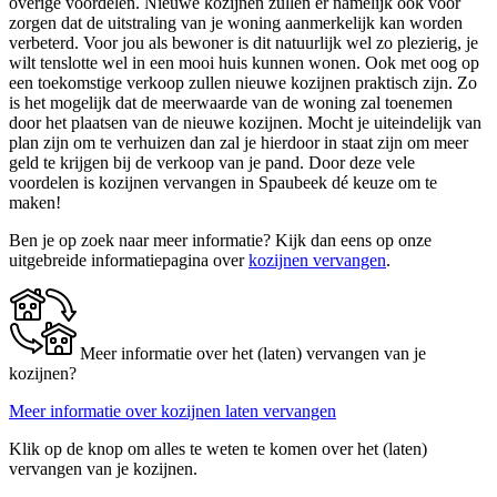
overige voordelen. Nieuwe kozijnen zullen er namelijk ook voor
zorgen dat de uitstraling van je woning aanmerkelijk kan worden
verbeterd. Voor jou als bewoner is dit natuurlijk wel zo plezierig, je
wilt tenslotte wel in een mooi huis kunnen wonen. Ook met oog op
een toekomstige verkoop zullen nieuwe kozijnen praktisch zijn. Zo
is het mogelijk dat de meerwaarde van de woning zal toenemen
door het plaatsen van de nieuwe kozijnen. Mocht je uiteindelijk van
plan zijn om te verhuizen dan zal je hierdoor in staat zijn om meer
geld te krijgen bij de verkoop van je pand. Door deze vele
voordelen is kozijnen vervangen in Spaubeek dé keuze om te
maken!
Ben je op zoek naar meer informatie? Kijk dan eens op onze
uitgebreide informatiepagina over
kozijnen vervangen
.
Meer informatie over het (laten) vervangen van je
kozijnen?
Meer informatie over kozijnen laten vervangen
Klik op de knop om alles te weten te komen over het (laten)
vervangen van je kozijnen.