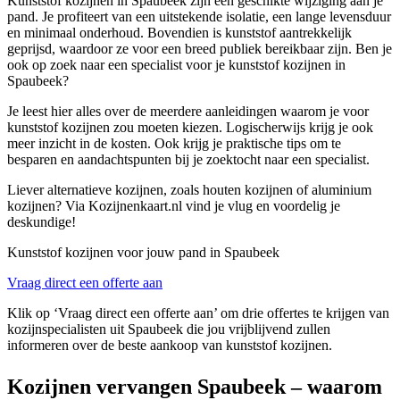
Kunststof kozijnen in Spaubeek zijn een geschikte wijziging aan je
pand. Je profiteert van een uitstekende isolatie, een lange levensduur
en minimaal onderhoud. Bovendien is kunststof aantrekkelijk
geprijsd, waardoor ze voor een breed publiek bereikbaar zijn. Ben je
ook op zoek naar een specialist voor je kunststof kozijnen in
Spaubeek?
Je leest hier alles over de meerdere aanleidingen waarom je voor
kunststof kozijnen zou moeten kiezen. Logischerwijs krijg je ook
meer inzicht in de kosten. Ook krijg je praktische tips om te
besparen en aandachtspunten bij je zoektocht naar een specialist.
Liever alternatieve kozijnen, zoals houten kozijnen of aluminium
kozijnen? Via Kozijnenkaart.nl vind je vlug en voordelig je
deskundige!
Kunststof kozijnen voor jouw pand in Spaubeek
Vraag direct een offerte aan
Klik op ‘Vraag direct een offerte aan’ om drie offertes te krijgen van
kozijnspecialisten uit Spaubeek die jou vrijblijvend zullen
informeren over de beste aankoop van kunststof kozijnen.
Kozijnen vervangen Spaubeek – waarom