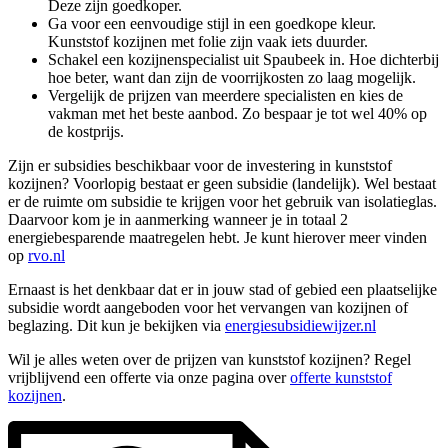
Deze zijn goedkoper.
Ga voor een eenvoudige stijl in een goedkope kleur.
Kunststof kozijnen met folie zijn vaak iets duurder.
Schakel een kozijnenspecialist uit Spaubeek in. Hoe dichterbij
hoe beter, want dan zijn de voorrijkosten zo laag mogelijk.
Vergelijk de prijzen van meerdere specialisten en kies de
vakman met het beste aanbod. Zo bespaar je tot wel 40% op
de kostprijs.
Zijn er subsidies beschikbaar voor de investering in kunststof
kozijnen? Voorlopig bestaat er geen subsidie (landelijk). Wel bestaat
er de ruimte om subsidie te krijgen voor het gebruik van isolatieglas.
Daarvoor kom je in aanmerking wanneer je in totaal 2
energiebesparende maatregelen hebt. Je kunt hierover meer vinden
op
rvo.nl
Ernaast is het denkbaar dat er in jouw stad of gebied een plaatselijke
subsidie wordt aangeboden voor het vervangen van kozijnen of
beglazing. Dit kun je bekijken via
energiesubsidiewijzer.nl
Wil je alles weten over de prijzen van kunststof kozijnen? Regel
vrijblijvend een offerte via onze pagina over
offerte kunststof
kozijnen
.