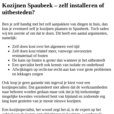
Kozijnen Spaubeek – zelf installeren of
uitbesteden?
Ben je zelf handig met het zelf aanpakken van dingen in huis, dan
kun je eventueel zelf je kozijnen plaatsen in Spaubeek. Toch raden
wij ten zeerste af om dat te doen. Dit heeft een aantal argumenten,
namelijk:
Zelf doen kost over het algemeen veel tijd
Zelf doen kost relatief meer, vanwege onvoorzien
restmateriaal of fouten
De kans op fouten is groter dan wanneer je het uitbesteedt
Een specialist heeft ook kennis van isolatie en onderhoud
Afwijkingen op recht-toe-recht-aan kan voor grote problemen
en lekkages zorgen
Ook loop je geen garantie mis ingeval je kiest voor een
kozijnspecialist. Dat garandeert niet alleen dat de werkzaamheden
naar behoren worden gedaan maar ook dat je bij toekomstige
mogelijke kwesties verzekerd bent van bijstand en zodoende erg
lang kunt genieten van je mooie nieuwe kozijnen.
Een kozijnspecialist, het woord zegt het al, is de expert op het