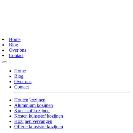
Home
Blog
Over ons
Contact
Home
Blog
Over ons
Contact
Houten kozijnen
Aluminium kozijnen
Kunststof kozijnen
Kosten kunststof kozijnen
Kozijnen vervangen
Offerte kunststof kozijnen