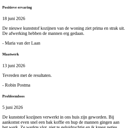
Positieve ervaring
18 juni 2026
De nieuwe kunststof kozijnen van de woning ziet prima en strak uit.
De afwerking hebben de mannen erg gedaan.
- Maria van der Laan
Maatwerk
13 juni 2026
Tevreden met de resultaten.
- Robin Postma
Probleemloos
5 juni 2026
De kunststof kozijnen verwerkt in ons huis zijn geworden. Bij
aankomst even snel een bak koffie en hup de mannen gingen aan
het werk. Ze werkte vlot, niet te geluidruchtig en ik kreeg netjes