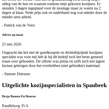
uitleg van de hoe en waarom rondom mijn gekozen kozijnen. Er
stonden 3 dagen ingepland voor de montage maar ze waren na 2
dagen al klaar. Nette prijs ook en naderhand nog wat minder door de
minder uren arbeid.
- Patrick van de Veen
Advies op maat
25 mei 2026
Ongeacht dat het niet de goedkoopste en dichtstbijzijnde kozijnen
specialist was voor mij heb ik bij dit bedrijf toch het beste gemoed
eraan over gehouden. De offerte was prima en zelfs toch iets lagere
factuur gekregen door het overhebben (niet gebruikte) materiaal.
- Simone Driessen
Uitgelichte kozijnspecialisten in Spaubeek
Dreja Ramen En Deuren
Parallelweg 35 A