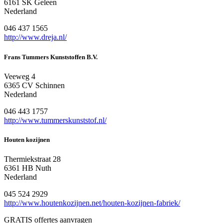
6161 SK Geleen
Nederland
046 437 1565
http://www.dreja.nl/
Frans Tummers Kunststoffen B.V.
Veeweg 4
6365 CV Schinnen
Nederland
046 443 1757
http://www.tummerskunststof.nl/
Houten kozijnen
Thermiekstraat 28
6361 HB Nuth
Nederland
045 524 2929
http://www.houtenkozijnen.net/houten-kozijnen-fabriek/
GRATIS offertes aanvragen