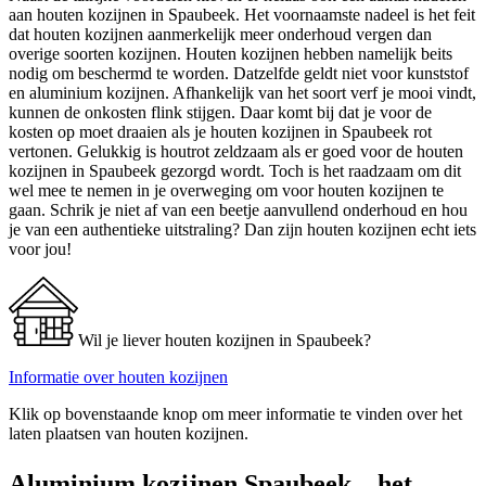
aan houten kozijnen in Spaubeek. Het voornaamste nadeel is het feit
dat houten kozijnen aanmerkelijk meer onderhoud vergen dan
overige soorten kozijnen. Houten kozijnen hebben namelijk beits
nodig om beschermd te worden. Datzelfde geldt niet voor kunststof
en aluminium kozijnen. Afhankelijk van het soort verf je mooi vindt,
kunnen de onkosten flink stijgen. Daar komt bij dat je voor de
kosten op moet draaien als je houten kozijnen in Spaubeek rot
vertonen. Gelukkig is houtrot zeldzaam als er goed voor de houten
kozijnen in Spaubeek gezorgd wordt. Toch is het raadzaam om dit
wel mee te nemen in je overweging om voor houten kozijnen te
gaan. Schrik je niet af van een beetje aanvullend onderhoud en hou
je van een authentieke uitstraling? Dan zijn houten kozijnen echt iets
voor jou!
Wil je liever houten kozijnen in Spaubeek?
Informatie over houten kozijnen
Klik op bovenstaande knop om meer informatie te vinden over het
laten plaatsen van houten kozijnen.
Aluminium kozijnen Spaubeek – het