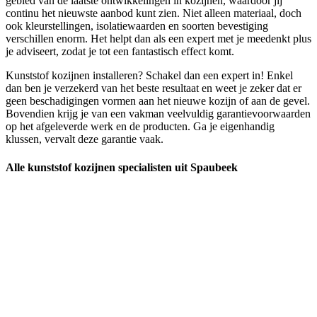
gebied van de laatste ontwikkelingen in kozijnen, waardoor jij
continu het nieuwste aanbod kunt zien. Niet alleen materiaal, doch
ook kleurstellingen, isolatiewaarden en soorten bevestiging
verschillen enorm. Het helpt dan als een expert met je meedenkt plus
je adviseert, zodat je tot een fantastisch effect komt.
Kunststof kozijnen installeren? Schakel dan een expert in! Enkel
dan ben je verzekerd van het beste resultaat en weet je zeker dat er
geen beschadigingen vormen aan het nieuwe kozijn of aan de gevel.
Bovendien krijg je van een vakman veelvuldig garantievoorwaarden
op het afgeleverde werk en de producten. Ga je eigenhandig
klussen, vervalt deze garantie vaak.
Alle kunststof kozijnen specialisten uit Spaubeek