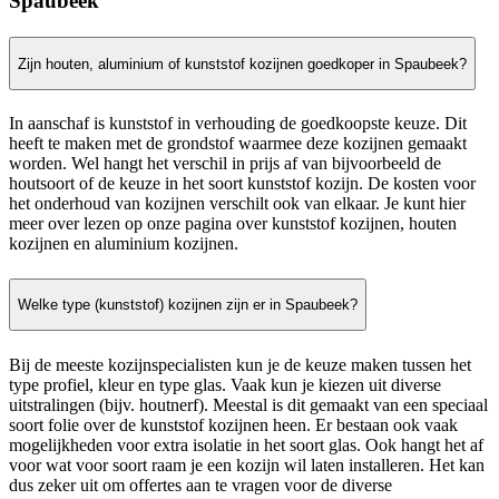
Spaubeek
Zijn houten, aluminium of kunststof kozijnen goedkoper in Spaubeek?
In aanschaf is kunststof in verhouding de goedkoopste keuze. Dit
heeft te maken met de grondstof waarmee deze kozijnen gemaakt
worden. Wel hangt het verschil in prijs af van bijvoorbeeld de
houtsoort of de keuze in het soort kunststof kozijn. De kosten voor
het onderhoud van kozijnen verschilt ook van elkaar. Je kunt hier
meer over lezen op onze pagina over kunststof kozijnen, houten
kozijnen en aluminium kozijnen.
Welke type (kunststof) kozijnen zijn er in Spaubeek?
Bij de meeste kozijnspecialisten kun je de keuze maken tussen het
type profiel, kleur en type glas. Vaak kun je kiezen uit diverse
uitstralingen (bijv. houtnerf). Meestal is dit gemaakt van een speciaal
soort folie over de kunststof kozijnen heen. Er bestaan ook vaak
mogelijkheden voor extra isolatie in het soort glas. Ook hangt het af
voor wat voor soort raam je een kozijn wil laten installeren. Het kan
dus zeker uit om offertes aan te vragen voor de diverse