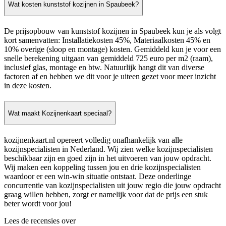
Wat kosten kunststof kozijnen in Spaubeek?
De prijsopbouw van kunststof kozijnen in Spaubeek kun je als volgt
kort samenvatten: Installatiekosten 45%, Materiaalkosten 45% en
10% overige (sloop en montage) kosten. Gemiddeld kun je voor een
snelle berekening uitgaan van gemiddeld 725 euro per m2 (raam),
inclusief glas, montage en btw. Natuurlijk hangt dit van diverse
factoren af en hebben we dit voor je uiteen gezet voor meer inzicht
in deze kosten.
Wat maakt Kozijnenkaart speciaal?
kozijnenkaart.nl opereert volledig onafhankelijk van alle
kozijnspecialisten in Nederland. Wij zien welke kozijnspecialisten
beschikbaar zijn en goed zijn in het uitvoeren van jouw opdracht.
Wij maken een koppeling tussen jou en drie kozijnspecialisten
waardoor er een win-win situatie ontstaat. Deze onderlinge
concurrentie van kozijnspecialisten uit jouw regio die jouw opdracht
graag willen hebben, zorgt er namelijk voor dat de prijs een stuk
beter wordt voor jou!
Lees de recensies over