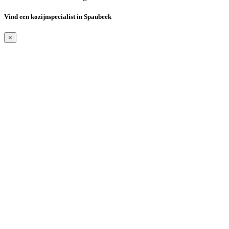
Vind een kozijnspecialist in Spaubeek
×