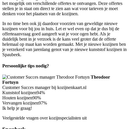
het mogelijk om verschillende offertes te ontvangen. Deze offertes
stellen je in staat om direct te zien aan wat voor tarieven je moet
denken voor het plaatsen van de kozijnen.
In no time ben ook jij daardoor voorzien van geweldige nieuwe
kozijnen voor bij jou in huis. Let er wel even op dat je dus bij de
offerteaanvraag goed aangeeft wat je voor ogen hebt. Als je
duidelijk bent in je verzoek is de kans veel groter dat de offerte
helemaal op maat kan worden gemaakt. Met je nieuwe kozijnen ben
je verzekerd van jarenlang genot van je nieuwe kunststof kozijnen in
Spaubeek.
Persoonlijke tips nodig?
Theodoor
Fortuyn
Customer Succes manager bij kozijnenkaart.nl
Kunststof kozijnen
94%
Houten kozijnen
90%
Vervangen kozijnen
97%
Ik help je graag!
Veelgestelde vragen over kozijnspecialisten uit