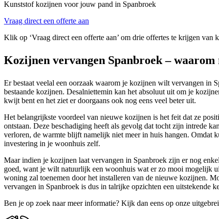
Kunststof kozijnen voor jouw pand in Spanbroek
Vraag direct een offerte aan
Klik op ‘Vraag direct een offerte aan’ om drie offertes te krijgen van
Kozijnen vervangen Spanbroek – waarom 
Er bestaat veelal een oorzaak waarom je kozijnen wilt vervangen in S
bestaande kozijnen. Desalniettemin kan het absoluut uit om je kozijne
kwijt bent en het ziet er doorgaans ook nog eens veel beter uit.
Het belangrijkste voordeel van nieuwe kozijnen is het feit dat ze pos
ontstaan. Deze beschadiging heeft als gevolg dat tocht zijn intrede ka
verloren, de warmte blijft namelijk niet meer in huis hangen. Omdat ku
investering in je woonhuis zelf.
Maar indien je kozijnen laat vervangen in Spanbroek zijn er nog enke
goed, want je wilt natuurlijk een woonhuis wat er zo mooi mogelijk u
woning zal toenemen door het installeren van de nieuwe kozijnen. Mocht
vervangen in Spanbroek is dus in talrijke opzichten een uitstekende k
Ben je op zoek naar meer informatie? Kijk dan eens op onze uitgebre