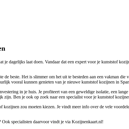
en
wat je dagelijks laat doen. Vandaar dat een expert voor je kunststof kozi
ste de beste. Het is slimmer om het uit te besteden aan een vakman die
rlijk vooral kunnen genieten van je nieuwe kunststof kozijnen in Spanbr
nvestering in je huis. Je profiteert van een geweldige isolatie, een lan
jk zijn. Ben je ook op zoek naar een specialist voor je kunststof kozij
tof kozijnen zou moeten kiezen. Je vindt meer info over de vele voordele
 Ook specialisten daarvoor vindt je via Kozijnenkaart.nl!