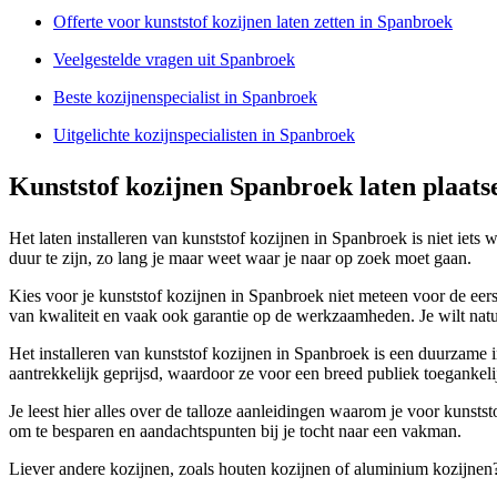
Offerte voor kunststof kozijnen laten zetten in Spanbroek
Veelgestelde vragen uit Spanbroek
Beste kozijnenspecialist in Spanbroek
Uitgelichte kozijnspecialisten in Spanbroek
Kunststof kozijnen Spanbroek laten plaats
Het laten installeren van kunststof kozijnen in Spanbroek is niet iets 
duur te zijn, zo lang je maar weet waar je naar op zoek moet gaan.
Kies voor je kunststof kozijnen in Spanbroek niet meteen voor de eer
van kwaliteit en vaak ook garantie op de werkzaamheden. Je wilt natuu
Het installeren van kunststof kozijnen in Spanbroek is een duurzame i
aantrekkelijk geprijsd, waardoor ze voor een breed publiek toegankeli
Je leest hier alles over de talloze aanleidingen waarom je voor kunsts
om te besparen en aandachtspunten bij je tocht naar een vakman.
Liever andere kozijnen, zoals houten kozijnen of aluminium kozijnen?