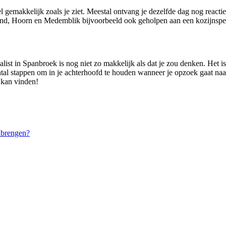
l gemakkelijk zoals je ziet. Meestal ontvang je dezelfde dag nog react
nd, Hoorn en Medemblik bijvoorbeeld ook geholpen aan een kozijnspeci
alist in Spanbroek is nog niet zo makkelijk als dat je zou denken. Het
 aantal stappen om in je achterhoofd te houden wanneer je opzoek gaat na
 kan vinden!
nbrengen?