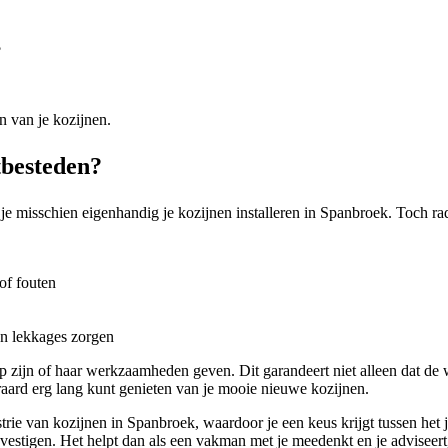
?
n van je kozijnen.
tbesteden?
je misschien eigenhandig je kozijnen installeren in Spanbroek. Toch rade
of fouten
en lekkages zorgen
zijn of haar werkzaamheden geven. Dit garandeert niet alleen dat de
raard erg lang kunt genieten van je mooie nieuwe kozijnen.
ie van kozijnen in Spanbroek, waardoor je een keus krijgt tussen het ju
stigen. Het helpt dan als een vakman met je meedenkt en je adviseert, z