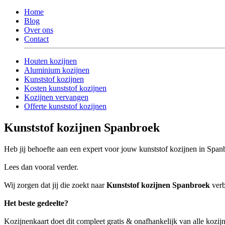
Home
Blog
Over ons
Contact
Houten kozijnen
Aluminium kozijnen
Kunststof kozijnen
Kosten kunststof kozijnen
Kozijnen vervangen
Offerte kunststof kozijnen
Kunststof kozijnen Spanbroek
Heb jij behoefte aan een expert voor jouw kunststof kozijnen in Spa
Lees dan vooral verder.
Wij zorgen dat jij die zoekt naar
Kunststof kozijnen Spanbroek
verb
Het beste gedeelte?
Kozijnenkaart doet dit compleet gratis & onafhankelijk van alle kozij