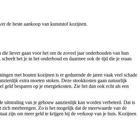
 over de beste aankoop van kunststof kozijnen.
en die liever gaan voor het om de zoveel jaar onderhouden van hun
scheelt het je in het onderhoud en daarmee ook de tijd die je eraan
woningen met houten kozijnen is er gedurende de jaren vaak veel schade
aanzienlijk extra moeten stoken. Deze stookkosten gaan natuurlijk
el geld besparen op je energiekosten. Zie het dan ook echt als een
e uitstraling van je gebouw aanzienlijk kan worden verbeterd. Dat is
et zich meebrengen. Zo is het mogelijk dat de meerwaarde van de
taat zijn om meer geld te krijgen bij de verkoop van je huis. Kozijnen