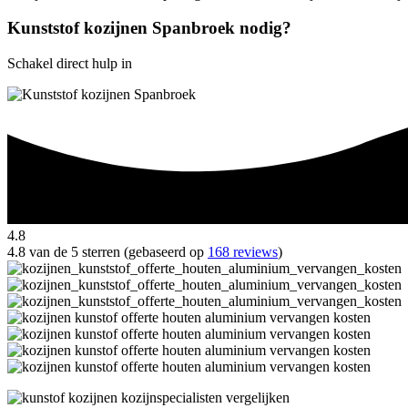
Kunststof kozijnen Spanbroek nodig?
Schakel direct hulp in
4.8
4.8 van de 5 sterren (gebaseerd op
168 reviews
)