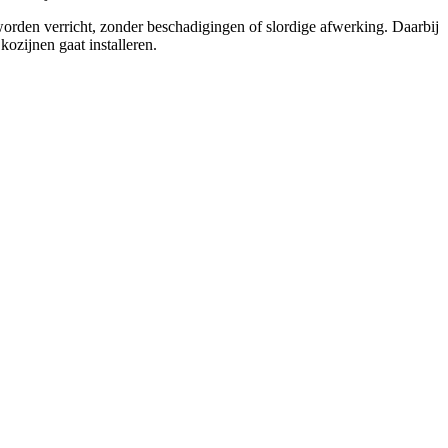
 worden verricht, zonder beschadigingen of slordige afwerking. Daarbij
ozijnen gaat installeren.