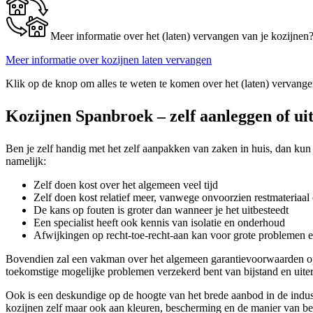
Meer informatie over het (laten) vervangen van je kozijnen
Meer informatie over kozijnen laten vervangen
Klik op de knop om alles te weten te komen over het (laten) vervange
Kozijnen Spanbroek – zelf aanleggen of ui
Ben je zelf handig met het zelf aanpakken van zaken in huis, dan kun 
namelijk:
Zelf doen kost over het algemeen veel tijd
Zelf doen kost relatief meer, vanwege onvoorzien restmateriaal 
De kans op fouten is groter dan wanneer je het uitbesteedt
Een specialist heeft ook kennis van isolatie en onderhoud
Afwijkingen op recht-toe-recht-aan kan voor grote problemen 
Bovendien zal een vakman over het algemeen garantievoorwaarden op 
toekomstige mogelijke problemen verzekerd bent van bijstand en uite
Ook is een deskundige op de hoogte van het brede aanbod in de industr
kozijnen zelf maar ook aan kleuren, bescherming en de manier van beve