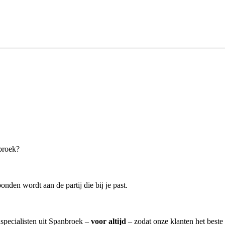
nbroek?
onden wordt aan de partij die bij je past.
nspecialisten uit Spanbroek –
voor altijd
– zodat onze klanten het beste