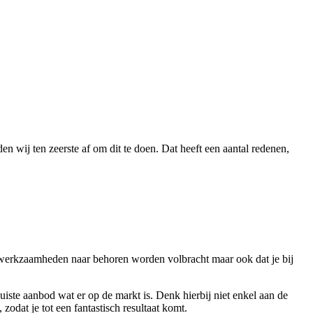
n wij ten zeerste af om dit te doen. Dat heeft een aantal redenen,
 werkzaamheden naar behoren worden volbracht maar ook dat je bij
iste aanbod wat er op de markt is. Denk hierbij niet enkel aan de
odat je tot een fantastisch resultaat komt.