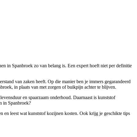
jnen in Spanbroek zo van belang is. Een expert hoeft niet per definitie
 verstand van zaken heeft. Op die manier ben je immers gegarandeerd
oek, in plaats van met zorgen of buikpijn achter te blijven.
ge levensduur en spaarzaam onderhoud. Daarnaast is kunststof
nen in Spanbroek?
n en leest wat kunststof kozijnen kosten. Ook krijg je geschikte tips