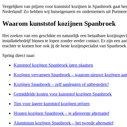
Vergelijken van prijzen voor kunststof kozijnen in Spanbroek gaat hee
Nederland! Zo hebben wij huiseigenaren en ondernemers uit Purmere
Waarom kunststof kozijnen Spanbroek
Het zoeken van een geschikte en natuurlijk een betaalbare kozijnspeci
installatiebedrijf binnen te lopen zonder eerder contact. Er zijn een
erachter te komen hoe ook jij de beste kozijnspecialist van Spanbroek
Spring direct naar:
Kunststof kozijnen Spanbroek laten plaatsen
Kozijnen vervangen Spanbroek – waarom nieuwe kozijnen aa
Kozijnen Spanbroek – zelf aanleggen of uitbesteden?
Gemiddelde kosten voor kunststof kozijnen Spanbroek
Tips voor lagere kunststof kozijnen prijzen
Houten kozijnen Spanbroek – je allereerste alternatief
Aluminium kozijnen Spanbroek – het tweede alternatief