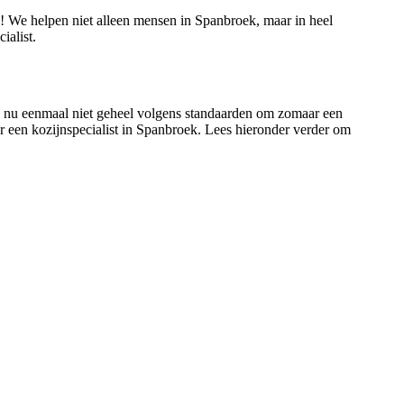
ie! We helpen niet alleen mensen in Spanbroek, maar in heel
alist.
 is nu eenmaal niet geheel volgens standaarden om zomaar een
ar een kozijnspecialist in Spanbroek. Lees hieronder verder om