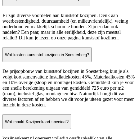
Er zijn diverse voordelen aan kunststof kozijnen. Denk aan
weerbestendigheid, duurzaamheid (en milieuvriendelijk), weinig
onderhoud en makkelijk schoon te houden. Zijn er dan ook
nadelen? Een paar, maar in alle eerlijkheid, deze zijn meestal
relatief! Dit kun je lezen op onze pagina kunststof kozijnen.
Wat kosten kunststof kozijnen in Soesterberg?
De prijsopbouw van kunststof kozijnen in Soesterberg kun je als
volgt kort samenvatten: Installatiekosten 45%, Materiaalkosten 45%
en 10% overige (sloop en montage) kosten. Gemiddeld kun je voor
een snelle berekening uitgaan van gemiddeld 725 euro per m2
(raam), inclusief glas, montage en btw. Natuurlijk hangt dit van
diverse factoren af en hebben we dit voor je uiteen gezet voor meer
inzicht in deze kosten.
Wat maakt Kozijnenkaart speciaal?
kozijnenkaart.nl opereert volledig onafhankelijk van alle