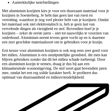
Aantrekkelijke tariefstellingen
Met aluminium kozijnen kies je voor een duurzaam materiaal voor je
kozijnen in Soesterberg. Je hebt dan geen last van roest en
verrotting, waardoor je nog veel plezier hebt van je kozijnen. Omdat
het materiaal ook niet elektrostatisch is, heb je geen last van
vervelende dingen als viezigheid en stof. Bovendien hoef je je
kozijnen – zeker de eerste jaren – niet tot nauwelijks te voorzien van
onderhoud. Aluminium neemt tevens geen vocht op en is daarmee
een zeer geschikte materiaalsoort om te gebruiken voor je kozijn.
Een keuze voor aluminium kozijnen is ook nog eens zeer goed voor
het milieu. Aluminium is een onuitputtelijke grondstof, die men kan
blijven gebruiken zonder dat dit het milieu schade toebrengt. Door
een aluminium kozijn te nemen, draag je dus bij aan een
klimaatneutrale woonomgeving. De stof soort gaat bovendien jaren
mee, omdat het een erg solide karakter heeft. Je profiteert dus
optimaal van duurzaamheid en milieuvriendelijkheid.