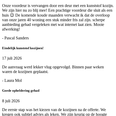
Onze voordeur is vervangen door een deur met een kunststof kozijn.
We zijn hier nu zo blij mee! Een prachtige voordeur die sluit als een
huis 😉 De komende koude maanden verwacht ik dat de overloop
van onze jaren 40 woning een stuk minder fris zal zijn. scherpe
aanbieding gehad vergeleken met wat internet laat zien. Mooie
afwerking!
- Pascal Sanders
Eindelijk kunststof kozijnen!
17 juli 2026
De aanvraag werd lekker vlug opgevolgd. Binnen paar weken
waren de kozijnen geplaatst.
- Laura Mol
Goede opheldering gehad
8 juli 2026
De eerste stap was het kiezen van de kozijnen na de offerte. We
kregen ook subtiel advies als leken. We zijn keurig op de hoogte