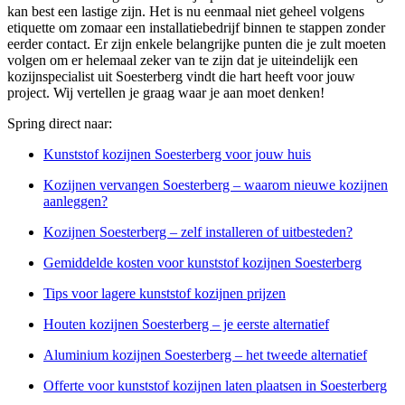
kan best een lastige zijn. Het is nu eenmaal niet geheel volgens
etiquette om zomaar een installatiebedrijf binnen te stappen zonder
eerder contact. Er zijn enkele belangrijke punten die je zult moeten
volgen om er helemaal zeker van te zijn dat je uiteindelijk een
kozijnspecialist uit Soesterberg vindt die hart heeft voor jouw
project. Wij vertellen je graag waar je aan moet denken!
Spring direct naar:
Kunststof kozijnen Soesterberg voor jouw huis
Kozijnen vervangen Soesterberg – waarom nieuwe kozijnen
aanleggen?
Kozijnen Soesterberg – zelf installeren of uitbesteden?
Gemiddelde kosten voor kunststof kozijnen Soesterberg
Tips voor lagere kunststof kozijnen prijzen
Houten kozijnen Soesterberg – je eerste alternatief
Aluminium kozijnen Soesterberg – het tweede alternatief
Offerte voor kunststof kozijnen laten plaatsen in Soesterberg