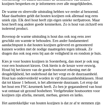
kozijnen bespreken en je informeren over alle mogelijkheden.
De warme en sfeervolle uitstraling hebben we eerder al benoemd.
Maar daarbuiten geldt dat houten kozijnen ook allemaal nog eens
uniek zijn. Elk deel hout heeft zijn eigen unieke nerfpatroon. Maar
hout heeft nog andere goede kenmerken. Zo is hout van zichzelf een
isolerend product.
Bovenop de warme uitstraling is hout dus ook nog eens zeer
geschikt om warmte te behouden. Een ander fundamenteel
aandachtspunt is dat houten kozijnen geleverd en gemonteerd
kunnen worden met de nodige maatregelen tegen inbraak. Ze
dragen dus ook nog eens bij aan de veiligheid in en rondom je huis.
Kies je voor houten kozijnen in Soesterberg, dan moet je ook nog
voor een houtsoort kiezen. Ook hierin is de keuze weer eeuwig.
Houd bij het kiezen van de goede houtsoort rekening met de
deugdelijkheid, het onderhoud dat het vergt en de duurzaamheid.
Hout kan onderverdeeld worden in vijf duurzaamheidsklassen. Hout
dat tot klasse 1 behoort, is het allermeeste duurzaam. Let erop dat
het hout een FSC-keurmerk heeft. Zo ben je gegarandeerd van hout
wat ontstaat uit gezond bosbeheer. Veelgebruikte houtsoorten voor
kozijnen zijn afzelia, meranti, merbau, grenen en lariks.
Het aantrekkelijke van houten kozijnen is dat ze af te stemmen zijn