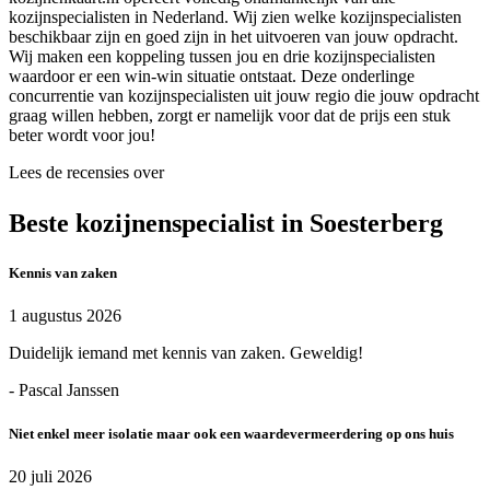
kozijnspecialisten in Nederland. Wij zien welke kozijnspecialisten
beschikbaar zijn en goed zijn in het uitvoeren van jouw opdracht.
Wij maken een koppeling tussen jou en drie kozijnspecialisten
waardoor er een win-win situatie ontstaat. Deze onderlinge
concurrentie van kozijnspecialisten uit jouw regio die jouw opdracht
graag willen hebben, zorgt er namelijk voor dat de prijs een stuk
beter wordt voor jou!
Lees de recensies over
Beste kozijnenspecialist in Soesterberg
Kennis van zaken
1 augustus 2026
Duidelijk iemand met kennis van zaken. Geweldig!
- Pascal Janssen
Niet enkel meer isolatie maar ook een waardevermeerdering op ons huis
20 juli 2026