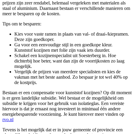
prijzen zijn zeer rendabel, helemaal vergeleken met materialen als
staal of aluminium. Daarnaast bestaan er verschillende manieren om
meer te besparen op de kosten.
Tips om te besparen:
Kies voor vaste ramen in plaats van val- of draai-/kiepramen.
Deze zijn goedkoper.
Ga voor een eenvoudige stijl in een goedkope kleur.
Kunststof kozijnen met folie zijn vaak iets duurder.
Schakel een kozijnenspecialist uit Soesterberg in. Hoe
dichterbij hoe beter, want dan zijn de voorrijkosten zo laag
mogelijk.
Vergelijk de prijzen van meerdere specialisten en kies de
vakman met het beste aanbod. Zo bespaar je tot wel 40% op
de kostprijs.
Bestaan er een compensatie voor kunststof kozijnen? Op dit moment
is er geen landelijke subsidie. Wel bestaat er de mogelijkheid om
subsidie te krijgen voor het gebruik van isolatieglas. Een vereiste
hiervoor is dat je ernaast nog investeert in minimaal één andere
energiebesparende voorziening. Je kunt hierover meer vinden op
rvo.nl
Tevens is het mogelijk dat er in jouw gemeente of provincie een