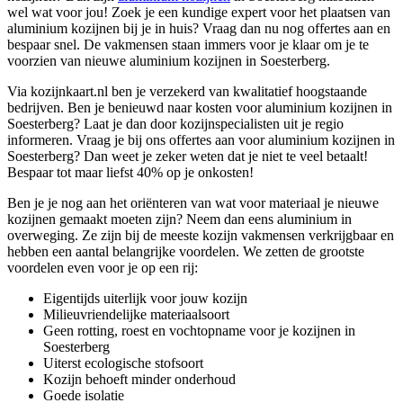
wel wat voor jou! Zoek je een kundige expert voor het plaatsen van
aluminium kozijnen bij je in huis? Vraag dan nu nog offertes aan en
bespaar snel. De vakmensen staan immers voor je klaar om je te
voorzien van nieuwe aluminium kozijnen in Soesterberg.
Via kozijnkaart.nl ben je verzekerd van kwalitatief hoogstaande
bedrijven. Ben je benieuwd naar kosten voor aluminium kozijnen in
Soesterberg? Laat je dan door kozijnspecialisten uit je regio
informeren. Vraag je bij ons offertes aan voor aluminium kozijnen in
Soesterberg? Dan weet je zeker weten dat je niet te veel betaalt!
Bespaar tot maar liefst 40% op je onkosten!
Ben je je nog aan het oriënteren van wat voor materiaal je nieuwe
kozijnen gemaakt moeten zijn? Neem dan eens aluminium in
overweging. Ze zijn bij de meeste kozijn vakmensen verkrijgbaar en
hebben een aantal belangrijke voordelen. We zetten de grootste
voordelen even voor je op een rij:
Eigentijds uiterlijk voor jouw kozijn
Milieuvriendelijke materiaalsoort
Geen rotting, roest en vochtopname voor je kozijnen in
Soesterberg
Uiterst ecologische stofsoort
Kozijn behoeft minder onderhoud
Goede isolatie