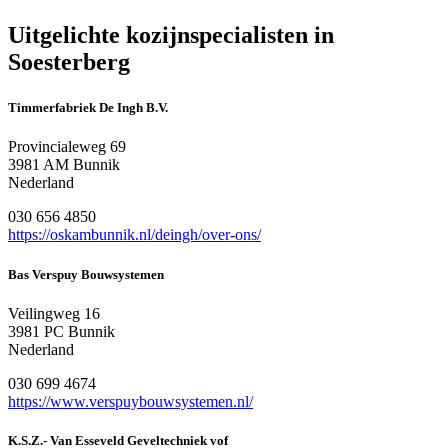
Uitgelichte kozijnspecialisten in
Soesterberg
Timmerfabriek De Ingh B.V.
Provincialeweg 69
3981 AM Bunnik
Nederland
030 656 4850
https://oskambunnik.nl/deingh/over-ons/
Bas Verspuy Bouwsystemen
Veilingweg 16
3981 PC Bunnik
Nederland
030 699 4674
https://www.verspuybouwsystemen.nl/
K.S.Z.- Van Esseveld Geveltechniek vof