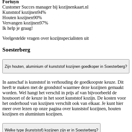
Fortuyn
Customer Succes manager bij kozijnenkaart.nl
Kunststof kozijnen
94%
Houten kozijnen
90%
Vervangen kozijnen
97%
Ik help je graag!
Veelgestelde vragen over kozijnspecialisten uit
Soesterberg
Zijn houten, aluminium of kunststof kozijnen goedkoper in Soesterberg?
In aanschaf is kunststof in verhouding de goedkoopste keuze. Dit
heeft te maken met de grondstof waarmee deze kozijnen gemaakt
worden. Wel hangt het verschil in prijs af van bijvoorbeeld de
houtsoort of de keuze in het soort kunststof kozijn. De kosten voor
het onderhoud van kozijnen verschilt ook van elkaar. Je kunt hier
meer over lezen op onze pagina over kunststof kozijnen, houten
kozijnen en aluminium kozijnen.
Welke type (kunststof) kozijnen zijn er in Soesterberg?