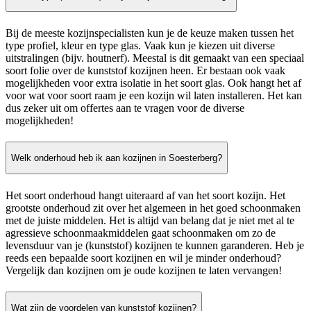
Bij de meeste kozijnspecialisten kun je de keuze maken tussen het
type profiel, kleur en type glas. Vaak kun je kiezen uit diverse
uitstralingen (bijv. houtnerf). Meestal is dit gemaakt van een speciaal
soort folie over de kunststof kozijnen heen. Er bestaan ook vaak
mogelijkheden voor extra isolatie in het soort glas. Ook hangt het af
voor wat voor soort raam je een kozijn wil laten installeren. Het kan
dus zeker uit om offertes aan te vragen voor de diverse
mogelijkheden!
Welk onderhoud heb ik aan kozijnen in Soesterberg?
Het soort onderhoud hangt uiteraard af van het soort kozijn. Het
grootste onderhoud zit over het algemeen in het goed schoonmaken
met de juiste middelen. Het is altijd van belang dat je niet met al te
agressieve schoonmaakmiddelen gaat schoonmaken om zo de
levensduur van je (kunststof) kozijnen te kunnen garanderen. Heb je
reeds een bepaalde soort kozijnen en wil je minder onderhoud?
Vergelijk dan kozijnen om je oude kozijnen te laten vervangen!
Wat zijn de voordelen van kunststof kozijnen?