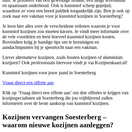
huis. Je profiteert van een geweldige isolatie, een lange levensduur
en spaarzaam onderhoud. Ook is kunststof scherp geprijsd,
waardoor ze voor een breed publiek toegankelijk zijn. Ben je ook op
zoek naar een vakman voor je kunststof kozijnen in Soesterberg?
Je leest hier alles over de verscheidene redenen waarom je voor
kunststof kozijnen zou moeten kiezen. Je vindt meer informatie over
de vele voordelen en leest hoeveel kunststof kozijnen kosten.
Bovendien krijg je handige tips om te bezuinigen en
aandachtspunten bij je speurtocht naar een vakman.
Liever alternatieve kozijnen, zoals houten kozijnen of aluminium
kozijnen? Ook professionals hiervoor vindt je via Kozijnenkaart.nl!
Kunststof kozijnen voor jouw pand in Soesterberg
Vraag direct een offerte aan
Klik op ‘Vraag direct een offerte aan’ om drie offertes te krijgen van
kozijnspecialisten uit Soesterberg die jou vrijblijvend zullen
informeren over de beste aankoop van kunststof kozijnen.
Kozijnen vervangen Soesterberg –
waarom nieuwe kozijnen aanleggen?