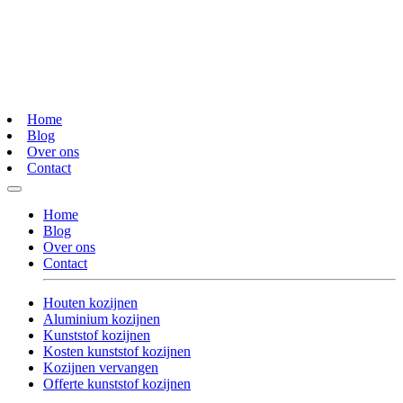
Home
Blog
Over ons
Contact
Home
Blog
Over ons
Contact
Houten kozijnen
Aluminium kozijnen
Kunststof kozijnen
Kosten kunststof kozijnen
Kozijnen vervangen
Offerte kunststof kozijnen