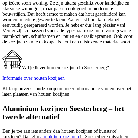
op iedere soort woning. Ze zijn uiterst geschikt voor landelijke en
klassieke woningen, maar passen ook goed in modernere
bouwstijlen. Dat heeft ermee te maken dat hout geschilderd kan
worden in iedere gewenste kleur. Aangetast hout kan relatief
eenvoudig gerepareerd worden. Je hebt er dus lang plezier van!
Verder zijn ze passend voor alle types raamkozijnen: voor gewone
raamkozijnen, schuiframen en -puien en draaikiepramen. Ook voor
de kozijnen van je dakkapel is hout een uitstekende materiaalsoort.
Wil je liever houten kozijnen in Soesterberg?
Informatie over houten kozijnen
Klik op bovenstaande knop om meer informatie te vinden over het
laten plaatsen van houten kozijnen.
Aluminium kozijnen Soesterberg – het
tweede alternatief
Ben je toe aan iets anders dan houten kozijnen of kunststof
kozijnen? Dan zijn
aluminium kozijnen
in Soesterberg misschien