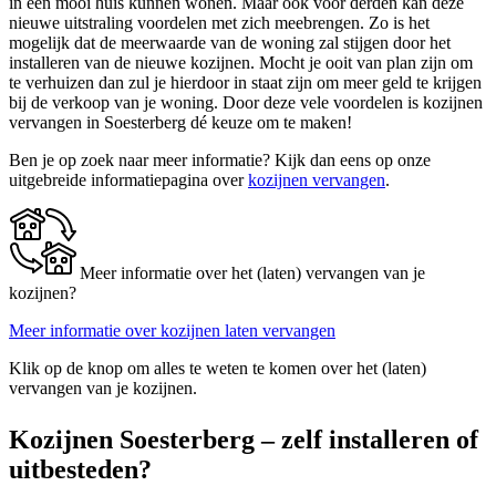
in een mooi huis kunnen wonen. Maar ook voor derden kan deze
nieuwe uitstraling voordelen met zich meebrengen. Zo is het
mogelijk dat de meerwaarde van de woning zal stijgen door het
installeren van de nieuwe kozijnen. Mocht je ooit van plan zijn om
te verhuizen dan zul je hierdoor in staat zijn om meer geld te krijgen
bij de verkoop van je woning. Door deze vele voordelen is kozijnen
vervangen in Soesterberg dé keuze om te maken!
Ben je op zoek naar meer informatie? Kijk dan eens op onze
uitgebreide informatiepagina over
kozijnen vervangen
.
Meer informatie over het (laten) vervangen van je
kozijnen?
Meer informatie over kozijnen laten vervangen
Klik op de knop om alles te weten te komen over het (laten)
vervangen van je kozijnen.
Kozijnen Soesterberg – zelf installeren of
uitbesteden?