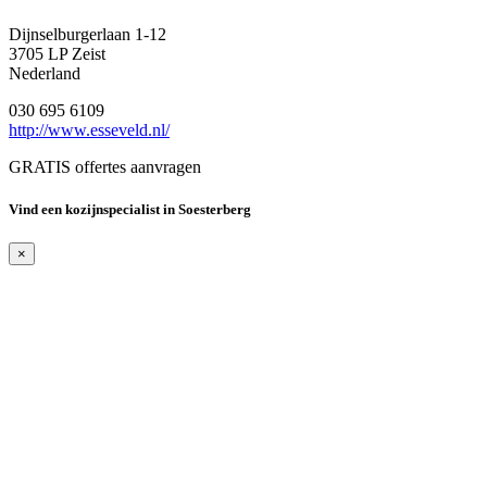
Dijnselburgerlaan 1-12
3705 LP Zeist
Nederland
030 695 6109
http://www.esseveld.nl/
GRATIS offertes aanvragen
Vind een kozijnspecialist in Soesterberg
×