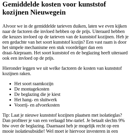
Gemiddelde kosten voor kunststof
kozijnen Nieuwegein
Alvoor we in de gemiddelde tarieven duiken, laten we even kijken
naar de factoren die invloed hebben op de prijs. Uiteraard hebben
die keuzes invloed op de tarieven van de kunststof kozijnen. Heb je
een gedachte van het soort kunststof kozijn? Een vast raam is door
het simpele mechanisme een stuk voordeliger dan een
draai-/kiepraam. Het soort kunststof en de beglazing heeft uiteraard
ook een invloed op de prijs.
Hieronder leggen we uit welke factoren de kosten van kunststof
kozijnen raken.
Het soort raamkozijn
De montagekosten
De beglazing die je kiest
Het hang- en sluitwerk
Voorrij- en afvoerkosten
Tip: Laat je nieuwe kunststof kozijnen plaatsen met isolatieglas?
Dan profiteer je van een verlaagd btw-tarief. Je betaalt slechts 9%
btw over de beglazing. Daarnaast heb je mogelijk recht op een
mooie isolatiesubsidie! Wel moet je hiervoor investeren in een