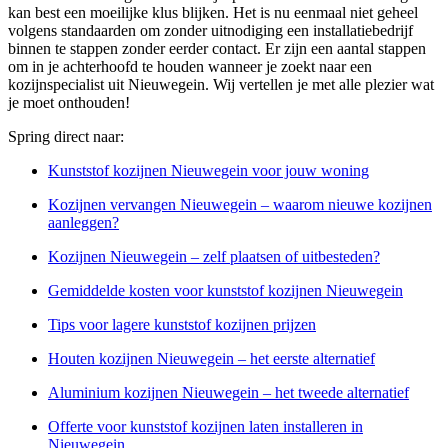
kan best een moeilijke klus blijken. Het is nu eenmaal niet geheel
volgens standaarden om zonder uitnodiging een installatiebedrijf
binnen te stappen zonder eerder contact. Er zijn een aantal stappen
om in je achterhoofd te houden wanneer je zoekt naar een
kozijnspecialist uit Nieuwegein. Wij vertellen je met alle plezier wat
je moet onthouden!
Spring direct naar:
Kunststof kozijnen Nieuwegein voor jouw woning
Kozijnen vervangen Nieuwegein – waarom nieuwe kozijnen
aanleggen?
Kozijnen Nieuwegein – zelf plaatsen of uitbesteden?
Gemiddelde kosten voor kunststof kozijnen Nieuwegein
Tips voor lagere kunststof kozijnen prijzen
Houten kozijnen Nieuwegein – het eerste alternatief
Aluminium kozijnen Nieuwegein – het tweede alternatief
Offerte voor kunststof kozijnen laten installeren in
Nieuwegein