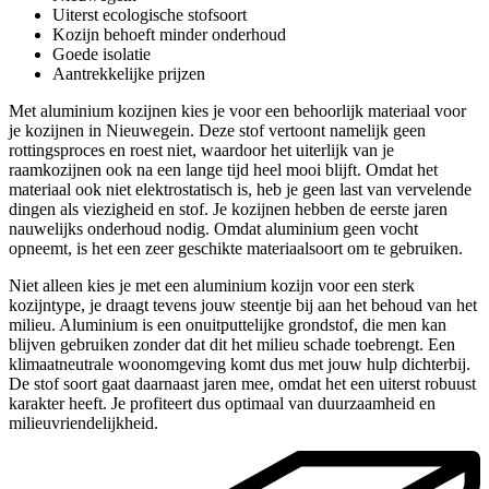
Uiterst ecologische stofsoort
Kozijn behoeft minder onderhoud
Goede isolatie
Aantrekkelijke prijzen
Met aluminium kozijnen kies je voor een behoorlijk materiaal voor
je kozijnen in Nieuwegein. Deze stof vertoont namelijk geen
rottingsproces en roest niet, waardoor het uiterlijk van je
raamkozijnen ook na een lange tijd heel mooi blijft. Omdat het
materiaal ook niet elektrostatisch is, heb je geen last van vervelende
dingen als viezigheid en stof. Je kozijnen hebben de eerste jaren
nauwelijks onderhoud nodig. Omdat aluminium geen vocht
opneemt, is het een zeer geschikte materiaalsoort om te gebruiken.
Niet alleen kies je met een aluminium kozijn voor een sterk
kozijntype, je draagt tevens jouw steentje bij aan het behoud van het
milieu. Aluminium is een onuitputtelijke grondstof, die men kan
blijven gebruiken zonder dat dit het milieu schade toebrengt. Een
klimaatneutrale woonomgeving komt dus met jouw hulp dichterbij.
De stof soort gaat daarnaast jaren mee, omdat het een uiterst robuust
karakter heeft. Je profiteert dus optimaal van duurzaamheid en
milieuvriendelijkheid.