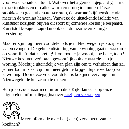
voor waterschade en tocht. Wat over het algemeen gepaard gaat met
extra stookkosten om alles warm en droog te houden. Deze
stookkosten gaan uiteraard verloren, de warmte blijft tenslotte niet
meer in de woning hangen. Vanwege de uitstekende isolatie van
kunststof kozijnen blijven dit soort bijkomende kosten je bespaard.
Kunststof kozijnen zijn dan ook een duurzame en zinnige
investering.
Maar er zijn nog meer voordelen als je in Nieuwegein je kozijnen
laat vervangen. De gehele uitstraling van je woning gaat er vaak ook
op vooruit. En dat is prettig! Hoe mooier je woont, hoe beter, toch?
Nieuwe kozijnen verhogen gewoonlijk ook de waarde van je
woning. Mocht je uiteindelijk van plan zijn om te verhuizen dan zal
je hierdoor in staat zijn om meer geld te krijgen bij de verkoop van
je woning. Door deze vele voordelen is kozijnen vervangen in
Nieuwegein dé keuze om te maken!
Ben je op zoek naar meer informatie? Kijk dan eens op onze
uitgebreide informatiepagina over
kozijnen vervangen
.
Meer informatie over het (laten) vervangen van je
kozijnen?