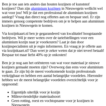
Ben je toe aan iets anders dan houten kozijnen of kunststof
kozijnen? Dan zijn
aluminium kozijnen
in Nieuwegein wellicht wel
wat voor jou! Wil je dat een professional de aluminium kozijnen
aanlegt? Vraag dan direct nog offertes aan en bespaar snel. Er zijn
immers genoeg competente bedrijven om je te helpen aan aluminium
kozijnen in Nieuwegein te komen.
Via kozijnkaart.nl ben je gegarandeerd van kwalitatief hoogstaande
bedrijven. Wil je meer weten over de tariefstellingen voor een
aluminium kozijn naar je voorkeuren? Laat je dan door
kozijnspecialisten uit je regio informeren. En vraag je je offerte aan
via kozijnkaart.nl? Dan weet je zeker weten dat je niet teveel betaalt!
Bespaar tot maar liefst 40% op je onkosten!
Ben je je nog aan het oriënteren van wat voor materiaal je nieuwe
kozijnen gemaakt moeten zijn? Overweeg dan eens voor aluminium
te gaan. Ze zijn bij de meest voorkomende kozijn professionals
verkrijgbaar en hebben een aantal belangrijke voordelen. Hieronder
hebben we de meest belangrijke voordelen overzichtelijk voor je
opgesomd:
Eigentijds uiterlijk voor je kozijn
Milieuvriendelijke materiaalsoort
Geen rotting, roest en vochtopname voor je kozijnen in
Nieuwegein