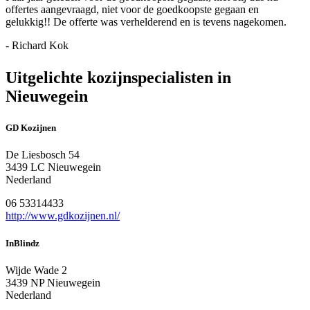
offertes aangevraagd, niet voor de goedkoopste gegaan en
gelukkig!! De offerte was verhelderend en is tevens nagekomen.
- Richard Kok
Uitgelichte kozijnspecialisten in
Nieuwegein
GD Kozijnen
De Liesbosch 54
3439 LC Nieuwegein
Nederland
06 53314433
http://www.gdkozijnen.nl/
InBlindz
Wijde Wade 2
3439 NP Nieuwegein
Nederland