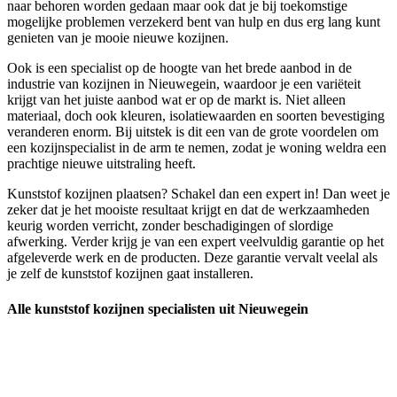
naar behoren worden gedaan maar ook dat je bij toekomstige
mogelijke problemen verzekerd bent van hulp en dus erg lang kunt
genieten van je mooie nieuwe kozijnen.
Ook is een specialist op de hoogte van het brede aanbod in de
industrie van kozijnen in Nieuwegein, waardoor je een variëteit
krijgt van het juiste aanbod wat er op de markt is. Niet alleen
materiaal, doch ook kleuren, isolatiewaarden en soorten bevestiging
veranderen enorm. Bij uitstek is dit een van de grote voordelen om
een kozijnspecialist in de arm te nemen, zodat je woning weldra een
prachtige nieuwe uitstraling heeft.
Kunststof kozijnen plaatsen? Schakel dan een expert in! Dan weet je
zeker dat je het mooiste resultaat krijgt en dat de werkzaamheden
keurig worden verricht, zonder beschadigingen of slordige
afwerking. Verder krijg je van een expert veelvuldig garantie op het
afgeleverde werk en de producten. Deze garantie vervalt veelal als
je zelf de kunststof kozijnen gaat installeren.
Alle kunststof kozijnen specialisten uit Nieuwegein