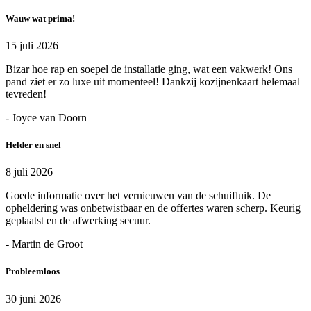
Wauw wat prima!
15 juli 2026
Bizar hoe rap en soepel de installatie ging, wat een vakwerk! Ons
pand ziet er zo luxe uit momenteel! Dankzij kozijnenkaart helemaal
tevreden!
- Joyce van Doorn
Helder en snel
8 juli 2026
Goede informatie over het vernieuwen van de schuifluik. De
opheldering was onbetwistbaar en de offertes waren scherp. Keurig
geplaatst en de afwerking secuur.
- Martin de Groot
Probleemloos
30 juni 2026