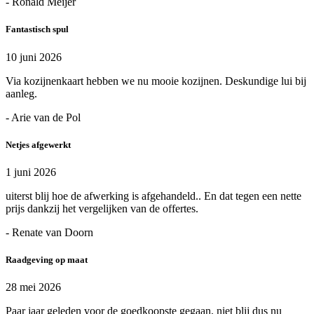
- Ronald Meijer
Fantastisch spul
10 juni 2026
Via kozijnenkaart hebben we nu mooie kozijnen. Deskundige lui bij
aanleg.
- Arie van de Pol
Netjes afgewerkt
1 juni 2026
uiterst blij hoe de afwerking is afgehandeld.. En dat tegen een nette
prijs dankzij het vergelijken van de offertes.
- Renate van Doorn
Raadgeving op maat
28 mei 2026
Paar jaar geleden voor de goedkoopste gegaan, niet blij dus nu