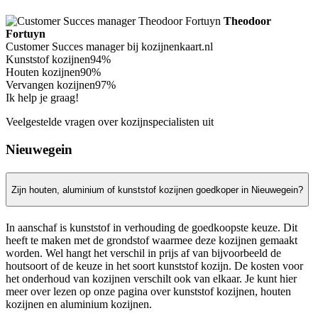
Theodoor
Fortuyn
Customer Succes manager bij kozijnenkaart.nl
Kunststof kozijnen
94%
Houten kozijnen
90%
Vervangen kozijnen
97%
Ik help je graag!
Veelgestelde vragen over kozijnspecialisten uit
Nieuwegein
Zijn houten, aluminium of kunststof kozijnen goedkoper in Nieuwegein?
In aanschaf is kunststof in verhouding de goedkoopste keuze. Dit
heeft te maken met de grondstof waarmee deze kozijnen gemaakt
worden. Wel hangt het verschil in prijs af van bijvoorbeeld de
houtsoort of de keuze in het soort kunststof kozijn. De kosten voor
het onderhoud van kozijnen verschilt ook van elkaar. Je kunt hier
meer over lezen op onze pagina over kunststof kozijnen, houten
kozijnen en aluminium kozijnen.