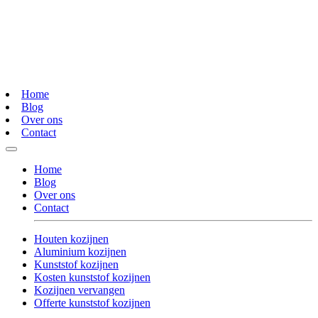
Home
Blog
Over ons
Contact
Home
Blog
Over ons
Contact
Houten kozijnen
Aluminium kozijnen
Kunststof kozijnen
Kosten kunststof kozijnen
Kozijnen vervangen
Offerte kunststof kozijnen