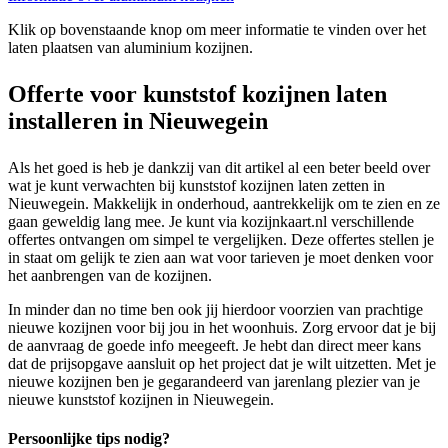
Klik op bovenstaande knop om meer informatie te vinden over het
laten plaatsen van aluminium kozijnen.
Offerte voor kunststof kozijnen laten
installeren in Nieuwegein
Als het goed is heb je dankzij van dit artikel al een beter beeld over
wat je kunt verwachten bij kunststof kozijnen laten zetten in
Nieuwegein. Makkelijk in onderhoud, aantrekkelijk om te zien en ze
gaan geweldig lang mee. Je kunt via kozijnkaart.nl verschillende
offertes ontvangen om simpel te vergelijken. Deze offertes stellen je
in staat om gelijk te zien aan wat voor tarieven je moet denken voor
het aanbrengen van de kozijnen.
In minder dan no time ben ook jij hierdoor voorzien van prachtige
nieuwe kozijnen voor bij jou in het woonhuis. Zorg ervoor dat je bij
de aanvraag de goede info meegeeft. Je hebt dan direct meer kans
dat de prijsopgave aansluit op het project dat je wilt uitzetten. Met je
nieuwe kozijnen ben je gegarandeerd van jarenlang plezier van je
nieuwe kunststof kozijnen in Nieuwegein.
Persoonlijke tips nodig?