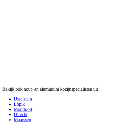
Bekijk ook hout- en aluminium kozijnspecialisten uit
IJsselstein
Lopik
Montfoort
Utrecht
Maarssen