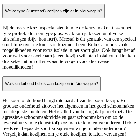
Welke type (kunststof) kozijnen zijn er in Nieuwegein?
Bij de meeste kozijnspecialisten kun je de keuze maken tussen het
type profiel, kleur en type glas. Vaak kun je kiezen uit diverse
uitstralingen (bijv. houtnerf). Meestal is dit gemaakt van een speciaal
soort folie over de kunststof kozijnen heen. Er bestaan ook vaak
mogelijkheden voor extra isolatie in het soort glas. Ook hangt het af
voor wat voor soort raam je een kozijn wil laten installeren. Het kan
dus zeker uit om offertes aan te vragen voor de diverse
mogelijkheden!
Welk onderhoud heb ik aan kozijnen in Nieuwegein?
Het soort onderhoud hangt uiteraard af van het soort kozijn. Het
grootste onderhoud zit over het algemeen in het goed schoonmaken
met de juiste middelen. Het is altijd van belang dat je niet met al te
agressieve schoonmaakmiddelen gaat schoonmaken om zo de
levensduur van je (kunststof) kozijnen te kunnen garanderen. Heb je
reeds een bepaalde soort kozijnen en wil je minder onderhoud?
Vergelijk dan kozijnen om je oude kozijnen te laten vervangen!