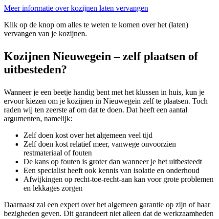
Meer informatie over kozijnen laten vervangen
Klik op de knop om alles te weten te komen over het (laten)
vervangen van je kozijnen.
Kozijnen Nieuwegein – zelf plaatsen of
uitbesteden?
Wanneer je een beetje handig bent met het klussen in huis, kun je
ervoor kiezen om je kozijnen in Nieuwegein zelf te plaatsen. Toch
raden wij ten zeerste af om dat te doen. Dat heeft een aantal
argumenten, namelijk:
Zelf doen kost over het algemeen veel tijd
Zelf doen kost relatief meer, vanwege onvoorzien
restmateriaal of fouten
De kans op fouten is groter dan wanneer je het uitbesteedt
Een specialist heeft ook kennis van isolatie en onderhoud
Afwijkingen op recht-toe-recht-aan kan voor grote problemen
en lekkages zorgen
Daarnaast zal een expert over het algemeen garantie op zijn of haar
bezigheden geven. Dit garandeert niet alleen dat de werkzaamheden