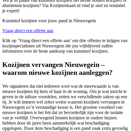
Wil je in plaats van kunststof kozijnen het liefste houten kozijnen of
aluminium kozijnen? Via Kozijnenkaart.nl vind je snel en rendabel
je expert!
Kunststof kozijnen voor jouw pand in Nieuwegein
Vraag direct een offerte aan
Klik op ‘Vraag direct een offerte aan’ om drie offertes te krijgen van
kozijnspecialisten uit Nieuwegein die jou vrijblijvend zullen
informeren over de beste aankoop van kunststof kozijnen.
Kozijnen vervangen Nieuwegein –
waarom nieuwe kozijnen aanleggen?
We signaleren dat niet iedereen weet wat de meerwaarde is van
nieuwe kozijnen bij hem of haar in de woning. Om je wat inzicht te
geven in de talloze voordelen, zetten we verschillende zaken op een
rij. Je wilt immers wel zeker weten waarom kozijnen vervangen in
Nieuwegein zo’n verstandige keuze is. Het grootste voordeel van
nieuwe kozijnen is het feit dat ze bevorderlijk zijn voor de isolatie
van je verblijf. Overwegend houten kozijnen in oudere huizen
hebben door de jaren heen aanmerkelijk wat beschadiging
opgelopen. Door deze beschadiging is een pand vaak extra gevoelig