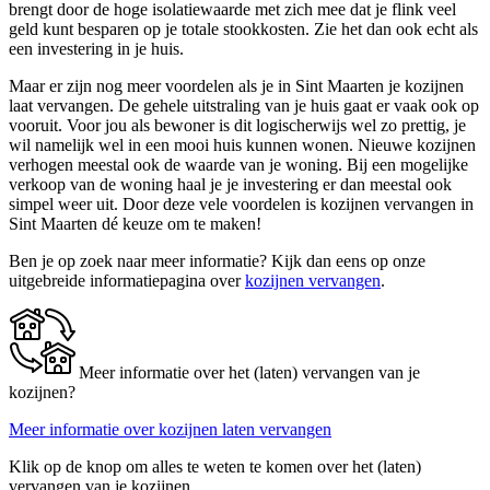
brengt door de hoge isolatiewaarde met zich mee dat je flink veel
geld kunt besparen op je totale stookkosten. Zie het dan ook echt als
een investering in je huis.
Maar er zijn nog meer voordelen als je in Sint Maarten je kozijnen
laat vervangen. De gehele uitstraling van je huis gaat er vaak ook op
vooruit. Voor jou als bewoner is dit logischerwijs wel zo prettig, je
wil namelijk wel in een mooi huis kunnen wonen. Nieuwe kozijnen
verhogen meestal ook de waarde van je woning. Bij een mogelijke
verkoop van de woning haal je je investering er dan meestal ook
simpel weer uit. Door deze vele voordelen is kozijnen vervangen in
Sint Maarten dé keuze om te maken!
Ben je op zoek naar meer informatie? Kijk dan eens op onze
uitgebreide informatiepagina over
kozijnen vervangen
.
Meer informatie over het (laten) vervangen van je
kozijnen?
Meer informatie over kozijnen laten vervangen
Klik op de knop om alles te weten te komen over het (laten)
vervangen van je kozijnen.