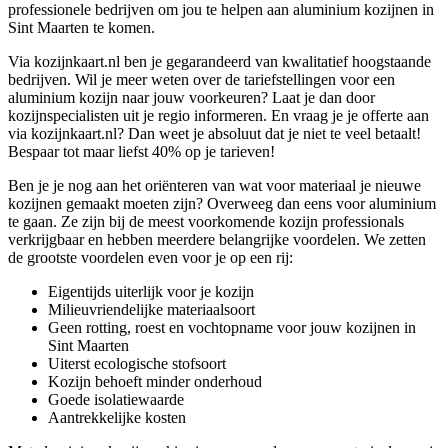
professionele bedrijven om jou te helpen aan aluminium kozijnen in
Sint Maarten te komen.
Via kozijnkaart.nl ben je gegarandeerd van kwalitatief hoogstaande
bedrijven. Wil je meer weten over de tariefstellingen voor een
aluminium kozijn naar jouw voorkeuren? Laat je dan door
kozijnspecialisten uit je regio informeren. En vraag je je offerte aan
via kozijnkaart.nl? Dan weet je absoluut dat je niet te veel betaalt!
Bespaar tot maar liefst 40% op je tarieven!
Ben je je nog aan het oriënteren van wat voor materiaal je nieuwe
kozijnen gemaakt moeten zijn? Overweeg dan eens voor aluminium
te gaan. Ze zijn bij de meest voorkomende kozijn professionals
verkrijgbaar en hebben meerdere belangrijke voordelen. We zetten
de grootste voordelen even voor je op een rij:
Eigentijds uiterlijk voor je kozijn
Milieuvriendelijke materiaalsoort
Geen rotting, roest en vochtopname voor jouw kozijnen in
Sint Maarten
Uiterst ecologische stofsoort
Kozijn behoeft minder onderhoud
Goede isolatiewaarde
Aantrekkelijke kosten