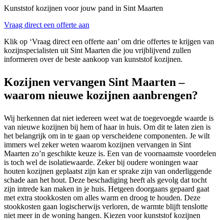
Kunststof kozijnen voor jouw pand in Sint Maarten
Vraag direct een offerte aan
Klik op ‘Vraag direct een offerte aan’ om drie offertes te krijgen van
kozijnspecialisten uit Sint Maarten die jou vrijblijvend zullen
informeren over de beste aankoop van kunststof kozijnen.
Kozijnen vervangen Sint Maarten –
waarom nieuwe kozijnen aanbrengen?
Wij herkennen dat niet iedereen weet wat de toegevoegde waarde is
van nieuwe kozijnen bij hem of haar in huis. Om dit te laten zien is
het belangrijk om in te gaan op verscheidene componenten. Je wilt
immers wel zeker weten waarom kozijnen vervangen in Sint
Maarten zo’n geschikte keuze is. Een van de voornaamste voordelen
is toch wel de isolatiewaarde. Zeker bij oudere woningen waar
houten kozijnen geplaatst zijn kan er sprake zijn van onderliggende
schade aan het hout. Deze beschadiging heeft als gevolg dat tocht
zijn intrede kan maken in je huis. Hetgeen doorgaans gepaard gaat
met extra stookkosten om alles warm en droog te houden. Deze
stookkosten gaan logischerwijs verloren, de warmte blijft tenslotte
niet meer in de woning hangen. Kiezen voor kunststof kozijnen