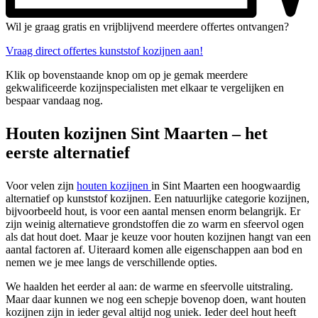
Wil je graag gratis en vrijblijvend meerdere offertes ontvangen?
Vraag direct offertes kunststof kozijnen aan!
Klik op bovenstaande knop om op je gemak meerdere
gekwalificeerde kozijnspecialisten met elkaar te vergelijken en
bespaar vandaag nog.
Houten kozijnen Sint Maarten – het
eerste alternatief
Voor velen zijn
houten kozijnen
in Sint Maarten een hoogwaardig
alternatief op kunststof kozijnen. Een natuurlijke categorie kozijnen,
bijvoorbeeld hout, is voor een aantal mensen enorm belangrijk. Er
zijn weinig alternatieve grondstoffen die zo warm en sfeervol ogen
als dat hout doet. Maar je keuze voor houten kozijnen hangt van een
aantal factoren af. Uiteraard komen alle eigenschappen aan bod en
nemen we je mee langs de verschillende opties.
We haalden het eerder al aan: de warme en sfeervolle uitstraling.
Maar daar kunnen we nog een schepje bovenop doen, want houten
kozijnen zijn in ieder geval altijd nog uniek. Ieder deel hout heeft