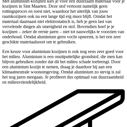
Met aluminium kozijnen kies je voor een duurzaam materiaal voor je
kozijnen in Sint Maarten. Deze stof vertoont namelijk geen
rottingsproces en roest niet, waardoor het uiterlijk van jouw
raamkozijnen ook na een lange tijd erg mooi blijft. Omdat het
materiaal daarnaast niet elektrostatisch is, heb je geen last van
vervelende dingen als smerigheid en stof. Bovendien hoef je je
kozijnen – zeker de eerste jaren – niet tot nauwelijks te voorzien van
onderhoud. Omdat aluminium geen vocht opneemt, is het een zeer
geschikte materiaalsoort om te gebruiken.
Een keuze voor aluminium kozijnen is ook nog eens zeer goed voor
het milieu. Aluminium is een onuitputtelijke grondstof, die men kan
blijven gebruiken zonder dat dit het milieu schade toebrengt. Door
een aluminium kozijn te nemen, draag je daardoor bij aan een
klimaatneutrale woonomgeving. Omdat aluminium zo stevig is zal
het nog jaren meegaan. Je profiteert dus optimaal van duurzaamheid
en milieuvriendelijkheid.