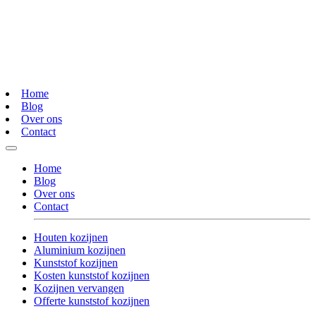
Home
Blog
Over ons
Contact
Home
Blog
Over ons
Contact
Houten kozijnen
Aluminium kozijnen
Kunststof kozijnen
Kosten kunststof kozijnen
Kozijnen vervangen
Offerte kunststof kozijnen