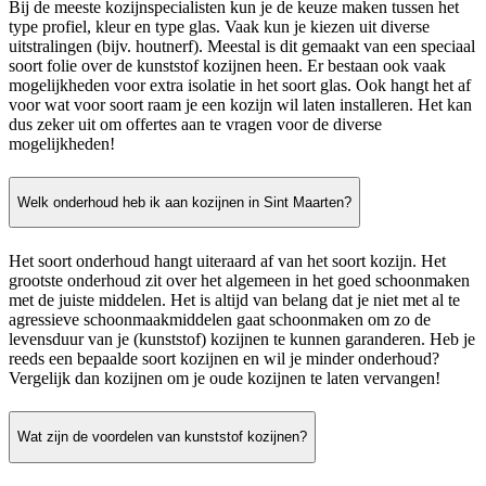
Bij de meeste kozijnspecialisten kun je de keuze maken tussen het
type profiel, kleur en type glas. Vaak kun je kiezen uit diverse
uitstralingen (bijv. houtnerf). Meestal is dit gemaakt van een speciaal
soort folie over de kunststof kozijnen heen. Er bestaan ook vaak
mogelijkheden voor extra isolatie in het soort glas. Ook hangt het af
voor wat voor soort raam je een kozijn wil laten installeren. Het kan
dus zeker uit om offertes aan te vragen voor de diverse
mogelijkheden!
Welk onderhoud heb ik aan kozijnen in Sint Maarten?
Het soort onderhoud hangt uiteraard af van het soort kozijn. Het
grootste onderhoud zit over het algemeen in het goed schoonmaken
met de juiste middelen. Het is altijd van belang dat je niet met al te
agressieve schoonmaakmiddelen gaat schoonmaken om zo de
levensduur van je (kunststof) kozijnen te kunnen garanderen. Heb je
reeds een bepaalde soort kozijnen en wil je minder onderhoud?
Vergelijk dan kozijnen om je oude kozijnen te laten vervangen!
Wat zijn de voordelen van kunststof kozijnen?