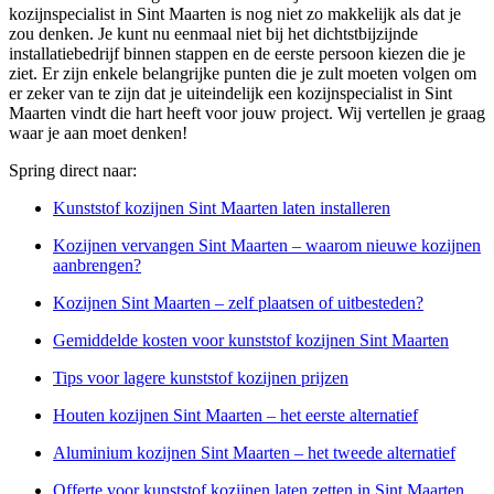
kozijnspecialist in Sint Maarten is nog niet zo makkelijk als dat je
zou denken. Je kunt nu eenmaal niet bij het dichtstbijzijnde
installatiebedrijf binnen stappen en de eerste persoon kiezen die je
ziet. Er zijn enkele belangrijke punten die je zult moeten volgen om
er zeker van te zijn dat je uiteindelijk een kozijnspecialist in Sint
Maarten vindt die hart heeft voor jouw project. Wij vertellen je graag
waar je aan moet denken!
Spring direct naar:
Kunststof kozijnen Sint Maarten laten installeren
Kozijnen vervangen Sint Maarten – waarom nieuwe kozijnen
aanbrengen?
Kozijnen Sint Maarten – zelf plaatsen of uitbesteden?
Gemiddelde kosten voor kunststof kozijnen Sint Maarten
Tips voor lagere kunststof kozijnen prijzen
Houten kozijnen Sint Maarten – het eerste alternatief
Aluminium kozijnen Sint Maarten – het tweede alternatief
Offerte voor kunststof kozijnen laten zetten in Sint Maarten