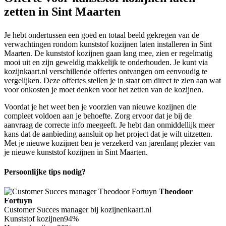
zetten in Sint Maarten
Je hebt ondertussen een goed en totaal beeld gekregen van de
verwachtingen rondom kunststof kozijnen laten installeren in Sint
Maarten. De kunststof kozijnen gaan lang mee, zien er regelmatig
mooi uit en zijn geweldig makkelijk te onderhouden. Je kunt via
kozijnkaart.nl verschillende offertes ontvangen om eenvoudig te
vergelijken. Deze offertes stellen je in staat om direct te zien aan wat
voor onkosten je moet denken voor het zetten van de kozijnen.
Voordat je het weet ben je voorzien van nieuwe kozijnen die
compleet voldoen aan je behoefte. Zorg ervoor dat je bij de
aanvraag de correcte info meegeeft. Je hebt dan onmiddellijk meer
kans dat de aanbieding aansluit op het project dat je wilt uitzetten.
Met je nieuwe kozijnen ben je verzekerd van jarenlang plezier van
je nieuwe kunststof kozijnen in Sint Maarten.
Persoonlijke tips nodig?
Theodoor
Fortuyn
Customer Succes manager bij kozijnenkaart.nl
Kunststof kozijnen
94%