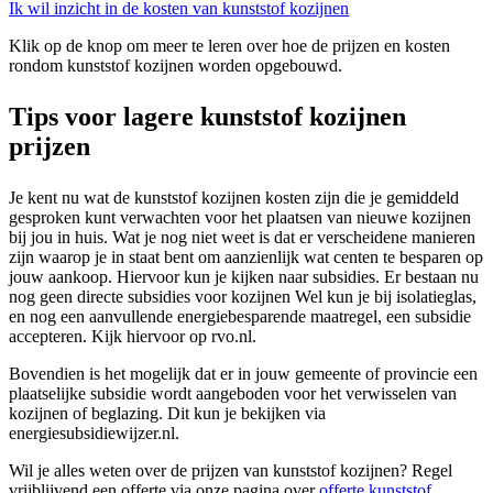
Ik wil inzicht in de kosten van kunststof kozijnen
Klik op de knop om meer te leren over hoe de prijzen en kosten
rondom kunststof kozijnen worden opgebouwd.
Tips voor lagere kunststof kozijnen
prijzen
Je kent nu wat de kunststof kozijnen kosten zijn die je gemiddeld
gesproken kunt verwachten voor het plaatsen van nieuwe kozijnen
bij jou in huis. Wat je nog niet weet is dat er verscheidene manieren
zijn waarop je in staat bent om aanzienlijk wat centen te besparen op
jouw aankoop. Hiervoor kun je kijken naar subsidies. Er bestaan nu
nog geen directe subsidies voor kozijnen Wel kun je bij isolatieglas,
en nog een aanvullende energiebesparende maatregel, een subsidie
accepteren. Kijk hiervoor op rvo.nl.
Bovendien is het mogelijk dat er in jouw gemeente of provincie een
plaatselijke subsidie wordt aangeboden voor het verwisselen van
kozijnen of beglazing. Dit kun je bekijken via
energiesubsidiewijzer.nl.
Wil je alles weten over de prijzen van kunststof kozijnen? Regel
vrijblijvend een offerte via onze pagina over
offerte kunststof