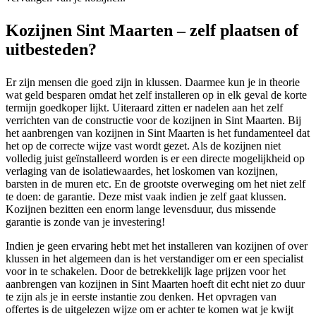
Kozijnen Sint Maarten – zelf plaatsen of
uitbesteden?
Er zijn mensen die goed zijn in klussen. Daarmee kun je in theorie
wat geld besparen omdat het zelf installeren op in elk geval de korte
termijn goedkoper lijkt. Uiteraard zitten er nadelen aan het zelf
verrichten van de constructie voor de kozijnen in Sint Maarten. Bij
het aanbrengen van kozijnen in Sint Maarten is het fundamenteel dat
het op de correcte wijze vast wordt gezet. Als de kozijnen niet
volledig juist geïnstalleerd worden is er een directe mogelijkheid op
verlaging van de isolatiewaardes, het loskomen van kozijnen,
barsten in de muren etc. En de grootste overweging om het niet zelf
te doen: de garantie. Deze mist vaak indien je zelf gaat klussen.
Kozijnen bezitten een enorm lange levensduur, dus missende
garantie is zonde van je investering!
Indien je geen ervaring hebt met het installeren van kozijnen of over
klussen in het algemeen dan is het verstandiger om er een specialist
voor in te schakelen. Door de betrekkelijk lage prijzen voor het
aanbrengen van kozijnen in Sint Maarten hoeft dit echt niet zo duur
te zijn als je in eerste instantie zou denken. Het opvragen van
offertes is de uitgelezen wijze om er achter te komen wat je kwijt