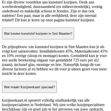
Er zijn diverse voordelen aan kunststof kozijnen. Denk aan
weerbestendigheid, duurzaamheid (en milieuvriendelijk), weinig
onderhoud en makkelijk schoon te houden. Zijn er dan ook
nadelen? Een paar, maar in alle eerlijkheid, deze zijn meestal
relatief! Dit kun je lezen op onze pagina kunststof kozijnen.
Wat kosten kunststof kozijnen in Sint Maarten?
De prijsopbouw van kunststof kozijnen in Sint Maarten kun je als
volgt kort samenvatten: Installatiekosten 45%, Materiaalkosten 45%
en 10% overige (sloop en montage) kosten. Gemiddeld kun je voor
een snelle berekening uitgaan van gemiddeld 725 euro per m2
(raam), inclusief glas, montage en btw. Natuurlijk hangt dit van
diverse factoren af en hebben we dit voor je uiteen gezet voor meer
inzicht in deze kosten.
Wat maakt Kozijnenkaart speciaal?
kozijnenkaart.nl opereert volledig onafhankelijk van alle
kozijnspecialisten in Nederland. Wij zien welke kozijnspecialisten
beschikbaar zijn en goed zijn in het uitvoeren van jouw opdracht.