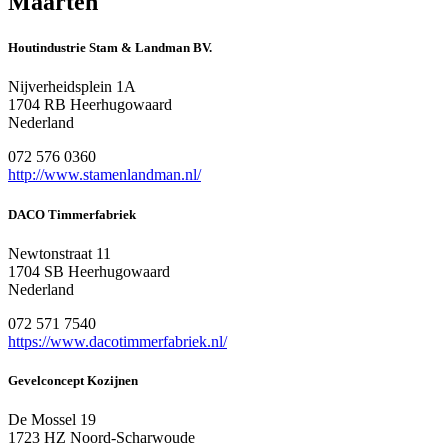
Maarten
Houtindustrie Stam & Landman BV.
Nijverheidsplein 1A
1704 RB Heerhugowaard
Nederland
072 576 0360
http://www.stamenlandman.nl/
DACO Timmerfabriek
Newtonstraat 11
1704 SB Heerhugowaard
Nederland
072 571 7540
https://www.dacotimmerfabriek.nl/
Gevelconcept Kozijnen
De Mossel 19
1723 HZ Noord-Scharwoude