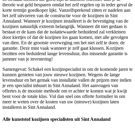
theorie wat geld besparen omdat het zelf regelen op in ieder geval de
korte termijn goedkoper lijkt. Vanzelfsprekend zitten er nadelen aan
het zelf uitvoeren van de constructie voor de kozijnen in Sint
Annaland. Wanneer je kozijnen installeert is de bevestiging van de
kozijnen natuurlijk extreem belangrijk. Wanneer dit niet gedaan is
bestaat er de kans dat de isolatiewaarde beduidend zal verkleinen
door kiertjes of dat de kozijnen los gaan komen, met alle gevolgen
van dien. En de grootste overweging om het niet zelf te doen: de
garantie. Deze mist vaak wanneer je zelf gaat klussen. Kozijnen
bezitten een beduidend lange levensduur, dus missende garantie is
jammer van je investering!
Samengevat: Schakel een kozijnspecialist in om de komende jaren te
kunnen genieten van jouw nieuwe kozijnen. Wegens de lange
levensduur en het gemak van installatie vallen de prijzen mee indien
je een specialist inhuurt in Sint Annaland. Het aanvragen van
offertes is de mooiste methode om er achter te komen wat je kwijt
bent voor de totale klus. Vul dan snel ons offerte formulier in om
meer te weten over de kosten van uw (nieuwe) kozijnen laten
installeren in Sint Annaland.
Alle kunststof kozijnen specialisten uit Sint Annaland