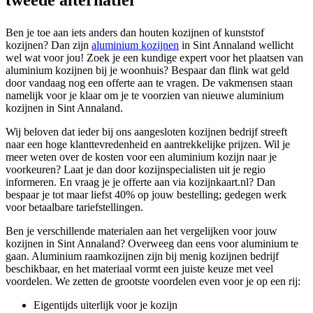
Ben je toe aan iets anders dan houten kozijnen of kunststof
kozijnen? Dan zijn
aluminium kozijnen
in Sint Annaland wellicht
wel wat voor jou! Zoek je een kundige expert voor het plaatsen van
aluminium kozijnen bij je woonhuis? Bespaar dan flink wat geld
door vandaag nog een offerte aan te vragen. De vakmensen staan
namelijk voor je klaar om je te voorzien van nieuwe aluminium
kozijnen in Sint Annaland.
Wij beloven dat ieder bij ons aangesloten kozijnen bedrijf streeft
naar een hoge klanttevredenheid en aantrekkelijke prijzen. Wil je
meer weten over de kosten voor een aluminium kozijn naar je
voorkeuren? Laat je dan door kozijnspecialisten uit je regio
informeren. En vraag je je offerte aan via kozijnkaart.nl? Dan
bespaar je tot maar liefst 40% op jouw bestelling; gedegen werk
voor betaalbare tariefstellingen.
Ben je verschillende materialen aan het vergelijken voor jouw
kozijnen in Sint Annaland? Overweeg dan eens voor aluminium te
gaan. Aluminium raamkozijnen zijn bij menig kozijnen bedrijf
beschikbaar, en het materiaal vormt een juiste keuze met veel
voordelen. We zetten de grootste voordelen even voor je op een rij:
Eigentijds uiterlijk voor je kozijn