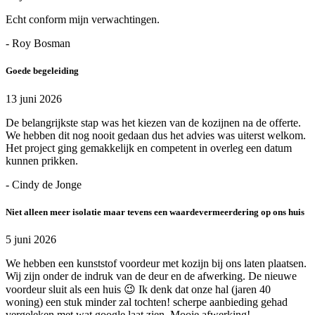
Echt conform mijn verwachtingen.
- Roy Bosman
Goede begeleiding
13 juni 2026
De belangrijkste stap was het kiezen van de kozijnen na de offerte.
We hebben dit nog nooit gedaan dus het advies was uiterst welkom.
Het project ging gemakkelijk en competent in overleg een datum
kunnen prikken.
- Cindy de Jonge
Niet alleen meer isolatie maar tevens een waardevermeerdering op ons huis
5 juni 2026
We hebben een kunststof voordeur met kozijn bij ons laten plaatsen.
Wij zijn onder de indruk van de deur en de afwerking. De nieuwe
voordeur sluit als een huis 😉 Ik denk dat onze hal (jaren 40
woning) een stuk minder zal tochten! scherpe aanbieding gehad
vergeleken met wat google laat zien. Mooie afwerking!