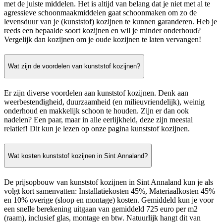
met de juiste middelen. Het is altijd van belang dat je niet met al te
agressieve schoonmaakmiddelen gaat schoonmaken om zo de
levensduur van je (kunststof) kozijnen te kunnen garanderen. Heb je
reeds een bepaalde soort kozijnen en wil je minder onderhoud?
Vergelijk dan kozijnen om je oude kozijnen te laten vervangen!
Wat zijn de voordelen van kunststof kozijnen?
Er zijn diverse voordelen aan kunststof kozijnen. Denk aan
weerbestendigheid, duurzaamheid (en milieuvriendelijk), weinig
onderhoud en makkelijk schoon te houden. Zijn er dan ook
nadelen? Een paar, maar in alle eerlijkheid, deze zijn meestal
relatief! Dit kun je lezen op onze pagina kunststof kozijnen.
Wat kosten kunststof kozijnen in Sint Annaland?
De prijsopbouw van kunststof kozijnen in Sint Annaland kun je als
volgt kort samenvatten: Installatiekosten 45%, Materiaalkosten 45%
en 10% overige (sloop en montage) kosten. Gemiddeld kun je voor
een snelle berekening uitgaan van gemiddeld 725 euro per m2
(raam), inclusief glas, montage en btw. Natuurlijk hangt dit van