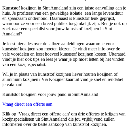
Kunststof kozijnen in Sint Annaland zijn een juiste aanvulling aan je
huis. Je profiteert van een geweldige isolatie, een lange levensduur
en spaarzaam onderhoud. Daarnaast is kunststof leuk geprijsd,
waardoor ze voor een breed publiek toegankelijk zijn. Ben je ook op
zoek naar een specialist voor jouw kunststof kozijnen in Sint
Annaland?
Je leest hier alles over de talloze aanleidingen waarom je voor
kunststof kozijnen zou moeten kiezen. Je vindt meer info over de
vele voordelen en leest hoeveel kunststof kozijnen kosten. Uiteraard
vindt je hier ook tips en lees je waar je op moet letten bij het vinden
van een kozijnspecialist.
Wil je in plaats van kunststof kozijnen liever houten kozijnen of
aluminium kozijnen? Via Kozijnenkaart.nl vind je snel en rendabel
je vakman!
Kunststof kozijnen voor jouw pand in Sint Annaland
Vraag direct een offerte aan
Klik op ‘Vraag direct een offerte aan’ om drie offertes te krijgen van
kozijnspecialisten uit Sint Annaland die jou vrijblijvend zullen
informeren over de beste aankoop van kunststof kozijnen.