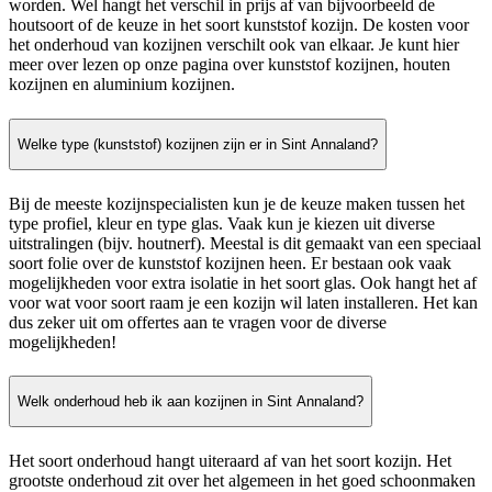
worden. Wel hangt het verschil in prijs af van bijvoorbeeld de
houtsoort of de keuze in het soort kunststof kozijn. De kosten voor
het onderhoud van kozijnen verschilt ook van elkaar. Je kunt hier
meer over lezen op onze pagina over kunststof kozijnen, houten
kozijnen en aluminium kozijnen.
Welke type (kunststof) kozijnen zijn er in Sint Annaland?
Bij de meeste kozijnspecialisten kun je de keuze maken tussen het
type profiel, kleur en type glas. Vaak kun je kiezen uit diverse
uitstralingen (bijv. houtnerf). Meestal is dit gemaakt van een speciaal
soort folie over de kunststof kozijnen heen. Er bestaan ook vaak
mogelijkheden voor extra isolatie in het soort glas. Ook hangt het af
voor wat voor soort raam je een kozijn wil laten installeren. Het kan
dus zeker uit om offertes aan te vragen voor de diverse
mogelijkheden!
Welk onderhoud heb ik aan kozijnen in Sint Annaland?
Het soort onderhoud hangt uiteraard af van het soort kozijn. Het
grootste onderhoud zit over het algemeen in het goed schoonmaken