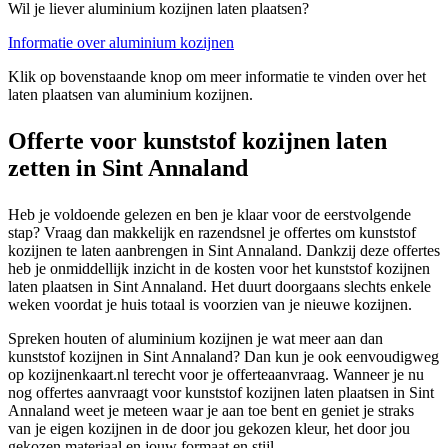
Wil je liever aluminium kozijnen laten plaatsen?
Informatie over aluminium kozijnen
Klik op bovenstaande knop om meer informatie te vinden over het
laten plaatsen van aluminium kozijnen.
Offerte voor kunststof kozijnen laten
zetten in Sint Annaland
Heb je voldoende gelezen en ben je klaar voor de eerstvolgende
stap? Vraag dan makkelijk en razendsnel je offertes om kunststof
kozijnen te laten aanbrengen in Sint Annaland. Dankzij deze offertes
heb je onmiddellijk inzicht in de kosten voor het kunststof kozijnen
laten plaatsen in Sint Annaland. Het duurt doorgaans slechts enkele
weken voordat je huis totaal is voorzien van je nieuwe kozijnen.
Spreken houten of aluminium kozijnen je wat meer aan dan
kunststof kozijnen in Sint Annaland? Dan kun je ook eenvoudigweg
op kozijnenkaart.nl terecht voor je offerteaanvraag. Wanneer je nu
nog offertes aanvraagt voor kunststof kozijnen laten plaatsen in Sint
Annaland weet je meteen waar je aan toe bent en geniet je straks
van je eigen kozijnen in de door jou gekozen kleur, het door jou
gekozen materiaal en jouw formaat en stijl.