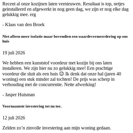
Recent al onze kozijnen laten vernieuwen. Resultaat is top, netjes
geinstalleerd en afgewerkt in nog geen dag, we zijn er nog elke dag
gelukkig mee. erg
- Klaas van den Broek
Niet alleen meer isolatie maar bovendien een waardevermeerdering op ons
huis
19 juli 2026
We hebben een kunststof voordeur met kozijn bij ons laten
installeren. We zijn hier nu zo gelukkig mee! Een prachtige
voordeur die sluit als een huis 😉 Ik denk dat onze hal (jaren 40
woning) een stuk minder zal tochten! De prijs was scherp in
verhouding met de concurrentie. Nette afwerking!
- Jasper Huisman
Voornaamste investering tot nu toe.
12 juli 2026
Zelden zo’n zinvolle investering aan mijn woning gedaan.