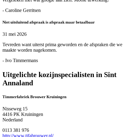
- Caroline Gerritsen
Niet uitsluitend afspraak is afspraak maar betaalbaar
31 mei 2026
Tevreden want uiterst prima geworden en de afspraken die we
maakte worden nagekomen.
- Ivo Timmermans
Uitgelichte kozijnspecialisten in Sint
Annaland
Timmerfabriek Brouwer Kruiningen
Nisseweg 15
4416 PK Kruiningen
Nederland
0113 381 976
http://www.tifabrouwer.nl/