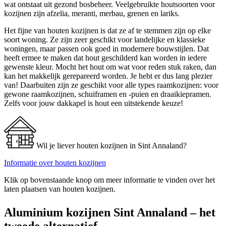
wat ontstaat uit gezond bosbeheer. Veelgebruikte houtsoorten voor
kozijnen zijn afzelia, meranti, merbau, grenen en lariks.
Het fijne van houten kozijnen is dat ze af te stemmen zijn op elke
soort woning. Ze zijn zeer geschikt voor landelijke en klassieke
woningen, maar passen ook goed in modernere bouwstijlen. Dat
heeft ermee te maken dat hout geschilderd kan worden in iedere
gewenste kleur. Mocht het hout om wat voor reden stuk raken, dan
kan het makkelijk gerepareerd worden. Je hebt er dus lang plezier
van! Daarbuiten zijn ze geschikt voor alle types raamkozijnen: voor
gewone raamkozijnen, schuiframen en -puien en draaikiepramen.
Zelfs voor jouw dakkapel is hout een uitstekende keuze!
Wil je liever houten kozijnen in Sint Annaland?
Informatie over houten kozijnen
Klik op bovenstaande knop om meer informatie te vinden over het
laten plaatsen van houten kozijnen.
Aluminium kozijnen Sint Annaland – het
tweede alternatief