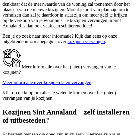
denkbaar dat de meerwaarde van de woning zal toenemen door het
plaatsen van de nieuwe kozijnen. Mocht je ooit van plan zijn om te
verhuizen dan zal je daardoor in staat zijn om meer geld te krijgen
bij de verkoop van je woonhuis. Je kozijnen vervangen in Sint
Annaland is dan ook vaak een schitterend idee!
Ben je op zoek naar meer informatie? Kijk dan eens op onze
uitgebreide informatiepagina over
kozijnen vervangen
.
Meer informatie over het (laten) vervangen van je
kozijnen?
Meer informatie over kozijnen laten vervangen
Klik op de knop om alles te weten te komen over het (laten)
vervangen van je kozijnen.
Kozijnen Sint Annaland – zelf installeren
of uitbesteden?
Er bestaan mensen die goed zijn in klussen. Hiermee kun je in