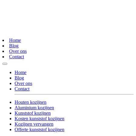
Home
Blog
Over ons
Contact
Home
Blog
Over ons
Contact
Houten kozijnen
Aluminium kozijnen
Kunststof kozijnen
Kosten kunststof kozijnen
Kozijnen vervangen
Offerte kunststof kozijnen