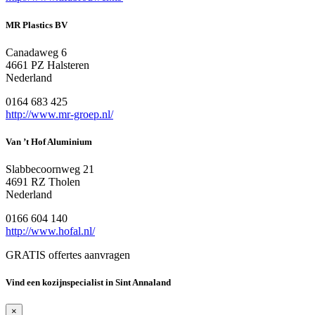
MR Plastics BV
Canadaweg 6
4661 PZ Halsteren
Nederland
0164 683 425
http://www.mr-groep.nl/
Van ’t Hof Aluminium
Slabbecoornweg 21
4691 RZ Tholen
Nederland
0166 604 140
http://www.hofal.nl/
GRATIS offertes aanvragen
Vind een kozijnspecialist in Sint Annaland
×