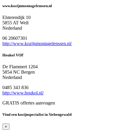
www.kozijnmontagelenssen.nl
Elsterendijk 10
5855 AT Well
Nederland
06 20607301
http://www.kozijnmontagelenssen.nl/
Houkol VOF
De Flammert 1204
5854 NC Bergen
Nederland
0485 343 836
http://www.houkol.nl/
GRATIS offertes aanvragen
Vind een kozijnspecialist in Siebengewald
×