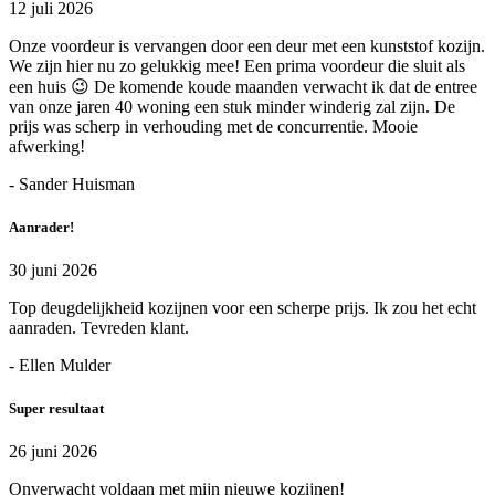
12 juli 2026
Onze voordeur is vervangen door een deur met een kunststof kozijn.
We zijn hier nu zo gelukkig mee! Een prima voordeur die sluit als
een huis 😉 De komende koude maanden verwacht ik dat de entree
van onze jaren 40 woning een stuk minder winderig zal zijn. De
prijs was scherp in verhouding met de concurrentie. Mooie
afwerking!
- Sander Huisman
Aanrader!
30 juni 2026
Top deugdelijkheid kozijnen voor een scherpe prijs. Ik zou het echt
aanraden. Tevreden klant.
- Ellen Mulder
Super resultaat
26 juni 2026
Onverwacht voldaan met mijn nieuwe kozijnen!