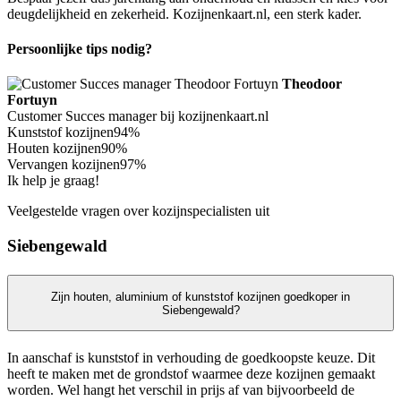
deugdelijkheid en zekerheid. Kozijnenkaart.nl, een sterk kader.
Persoonlijke tips nodig?
Theodoor
Fortuyn
Customer Succes manager bij kozijnenkaart.nl
Kunststof kozijnen
94%
Houten kozijnen
90%
Vervangen kozijnen
97%
Ik help je graag!
Veelgestelde vragen over kozijnspecialisten uit
Siebengewald
Zijn houten, aluminium of kunststof kozijnen goedkoper in
Siebengewald?
In aanschaf is kunststof in verhouding de goedkoopste keuze. Dit
heeft te maken met de grondstof waarmee deze kozijnen gemaakt
worden. Wel hangt het verschil in prijs af van bijvoorbeeld de