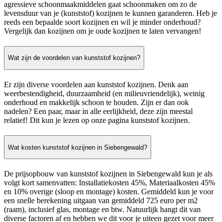
agressieve schoonmaakmiddelen gaat schoonmaken om zo de
levensduur van je (kunststof) kozijnen te kunnen garanderen. Heb je
reeds een bepaalde soort kozijnen en wil je minder onderhoud?
Vergelijk dan kozijnen om je oude kozijnen te laten vervangen!
Wat zijn de voordelen van kunststof kozijnen?
Er zijn diverse voordelen aan kunststof kozijnen. Denk aan
weerbestendigheid, duurzaamheid (en milieuvriendelijk), weinig
onderhoud en makkelijk schoon te houden. Zijn er dan ook
nadelen? Een paar, maar in alle eerlijkheid, deze zijn meestal
relatief! Dit kun je lezen op onze pagina kunststof kozijnen.
Wat kosten kunststof kozijnen in Siebengewald?
De prijsopbouw van kunststof kozijnen in Siebengewald kun je als
volgt kort samenvatten: Installatiekosten 45%, Materiaalkosten 45%
en 10% overige (sloop en montage) kosten. Gemiddeld kun je voor
een snelle berekening uitgaan van gemiddeld 725 euro per m2
(raam), inclusief glas, montage en btw. Natuurlijk hangt dit van
diverse factoren af en hebben we dit voor je uiteen gezet voor meer