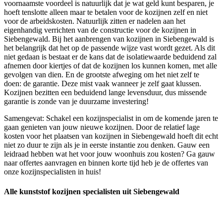
voornaamste voordeel is natuurlijk dat je wat geld kunt besparen, je
hoeft tenslotte alleen maar te betalen voor de kozijnen zelf en niet
voor de arbeidskosten. Natuurlijk zitten er nadelen aan het
eigenhandig verrichten van de constructie voor de kozijnen in
Siebengewald. Bij het aanbrengen van kozijnen in Siebengewald is
het belangrijk dat het op de passende wijze vast wordt gezet. Als dit
niet gedaan is bestaat er de kans dat de isolatiewaarde beduidend zal
afnemen door kiertjes of dat de kozijnen los kunnen komen, met alle
gevolgen van dien. En de grootste afweging om het niet zelf te
doen: de garantie. Deze mist vaak wanneer je zelf gaat klussen.
Kozijnen bezitten een beduidend lange levensduur, dus missende
garantie is zonde van je duurzame investering!
Samengevat: Schakel een kozijnspecialist in om de komende jaren te
gaan genieten van jouw nieuwe kozijnen. Door de relatief lage
kosten voor het plaatsen van kozijnen in Siebengewald hoeft dit echt
niet zo duur te zijn als je in eerste instantie zou denken. Gauw een
leidraad hebben wat het voor jouw woonhuis zou kosten? Ga gauw
naar offertes aanvragen en binnen korte tijd heb je de offertes van
onze kozijnspecialisten in huis!
Alle kunststof kozijnen specialisten uit Siebengewald