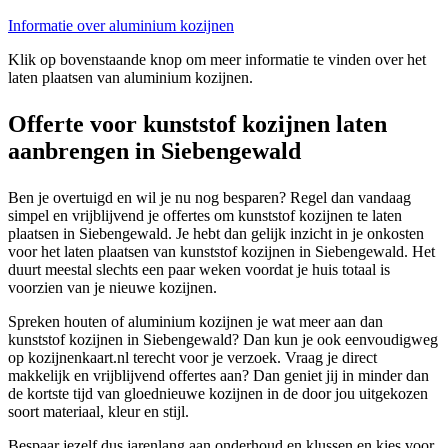
Informatie over aluminium kozijnen
Klik op bovenstaande knop om meer informatie te vinden over het
laten plaatsen van aluminium kozijnen.
Offerte voor kunststof kozijnen laten
aanbrengen in Siebengewald
Ben je overtuigd en wil je nu nog besparen? Regel dan vandaag
simpel en vrijblijvend je offertes om kunststof kozijnen te laten
plaatsen in Siebengewald. Je hebt dan gelijk inzicht in je onkosten
voor het laten plaatsen van kunststof kozijnen in Siebengewald. Het
duurt meestal slechts een paar weken voordat je huis totaal is
voorzien van je nieuwe kozijnen.
Spreken houten of aluminium kozijnen je wat meer aan dan
kunststof kozijnen in Siebengewald? Dan kun je ook eenvoudigweg
op kozijnenkaart.nl terecht voor je verzoek. Vraag je direct
makkelijk en vrijblijvend offertes aan? Dan geniet jij in minder dan
de kortste tijd van gloednieuwe kozijnen in de door jou uitgekozen
soort materiaal, kleur en stijl.
Bespaar jezelf dus jarenlang aan onderhoud en klussen en kies voor