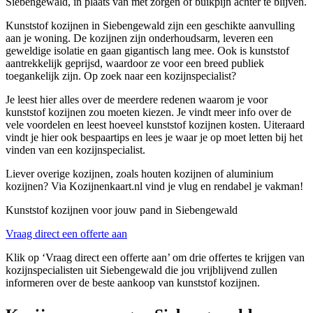
Siebengewald, in plaats van met zorgen of buikpijn achter te blijven.
Kunststof kozijnen in Siebengewald zijn een geschikte aanvulling
aan je woning. De kozijnen zijn onderhoudsarm, leveren een
geweldige isolatie en gaan gigantisch lang mee. Ook is kunststof
aantrekkelijk geprijsd, waardoor ze voor een breed publiek
toegankelijk zijn. Op zoek naar een kozijnspecialist?
Je leest hier alles over de meerdere redenen waarom je voor
kunststof kozijnen zou moeten kiezen. Je vindt meer info over de
vele voordelen en leest hoeveel kunststof kozijnen kosten. Uiteraard
vindt je hier ook bespaartips en lees je waar je op moet letten bij het
vinden van een kozijnspecialist.
Liever overige kozijnen, zoals houten kozijnen of aluminium
kozijnen? Via Kozijnenkaart.nl vind je vlug en rendabel je vakman!
Kunststof kozijnen voor jouw pand in Siebengewald
Vraag direct een offerte aan
Klik op ‘Vraag direct een offerte aan’ om drie offertes te krijgen van
kozijnspecialisten uit Siebengewald die jou vrijblijvend zullen
informeren over de beste aankoop van kunststof kozijnen.