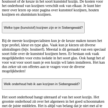
houtsoort of de keuze in het soort kunststof kozijn. De kosten voor
het onderhoud van kozijnen verschilt ook van elkaar. Je kunt hier
meer over lezen op onze pagina over kunststof kozijnen, houten
kozijnen en aluminium kozijnen.
Welke type (kunststof) kozijnen zijn er in Siebengewald?
Bij de meeste kozijnspecialisten kun je de keuze maken tussen het
type profiel, kleur en type glas. Vaak kun je kiezen uit diverse
uitstralingen (bijv. houtnerf). Meestal is dit gemaakt van een speciaal
soort folie over de kunststof kozijnen heen. Er bestaan ook vaak
mogelijkheden voor extra isolatie in het soort glas. Ook hangt het af
voor wat voor soort raam je een kozijn wil laten installeren. Het kan
dus zeker uit om offertes aan te vragen voor de diverse
mogelijkheden!
Welk onderhoud heb ik aan kozijnen in Siebengewald?
Het soort onderhoud hangt uiteraard af van het soort kozijn. Het
grootste onderhoud zit over het algemeen in het goed schoonmaken
met de juiste middelen. Het is altijd van belang dat je niet met al te