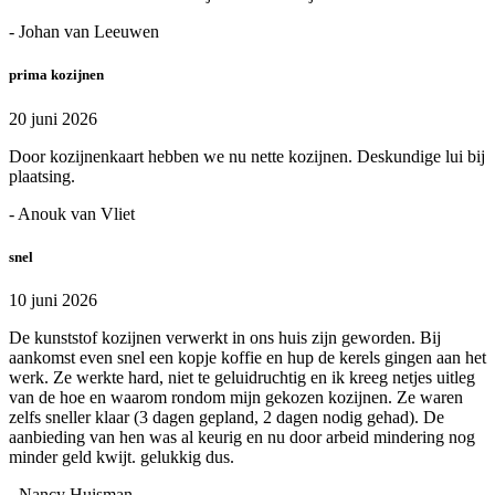
- Johan van Leeuwen
prima kozijnen
20 juni 2026
Door kozijnenkaart hebben we nu nette kozijnen. Deskundige lui bij
plaatsing.
- Anouk van Vliet
snel
10 juni 2026
De kunststof kozijnen verwerkt in ons huis zijn geworden. Bij
aankomst even snel een kopje koffie en hup de kerels gingen aan het
werk. Ze werkte hard, niet te geluidruchtig en ik kreeg netjes uitleg
van de hoe en waarom rondom mijn gekozen kozijnen. Ze waren
zelfs sneller klaar (3 dagen gepland, 2 dagen nodig gehad). De
aanbieding van hen was al keurig en nu door arbeid mindering nog
minder geld kwijt. gelukkig dus.
- Nancy Huisman