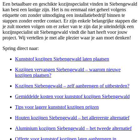
Een betaalbare en geschikte kozijnspecialist vinden in Siebengewald
kan best een lastige zijn. Het is nu eenmaal niet geheel volgens
etiquette om zonder uitnodiging een installatiebedrijf binnen te
stappen zonder eerder contact. Er zijn enkele belangrijke stappen die
je zult moeten volgen om er zeker van te zijn dat je uiteindelijk een
kozijnspecialist uit Siebengewald vindt die hart heeft voor jouw
project. Wij vertellen je met alle plezier waar je aan moet denken!
Spring direct naar:
Kunststof kozijnen Siebengewald laten plaatsen
Kozijnen vervangen Siebengewald – waarom nieuwe
kozijnen plaatsen?
Kozijnen Siebengewald – zelf aanbrengen of uitbesteden?
Gemiddelde kosten voor kunststof kozijnen Siebengewald
Tips voor lagere kunststof kozijnen prijzen
Houten kozijnen Siebengewald – het allereerste alternatief
Aluminium kozijnen Siebengewald – het tweede alternatief
Offerte voor kunststof kozijnen laten aanbrengen in