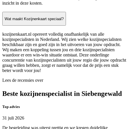
inzicht in deze kosten.
Wat maakt Kozijnenkaart speciaal?
kozijnenkaart.nl opereert volledig onafhankelijk van alle
kozijnspecialisten in Nederland. Wij zien welke kozijnspecialisten
beschikbaar zijn en goed zijn in het uitvoeren van jouw opdracht.
Wij maken een koppeling tussen jou en drie kozijnspecialisten
waardoor er een win-win situatie ontstaat. Deze onderlinge
concurrentie van kozijnspecialisten uit jouw regio die jouw opdracht
graag willen hebben, zorgt er namelijk voor dat de prijs een stuk
beter wordt voor jou!
Lees de recensies over
Beste kozijnenspecialist in Siebengewald
Top advies
31 juli 2026
De begeleiding was uiterst prettig en we kregen duidelijke