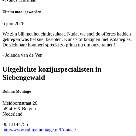
Uiterst mooi geworden
6 juni 2026
We zijn blij met het eindresultaat. Nadat we snel de offertes hadden
gekregen was het snel besloten. Kunststof kozijnen met isolatieglas.
De zichtbare houtnerf spreekt zo prima nu om onze ramen!
- Jolanda van de Ven
Uitgelichte kozijnspecialisten in
Siebengewald
Ruhma Montage
Meidoornstraat 20
5854 HX Bergen
Nederland
06 13144755
http://www.ruhmamontage.nl/Contact/