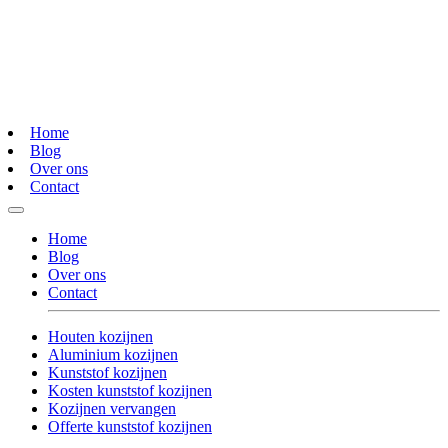
Home
Blog
Over ons
Contact
Home
Blog
Over ons
Contact
Houten kozijnen
Aluminium kozijnen
Kunststof kozijnen
Kosten kunststof kozijnen
Kozijnen vervangen
Offerte kunststof kozijnen