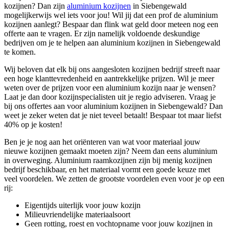
kozijnen? Dan zijn
aluminium kozijnen
in Siebengewald
mogelijkerwijs wel iets voor jou! Wil jij dat een prof de aluminium
kozijnen aanlegt? Bespaar dan flink wat geld door meteen nog een
offerte aan te vragen. Er zijn namelijk voldoende deskundige
bedrijven om je te helpen aan aluminium kozijnen in Siebengewald
te komen.
Wij beloven dat elk bij ons aangesloten kozijnen bedrijf streeft naar
een hoge klanttevredenheid en aantrekkelijke prijzen. Wil je meer
weten over de prijzen voor een aluminium kozijn naar je wensen?
Laat je dan door kozijnspecialisten uit je regio adviseren. Vraag je
bij ons offertes aan voor aluminium kozijnen in Siebengewald? Dan
weet je zeker weten dat je niet teveel betaalt! Bespaar tot maar liefst
40% op je kosten!
Ben je je nog aan het oriënteren van wat voor materiaal jouw
nieuwe kozijnen gemaakt moeten zijn? Neem dan eens aluminium
in overweging. Aluminium raamkozijnen zijn bij menig kozijnen
bedrijf beschikbaar, en het materiaal vormt een goede keuze met
veel voordelen. We zetten de grootste voordelen even voor je op een
rij:
Eigentijds uiterlijk voor jouw kozijn
Milieuvriendelijke materiaalsoort
Geen rotting, roest en vochtopname voor jouw kozijnen in