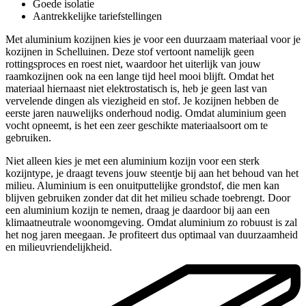
Goede isolatie
Aantrekkelijke tariefstellingen
Met aluminium kozijnen kies je voor een duurzaam materiaal voor je
kozijnen in Schelluinen. Deze stof vertoont namelijk geen
rottingsproces en roest niet, waardoor het uiterlijk van jouw
raamkozijnen ook na een lange tijd heel mooi blijft. Omdat het
materiaal hiernaast niet elektrostatisch is, heb je geen last van
vervelende dingen als viezigheid en stof. Je kozijnen hebben de
eerste jaren nauwelijks onderhoud nodig. Omdat aluminium geen
vocht opneemt, is het een zeer geschikte materiaalsoort om te
gebruiken.
Niet alleen kies je met een aluminium kozijn voor een sterk
kozijntype, je draagt tevens jouw steentje bij aan het behoud van het
milieu. Aluminium is een onuitputtelijke grondstof, die men kan
blijven gebruiken zonder dat dit het milieu schade toebrengt. Door
een aluminium kozijn te nemen, draag je daardoor bij aan een
klimaatneutrale woonomgeving. Omdat aluminium zo robuust is zal
het nog jaren meegaan. Je profiteert dus optimaal van duurzaamheid
en milieuvriendelijkheid.