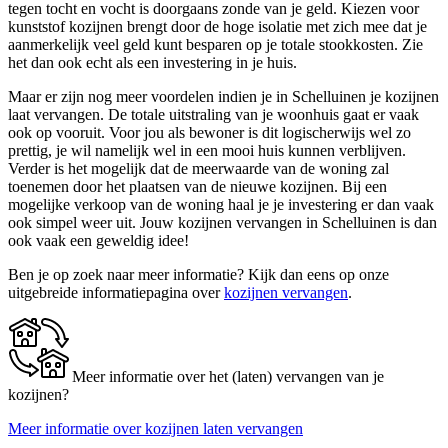
tegen tocht en vocht is doorgaans zonde van je geld. Kiezen voor
kunststof kozijnen brengt door de hoge isolatie met zich mee dat je
aanmerkelijk veel geld kunt besparen op je totale stookkosten. Zie
het dan ook echt als een investering in je huis.
Maar er zijn nog meer voordelen indien je in Schelluinen je kozijnen
laat vervangen. De totale uitstraling van je woonhuis gaat er vaak
ook op vooruit. Voor jou als bewoner is dit logischerwijs wel zo
prettig, je wil namelijk wel in een mooi huis kunnen verblijven.
Verder is het mogelijk dat de meerwaarde van de woning zal
toenemen door het plaatsen van de nieuwe kozijnen. Bij een
mogelijke verkoop van de woning haal je je investering er dan vaak
ook simpel weer uit. Jouw kozijnen vervangen in Schelluinen is dan
ook vaak een geweldig idee!
Ben je op zoek naar meer informatie? Kijk dan eens op onze
uitgebreide informatiepagina over
kozijnen vervangen
.
Meer informatie over het (laten) vervangen van je
kozijnen?
Meer informatie over kozijnen laten vervangen