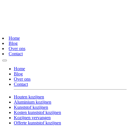
Home
Blog
Over ons
Contact
Home
Blog
Over ons
Contact
Houten kozijnen
Aluminium kozijnen
Kunststof kozijnen
Kosten kunststof kozijnen
Kozijnen vervangen
Offerte kunststof kozijnen