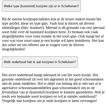
Welke type (kunststof) kozijnen zijn er in Schelluinen?
Bij de meeste kozijnspecialisten kun je de keuze maken tussen het
type profiel, kleur en type glas. Vaak kun je kiezen uit diverse
uitstralingen (bijv. houtnerf). Meestal is dit gemaakt van een speciaal
soort folie over de kunststof kozijnen heen. Er bestaan ook vaak
mogelijkheden voor extra isolatie in het soort glas. Ook hangt het af
voor wat voor soort raam je een kozijn wil laten installeren. Het kan
dus zeker uit om offertes aan te vragen voor de diverse
mogelijkheden!
Welk onderhoud heb ik aan kozijnen in Schelluinen?
Het soort onderhoud hangt uiteraard af van het soort kozijn. Het
grootste onderhoud zit over het algemeen in het goed schoonmaken
met de juiste middelen. Het is altijd van belang dat je niet met al te
agressieve schoonmaakmiddelen gaat schoonmaken om zo de
levensduur van je (kunststof) kozijnen te kunnen garanderen. Heb je
reeds een bepaalde soort kozijnen en wil je minder onderhoud?
Vergelijk dan kozijnen om je oude kozijnen te laten vervangen!