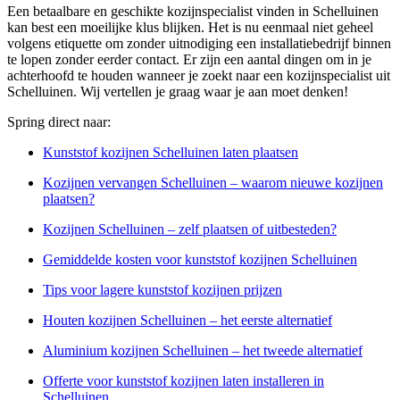
Een betaalbare en geschikte kozijnspecialist vinden in Schelluinen
kan best een moeilijke klus blijken. Het is nu eenmaal niet geheel
volgens etiquette om zonder uitnodiging een installatiebedrijf binnen
te lopen zonder eerder contact. Er zijn een aantal dingen om in je
achterhoofd te houden wanneer je zoekt naar een kozijnspecialist uit
Schelluinen. Wij vertellen je graag waar je aan moet denken!
Spring direct naar:
Kunststof kozijnen Schelluinen laten plaatsen
Kozijnen vervangen Schelluinen – waarom nieuwe kozijnen
plaatsen?
Kozijnen Schelluinen – zelf plaatsen of uitbesteden?
Gemiddelde kosten voor kunststof kozijnen Schelluinen
Tips voor lagere kunststof kozijnen prijzen
Houten kozijnen Schelluinen – het eerste alternatief
Aluminium kozijnen Schelluinen – het tweede alternatief
Offerte voor kunststof kozijnen laten installeren in
Schelluinen