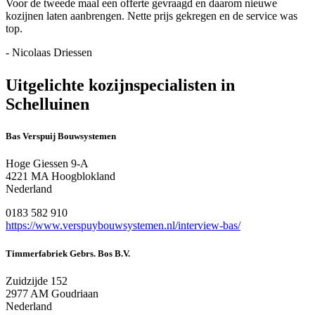
Voor de tweede maal een offerte gevraagd en daarom nieuwe
kozijnen laten aanbrengen. Nette prijs gekregen en de service was
top.
- Nicolaas Driessen
Uitgelichte kozijnspecialisten in
Schelluinen
Bas Verspuij Bouwsystemen
Hoge Giessen 9-A
4221 MA Hoogblokland
Nederland
0183 582 910
https://www.verspuybouwsystemen.nl/interview-bas/
Timmerfabriek Gebrs. Bos B.V.
Zuidzijde 152
2977 AM Goudriaan
Nederland