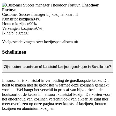
Theodoor
Fortuyn
Customer Succes manager bij kozijnenkaart.nl
Kunststof kozijnen
94%
Houten kozijnen
90%
Vervangen kozijnen
97%
Ik help je graag!
Veelgestelde vragen over kozijnspecialisten uit
Schelluinen
Zijn houten, aluminium of kunststof kozijnen goedkoper in Schelluinen?
In aanschaf is kunststof in verhouding de goedkoopste keuze. Dit
heeft te maken met de grondstof waarmee deze kozijnen gemaakt
worden. Wel hangt het verschil in prijs af van bijvoorbeeld de
houtsoort of de keuze in het soort kunststof kozijn. De kosten voor
het onderhoud van kozijnen verschilt ook van elkaar. Je kunt hier
meer over lezen op onze pagina over kunststof kozijnen, houten
kozijnen en aluminium kozijnen.