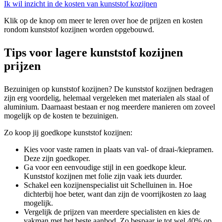
Ik wil inzicht in de kosten van kunststof kozijnen
Klik op de knop om meer te leren over hoe de prijzen en kosten
rondom kunststof kozijnen worden opgebouwd.
Tips voor lagere kunststof kozijnen
prijzen
Bezuinigen op kunststof kozijnen? De kunststof kozijnen bedragen
zijn erg voordelig, helemaal vergeleken met materialen als staal of
aluminium. Daarnaast bestaan er nog meerdere manieren om zoveel
mogelijk op de kosten te bezuinigen.
Zo koop jij goedkope kunststof kozijnen:
Kies voor vaste ramen in plaats van val- of draai-/kiepramen.
Deze zijn goedkoper.
Ga voor een eenvoudige stijl in een goedkope kleur.
Kunststof kozijnen met folie zijn vaak iets duurder.
Schakel een kozijnenspecialist uit Schelluinen in. Hoe
dichterbij hoe beter, want dan zijn de voorrijkosten zo laag
mogelijk.
Vergelijk de prijzen van meerdere specialisten en kies de
vakman met het beste aanbod. Zo bespaar je tot wel 40% op