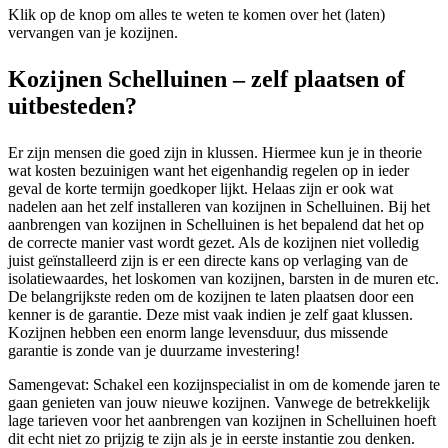
Klik op de knop om alles te weten te komen over het (laten)
vervangen van je kozijnen.
Kozijnen Schelluinen – zelf plaatsen of
uitbesteden?
Er zijn mensen die goed zijn in klussen. Hiermee kun je in theorie
wat kosten bezuinigen want het eigenhandig regelen op in ieder
geval de korte termijn goedkoper lijkt. Helaas zijn er ook wat
nadelen aan het zelf installeren van kozijnen in Schelluinen. Bij het
aanbrengen van kozijnen in Schelluinen is het bepalend dat het op
de correcte manier vast wordt gezet. Als de kozijnen niet volledig
juist geïnstalleerd zijn is er een directe kans op verlaging van de
isolatiewaardes, het loskomen van kozijnen, barsten in de muren etc.
De belangrijkste reden om de kozijnen te laten plaatsen door een
kenner is de garantie. Deze mist vaak indien je zelf gaat klussen.
Kozijnen hebben een enorm lange levensduur, dus missende
garantie is zonde van je duurzame investering!
Samengevat: Schakel een kozijnspecialist in om de komende jaren te
gaan genieten van jouw nieuwe kozijnen. Vanwege de betrekkelijk
lage tarieven voor het aanbrengen van kozijnen in Schelluinen hoeft
dit echt niet zo prijzig te zijn als je in eerste instantie zou denken.