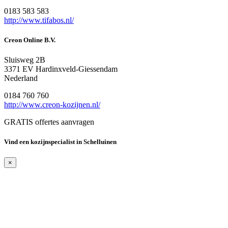
0183 583 583
http://www.tifabos.nl/
Creon Online B.V.
Sluisweg 2B
3371 EV Hardinxveld-Giessendam
Nederland
0184 760 760
http://www.creon-kozijnen.nl/
GRATIS offertes aanvragen
Vind een kozijnspecialist in Schelluinen
×