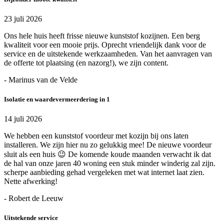
23 juli 2026
Ons hele huis heeft frisse nieuwe kunststof kozijnen. Een berg
kwaliteit voor een mooie prijs. Oprecht vriendelijk dank voor de
service en de uitstekende werkzaamheden. Van het aanvragen van
de offerte tot plaatsing (en nazorg!), we zijn content.
- Marinus van de Velde
Isolatie en waardevermeerdering in 1
14 juli 2026
We hebben een kunststof voordeur met kozijn bij ons laten
installeren. We zijn hier nu zo gelukkig mee! De nieuwe voordeur
sluit als een huis 😉 De komende koude maanden verwacht ik dat
de hal van onze jaren 40 woning een stuk minder winderig zal zijn.
scherpe aanbieding gehad vergeleken met wat internet laat zien.
Nette afwerking!
- Robert de Leeuw
Uitstekende service