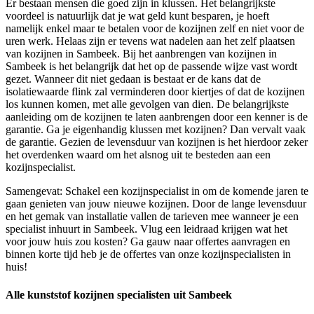
Er bestaan mensen die goed zijn in klussen. Het belangrijkste
voordeel is natuurlijk dat je wat geld kunt besparen, je hoeft
namelijk enkel maar te betalen voor de kozijnen zelf en niet voor de
uren werk. Helaas zijn er tevens wat nadelen aan het zelf plaatsen
van kozijnen in Sambeek. Bij het aanbrengen van kozijnen in
Sambeek is het belangrijk dat het op de passende wijze vast wordt
gezet. Wanneer dit niet gedaan is bestaat er de kans dat de
isolatiewaarde flink zal verminderen door kiertjes of dat de kozijnen
los kunnen komen, met alle gevolgen van dien. De belangrijkste
aanleiding om de kozijnen te laten aanbrengen door een kenner is de
garantie. Ga je eigenhandig klussen met kozijnen? Dan vervalt vaak
de garantie. Gezien de levensduur van kozijnen is het hierdoor zeker
het overdenken waard om het alsnog uit te besteden aan een
kozijnspecialist.
Samengevat: Schakel een kozijnspecialist in om de komende jaren te
gaan genieten van jouw nieuwe kozijnen. Door de lange levensduur
en het gemak van installatie vallen de tarieven mee wanneer je een
specialist inhuurt in Sambeek. Vlug een leidraad krijgen wat het
voor jouw huis zou kosten? Ga gauw naar offertes aanvragen en
binnen korte tijd heb je de offertes van onze kozijnspecialisten in
huis!
Alle kunststof kozijnen specialisten uit Sambeek