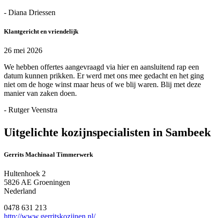
- Diana Driessen
Klantgericht en vriendelijk
26 mei 2026
We hebben offertes aangevraagd via hier en aansluitend rap een
datum kunnen prikken. Er werd met ons mee gedacht en het ging
niet om de hoge winst maar heus of we blij waren. Blij met deze
manier van zaken doen.
- Rutger Veenstra
Uitgelichte kozijnspecialisten in Sambeek
Gerrits Machinaal Timmerwerk
Hultenhoek 2
5826 AE Groeningen
Nederland
0478 631 213
http://www.gerritskozijnen.nl/