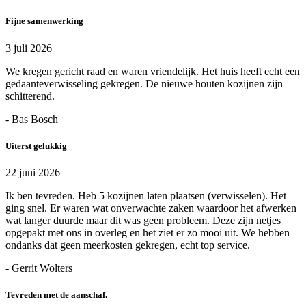
Fijne samenwerking
3 juli 2026
We kregen gericht raad en waren vriendelijk. Het huis heeft echt een
gedaanteverwisseling gekregen. De nieuwe houten kozijnen zijn
schitterend.
- Bas Bosch
Uiterst gelukkig
22 juni 2026
Ik ben tevreden. Heb 5 kozijnen laten plaatsen (verwisselen). Het
ging snel. Er waren wat onverwachte zaken waardoor het afwerken
wat langer duurde maar dit was geen probleem. Deze zijn netjes
opgepakt met ons in overleg en het ziet er zo mooi uit. We hebben
ondanks dat geen meerkosten gekregen, echt top service.
- Gerrit Wolters
Tevreden met de aanschaf.