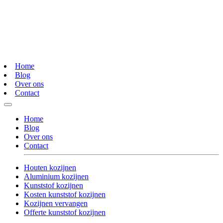
Home
Blog
Over ons
Contact
Home
Blog
Over ons
Contact
Houten kozijnen
Aluminium kozijnen
Kunststof kozijnen
Kosten kunststof kozijnen
Kozijnen vervangen
Offerte kunststof kozijnen