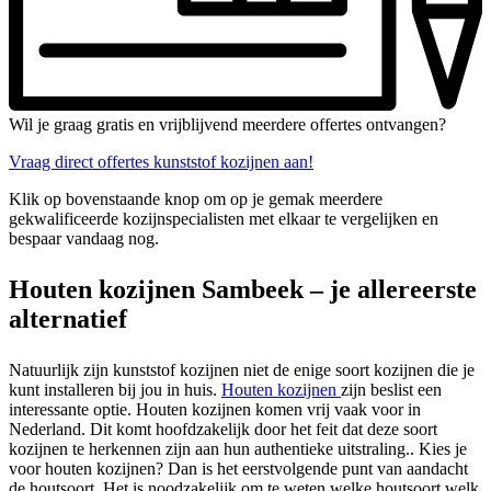
Wil je graag gratis en vrijblijvend meerdere offertes ontvangen?
Vraag direct offertes kunststof kozijnen aan!
Klik op bovenstaande knop om op je gemak meerdere
gekwalificeerde kozijnspecialisten met elkaar te vergelijken en
bespaar vandaag nog.
Houten kozijnen Sambeek – je allereerste
alternatief
Natuurlijk zijn kunststof kozijnen niet de enige soort kozijnen die je
kunt installeren bij jou in huis.
Houten kozijnen
zijn beslist een
interessante optie. Houten kozijnen komen vrij vaak voor in
Nederland. Dit komt hoofdzakelijk door het feit dat deze soort
kozijnen te herkennen zijn aan hun authentieke uitstraling.. Kies je
voor houten kozijnen? Dan is het eerstvolgende punt van aandacht
de houtsoort. Het is noodzakelijk om te weten welke houtsoort welk