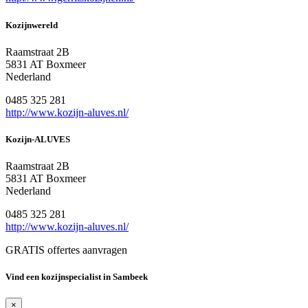
Kozijnwereld
Raamstraat 2B
5831 AT Boxmeer
Nederland
0485 325 281
http://www.kozijn-aluves.nl/
Kozijn-ALUVES
Raamstraat 2B
5831 AT Boxmeer
Nederland
0485 325 281
http://www.kozijn-aluves.nl/
GRATIS offertes aanvragen
Vind een kozijnspecialist in Sambeek
×