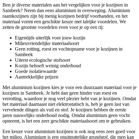
Ben je diverse materialen aan het vergelijken voor je kozijnen in
Sambeek? Neem dan eens aluminium in overweging. Aluminium
raamkozijnen zijn bij menig kozijnen bedrijf voorhanden, en het
materiaal vormt een geschikte keuze met talrijke voordelen. We
zetten de grootste voordelen even voor je op een rij:
Eigentijds uiterlijk voor jouw kozijn
Milieuvriendelijke materiaalsoort
Geen rotting, roest en vochtopname voor je kozijnen in
Sambeek
Uiterst ecologische stofsoort
Kozijn behoeft weinig onderhoud
Goede isolatiewaarde
Aantrekkelijke prijzen
Met aluminium kozijnen kies je voor een duurzaam materiaal voor je
kozijnen in Sambeek. Je hebt dan geen hinder van roest en
verrotting, waardoor je nog veel plezier hebt van je kozijnen. Omdat
het materiaal daarnaast niet elektrostatisch is, heb je geen last van
vervelende dingen als vuil en stof. Je kozijnen hebben de eerste
jaren nauwelijks onderhoud nodig. Omdat aluminium geen vocht
opneemt, is het een zeer geschikte materiaalsoort om te gebruiken.
Een keuze voor aluminium kozijnen is ook nog eens zeer goed voor
het milieu. Aluminium is een onuitputtelijke grondstof, die men kan