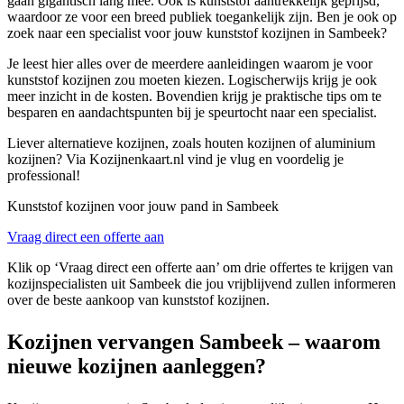
gaan gigantisch lang mee. Ook is kunststof aantrekkelijk geprijsd,
waardoor ze voor een breed publiek toegankelijk zijn. Ben je ook op
zoek naar een specialist voor jouw kunststof kozijnen in Sambeek?
Je leest hier alles over de meerdere aanleidingen waarom je voor
kunststof kozijnen zou moeten kiezen. Logischerwijs krijg je ook
meer inzicht in de kosten. Bovendien krijg je praktische tips om te
besparen en aandachtspunten bij je speurtocht naar een specialist.
Liever alternatieve kozijnen, zoals houten kozijnen of aluminium
kozijnen? Via Kozijnenkaart.nl vind je vlug en voordelig je
professional!
Kunststof kozijnen voor jouw pand in Sambeek
Vraag direct een offerte aan
Klik op ‘Vraag direct een offerte aan’ om drie offertes te krijgen van
kozijnspecialisten uit Sambeek die jou vrijblijvend zullen informeren
over de beste aankoop van kunststof kozijnen.
Kozijnen vervangen Sambeek – waarom
nieuwe kozijnen aanleggen?