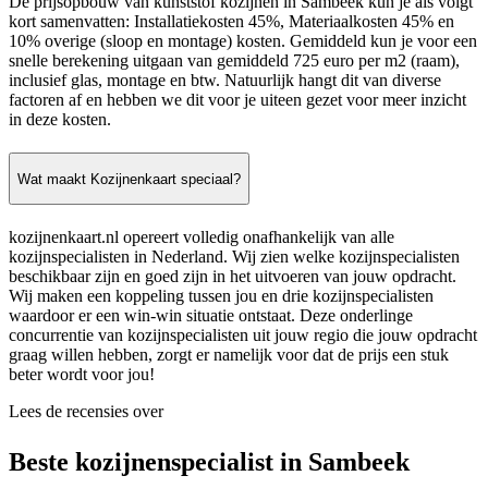
De prijsopbouw van kunststof kozijnen in Sambeek kun je als volgt
kort samenvatten: Installatiekosten 45%, Materiaalkosten 45% en
10% overige (sloop en montage) kosten. Gemiddeld kun je voor een
snelle berekening uitgaan van gemiddeld 725 euro per m2 (raam),
inclusief glas, montage en btw. Natuurlijk hangt dit van diverse
factoren af en hebben we dit voor je uiteen gezet voor meer inzicht
in deze kosten.
Wat maakt Kozijnenkaart speciaal?
kozijnenkaart.nl opereert volledig onafhankelijk van alle
kozijnspecialisten in Nederland. Wij zien welke kozijnspecialisten
beschikbaar zijn en goed zijn in het uitvoeren van jouw opdracht.
Wij maken een koppeling tussen jou en drie kozijnspecialisten
waardoor er een win-win situatie ontstaat. Deze onderlinge
concurrentie van kozijnspecialisten uit jouw regio die jouw opdracht
graag willen hebben, zorgt er namelijk voor dat de prijs een stuk
beter wordt voor jou!
Lees de recensies over
Beste kozijnenspecialist in Sambeek