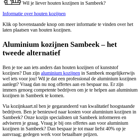
Wil je liever houten kozijnen in Sambeek?
Informatie over houten kozijnen
Klik op bovenstaande knop om meer informatie te vinden over het
laten plaatsen van houten kozijnen.
Aluminium kozijnen Sambeek – het
tweede alternatief
Ben je toe aan iets anders dan houten kozijnen of kunststof
kozijnen? Dan zijn
aluminium kozijnen
in Sambeek mogelijkerwijs
wel iets voor jou! Wil je dat een professional de aluminium kozijnen
aanlegt? Vraag dan nu nog offertes aan en bespaar nu. Er zijn
immers genoeg competente bedrijven om je te helpen aan aluminium
kozijnen in Sambeek te komen.
Via kozijnkaart.nl ben je gegarandeerd van kwalitatief hoogstaande
bedrijven. Ben je benieuwd naar kosten voor aluminium kozijnen in
Sambeek? Onze kozijn specialisten uit Sambeek informeren en
adviseren je graag. Vraag je bij ons offertes aan voor aluminium
kozijnen in Sambeek? Dan bespaar je tot maar liefst 40% op je
aanvraag; gedegen werk voor betaalbare prijzen.