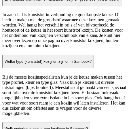
In aanschaf is kunststof in verhouding de goedkoopste keuze. Dit
heeft te maken met de grondstof waarmee deze kozijnen gemaakt
worden. Wel hangt het verschil in prijs af van bijvoorbeeld de
houtsoort of de keuze in het soort kunststof kozijn. De kosten voor
het onderhoud van kozijnen verschilt ook van elkaar. Je kunt hier
meer over lezen op onze pagina over kunststof kozijnen, houten
kozijnen en aluminium kozijnen.
Welke type (kunststof) kozijnen zijn er in Sambeek?
Bij de meeste kozijnspecialisten kun je de keuze maken tussen het
type profiel, kleur en type glas. Vaak kun je kiezen uit diverse
uitstralingen (bijv. houtnerf). Meestal is dit gemaakt van een speciaal
soort folie over de kunststof kozijnen heen. Er bestaan ook vaak
mogelijkheden voor extra isolatie in het soort glas. Ook hangt het af
voor wat voor soort raam je een kozijn wil laten installeren. Het kan
dus zeker uit om offertes aan te vragen voor de diverse
mogelijkheden!
Welk onderhoud heb ik aan kozijnen in Sambeek?