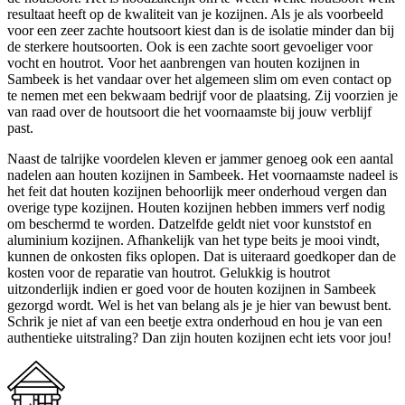
resultaat heeft op de kwaliteit van je kozijnen. Als je als voorbeeld
voor een zeer zachte houtsoort kiest dan is de isolatie minder dan bij
de sterkere houtsoorten. Ook is een zachte soort gevoeliger voor
vocht en houtrot. Voor het aanbrengen van houten kozijnen in
Sambeek is het vandaar over het algemeen slim om even contact op
te nemen met een bekwaam bedrijf voor de plaatsing. Zij voorzien je
van raad over de houtsoort die het voornaamste bij jouw verblijf
past.
Naast de talrijke voordelen kleven er jammer genoeg ook een aantal
nadelen aan houten kozijnen in Sambeek. Het voornaamste nadeel is
het feit dat houten kozijnen behoorlijk meer onderhoud vergen dan
overige type kozijnen. Houten kozijnen hebben immers verf nodig
om beschermd te worden. Datzelfde geldt niet voor kunststof en
aluminium kozijnen. Afhankelijk van het type beits je mooi vindt,
kunnen de onkosten fiks oplopen. Dat is uiteraard goedkoper dan de
kosten voor de reparatie van houtrot. Gelukkig is houtrot
uitzonderlijk indien er goed voor de houten kozijnen in Sambeek
gezorgd wordt. Wel is het van belang als je je hier van bewust bent.
Schrik je niet af van een beetje extra onderhoud en hou je van een
authentieke uitstraling? Dan zijn houten kozijnen echt iets voor jou!