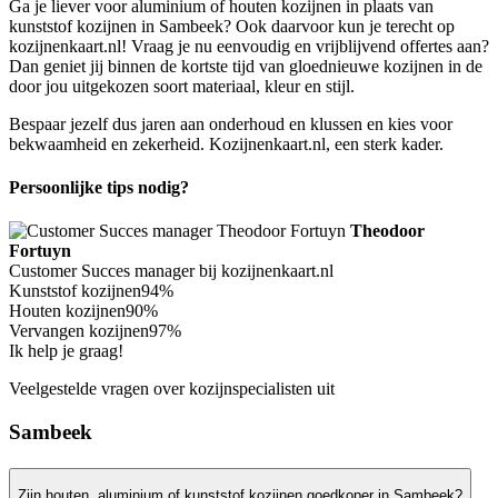
Ga je liever voor aluminium of houten kozijnen in plaats van
kunststof kozijnen in Sambeek? Ook daarvoor kun je terecht op
kozijnenkaart.nl! Vraag je nu eenvoudig en vrijblijvend offertes aan?
Dan geniet jij binnen de kortste tijd van gloednieuwe kozijnen in de
door jou uitgekozen soort materiaal, kleur en stijl.
Bespaar jezelf dus jaren aan onderhoud en klussen en kies voor
bekwaamheid en zekerheid. Kozijnenkaart.nl, een sterk kader.
Persoonlijke tips nodig?
Theodoor
Fortuyn
Customer Succes manager bij kozijnenkaart.nl
Kunststof kozijnen
94%
Houten kozijnen
90%
Vervangen kozijnen
97%
Ik help je graag!
Veelgestelde vragen over kozijnspecialisten uit
Sambeek
Zijn houten, aluminium of kunststof kozijnen goedkoper in Sambeek?