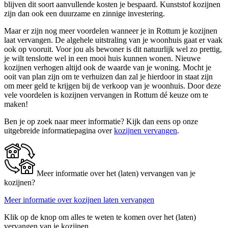
blijven dit soort aanvullende kosten je bespaard. Kunststof kozijnen
zijn dan ook een duurzame en zinnige investering.
Maar er zijn nog meer voordelen wanneer je in Rottum je kozijnen
laat vervangen. De algehele uitstraling van je woonhuis gaat er vaak
ook op vooruit. Voor jou als bewoner is dit natuurlijk wel zo prettig,
je wilt tenslotte wel in een mooi huis kunnen wonen. Nieuwe
kozijnen verhogen altijd ook de waarde van je woning. Mocht je
ooit van plan zijn om te verhuizen dan zal je hierdoor in staat zijn
om meer geld te krijgen bij de verkoop van je woonhuis. Door deze
vele voordelen is kozijnen vervangen in Rottum dé keuze om te
maken!
Ben je op zoek naar meer informatie? Kijk dan eens op onze
uitgebreide informatiepagina over
kozijnen vervangen
.
Meer informatie over het (laten) vervangen van je
kozijnen?
Meer informatie over kozijnen laten vervangen
Klik op de knop om alles te weten te komen over het (laten)
vervangen van je kozijnen.