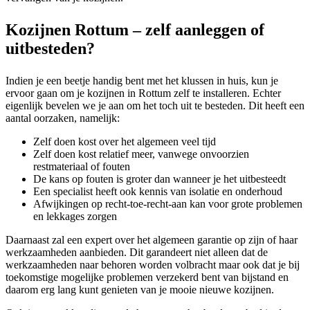
Kozijnen Rottum – zelf aanleggen of
uitbesteden?
Indien je een beetje handig bent met het klussen in huis, kun je
ervoor gaan om je kozijnen in Rottum zelf te installeren. Echter
eigenlijk bevelen we je aan om het toch uit te besteden. Dit heeft een
aantal oorzaken, namelijk:
Zelf doen kost over het algemeen veel tijd
Zelf doen kost relatief meer, vanwege onvoorzien
restmateriaal of fouten
De kans op fouten is groter dan wanneer je het uitbesteedt
Een specialist heeft ook kennis van isolatie en onderhoud
Afwijkingen op recht-toe-recht-aan kan voor grote problemen
en lekkages zorgen
Daarnaast zal een expert over het algemeen garantie op zijn of haar
werkzaamheden aanbieden. Dit garandeert niet alleen dat de
werkzaamheden naar behoren worden volbracht maar ook dat je bij
toekomstige mogelijke problemen verzekerd bent van bijstand en
daarom erg lang kunt genieten van je mooie nieuwe kozijnen.