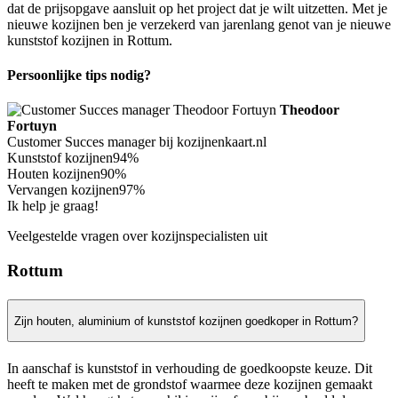
dat de prijsopgave aansluit op het project dat je wilt uitzetten. Met je
nieuwe kozijnen ben je verzekerd van jarenlang genot van je nieuwe
kunststof kozijnen in Rottum.
Persoonlijke tips nodig?
Theodoor
Fortuyn
Customer Succes manager bij kozijnenkaart.nl
Kunststof kozijnen
94%
Houten kozijnen
90%
Vervangen kozijnen
97%
Ik help je graag!
Veelgestelde vragen over kozijnspecialisten uit
Rottum
Zijn houten, aluminium of kunststof kozijnen goedkoper in Rottum?
In aanschaf is kunststof in verhouding de goedkoopste keuze. Dit
heeft te maken met de grondstof waarmee deze kozijnen gemaakt