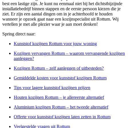
best een lastige zijn. Je kunt nu eenmaal niet bij het dichtstbijzijnde
installatiebedrijf binnen stappen en de eerste persoon kiezen die je
ziet. Er zijn een aantal dingen om in je achterhoofd te houden
wanneer je opzoek gaat naar een kozijnspecialist uit Rottum. Wij
vertellen je met alle plezier waar je aan moet denken!
Spring direct naar:
Kunststof kozijnen Rottum voor jouw woning
Kozijnen vervangen Rottum – waarom vervangende kozijnen
aanleggen?
Kozijnen Rottum – zelf aanleggen of uitbesteden?
Gemiddelde kosten voor kunststof kozijnen Rottum
Tips voor lagere kunststof kozijnen prijzen
Houten kozijnen Rottum – je allereerste alternatief
Aluminium kozijnen Rottum – het tweede alternatief
Offerte voor kunststof kozijnen laten zetten in Rottum
Veelgestelde vragen uit Rottum