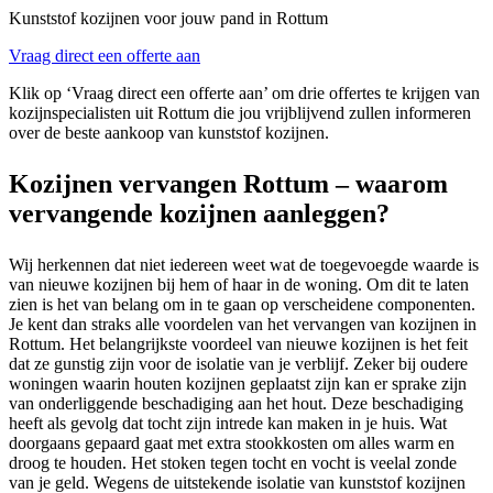
Kunststof kozijnen voor jouw pand in Rottum
Vraag direct een offerte aan
Klik op ‘Vraag direct een offerte aan’ om drie offertes te krijgen van
kozijnspecialisten uit Rottum die jou vrijblijvend zullen informeren
over de beste aankoop van kunststof kozijnen.
Kozijnen vervangen Rottum – waarom
vervangende kozijnen aanleggen?
Wij herkennen dat niet iedereen weet wat de toegevoegde waarde is
van nieuwe kozijnen bij hem of haar in de woning. Om dit te laten
zien is het van belang om in te gaan op verscheidene componenten.
Je kent dan straks alle voordelen van het vervangen van kozijnen in
Rottum. Het belangrijkste voordeel van nieuwe kozijnen is het feit
dat ze gunstig zijn voor de isolatie van je verblijf. Zeker bij oudere
woningen waarin houten kozijnen geplaatst zijn kan er sprake zijn
van onderliggende beschadiging aan het hout. Deze beschadiging
heeft als gevolg dat tocht zijn intrede kan maken in je huis. Wat
doorgaans gepaard gaat met extra stookkosten om alles warm en
droog te houden. Het stoken tegen tocht en vocht is veelal zonde
van je geld. Wegens de uitstekende isolatie van kunststof kozijnen