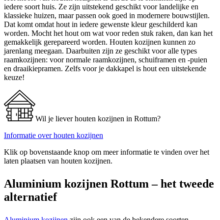
iedere soort huis. Ze zijn uitstekend geschikt voor landelijke en
klassieke huizen, maar passen ook goed in modernere bouwstijlen.
Dat komt omdat hout in iedere gewenste kleur geschilderd kan
worden. Mocht het hout om wat voor reden stuk raken, dan kan het
gemakkelijk gerepareerd worden. Houten kozijnen kunnen zo
jarenlang meegaan. Daarbuiten zijn ze geschikt voor alle types
raamkozijnen: voor normale raamkozijnen, schuiframen en -puien
en draaikiepramen. Zelfs voor je dakkapel is hout een uitstekende
keuze!
Wil je liever houten kozijnen in Rottum?
Informatie over houten kozijnen
Klik op bovenstaande knop om meer informatie te vinden over het
laten plaatsen van houten kozijnen.
Aluminium kozijnen Rottum – het tweede
alternatief
Aluminium kozijnen
zijn ook een van de bekendere soorten