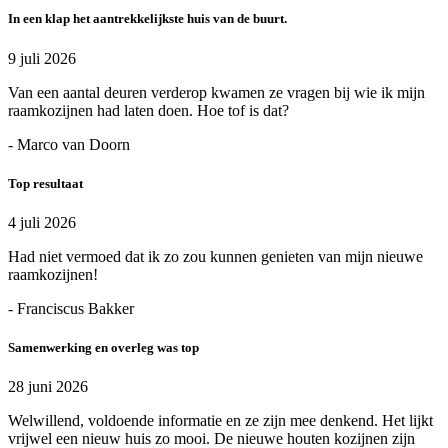
In een klap het aantrekkelijkste huis van de buurt.
9 juli 2026
Van een aantal deuren verderop kwamen ze vragen bij wie ik mijn
raamkozijnen had laten doen. Hoe tof is dat?
- Marco van Doorn
Top resultaat
4 juli 2026
Had niet vermoed dat ik zo zou kunnen genieten van mijn nieuwe
raamkozijnen!
- Franciscus Bakker
Samenwerking en overleg was top
28 juni 2026
Welwillend, voldoende informatie en ze zijn mee denkend. Het lijkt
vrijwel een nieuw huis zo mooi. De nieuwe houten kozijnen zijn