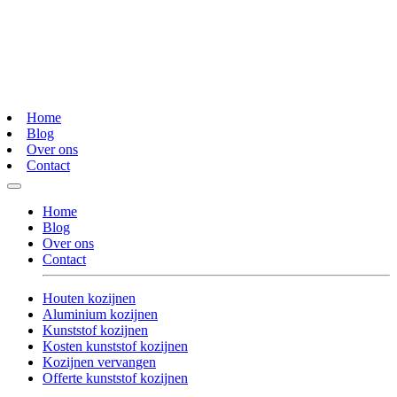
Home
Blog
Over ons
Contact
Home
Blog
Over ons
Contact
Houten kozijnen
Aluminium kozijnen
Kunststof kozijnen
Kosten kunststof kozijnen
Kozijnen vervangen
Offerte kunststof kozijnen