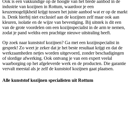
Ook is een vakkundige op de hoogte van het brede aanbod in de
industrie van kozijnen in Rottum, waardoor je een
keuzemogelijkheid krijgt tussen het juiste aanbod wat er op de markt
is. Denk hierbij niet exclusief aan de kozijnen zelf maar ook aan
kleuren, isolatie en de wijze van bevestiging. Bij uitstek is dit een
van de grote voordelen om een kozijnspecialist in de arm te nemen,
zodat je pand weldra een prachtige nieuwe uitstraling heeft.
Op zoek naar kunststof kozijnen? Ga met een kozijnspecialist in
gesprek! Zo weet je zeker dat je het beste resultaat krijgt en dat de
werkzaamheden netjes worden uitgevoerd, zonder beschadigingen
of slordige afwerking. Ook ontvang je van een expert veelal
waarborging op het afgeleverde werk en de producten. Die garantie
vervalt meestal als je zelf de kunststof kozijnen gaat plaatsen.
Alle kunststof kozijnen specialisten uit Rottum