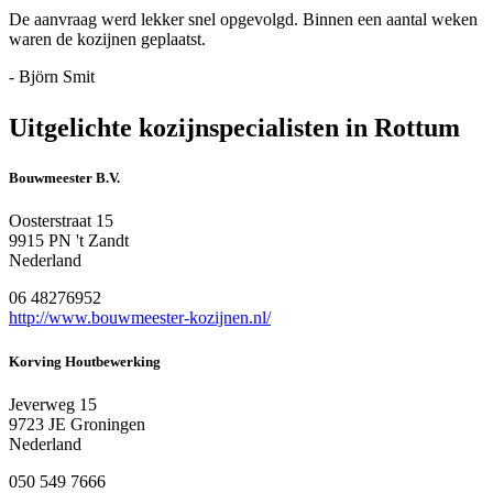
De aanvraag werd lekker snel opgevolgd. Binnen een aantal weken
waren de kozijnen geplaatst.
- Björn Smit
Uitgelichte kozijnspecialisten in Rottum
Bouwmeester B.V.
Oosterstraat 15
9915 PN 't Zandt
Nederland
06 48276952
http://www.bouwmeester-kozijnen.nl/
Korving Houtbewerking
Jeverweg 15
9723 JE Groningen
Nederland
050 549 7666