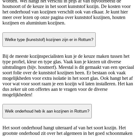
worden. Wel hangt het verschil in prijs af van bijvoorbeeld de
houtsoort of de keuze in het soort kunststof kozijn. De kosten voor
het onderhoud van kozijnen verschilt ook van elkaar. Je kunt hier
meer over lezen op onze pagina over kunststof kozijnen, houten
kozijnen en aluminium kozijnen.
Welke type (kunststof) kozijnen zijn er in Rottum?
Bij de meeste kozijnspecialisten kun je de keuze maken tussen het
type profiel, kleur en type glas. Vaak kun je kiezen uit diverse
uitstralingen (bijv. houtnerf). Meestal is dit gemaakt van een speciaal
soort folie over de kunststof kozijnen heen. Er bestaan ook vaak
mogelijkheden voor extra isolatie in het soort glas. Ook hangt het af
voor wat voor soort raam je een kozijn wil laten installeren. Het kan
dus zeker uit om offertes aan te vragen voor de diverse
mogelijkheden!
Welk onderhoud heb ik aan kozijnen in Rottum?
Het soort onderhoud hangt uiteraard af van het soort kozijn. Het
grootste onderhoud zit over het algemeen in het goed schoonmaken