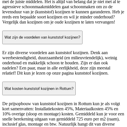
met de juiste middelen. Het is altijd van belang dat je niet met al te
agressieve schoonmaakmiddelen gaat schoonmaken om zo de
levensduur van je (kunststof) kozijnen te kunnen garanderen. Heb je
reeds een bepaalde soort kozijnen en wil je minder onderhoud?
Vergelijk dan kozijnen om je oude kozijnen te laten vervangen!
Wat zijn de voordelen van kunststof kozijnen?
Er zijn diverse voordelen aan kunststof kozijnen. Denk aan
weerbestendigheid, duurzaamheid (en milieuvriendelijk), weinig
onderhoud en makkelijk schoon te houden. Zijn er dan ook
nadelen? Een paar, maar in alle eerlijkheid, deze zijn meestal
relatief! Dit kun je lezen op onze pagina kunststof kozijnen.
Wat kosten kunststof kozijnen in Rottum?
De prijsopbouw van kunststof kozijnen in Rottum kun je als volgt
kort samenvatten: Installatiekosten 45%, Materiaalkosten 45% en
10% overige (sloop en montage) kosten. Gemiddeld kun je voor een
snelle berekening uitgaan van gemiddeld 725 euro per m2 (raam),
inclusief glas, montage en btw. Natuurlijk hangt dit van diverse