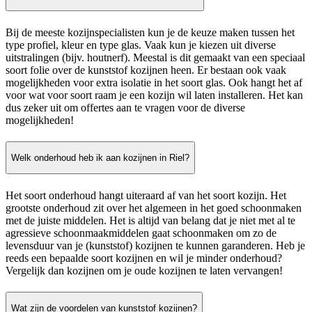
Bij de meeste kozijnspecialisten kun je de keuze maken tussen het
type profiel, kleur en type glas. Vaak kun je kiezen uit diverse
uitstralingen (bijv. houtnerf). Meestal is dit gemaakt van een speciaal
soort folie over de kunststof kozijnen heen. Er bestaan ook vaak
mogelijkheden voor extra isolatie in het soort glas. Ook hangt het af
voor wat voor soort raam je een kozijn wil laten installeren. Het kan
dus zeker uit om offertes aan te vragen voor de diverse
mogelijkheden!
Welk onderhoud heb ik aan kozijnen in Riel?
Het soort onderhoud hangt uiteraard af van het soort kozijn. Het
grootste onderhoud zit over het algemeen in het goed schoonmaken
met de juiste middelen. Het is altijd van belang dat je niet met al te
agressieve schoonmaakmiddelen gaat schoonmaken om zo de
levensduur van je (kunststof) kozijnen te kunnen garanderen. Heb je
reeds een bepaalde soort kozijnen en wil je minder onderhoud?
Vergelijk dan kozijnen om je oude kozijnen te laten vervangen!
Wat zijn de voordelen van kunststof kozijnen?