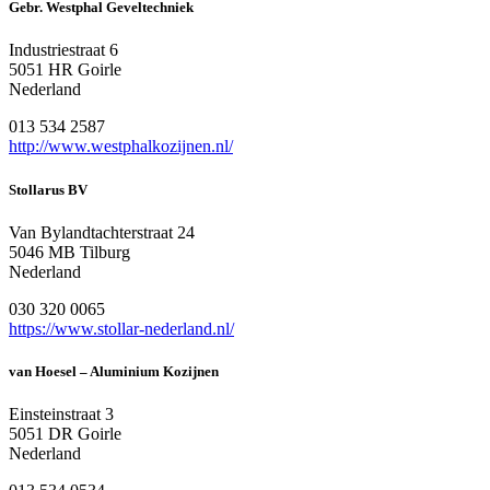
Gebr. Westphal Geveltechniek
Industriestraat 6
5051 HR Goirle
Nederland
013 534 2587
http://www.westphalkozijnen.nl/
Stollarus BV
Van Bylandtachterstraat 24
5046 MB Tilburg
Nederland
030 320 0065
https://www.stollar-nederland.nl/
van Hoesel – Aluminium Kozijnen
Einsteinstraat 3
5051 DR Goirle
Nederland