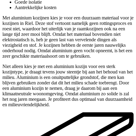
Goede isolatie
Aantrekkelijke kosten
Met aluminium kozijnen kies je voor een duurzaam materiaal voor je
kozijnen in Riel. Deze stof vertoont namelijk geen rottingsproces en
roest niet, waardoor het uiterlijk van je raamkozijnen ook na een
lange tijd zeer mooi blijft. Omdat het materiaal bovendien niet
elektrostatisch is, heb je geen last van vervelende dingen als
viezigheid en stof. Je kozijnen hebben de eerste jaren nauwelijks
onderhoud nodig. Omdat aluminium geen vocht opneemt, is het een
zeer geschikte materiaalsoort om te gebruiken.
Niet alleen kies je met een aluminium kozijn voor een sterk
kozijntype, je draagt tevens jouw steentje bij aan het behoud van het
milieu. Aluminium is een onuitputtelijke grondstof, die men kan
blijven gebruiken zonder dat dit het milieu schade toebrengt. Door
een aluminium kozijn te nemen, draag je daarom bij aan een
klimaatneutrale woonomgeving. Omdat aluminium zo solide is zal
het nog jaren meegaan. Je profiteert dus optimaal van duurzaamheid
en milieuvriendelijkheid.