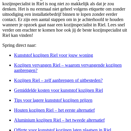
kozijnspecialist in Riel is nog niet zo makkelijk als dat je zou
denken. Het is nu eenmaal niet geheel volgens etiquette om zonder
uitnodiging een installatiebedrijf binnen te lopen zonder eerder
contact. Er zijn een aantal stappen om in je achterhoofd te houden
wanneer je opzoek gaat naar een kozijnspecialist in Riel. Lees snel
verder om erachter te komen hoe ook jij de beste kozijnspecialist uit
Riel kan vinden!
Spring direct naar:
Kunststof kozijnen Riel voor jouw woning
Kozijnen vervangen Riel – waarom vervangende kozijnen
aanbrengen?
Kozijnen Riel – zelf aanbrengen of uitbesteden?
Gemiddelde kosten voor kunststof kozijnen Riel
Tips voor lagere kunststof kozijnen prijzen
Houten kozijnen Riel – het eerste alternatief
Aluminium kozijnen Riel – het tweede alternatief
Offerte voor kunststof kozijnen laten plaatsen in Riel