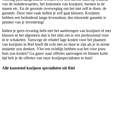
van de isolatiewaardes, het loskomen van kozijnen, barsten in de
muren etc. En de grootste overweging om het niet zelf te doen: de
garantie. Deze mist vaak indien je zelf gaat klussen. Kozijnen
hebben een beduidend lange levensduur, dus missende garantie is
jammer van je investering!
Indien je geen ervaring hebt met het aanbrengen van kozijnen of met
klussen in het algemeen dan is het slim om er een professional voor
in te schakelen. Vanwege de relatief lage kosten voor het plaatsen
van kozijnen in Riel hoeft dit echt niet zo duur te zijn als je in eerste
instantie zou denken. Vlot een richtlijn hebben wat het voor jouw
huis zou kosten? Ga gauw naar offertes aanvragen en binnen korte
tijd heb je de offertes van onze kozijnspecialisten in huis!
Alle kunststof kozijnen specialisten uit Riel