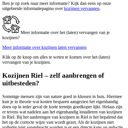
Ben je op zoek naar meer informatie? Kijk dan eens op onze
uitgebreide informatiepagina over
kozijnen vervangen
.
Meer informatie over het (laten) vervangen van je
kozijnen?
Meer informatie over kozijnen laten vervangen
Klik op de knop om alles te weten te komen over het (laten)
vervangen van je kozijnen.
Kozijnen Riel – zelf aanbrengen of
uitbesteden?
Sommige mensen zijn van nature goed in klussen in huis. Hiermee
kun je in theorie wat kosten besparen aangezien het eigenhandig
doen op in ieder geval de korte termijn goedkoper lijkt. Helaas zijn
er tevens wat nadelen aan het eigenhandig installeren van kozijnen
in Riel. Bij het aanbrengen van kozijnen in Riel is het bepalend dat
het op de correcte wijze vast wordt gezet. Als de kozijnen niet
volledig juist aangebracht worden is er een directe kans op reductie