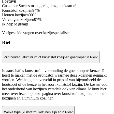
Fortuyn
Customer Succes manager bij kozijnenkaart.nl
Kunststof kozijnen
94%
Houten kozijnen
90%
Vervangen kozijnen
97%
Ik help je graag!
Veelgestelde vragen over kozijnspecialisten uit
Riel
Zijn houten, aluminium of kunststof kozijnen goedkoper in Riel?
In aanschaf is kunststof in verhouding de goedkoopste keuze. Dit
heeft te maken met de grondstof waarmee deze kozijnen gemaakt
worden. Wel hangt het verschil in prijs af van bijvoorbeeld de
houtsoort of de keuze in het soort kunststof kozijn. De kosten voor
het onderhoud van kozijnen verschilt ook van elkaar. Je kunt hier
meer over lezen op onze pagina over kunststof kozijnen, houten
kozijnen en aluminium kozijnen.
Welke type (kunststof) kozijnen zijn er in Riel?