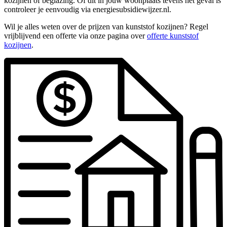
kozijnen of beglazing. Of dit in jouw woonplaats tevens het geval is
controleer je eenvoudig via energiesubsidiewijzer.nl.
Wil je alles weten over de prijzen van kunststof kozijnen? Regel
vrijblijvend een offerte via onze pagina over
offerte kunststof
kozijnen
.