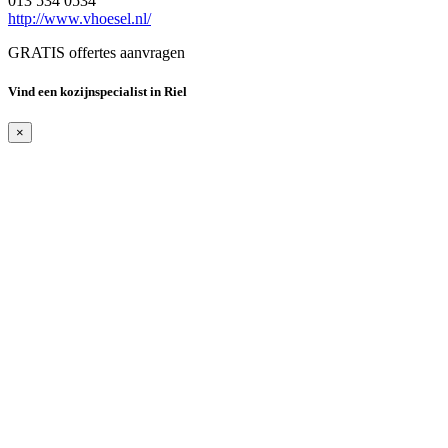
013 534 0534
http://www.vhoesel.nl/
GRATIS offertes aanvragen
Vind een kozijnspecialist in Riel
×