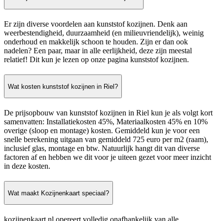
Er zijn diverse voordelen aan kunststof kozijnen. Denk aan
weerbestendigheid, duurzaamheid (en milieuvriendelijk), weinig
onderhoud en makkelijk schoon te houden. Zijn er dan ook
nadelen? Een paar, maar in alle eerlijkheid, deze zijn meestal
relatief! Dit kun je lezen op onze pagina kunststof kozijnen.
Wat kosten kunststof kozijnen in Riel?
De prijsopbouw van kunststof kozijnen in Riel kun je als volgt kort
samenvatten: Installatiekosten 45%, Materiaalkosten 45% en 10%
overige (sloop en montage) kosten. Gemiddeld kun je voor een
snelle berekening uitgaan van gemiddeld 725 euro per m2 (raam),
inclusief glas, montage en btw. Natuurlijk hangt dit van diverse
factoren af en hebben we dit voor je uiteen gezet voor meer inzicht
in deze kosten.
Wat maakt Kozijnenkaart speciaal?
kozijnenkaart.nl opereert volledig onafhankelijk van alle