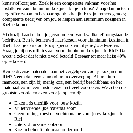
kunststof kozijnen. Zoek je een competente vakman voor het
installeren van aluminium kozijnen bij je in huis? Vraag dan meteen
nog offertes aan en bespaar ogenblikkelijk. Er zijn immers genoeg
competente bedrijven om jou te helpen aan aluminium kozijnen in
Riel te komen.
Via kozijnkaart.nl ben je gegarandeerd van kwalitatief hoogstaande
bedrijven. Ben je benieuwd naar kosten voor aluminium kozijnen in
Riel? Laat je dan door kozijnspecialisten uit je regio adviseren.
Vraag je bij ons offertes aan voor aluminium kozijnen in Riel? Dan
weet je zeker dat je niet teveel betaalt! Bespaar tot maar liefst 40%
op je kosten!
Ben je diverse materialen aan het vergelijken voor je kozijnen in
Riel? Neem dan eens aluminium in overweging. Aluminium
raamkozijnen zijn bij menig kozijnen bedrijf beschikbaar, en het
materiaal vormt een juiste keuze met veel voordelen. We zetten de
grootste voordelen even voor je op een rij:
Eigentijds uiterlijk voor jouw kozijn
Milieuvriendelijke materiaalsoort
Geen rotting, roest en vochtopname voor jouw kozijnen in
Riel
Uiterst duurzame stofsoort
Kozijn behoeft minimaal onderhoud