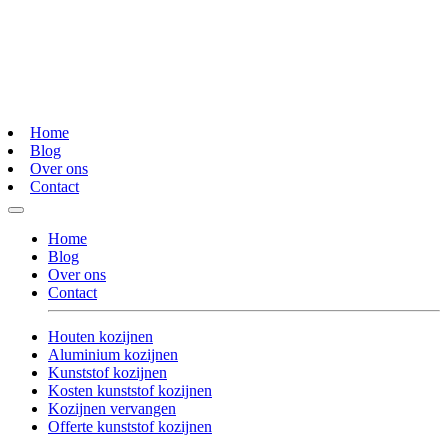
Home
Blog
Over ons
Contact
Home
Blog
Over ons
Contact
Houten kozijnen
Aluminium kozijnen
Kunststof kozijnen
Kosten kunststof kozijnen
Kozijnen vervangen
Offerte kunststof kozijnen