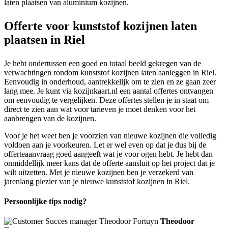
laten plaatsen van aluminium kozijnen.
Offerte voor kunststof kozijnen laten
plaatsen in Riel
Je hebt ondertussen een goed en totaal beeld gekregen van de
verwachtingen rondom kunststof kozijnen laten aanleggen in Riel.
Eenvoudig in onderhoud, aantrekkelijk om te zien en ze gaan zeer
lang mee. Je kunt via kozijnkaart.nl een aantal offertes ontvangen
om eenvoudig te vergelijken. Deze offertes stellen je in staat om
direct te zien aan wat voor tarieven je moet denken voor het
aanbrengen van de kozijnen.
Voor je het weet ben je voorzien van nieuwe kozijnen die volledig
voldoen aan je voorkeuren. Let er wel even op dat je dus bij de
offerteaanvraag goed aangeeft wat je voor ogen hebt. Je hebt dan
onmiddellijk meer kans dat de offerte aansluit op het project dat je
wilt uitzetten. Met je nieuwe kozijnen ben je verzekerd van
jarenlang plezier van je nieuwe kunststof kozijnen in Riel.
Persoonlijke tips nodig?
Theodoor