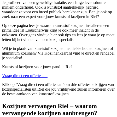
Je profiteert van een geweldige isolatie, een lange levensduur en
miniem onderhoud. Ook is kunststof aantrekkelijk geprijsd,
waardoor ze voor een breed publiek bereikbaar zijn. Ben je ook op
zoek naar een expert voor jouw kunststof kozijnen in Riel?
Op deze pagina lees je waarom kunststof kozijnen installeren een
prima idee is! Logischerwijs krijg je ook meer inzicht in de
onkosten. Overigens vindt je hier ook tips en lees je waar je op moet
letten bij het vinden van een kozijnspecialist.
Wil je in plaats van kunststof kozijnen het liefste houten kozijnen of
aluminium kozijnen? Via Kozijnenkaart.nl vind je direct en rendabel
je specialist!
Kunststof kozijnen voor jouw pand in Riel
Vraag direct een offerte aan
Klik op ‘Vraag direct een offerte aan’ om drie offertes te krijgen van
kozijnspecialisten uit Riel die jou vrijblijvend zullen informeren over
de beste aankoop van kunststof kozijnen.
Kozijnen vervangen Riel – waarom
vervangende kozijnen aanbrengen?