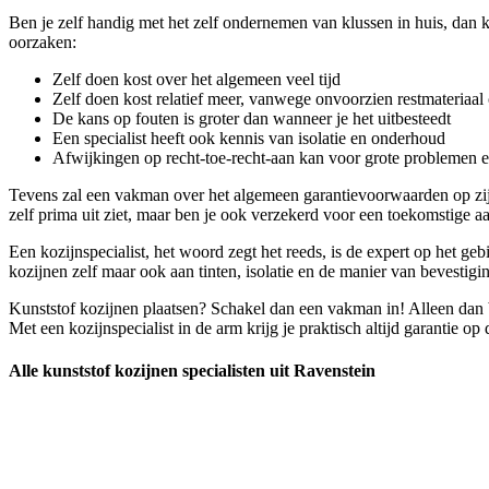
Ben je zelf handig met het zelf ondernemen van klussen in huis, dan ku
oorzaken:
Zelf doen kost over het algemeen veel tijd
Zelf doen kost relatief meer, vanwege onvoorzien restmateriaal 
De kans op fouten is groter dan wanneer je het uitbesteedt
Een specialist heeft ook kennis van isolatie en onderhoud
Afwijkingen op recht-toe-recht-aan kan voor grote problemen 
Tevens zal een vakman over het algemeen garantievoorwaarden op zijn
zelf prima uit ziet, maar ben je ook verzekerd voor een toekomstige aa
Een kozijnspecialist, het woord zegt het reeds, is de expert op het ge
kozijnen zelf maar ook aan tinten, isolatie en de manier van bevestigin
Kunststof kozijnen plaatsen? Schakel dan een vakman in! Alleen dan b
Met een kozijnspecialist in de arm krijg je praktisch altijd garantie op
Alle kunststof kozijnen specialisten uit Ravenstein