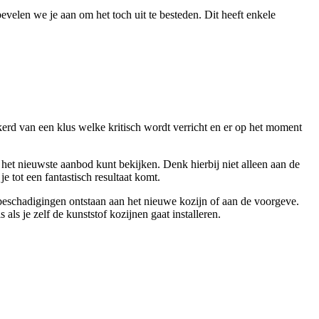
bevelen we je aan om het toch uit te besteden. Dit heeft enkele
rd van een klus welke kritisch wordt verricht en er op het moment
d het nieuwste aanbod kunt bekijken. Denk hierbij niet alleen aan de
e tot een fantastisch resultaat komt.
 beschadigingen ontstaan aan het nieuwe kozijn of aan de voorgeve.
 als je zelf de kunststof kozijnen gaat installeren.