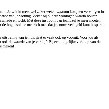
nenten. Je wilt immers wel zeker weten waarom kozijnen vervangen in
iewaarde van je woning. Zeker bij oudere woningen waarin houten
erschade en tocht. Met deze instroom van tocht zul je meer moeten
r de hoge isolatie met zich mee dat je enorm veel geld kunt besparen
uitstraling van je huis gaat er vaak ook op vooruit. Voor jou als
en ook de waarde van je verblijf. Bij een mogelijke verkoop van de
 te maken!