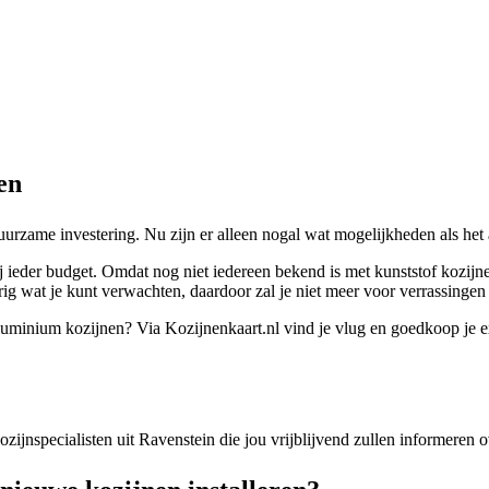
en
duurzame investering. Nu zijn er alleen nogal wat mogelijkheden als h
ij ieder budget. Omdat nog niet iedereen bekend is met kunststof kozij
ig wat je kunt verwachten, daardoor zal je niet meer voor verrassingen
 aluminium kozijnen? Via Kozijnenkaart.nl vind je vlug en goedkoop je e
kozijnspecialisten uit Ravenstein die jou vrijblijvend zullen informeren