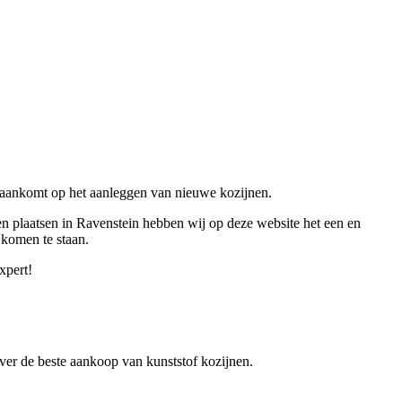
et aankomt op het aanleggen van nieuwe kozijnen.
nen plaatsen in Ravenstein hebben wij op deze website het een en
 komen te staan.
xpert!
 over de beste aankoop van kunststof kozijnen.