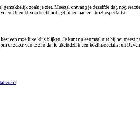
el gemakkelijk zoals je ziet. Meestal ontvang je dezelfde dag nog react
ve en Uden bijvoorbeeld ook geholpen aan een kozijnspecialist.
best een moeilijke klus blijken. Je kunt nu eenmaal niet bij het meest n
 om er zeker van te zijn dat je uiteindelijk een kozijnspecialist uit Rave
!
alleren?