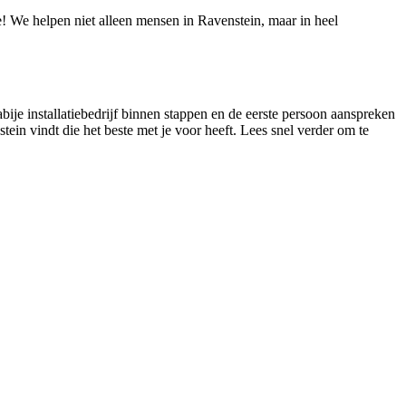
ie! We helpen niet alleen mensen in Ravenstein, maar in heel
abije installatiebedrijf binnen stappen en de eerste persoon aanspreken
nstein vindt die het beste met je voor heeft. Lees snel verder om te