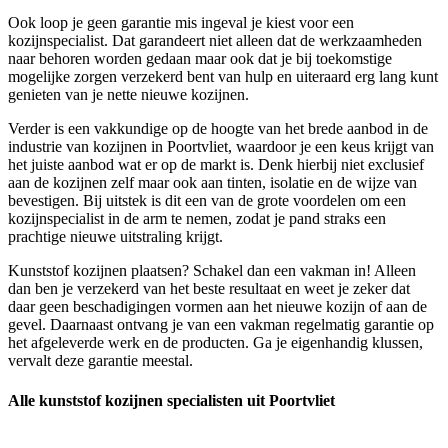
Ook loop je geen garantie mis ingeval je kiest voor een
kozijnspecialist. Dat garandeert niet alleen dat de werkzaamheden
naar behoren worden gedaan maar ook dat je bij toekomstige
mogelijke zorgen verzekerd bent van hulp en uiteraard erg lang kunt
genieten van je nette nieuwe kozijnen.
Verder is een vakkundige op de hoogte van het brede aanbod in de
industrie van kozijnen in Poortvliet, waardoor je een keus krijgt van
het juiste aanbod wat er op de markt is. Denk hierbij niet exclusief
aan de kozijnen zelf maar ook aan tinten, isolatie en de wijze van
bevestigen. Bij uitstek is dit een van de grote voordelen om een
kozijnspecialist in de arm te nemen, zodat je pand straks een
prachtige nieuwe uitstraling krijgt.
Kunststof kozijnen plaatsen? Schakel dan een vakman in! Alleen
dan ben je verzekerd van het beste resultaat en weet je zeker dat
daar geen beschadigingen vormen aan het nieuwe kozijn of aan de
gevel. Daarnaast ontvang je van een vakman regelmatig garantie op
het afgeleverde werk en de producten. Ga je eigenhandig klussen,
vervalt deze garantie meestal.
Alle kunststof kozijnen specialisten uit Poortvliet