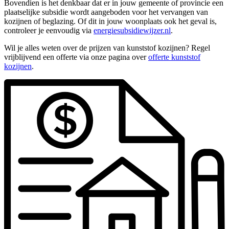
Bovendien is het denkbaar dat er in jouw gemeente of provincie een
plaatselijke subsidie wordt aangeboden voor het vervangen van
kozijnen of beglazing. Of dit in jouw woonplaats ook het geval is,
controleer je eenvoudig via
energiesubsidiewijzer.nl
.
Wil je alles weten over de prijzen van kunststof kozijnen? Regel
vrijblijvend een offerte via onze pagina over
offerte kunststof
kozijnen
.