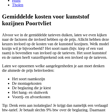
Hulst
Tholen
Gemiddelde kosten voor kunststof
kozijnen Poortvliet
Alvoor we in de gemiddelde tarieven duiken, laten we even kijken
naar de factoren die invloed hebben op de prijs. Allicht hebben deze
keuzes invloed op de kosten van de kunststof kozijnen. Welk model
kozijn wil je bijvoorbeeld? Het soort raam (bijv. kiep of een vast
raam) is bovendien van invloed op de tarieven. Het soort kunststof
en de ramen heeft vanzelfsprekend ook een invloed op de tarieven.
Laten we opnoemen welke aangelegenheden je aan moet denken
die alsmede de prijs beïnvloeden:
Het soort raamkozijn
De montagekosten
De beglazing die je kiest
Het hang- en sluitwerk
Voorrij- en afvoerkosten
Tip: Denk eens aan isolatieglas! Je krijgt dan namelijk een verlaagd
btw-tarief. Je betaalt slechts 9% btw over de beglazing. Daarnaast