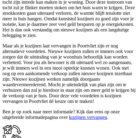
tocht zijn intrede kan maken in je woning. Door deze instroom van
tocht zul je flinker moeten stoken om het huis warm te krijgen. Deze
stookkosten gaan uiteraard verloren, de warmte blijft tenslotte niet
meer in huis hangen. Omdat kunststof kozijnen zo goed zijn voor je
isolatie, kan je daarmee zeer veel geld besparen op je energiekosten.
Het is dan ook verstandig om nieuwe kozijnen als een langdurige
belegging te zien.
Maar als je kozijnen laat vervangen in Poortvliet zijn er nog
alternatieve voordelen. Nieuwe kozijnen zullen er immers ook voor
zorgen dat de uitstraling van je woonhuis behoorlijk kan worden
verbeterd. Voor jou als bewoner is dit uiteraard wel zo aangenaam,
je wilt immers wel in een mooi optrekje kunnen wonen. Ook met
oog op een aankomende verkoop zullen nieuwe kozijnen inzetbaar
zijn. Nieuwe kozijnen werken namelijk doorgaans
waardevermeerderend. Mocht je uiteindelijk van plan zijn om te
verhuizen dan zul je hierdoor in staat zijn om meer geld te krijgen bij
de verkoop van je huis. Door deze vele voordelen is kozijnen
vervangen in Poortvliet dé keuze om te maken!
Ben je op zoek naar meer informatie? Kijk dan eens op onze
uitgebreide informatiepagina over
kozijnen vervangen
.