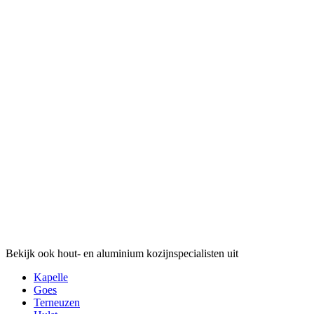
Bekijk ook hout- en aluminium kozijnspecialisten uit
Kapelle
Goes
Terneuzen