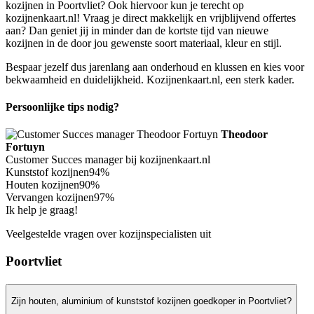
kozijnen in Poortvliet? Ook hiervoor kun je terecht op
kozijnenkaart.nl! Vraag je direct makkelijk en vrijblijvend offertes
aan? Dan geniet jij in minder dan de kortste tijd van nieuwe
kozijnen in de door jou gewenste soort materiaal, kleur en stijl.
Bespaar jezelf dus jarenlang aan onderhoud en klussen en kies voor
bekwaamheid en duidelijkheid. Kozijnenkaart.nl, een sterk kader.
Persoonlijke tips nodig?
Theodoor
Fortuyn
Customer Succes manager bij kozijnenkaart.nl
Kunststof kozijnen
94%
Houten kozijnen
90%
Vervangen kozijnen
97%
Ik help je graag!
Veelgestelde vragen over kozijnspecialisten uit
Poortvliet
Zijn houten, aluminium of kunststof kozijnen goedkoper in Poortvliet?