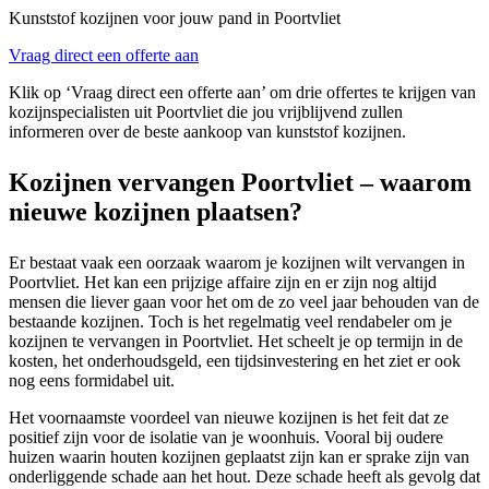
Kunststof kozijnen voor jouw pand in Poortvliet
Vraag direct een offerte aan
Klik op ‘Vraag direct een offerte aan’ om drie offertes te krijgen van
kozijnspecialisten uit Poortvliet die jou vrijblijvend zullen
informeren over de beste aankoop van kunststof kozijnen.
Kozijnen vervangen Poortvliet – waarom
nieuwe kozijnen plaatsen?
Er bestaat vaak een oorzaak waarom je kozijnen wilt vervangen in
Poortvliet. Het kan een prijzige affaire zijn en er zijn nog altijd
mensen die liever gaan voor het om de zo veel jaar behouden van de
bestaande kozijnen. Toch is het regelmatig veel rendabeler om je
kozijnen te vervangen in Poortvliet. Het scheelt je op termijn in de
kosten, het onderhoudsgeld, een tijdsinvestering en het ziet er ook
nog eens formidabel uit.
Het voornaamste voordeel van nieuwe kozijnen is het feit dat ze
positief zijn voor de isolatie van je woonhuis. Vooral bij oudere
huizen waarin houten kozijnen geplaatst zijn kan er sprake zijn van
onderliggende schade aan het hout. Deze schade heeft als gevolg dat