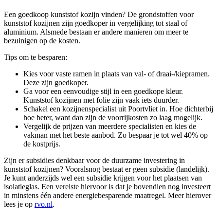
Een goedkoop kunststof kozijn vinden? De grondstoffen voor
kunststof kozijnen zijn goedkoper in vergelijking tot staal of
aluminium. Alsmede bestaan er andere manieren om meer te
bezuinigen op de kosten.
Tips om te besparen:
Kies voor vaste ramen in plaats van val- of draai-/kiepramen.
Deze zijn goedkoper.
Ga voor een eenvoudige stijl in een goedkope kleur.
Kunststof kozijnen met folie zijn vaak iets duurder.
Schakel een kozijnenspecialist uit Poortvliet in. Hoe dichterbij
hoe beter, want dan zijn de voorrijkosten zo laag mogelijk.
Vergelijk de prijzen van meerdere specialisten en kies de
vakman met het beste aanbod. Zo bespaar je tot wel 40% op
de kostprijs.
Zijn er subsidies denkbaar voor de duurzame investering in
kunststof kozijnen? Vooralsnog bestaat er geen subsidie (landelijk).
Je kunt anderzijds wel een subsidie krijgen voor het plaatsen van
isolatieglas. Een vereiste hiervoor is dat je bovendien nog investeert
in minstens één andere energiebesparende maatregel. Meer hierover
lees je op
rvo.nl
.