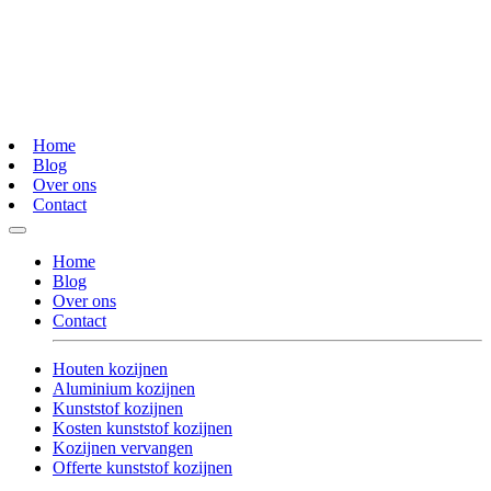
Home
Blog
Over ons
Contact
Home
Blog
Over ons
Contact
Houten kozijnen
Aluminium kozijnen
Kunststof kozijnen
Kosten kunststof kozijnen
Kozijnen vervangen
Offerte kunststof kozijnen