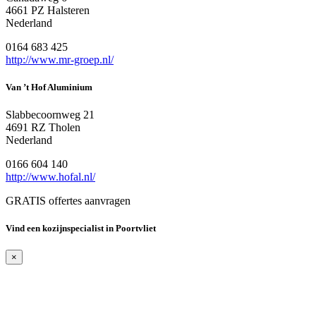
4661 PZ Halsteren
Nederland
0164 683 425
http://www.mr-groep.nl/
Van ’t Hof Aluminium
Slabbecoornweg 21
4691 RZ Tholen
Nederland
0166 604 140
http://www.hofal.nl/
GRATIS offertes aanvragen
Vind een kozijnspecialist in Poortvliet
×