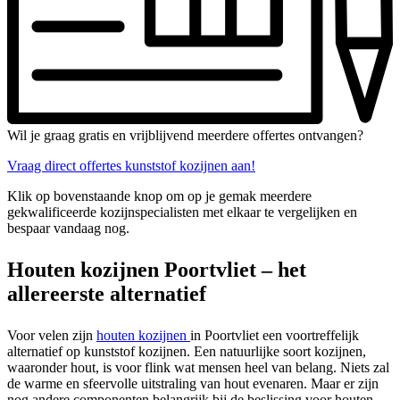
Wil je graag gratis en vrijblijvend meerdere offertes ontvangen?
Vraag direct offertes kunststof kozijnen aan!
Klik op bovenstaande knop om op je gemak meerdere
gekwalificeerde kozijnspecialisten met elkaar te vergelijken en
bespaar vandaag nog.
Houten kozijnen Poortvliet – het
allereerste alternatief
Voor velen zijn
houten kozijnen
in Poortvliet een voortreffelijk
alternatief op kunststof kozijnen. Een natuurlijke soort kozijnen,
waaronder hout, is voor flink wat mensen heel van belang. Niets zal
de warme en sfeervolle uitstraling van hout evenaren. Maar er zijn
nog andere componenten belangrijk bij de beslissing voor houten