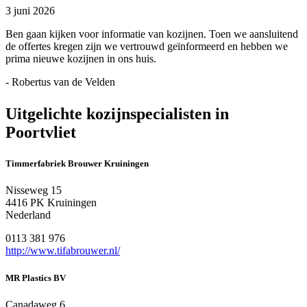
3 juni 2026
Ben gaan kijken voor informatie van kozijnen. Toen we aansluitend
de offertes kregen zijn we vertrouwd geïnformeerd en hebben we
prima nieuwe kozijnen in ons huis.
- Robertus van de Velden
Uitgelichte kozijnspecialisten in
Poortvliet
Timmerfabriek Brouwer Kruiningen
Nisseweg 15
4416 PK Kruiningen
Nederland
0113 381 976
http://www.tifabrouwer.nl/
MR Plastics BV
Canadaweg 6