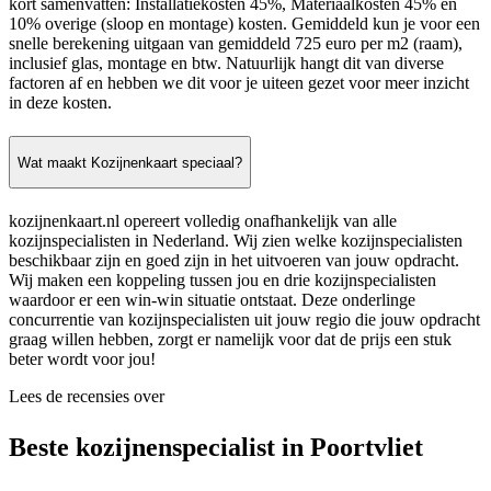
kort samenvatten: Installatiekosten 45%, Materiaalkosten 45% en
10% overige (sloop en montage) kosten. Gemiddeld kun je voor een
snelle berekening uitgaan van gemiddeld 725 euro per m2 (raam),
inclusief glas, montage en btw. Natuurlijk hangt dit van diverse
factoren af en hebben we dit voor je uiteen gezet voor meer inzicht
in deze kosten.
Wat maakt Kozijnenkaart speciaal?
kozijnenkaart.nl opereert volledig onafhankelijk van alle
kozijnspecialisten in Nederland. Wij zien welke kozijnspecialisten
beschikbaar zijn en goed zijn in het uitvoeren van jouw opdracht.
Wij maken een koppeling tussen jou en drie kozijnspecialisten
waardoor er een win-win situatie ontstaat. Deze onderlinge
concurrentie van kozijnspecialisten uit jouw regio die jouw opdracht
graag willen hebben, zorgt er namelijk voor dat de prijs een stuk
beter wordt voor jou!
Lees de recensies over
Beste kozijnenspecialist in Poortvliet