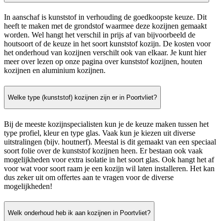
In aanschaf is kunststof in verhouding de goedkoopste keuze. Dit
heeft te maken met de grondstof waarmee deze kozijnen gemaakt
worden. Wel hangt het verschil in prijs af van bijvoorbeeld de
houtsoort of de keuze in het soort kunststof kozijn. De kosten voor
het onderhoud van kozijnen verschilt ook van elkaar. Je kunt hier
meer over lezen op onze pagina over kunststof kozijnen, houten
kozijnen en aluminium kozijnen.
Welke type (kunststof) kozijnen zijn er in Poortvliet?
Bij de meeste kozijnspecialisten kun je de keuze maken tussen het
type profiel, kleur en type glas. Vaak kun je kiezen uit diverse
uitstralingen (bijv. houtnerf). Meestal is dit gemaakt van een speciaal
soort folie over de kunststof kozijnen heen. Er bestaan ook vaak
mogelijkheden voor extra isolatie in het soort glas. Ook hangt het af
voor wat voor soort raam je een kozijn wil laten installeren. Het kan
dus zeker uit om offertes aan te vragen voor de diverse
mogelijkheden!
Welk onderhoud heb ik aan kozijnen in Poortvliet?