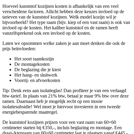
Hoeveel kunststof kozijnen kosten is afhankelijk van een veel
verscheidene factoren. Allicht hebben deze keuzes invloed op de
tarieven van de kunststof kozijnen. Welk model kozijn wil je
bijvoorbeeld? Het type raam (bijv. kiep of een vast raam) is ook van
invloed op de kosten. Het kaliber kunststof en de ramen heeft
vanzelfsprekend ook een invloed op de kosten.
Laten we opsommen welke zaken je aan moet denken die ook de
prijs beïnvloeden:
Het soort raamkozijn
De montagekosten
De beglazing die je kiest
Het hang- en sluitwerk
Voorrij- en afvoerkosten
Tip: Denk eens aan isolatieglas! Dan profiteer je van een verlaagd
btw-tarief. In plaats van 21% btw, betaal je maar 9% btw over deze
ramen. Daarnaast heb je mogelijk recht op een mooie
isolatiesubsidie! Wel moet je hiervoor investeren in een tweede
energiebesparende maatregel.
De kunststof kozijnen prijzen voor een vast raam van 60×60
centimeter starten bij €350,-, incluis beglazing en montage. Een
draai-/kiepraam van 60×60 centimeter laat je plaatsen vanaf €445,-.