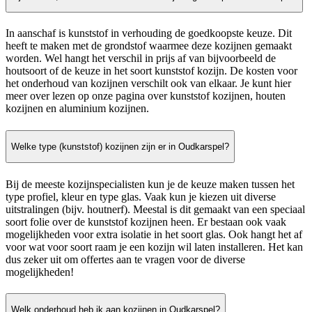
In aanschaf is kunststof in verhouding de goedkoopste keuze. Dit
heeft te maken met de grondstof waarmee deze kozijnen gemaakt
worden. Wel hangt het verschil in prijs af van bijvoorbeeld de
houtsoort of de keuze in het soort kunststof kozijn. De kosten voor
het onderhoud van kozijnen verschilt ook van elkaar. Je kunt hier
meer over lezen op onze pagina over kunststof kozijnen, houten
kozijnen en aluminium kozijnen.
Welke type (kunststof) kozijnen zijn er in Oudkarspel?
Bij de meeste kozijnspecialisten kun je de keuze maken tussen het
type profiel, kleur en type glas. Vaak kun je kiezen uit diverse
uitstralingen (bijv. houtnerf). Meestal is dit gemaakt van een speciaal
soort folie over de kunststof kozijnen heen. Er bestaan ook vaak
mogelijkheden voor extra isolatie in het soort glas. Ook hangt het af
voor wat voor soort raam je een kozijn wil laten installeren. Het kan
dus zeker uit om offertes aan te vragen voor de diverse
mogelijkheden!
Welk onderhoud heb ik aan kozijnen in Oudkarspel?