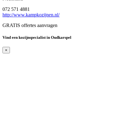
072 571 4881
http://www.kampkozijnen.nl/
GRATIS offertes aanvragen
Vind een kozijnspecialist in Oudkarspel
×