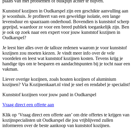
plaats van met problemen of buikpijn achter te blijven.
Kunststof kozijnen in Oudkarspel zijn een geschikte aanvulling aan
je woonhuis. Je profiteert van een geweldige isolatie, een lange
levensduur en spaarzaam onderhoud. Bovendien is kunststof scherp
geprijsd, waardoor ze voor een breed publiek toegankelijk zijn. Ben
je ook op zoek naar een expert voor jouw kunststof kozijnen in
Oudkarspel?
Je leest hier alles over de talloze redenen waarom je voor kunststof
kozijnen zou moeten kiezen. Je vindt meer info over de vele
voordelen en leest wat kunststof kozijnen kosten. Tevens krijg je
handige tips om te besparen en aandachtspunten bij je tocht naar een
vakman.
Liever overige kozijnen, zoals houten kozijnen of aluminium
kozijnen? Via Kozijnenkaart.nl vind je snel en rendabel je specialist!
Kunststof kozijnen voor jouw pand in Oudkarspel
Vraag direct een offerte aan
Klik op ‘Vraag direct een offerte aan’ om drie offertes te krijgen van
kozijnspecialisten uit Oudkarspel die jou vrijblijvend zullen
informeren over de beste aankoop van kunststof kozijnen.