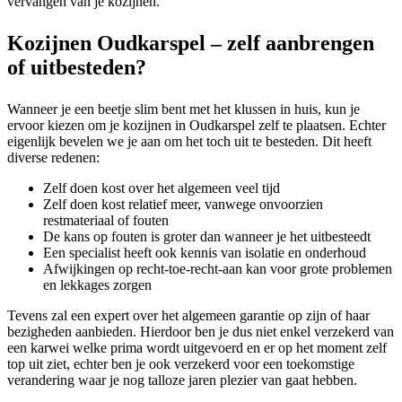
vervangen van je kozijnen.
Kozijnen Oudkarspel – zelf aanbrengen
of uitbesteden?
Wanneer je een beetje slim bent met het klussen in huis, kun je
ervoor kiezen om je kozijnen in Oudkarspel zelf te plaatsen. Echter
eigenlijk bevelen we je aan om het toch uit te besteden. Dit heeft
diverse redenen:
Zelf doen kost over het algemeen veel tijd
Zelf doen kost relatief meer, vanwege onvoorzien
restmateriaal of fouten
De kans op fouten is groter dan wanneer je het uitbesteedt
Een specialist heeft ook kennis van isolatie en onderhoud
Afwijkingen op recht-toe-recht-aan kan voor grote problemen
en lekkages zorgen
Tevens zal een expert over het algemeen garantie op zijn of haar
bezigheden aanbieden. Hierdoor ben je dus niet enkel verzekerd van
een karwei welke prima wordt uitgevoerd en er op het moment zelf
top uit ziet, echter ben je ook verzekerd voor een toekomstige
verandering waar je nog talloze jaren plezier van gaat hebben.