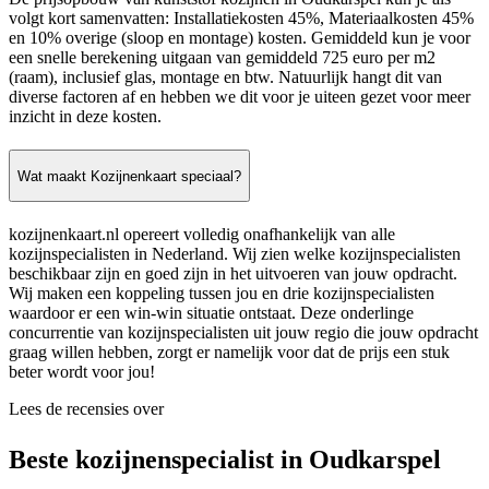
volgt kort samenvatten: Installatiekosten 45%, Materiaalkosten 45%
en 10% overige (sloop en montage) kosten. Gemiddeld kun je voor
een snelle berekening uitgaan van gemiddeld 725 euro per m2
(raam), inclusief glas, montage en btw. Natuurlijk hangt dit van
diverse factoren af en hebben we dit voor je uiteen gezet voor meer
inzicht in deze kosten.
Wat maakt Kozijnenkaart speciaal?
kozijnenkaart.nl opereert volledig onafhankelijk van alle
kozijnspecialisten in Nederland. Wij zien welke kozijnspecialisten
beschikbaar zijn en goed zijn in het uitvoeren van jouw opdracht.
Wij maken een koppeling tussen jou en drie kozijnspecialisten
waardoor er een win-win situatie ontstaat. Deze onderlinge
concurrentie van kozijnspecialisten uit jouw regio die jouw opdracht
graag willen hebben, zorgt er namelijk voor dat de prijs een stuk
beter wordt voor jou!
Lees de recensies over
Beste kozijnenspecialist in Oudkarspel