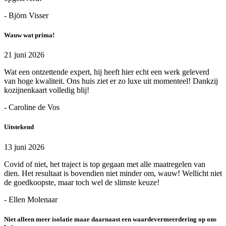
- Björn Visser
Wauw wat prima!
21 juni 2026
Wat een ontzettende expert, hij heeft hier echt een werk geleverd
van hoge kwaliteit. Ons huis ziet er zo luxe uit momenteel! Dankzij
kozijnenkaart volledig blij!
- Caroline de Vos
Uitstekend
13 juni 2026
Covid of niet, het traject is top gegaan met alle maatregelen van
dien. Het resultaat is bovendien niet minder om, wauw! Wellicht niet
de goedkoopste, maar toch wel de slimste keuze!
- Ellen Molenaar
Niet alleen meer isolatie maar daarnaast een waardevermeerdering op ons