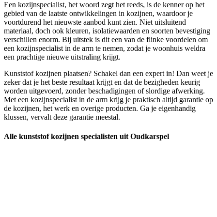
Een kozijnspecialist, het woord zegt het reeds, is de kenner op het
gebied van de laatste ontwikkelingen in kozijnen, waardoor je
voortdurend het nieuwste aanbod kunt zien. Niet uitsluitend
materiaal, doch ook kleuren, isolatiewaarden en soorten bevestiging
verschillen enorm. Bij uitstek is dit een van de flinke voordelen om
een kozijnspecialist in de arm te nemen, zodat je woonhuis weldra
een prachtige nieuwe uitstraling krijgt.
Kunststof kozijnen plaatsen? Schakel dan een expert in! Dan weet je
zeker dat je het beste resultaat krijgt en dat de bezigheden keurig
worden uitgevoerd, zonder beschadigingen of slordige afwerking.
Met een kozijnspecialist in de arm krijg je praktisch altijd garantie op
de kozijnen, het werk en overige producten. Ga je eigenhandig
klussen, vervalt deze garantie meestal.
Alle kunststof kozijnen specialisten uit Oudkarspel