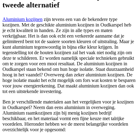
tweede alternatief
Aluminium kozijnen
zijn tevens een van de bekendere type
kozijnen. Met de geschikte aluminium kozijnen in Oudkarspel heb
je echt kwaliteit in handen. Ze zijn in alle types en maten
verkrijgbaar. Het is dan ook echt een verkeerde aanname dat je
gelimiteerd bent tot de saaiere soorten kleuren of uitstraling. Maar je
kunt aluminium tegenwoordig in bijna elke kleur krijgen. In
tegenstelling tot de houten kozijnen zal het vaak niet nodig zijn om
deze te schilderen. Er worden namelijk speciale technieken gebruikt
om te zorgen voor een mooi resultaat. De aluminium kozijnen in
Oudkarspel staan bekend om hun hoge isolatie. Staat duurzaamheid
hoog in het vaandel? Overweeg dan zeker aluminium kozijnen. De
hoge isolatie maakt het echt mogelijk om fors wat kosten te besparen
voor jouw energierekening. Dat maakt aluminium kozijnen dan ook
tot een uitstekende investering.
Ben je verschillende materialen aan het vergelijken voor je kozijnen
in Oudkarspel? Neem dan eens aluminium in overweging.
Aluminium raamkozijnen zijn bij menig kozijnen bedrijf
beschikbaar, en het materiaal vormt een fijne keuze met talrijke
voordelen. Hieronder hebben we de meest belangrijke voordelen
overzichtelijk voor je opgesomd: