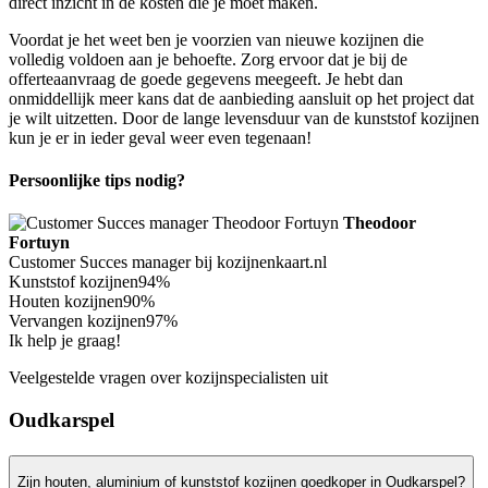
direct inzicht in de kosten die je moet maken.
Voordat je het weet ben je voorzien van nieuwe kozijnen die
volledig voldoen aan je behoefte. Zorg ervoor dat je bij de
offerteaanvraag de goede gegevens meegeeft. Je hebt dan
onmiddellijk meer kans dat de aanbieding aansluit op het project dat
je wilt uitzetten. Door de lange levensduur van de kunststof kozijnen
kun je er in ieder geval weer even tegenaan!
Persoonlijke tips nodig?
Theodoor
Fortuyn
Customer Succes manager bij kozijnenkaart.nl
Kunststof kozijnen
94%
Houten kozijnen
90%
Vervangen kozijnen
97%
Ik help je graag!
Veelgestelde vragen over kozijnspecialisten uit
Oudkarspel
Zijn houten, aluminium of kunststof kozijnen goedkoper in Oudkarspel?