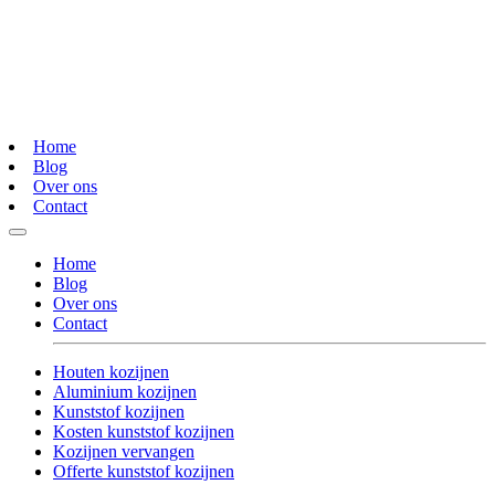
Home
Blog
Over ons
Contact
Home
Blog
Over ons
Contact
Houten kozijnen
Aluminium kozijnen
Kunststof kozijnen
Kosten kunststof kozijnen
Kozijnen vervangen
Offerte kunststof kozijnen