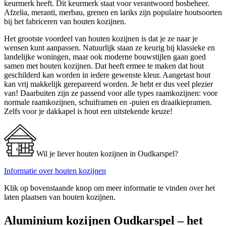
keurmerk heeft. Dit keurmerk staat voor verantwoord bosbeheer.
Afzelia, meranti, merbau, grenen en lariks zijn populaire houtsoorten
bij het fabriceren van houten kozijnen.
Het grootste voordeel van houten kozijnen is dat je ze naar je
wensen kunt aanpassen. Natuurlijk staan ze keurig bij klassieke en
landelijke woningen, maar ook moderne bouwstijlen gaan goed
samen met houten kozijnen. Dat heeft ermee te maken dat hout
geschilderd kan worden in iedere gewenste kleur. Aangetast hout
kan vrij makkelijk gerepareerd worden. Je hebt er dus veel plezier
van! Daarbuiten zijn ze passend voor alle types raamkozijnen: voor
normale raamkozijnen, schuiframen en -puien en draaikiepramen.
Zelfs voor je dakkapel is hout een uitstekende keuze!
Wil je liever houten kozijnen in Oudkarspel?
Informatie over houten kozijnen
Klik op bovenstaande knop om meer informatie te vinden over het
laten plaatsen van houten kozijnen.
Aluminium kozijnen Oudkarspel – het