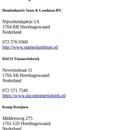
Houtindustrie Stam & Landman BV.
Nijverheidsplein 1A
1704 RB Heerhugowaard
Nederland
072 576 0360
http://www.stamenlandman.nl/
DACO Timmerfabriek
Newtonstraat 11
1704 SB Heerhugowaard
Nederland
072 571 7540
https://www.dacotimmerfabriek.nl/
Kamp Kozijnen
Middenweg 275
1701 GD Heerhugowaard
Nederland