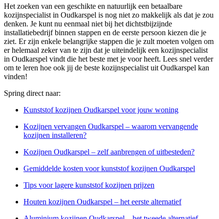
Het zoeken van een geschikte en natuurlijk een betaalbare
kozijnspecialist in Oudkarspel is nog niet zo makkelijk als dat je zou
denken. Je kunt nu eenmaal niet bij het dichtstbijzijnde
installatiebedrijf binnen stappen en de eerste persoon kiezen die je
ziet. Er zijn enkele belangrijke stappen die je zult moeten volgen om
er helemaal zeker van te zijn dat je uiteindelijk een kozijnspecialist
in Oudkarspel vindt die het beste met je voor heeft. Lees snel verder
om te leren hoe ook jij de beste kozijnspecialist uit Oudkarspel kan
vinden!
Spring direct naar:
Kunststof kozijnen Oudkarspel voor jouw woning
Kozijnen vervangen Oudkarspel – waarom vervangende
kozijnen installeren?
Kozijnen Oudkarspel – zelf aanbrengen of uitbesteden?
Gemiddelde kosten voor kunststof kozijnen Oudkarspel
Tips voor lagere kunststof kozijnen prijzen
Houten kozijnen Oudkarspel – het eerste alternatief
Aluminium kozijnen Oudkarspel – het tweede alternatief