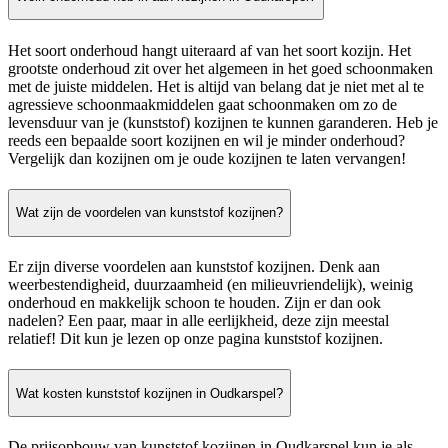
Het soort onderhoud hangt uiteraard af van het soort kozijn. Het
grootste onderhoud zit over het algemeen in het goed schoonmaken
met de juiste middelen. Het is altijd van belang dat je niet met al te
agressieve schoonmaakmiddelen gaat schoonmaken om zo de
levensduur van je (kunststof) kozijnen te kunnen garanderen. Heb je
reeds een bepaalde soort kozijnen en wil je minder onderhoud?
Vergelijk dan kozijnen om je oude kozijnen te laten vervangen!
Wat zijn de voordelen van kunststof kozijnen?
Er zijn diverse voordelen aan kunststof kozijnen. Denk aan
weerbestendigheid, duurzaamheid (en milieuvriendelijk), weinig
onderhoud en makkelijk schoon te houden. Zijn er dan ook
nadelen? Een paar, maar in alle eerlijkheid, deze zijn meestal
relatief! Dit kun je lezen op onze pagina kunststof kozijnen.
Wat kosten kunststof kozijnen in Oudkarspel?
De prijsopbouw van kunststof kozijnen in Oudkarspel kun je als