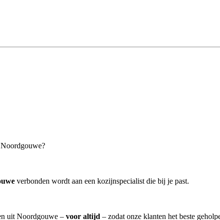
 in Noordgouwe?
ouwe
verbonden wordt aan een kozijnspecialist die bij je past.
sten uit Noordgouwe –
voor altijd
– zodat onze klanten het beste geholp