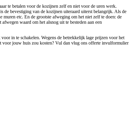
aar te betalen voor de kozijnen zelf en niet voor de uren werk.
s de bevestiging van de kozijnen uiteraard uiterst belangrijk. Als de
 de muren etc. En de grootste afweging om het niet zelf te doen: de
et afwegen waard om het alsnog uit te besteden aan een
 voor in te schakelen. Wegens de betrekkelijk lage prijzen voor het
et voor jouw huis zou kosten? Vul dan vlug ons offerte invulformulier