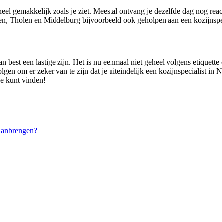
eel gemakkelijk zoals je ziet. Meestal ontvang je dezelfde dag nog re
n, Tholen en Middelburg bijvoorbeeld ook geholpen aan een kozijnspec
best een lastige zijn. Het is nu eenmaal niet geheel volgens etiquette 
olgen om er zeker van te zijn dat je uiteindelijk een kozijnspecialist i
we kunt vinden!
aanbrengen?