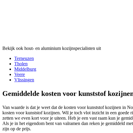
Bekijk ook hout- en aluminium kozijnspecialisten uit
Terneuzen
Tholen
Middelburg
Veere
Vlissingen
Gemiddelde kosten voor kunststof kozijn
Van waarde is dat je weet dat de kosten voor kunststof kozijnen in N
kosten voor kunststof kozijnen. Wil je toch vlot inzicht in een goede 
zetten we even kort voor je uiteen. Heb je een vast raam kun je gemi
Als je in het eigendom bent van valramen dan reken je gemiddeld met7
zijn op de prijs.