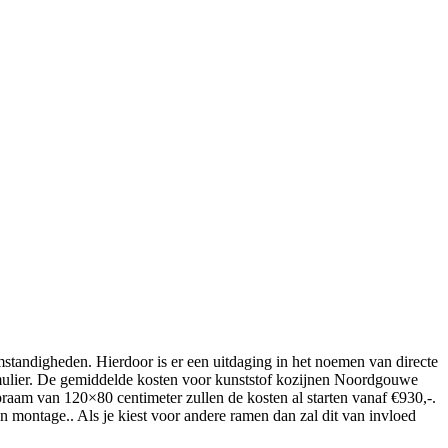
mstandigheden. Hierdoor is er een uitdaging in het noemen van directe
 formulier. De gemiddelde kosten voor kunststof kozijnen Noordgouwe
raam van 120×80 centimeter zullen de kosten al starten vanaf €930,-.
 montage.. Als je kiest voor andere ramen dan zal dit van invloed