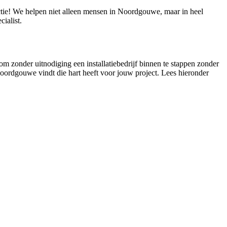
actie! We helpen niet alleen mensen in Noordgouwe, maar in heel
ialist.
om zonder uitnodiging een installatiebedrijf binnen te stappen zonder
n Noordgouwe vindt die hart heeft voor jouw project. Lees hieronder