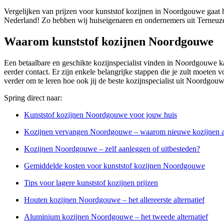
Vergelijken van prijzen voor kunststof kozijnen in Noordgouwe gaat h
Nederland! Zo hebben wij huiseigenaren en ondernemers uit Terneuze
Waarom kunststof kozijnen Noordgouwe
Een betaalbare en geschikte kozijnspecialist vinden in Noordgouwe kan 
eerder contact. Er zijn enkele belangrijke stappen die je zult moeten v
verder om te leren hoe ook jij de beste kozijnspecialist uit Noordgou
Spring direct naar:
Kunststof kozijnen Noordgouwe voor jouw huis
Kozijnen vervangen Noordgouwe – waarom nieuwe kozijnen 
Kozijnen Noordgouwe – zelf aanleggen of uitbesteden?
Gemiddelde kosten voor kunststof kozijnen Noordgouwe
Tips voor lagere kunststof kozijnen prijzen
Houten kozijnen Noordgouwe – het allereerste alternatief
Aluminium kozijnen Noordgouwe – het tweede alternatief