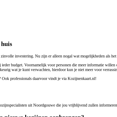
 huis
zinvolle investering. Nu zijn er alleen nogal wat mogelijkheden als h
ij ieder budget. Voornamelijk voor personen die meer informatie willen
eurig wat je kunt verwachten, hierdoor kun je niet meer voor verrassi
 Ook professionals daarvoor vindt je via Kozijnenkaart.nl!
 kozijnspecialisten uit Noordgouwe die jou vrijblijvend zullen informer