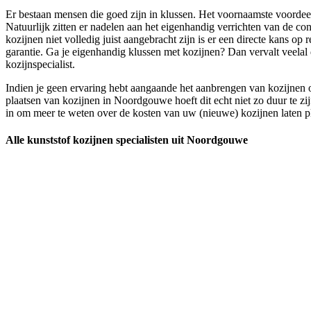
Er bestaan mensen die goed zijn in klussen. Het voornaamste voordeel i
Natuurlijk zitten er nadelen aan het eigenhandig verrichten van de con
kozijnen niet volledig juist aangebracht zijn is er een directe kans op
garantie. Ga je eigenhandig klussen met kozijnen? Dan vervalt veelal
kozijnspecialist.
Indien je geen ervaring hebt aangaande het aanbrengen van kozijnen of
plaatsen van kozijnen in Noordgouwe hoeft dit echt niet zo duur te zi
in om meer te weten over de kosten van uw (nieuwe) kozijnen laten 
Alle kunststof kozijnen specialisten uit Noordgouwe