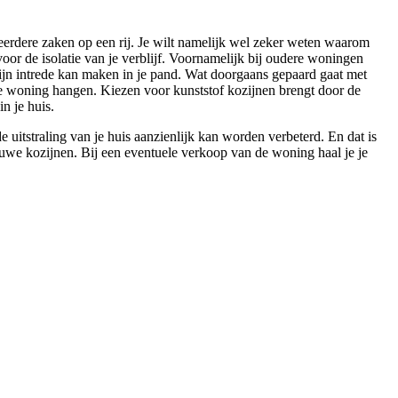
eerdere zaken op een rij. Je wilt namelijk wel zeker weten waarom
oor de isolatie van je verblijf. Voornamelijk bij oudere woningen
zijn intrede kan maken in je pand. Wat doorgaans gepaard gaat met
de woning hangen. Kiezen voor kunststof kozijnen brengt door de
n je huis.
uitstraling van je huis aanzienlijk kan worden verbeterd. En dat is
euwe kozijnen. Bij een eventuele verkoop van de woning haal je je