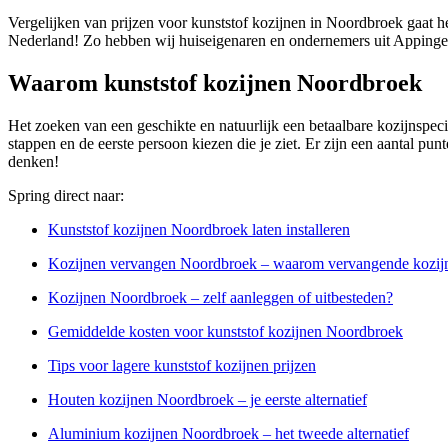
Vergelijken van prijzen voor kunststof kozijnen in Noordbroek gaat he
Nederland! Zo hebben wij huiseigenaren en ondernemers uit Appinged
Waarom kunststof kozijnen Noordbroek
Het zoeken van een geschikte en natuurlijk een betaalbare kozijnspecia
stappen en de eerste persoon kiezen die je ziet. Er zijn een aantal pu
denken!
Spring direct naar:
Kunststof kozijnen Noordbroek laten installeren
Kozijnen vervangen Noordbroek – waarom vervangende kozij
Kozijnen Noordbroek – zelf aanleggen of uitbesteden?
Gemiddelde kosten voor kunststof kozijnen Noordbroek
Tips voor lagere kunststof kozijnen prijzen
Houten kozijnen Noordbroek – je eerste alternatief
Aluminium kozijnen Noordbroek – het tweede alternatief