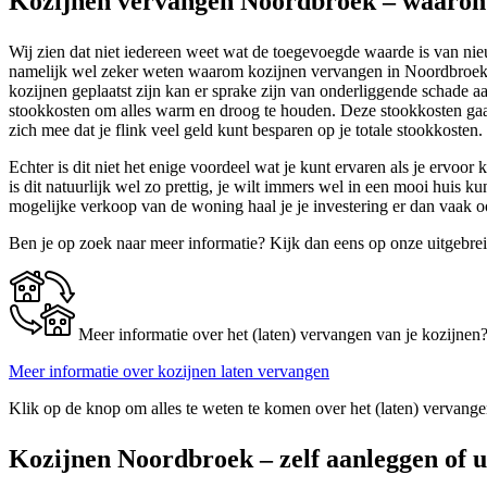
Kozijnen vervangen Noordbroek – waarom
Wij zien dat niet iedereen weet wat de toegevoegde waarde is van nieu
namelijk wel zeker weten waarom kozijnen vervangen in Noordbroek z
kozijnen geplaatst zijn kan er sprake zijn van onderliggende schade a
stookkosten om alles warm en droog te houden. Deze stookkosten gaan n
zich mee dat je flink veel geld kunt besparen op je totale stookkosten
Echter is dit niet het enige voordeel wat je kunt ervaren als je ervoo
is dit natuurlijk wel zo prettig, je wilt immers wel in een mooi huis
mogelijke verkoop van de woning haal je je investering er dan vaak 
Ben je op zoek naar meer informatie? Kijk dan eens op onze uitgebre
Meer informatie over het (laten) vervangen van je kozijnen
Meer informatie over kozijnen laten vervangen
Klik op de knop om alles te weten te komen over het (laten) vervange
Kozijnen Noordbroek – zelf aanleggen of u