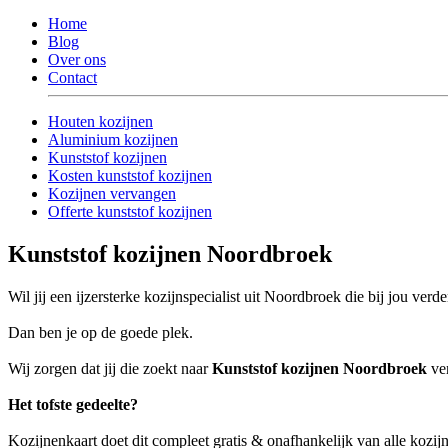
Home
Blog
Over ons
Contact
Houten kozijnen
Aluminium kozijnen
Kunststof kozijnen
Kosten kunststof kozijnen
Kozijnen vervangen
Offerte kunststof kozijnen
Kunststof kozijnen Noordbroek
Wil jij een ijzersterke kozijnspecialist uit Noordbroek die bij jou verd
Dan ben je op de goede plek.
Wij zorgen dat jij die zoekt naar
Kunststof kozijnen Noordbroek
ver
Het tofste gedeelte?
Kozijnenkaart doet dit compleet gratis & onafhankelijk van alle kozij