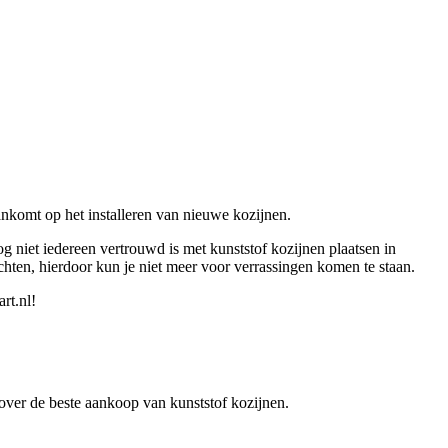
ankomt op het installeren van nieuwe kozijnen.
g niet iedereen vertrouwd is met kunststof kozijnen plaatsen in
hten, hierdoor kun je niet meer voor verrassingen komen te staan.
rt.nl!
n over de beste aankoop van kunststof kozijnen.