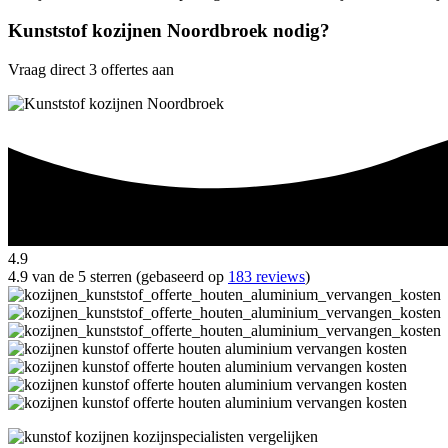
Kunststof kozijnen Noordbroek nodig?
Vraag direct 3 offertes aan
4.9
4.9 van de 5 sterren (gebaseerd op
183 reviews
)