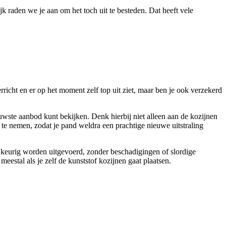
jk raden we je aan om het toch uit te besteden. Dat heeft vele
rricht en er op het moment zelf top uit ziet, maar ben je ook verzekerd
euwste aanbod kunt bekijken. Denk hierbij niet alleen aan de kozijnen
m te nemen, zodat je pand weldra een prachtige nieuwe uitstraling
en keurig worden uitgevoerd, zonder beschadigingen of slordige
stal als je zelf de kunststof kozijnen gaat plaatsen.