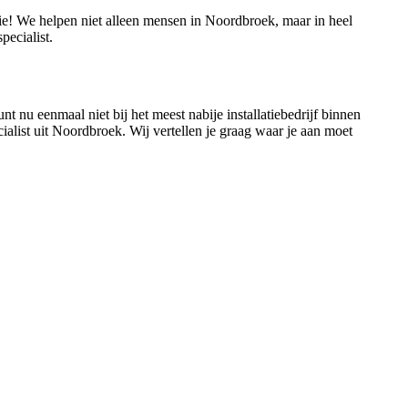
tie! We helpen niet alleen mensen in Noordbroek, maar in heel
ecialist.
t nu eenmaal niet bij het meest nabije installatiebedrijf binnen
ialist uit Noordbroek. Wij vertellen je graag waar je aan moet