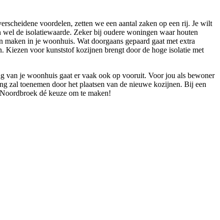
erscheidene voordelen, zetten we een aantal zaken op een rij. Je wilt
h wel de isolatiewaarde. Zeker bij oudere woningen waar houten
 kan maken in je woonhuis. Wat doorgaans gepaard gaat met extra
n. Kiezen voor kunststof kozijnen brengt door de hoge isolatie met
ling van je woonhuis gaat er vaak ook op vooruit. Voor jou als bewoner
ning zal toenemen door het plaatsen van de nieuwe kozijnen. Bij een
in Noordbroek dé keuze om te maken!