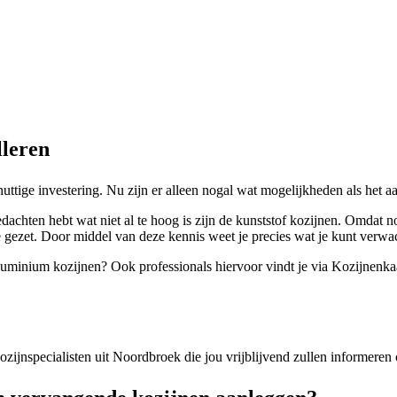
lleren
uttige investering. Nu zijn er alleen nogal wat mogelijkheden als het a
achten hebt wat niet al te hoog is zijn de kunststof kozijnen. Omdat no
 gezet. Door middel van deze kennis weet je precies wat je kunt verwac
 aluminium kozijnen? Ook professionals hiervoor vindt je via Kozijnenkaa
 kozijnspecialisten uit Noordbroek die jou vrijblijvend zullen informere