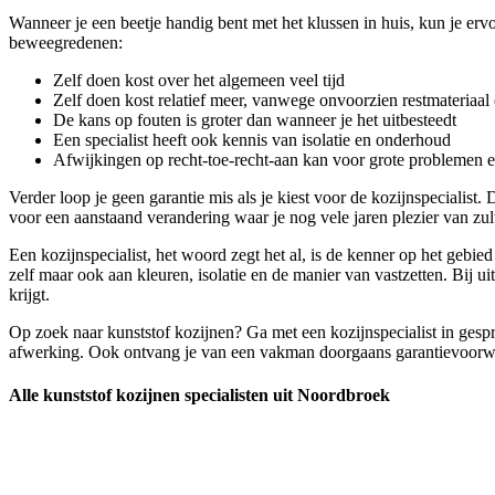
Wanneer je een beetje handig bent met het klussen in huis, kun je ervo
beweegredenen:
Zelf doen kost over het algemeen veel tijd
Zelf doen kost relatief meer, vanwege onvoorzien restmateriaal 
De kans op fouten is groter dan wanneer je het uitbesteedt
Een specialist heeft ook kennis van isolatie en onderhoud
Afwijkingen op recht-toe-recht-aan kan voor grote problemen 
Verder loop je geen garantie mis als je kiest voor de kozijnspecialist
voor een aanstaand verandering waar je nog vele jaren plezier van zult
Een kozijnspecialist, het woord zegt het al, is de kenner op het gebie
zelf maar ook aan kleuren, isolatie en de manier van vastzetten. Bij u
krijgt.
Op zoek naar kunststof kozijnen? Ga met een kozijnspecialist in gespr
afwerking. Ook ontvang je van een vakman doorgaans garantievoorwaard
Alle kunststof kozijnen specialisten uit Noordbroek