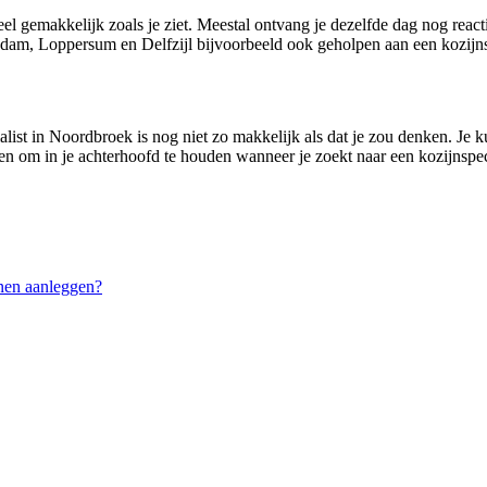
el gemakkelijk zoals je ziet. Meestal ontvang je dezelfde dag nog reac
am, Loppersum en Delfzijl bijvoorbeeld ook geholpen aan een kozijnsp
list in Noordbroek is nog niet zo makkelijk als dat je zou denken. Je kun
nten om in je achterhoofd te houden wanneer je zoekt naar een kozijnspec
nen aanleggen?