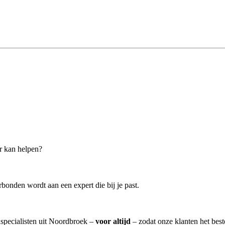
er kan helpen?
bonden wordt aan een expert die bij je past.
nspecialisten uit Noordbroek –
voor altijd
– zodat onze klanten het bes