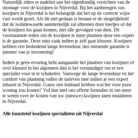
Natuurlijk zitten er nadelen aan het eigenhandig verrichten van de
montage voor de kozijnen in Nijverdal. Bij het aanbrengen van
kozijnen in Nijverdal is het belangrijk dat het op de correcte wijze
vast wordt gezet. Als dit niet gedaan is bestaat er de mogelijkheid
dat de isolatiewaarde aanmerkelijk zal afnemen door kiertjes of dat
de kozijnen los gaan komen, met alle gevolgen van dien. De
voornaamste reden om de kozijnen te laten plaatsen door een expert
is de garantie. Deze mist vaak indien je zelf gaat klussen. Kozijnen
hebben een beduidend lange levensduur, dus missende garantie is
jammer van je investering!
Indien je geen ervaring hebt aangaande het plaatsen van kozijnen of
over klussen in het algemeen dan is het verstandiger om er een
specialist voor in te schakelen. Vanwege de lange levensduur en het
comfort van plaatsing vallen de tarieven mee indien je een expert
inhuurt in Nijverdal. Gauw een leidraad hebben wat het voor jouw
woning zou kosten? Vul dan snel ons offerte formulier in om meer
te weten over de kosten van uw (nieuwe) kozijnen laten installeren
in Nijverdal.
Alle kunststof kozijnen specialisten uit Nijverdal