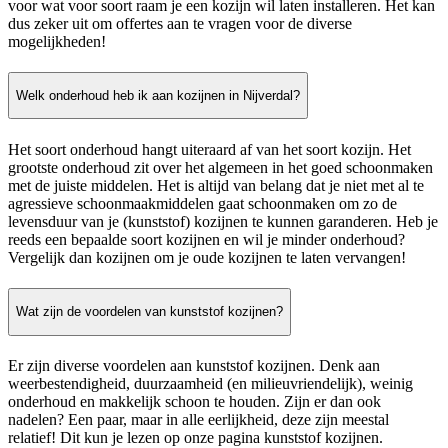
voor wat voor soort raam je een kozijn wil laten installeren. Het kan
dus zeker uit om offertes aan te vragen voor de diverse
mogelijkheden!
Welk onderhoud heb ik aan kozijnen in Nijverdal?
Het soort onderhoud hangt uiteraard af van het soort kozijn. Het
grootste onderhoud zit over het algemeen in het goed schoonmaken
met de juiste middelen. Het is altijd van belang dat je niet met al te
agressieve schoonmaakmiddelen gaat schoonmaken om zo de
levensduur van je (kunststof) kozijnen te kunnen garanderen. Heb je
reeds een bepaalde soort kozijnen en wil je minder onderhoud?
Vergelijk dan kozijnen om je oude kozijnen te laten vervangen!
Wat zijn de voordelen van kunststof kozijnen?
Er zijn diverse voordelen aan kunststof kozijnen. Denk aan
weerbestendigheid, duurzaamheid (en milieuvriendelijk), weinig
onderhoud en makkelijk schoon te houden. Zijn er dan ook
nadelen? Een paar, maar in alle eerlijkheid, deze zijn meestal
relatief! Dit kun je lezen op onze pagina kunststof kozijnen.