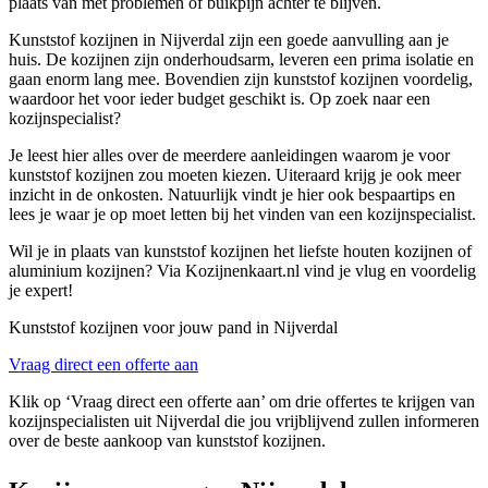
plaats van met problemen of buikpijn achter te blijven.
Kunststof kozijnen in Nijverdal zijn een goede aanvulling aan je
huis. De kozijnen zijn onderhoudsarm, leveren een prima isolatie en
gaan enorm lang mee. Bovendien zijn kunststof kozijnen voordelig,
waardoor het voor ieder budget geschikt is. Op zoek naar een
kozijnspecialist?
Je leest hier alles over de meerdere aanleidingen waarom je voor
kunststof kozijnen zou moeten kiezen. Uiteraard krijg je ook meer
inzicht in de onkosten. Natuurlijk vindt je hier ook bespaartips en
lees je waar je op moet letten bij het vinden van een kozijnspecialist.
Wil je in plaats van kunststof kozijnen het liefste houten kozijnen of
aluminium kozijnen? Via Kozijnenkaart.nl vind je vlug en voordelig
je expert!
Kunststof kozijnen voor jouw pand in Nijverdal
Vraag direct een offerte aan
Klik op ‘Vraag direct een offerte aan’ om drie offertes te krijgen van
kozijnspecialisten uit Nijverdal die jou vrijblijvend zullen informeren
over de beste aankoop van kunststof kozijnen.