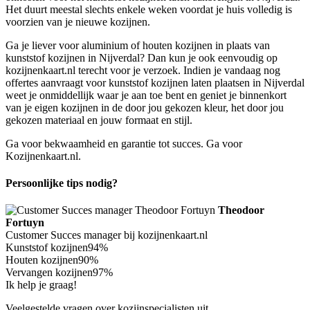
Het duurt meestal slechts enkele weken voordat je huis volledig is
voorzien van je nieuwe kozijnen.
Ga je liever voor aluminium of houten kozijnen in plaats van
kunststof kozijnen in Nijverdal? Dan kun je ook eenvoudig op
kozijnenkaart.nl terecht voor je verzoek. Indien je vandaag nog
offertes aanvraagt voor kunststof kozijnen laten plaatsen in Nijverdal
weet je onmiddellijk waar je aan toe bent en geniet je binnenkort
van je eigen kozijnen in de door jou gekozen kleur, het door jou
gekozen materiaal en jouw formaat en stijl.
Ga voor bekwaamheid en garantie tot succes. Ga voor
Kozijnenkaart.nl.
Persoonlijke tips nodig?
Theodoor
Fortuyn
Customer Succes manager bij kozijnenkaart.nl
Kunststof kozijnen
94%
Houten kozijnen
90%
Vervangen kozijnen
97%
Ik help je graag!
Veelgestelde vragen over kozijnspecialisten uit