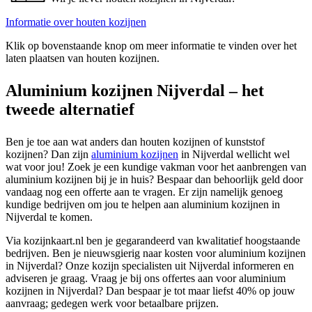
Informatie over houten kozijnen
Klik op bovenstaande knop om meer informatie te vinden over het
laten plaatsen van houten kozijnen.
Aluminium kozijnen Nijverdal – het
tweede alternatief
Ben je toe aan wat anders dan houten kozijnen of kunststof
kozijnen? Dan zijn
aluminium kozijnen
in Nijverdal wellicht wel
wat voor jou! Zoek je een kundige vakman voor het aanbrengen van
aluminium kozijnen bij je in huis? Bespaar dan behoorlijk geld door
vandaag nog een offerte aan te vragen. Er zijn namelijk genoeg
kundige bedrijven om jou te helpen aan aluminium kozijnen in
Nijverdal te komen.
Via kozijnkaart.nl ben je gegarandeerd van kwalitatief hoogstaande
bedrijven. Ben je nieuwsgierig naar kosten voor aluminium kozijnen
in Nijverdal? Onze kozijn specialisten uit Nijverdal informeren en
adviseren je graag. Vraag je bij ons offertes aan voor aluminium
kozijnen in Nijverdal? Dan bespaar je tot maar liefst 40% op jouw
aanvraag; gedegen werk voor betaalbare prijzen.