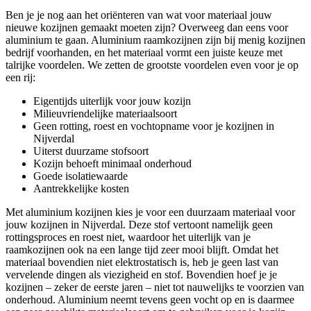
Ben je je nog aan het oriënteren van wat voor materiaal jouw
nieuwe kozijnen gemaakt moeten zijn? Overweeg dan eens voor
aluminium te gaan. Aluminium raamkozijnen zijn bij menig kozijnen
bedrijf voorhanden, en het materiaal vormt een juiste keuze met
talrijke voordelen. We zetten de grootste voordelen even voor je op
een rij:
Eigentijds uiterlijk voor jouw kozijn
Milieuvriendelijke materiaalsoort
Geen rotting, roest en vochtopname voor je kozijnen in
Nijverdal
Uiterst duurzame stofsoort
Kozijn behoeft minimaal onderhoud
Goede isolatiewaarde
Aantrekkelijke kosten
Met aluminium kozijnen kies je voor een duurzaam materiaal voor
jouw kozijnen in Nijverdal. Deze stof vertoont namelijk geen
rottingsproces en roest niet, waardoor het uiterlijk van je
raamkozijnen ook na een lange tijd zeer mooi blijft. Omdat het
materiaal bovendien niet elektrostatisch is, heb je geen last van
vervelende dingen als viezigheid en stof. Bovendien hoef je je
kozijnen – zeker de eerste jaren – niet tot nauwelijks te voorzien van
onderhoud. Aluminium neemt tevens geen vocht op en is daarmee