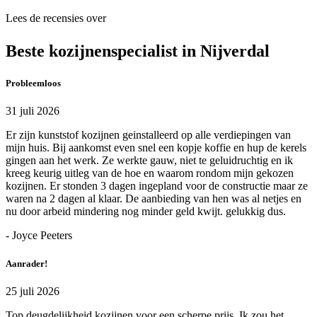
Lees de recensies over
Beste kozijnenspecialist in Nijverdal
Probleemloos
31 juli 2026
Er zijn kunststof kozijnen geinstalleerd op alle verdiepingen van
mijn huis. Bij aankomst even snel een kopje koffie en hup de kerels
gingen aan het werk. Ze werkte gauw, niet te geluidruchtig en ik
kreeg keurig uitleg van de hoe en waarom rondom mijn gekozen
kozijnen. Er stonden 3 dagen ingepland voor de constructie maar ze
waren na 2 dagen al klaar. De aanbieding van hen was al netjes en
nu door arbeid mindering nog minder geld kwijt. gelukkig dus.
- Joyce Peeters
Aanrader!
25 juli 2026
Top deugdelijkheid kozijnen voor een scherpe prijs. Ik zou het