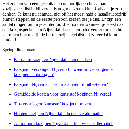
Het zoeken van een geschikte en natuurlijk een betaalbare
kozijnspecialist in Nijverdal is nog niet zo makkelijk als dat je zou
denken. Je kunt nu eenmaal niet bij het meest nabije installatiebedrijf
binnen stappen en de eerste persoon kiezen die je ziet. Er zijn een
aantal dingen om in je achterhoofd te houden wanneer je zoekt naar
een kozijnspecialist in Nijverdal. Lees hieronder verder om erachter
te komen hoe ook jij de beste kozijnspecialist uit Nijverdal kunt
vinden!
Spring direct naar:
Kunststof kozijnen Nijverdal laten plaatsen
Kozijnen vervangen Nijverdal – waarom vervangende
kozijnen aanbrengen?
Kozijnen Nijverdal – zelf installeren of uitbesteden?
Gemiddelde kosten voor kunststof kozijnen Nijverdal
Tips voor lagere kunststof kozijnen prijzen
Houten kozijnen Nijverdal – het eerste alternatief
Aluminium kozijnen Nijverdal – het tweede alternatief