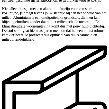
een zeer geschikte materiaalsoort om te gebruiken voor je kozijn.
Niet alleen kies je met een aluminium kozijn voor een sterk
kozijntype, je draagt tevens jouw steentje bij aan het behoud van het
milieu. Aluminium is een onuitputtelijke grondstof, die men kan
blijven gebruiken zonder dat dit het milieu schade toebrengt. Een
klimaatneutrale woonomgeving komt dus met jouw hulp dichterbij.
De stof soort gaat hiernaast jaren mee, omdat het een uiterst robuust
karakter heeft. Je profiteert dus optimaal van duurzaamheid en
milieuvriendelijkheid.