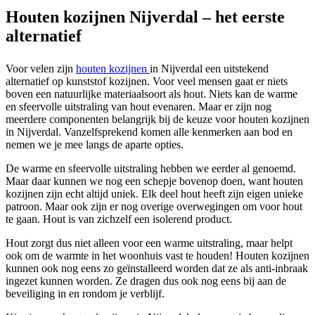
Houten kozijnen Nijverdal – het eerste
alternatief
Voor velen zijn
houten kozijnen
in Nijverdal een uitstekend
alternatief op kunststof kozijnen. Voor veel mensen gaat er niets
boven een natuurlijke materiaalsoort als hout. Niets kan de warme
en sfeervolle uitstraling van hout evenaren. Maar er zijn nog
meerdere componenten belangrijk bij de keuze voor houten kozijnen
in Nijverdal. Vanzelfsprekend komen alle kenmerken aan bod en
nemen we je mee langs de aparte opties.
De warme en sfeervolle uitstraling hebben we eerder al genoemd.
Maar daar kunnen we nog een schepje bovenop doen, want houten
kozijnen zijn echt altijd uniek. Elk deel hout heeft zijn eigen unieke
patroon. Maar ook zijn er nog overige overwegingen om voor hout
te gaan. Hout is van zichzelf een isolerend product.
Hout zorgt dus niet alleen voor een warme uitstraling, maar helpt
ook om de warmte in het woonhuis vast te houden! Houten kozijnen
kunnen ook nog eens zo geïnstalleerd worden dat ze als anti-inbraak
ingezet kunnen worden. Ze dragen dus ook nog eens bij aan de
beveiliging in en rondom je verblijf.