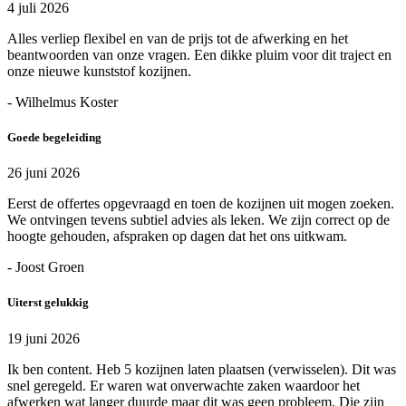
4 juli 2026
Alles verliep flexibel en van de prijs tot de afwerking en het
beantwoorden van onze vragen. Een dikke pluim voor dit traject en
onze nieuwe kunststof kozijnen.
- Wilhelmus Koster
Goede begeleiding
26 juni 2026
Eerst de offertes opgevraagd en toen de kozijnen uit mogen zoeken.
We ontvingen tevens subtiel advies als leken. We zijn correct op de
hoogte gehouden, afspraken op dagen dat het ons uitkwam.
- Joost Groen
Uiterst gelukkig
19 juni 2026
Ik ben content. Heb 5 kozijnen laten plaatsen (verwisselen). Dit was
snel geregeld. Er waren wat onverwachte zaken waardoor het
afwerken wat langer duurde maar dit was geen probleem. Die zijn