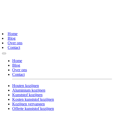
Home
Blog
Over ons
Contact
Home
Blog
Over ons
Contact
Houten kozijnen
Aluminium kozijnen
Kunststof kozijnen
Kosten kunststof kozijnen
Kozijnen vervangen
Offerte kunststof kozijnen