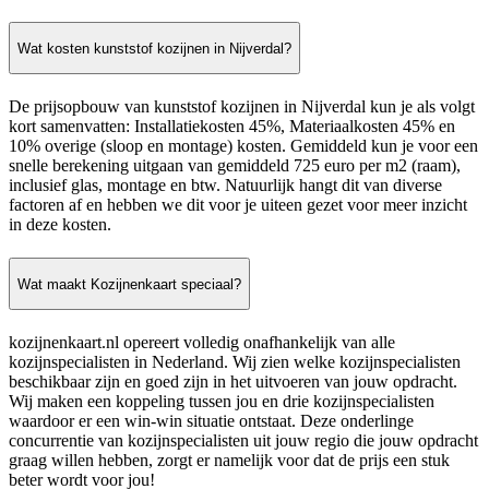
Wat kosten kunststof kozijnen in Nijverdal?
De prijsopbouw van kunststof kozijnen in Nijverdal kun je als volgt
kort samenvatten: Installatiekosten 45%, Materiaalkosten 45% en
10% overige (sloop en montage) kosten. Gemiddeld kun je voor een
snelle berekening uitgaan van gemiddeld 725 euro per m2 (raam),
inclusief glas, montage en btw. Natuurlijk hangt dit van diverse
factoren af en hebben we dit voor je uiteen gezet voor meer inzicht
in deze kosten.
Wat maakt Kozijnenkaart speciaal?
kozijnenkaart.nl opereert volledig onafhankelijk van alle
kozijnspecialisten in Nederland. Wij zien welke kozijnspecialisten
beschikbaar zijn en goed zijn in het uitvoeren van jouw opdracht.
Wij maken een koppeling tussen jou en drie kozijnspecialisten
waardoor er een win-win situatie ontstaat. Deze onderlinge
concurrentie van kozijnspecialisten uit jouw regio die jouw opdracht
graag willen hebben, zorgt er namelijk voor dat de prijs een stuk
beter wordt voor jou!