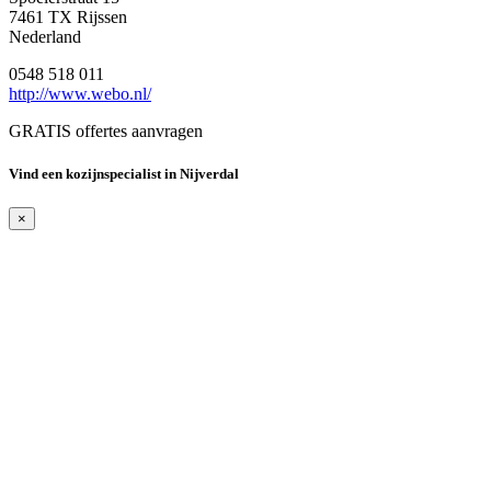
7461 TX Rijssen
Nederland
0548 518 011
http://www.webo.nl/
GRATIS offertes aanvragen
Vind een kozijnspecialist in Nijverdal
×