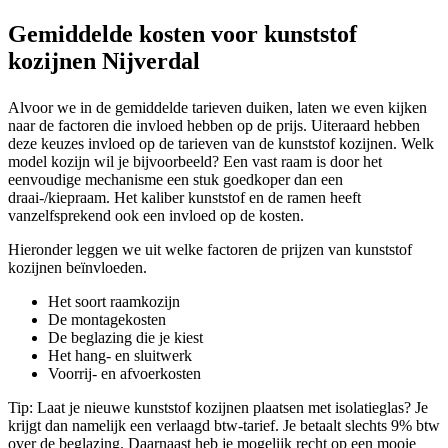
Gemiddelde kosten voor kunststof
kozijnen Nijverdal
Alvoor we in de gemiddelde tarieven duiken, laten we even kijken
naar de factoren die invloed hebben op de prijs. Uiteraard hebben
deze keuzes invloed op de tarieven van de kunststof kozijnen. Welk
model kozijn wil je bijvoorbeeld? Een vast raam is door het
eenvoudige mechanisme een stuk goedkoper dan een
draai-/kiepraam. Het kaliber kunststof en de ramen heeft
vanzelfsprekend ook een invloed op de kosten.
Hieronder leggen we uit welke factoren de prijzen van kunststof
kozijnen beïnvloeden.
Het soort raamkozijn
De montagekosten
De beglazing die je kiest
Het hang- en sluitwerk
Voorrij- en afvoerkosten
Tip: Laat je nieuwe kunststof kozijnen plaatsen met isolatieglas? Je
krijgt dan namelijk een verlaagd btw-tarief. Je betaalt slechts 9% btw
over de beglazing. Daarnaast heb je mogelijk recht op een mooie