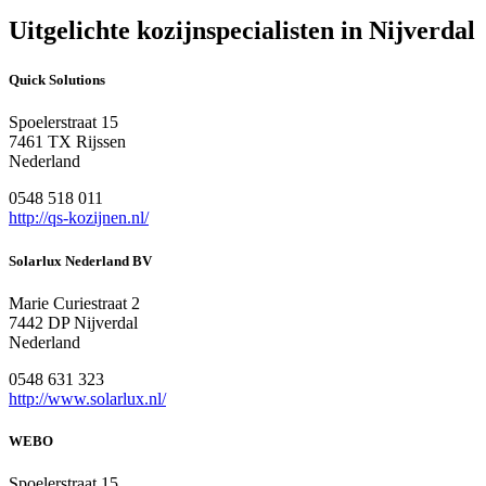
Uitgelichte kozijnspecialisten in Nijverdal
Quick Solutions
Spoelerstraat 15
7461 TX Rijssen
Nederland
0548 518 011
http://qs-kozijnen.nl/
Solarlux Nederland BV
Marie Curiestraat 2
7442 DP Nijverdal
Nederland
0548 631 323
http://www.solarlux.nl/
WEBO
Spoelerstraat 15