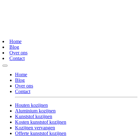
Home
Blog
Over ons
Contact
Home
Blog
Over ons
Contact
Houten kozijnen
Aluminium kozijnen
Kunststof kozijnen
Kosten kunststof kozijnen
Kozijnen vervangen
Offerte kunststof kozijnen