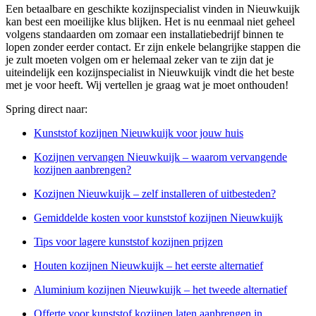
Een betaalbare en geschikte kozijnspecialist vinden in Nieuwkuijk
kan best een moeilijke klus blijken. Het is nu eenmaal niet geheel
volgens standaarden om zomaar een installatiebedrijf binnen te
lopen zonder eerder contact. Er zijn enkele belangrijke stappen die
je zult moeten volgen om er helemaal zeker van te zijn dat je
uiteindelijk een kozijnspecialist in Nieuwkuijk vindt die het beste
met je voor heeft. Wij vertellen je graag wat je moet onthouden!
Spring direct naar:
Kunststof kozijnen Nieuwkuijk voor jouw huis
Kozijnen vervangen Nieuwkuijk – waarom vervangende
kozijnen aanbrengen?
Kozijnen Nieuwkuijk – zelf installeren of uitbesteden?
Gemiddelde kosten voor kunststof kozijnen Nieuwkuijk
Tips voor lagere kunststof kozijnen prijzen
Houten kozijnen Nieuwkuijk – het eerste alternatief
Aluminium kozijnen Nieuwkuijk – het tweede alternatief
Offerte voor kunststof kozijnen laten aanbrengen in