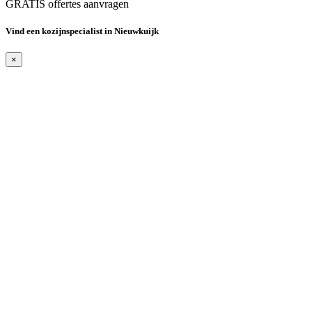
GRATIS offertes aanvragen
Vind een kozijnspecialist in Nieuwkuijk
×