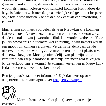
gaan uiteraard verloren, de warmte blijft immers niet meer in het
woonhuis hangen. Kiezen voor kunststof kozijnen brengt door de
hoge isolatie met zich mee dat je aanzienlijk veel geld kunt besparen
op je totale stookkosten. Zie het dan ook echt als een investering in
je pand.
Maar er zijn nog meer voordelen als je in Nieuwkuijk je kozijnen
laat vervangen. Nieuwe kozijnen zullen er immers ook voor zorgen
dat de uitstraling van je woonhuis flink kan worden verbeterd. Voor
jou als bewoner is dit uiteraard wel zo prettig, je wilt immers wel in
een mooi huis kunnen verblijven. Verder is het denkbaar dat de
meerwaarde van de woning zal vermeerderen door het plaatsen van
de nieuwe kozijnen. Mocht je uiteindelijk van plan zijn om te
verhuizen dan zal je daardoor in staat zijn om meer geld te krijgen
bij de verkoop van je woning. Je kozijnen vervangen in Nieuwkuijk
is dan ook meestal een uitstekend idee!
Ben je op zoek naar meer informatie? Kijk dan eens op onze
uitgebreide informatiepagina over
kozijnen vervangen
.
Meer informatie over het (laten) vervangen van je
kozijnen?