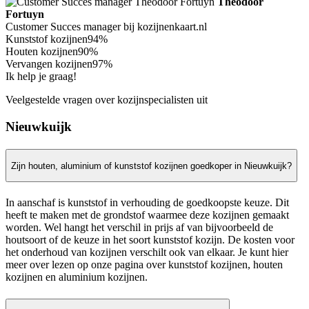
Theodoor
Fortuyn
Customer Succes manager bij kozijnenkaart.nl
Kunststof kozijnen
94%
Houten kozijnen
90%
Vervangen kozijnen
97%
Ik help je graag!
Veelgestelde vragen over kozijnspecialisten uit
Nieuwkuijk
Zijn houten, aluminium of kunststof kozijnen goedkoper in Nieuwkuijk?
In aanschaf is kunststof in verhouding de goedkoopste keuze. Dit
heeft te maken met de grondstof waarmee deze kozijnen gemaakt
worden. Wel hangt het verschil in prijs af van bijvoorbeeld de
houtsoort of de keuze in het soort kunststof kozijn. De kosten voor
het onderhoud van kozijnen verschilt ook van elkaar. Je kunt hier
meer over lezen op onze pagina over kunststof kozijnen, houten
kozijnen en aluminium kozijnen.