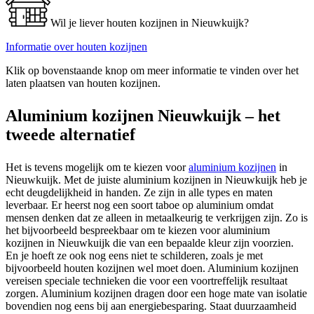
Wil je liever houten kozijnen in Nieuwkuijk?
Informatie over houten kozijnen
Klik op bovenstaande knop om meer informatie te vinden over het
laten plaatsen van houten kozijnen.
Aluminium kozijnen Nieuwkuijk – het
tweede alternatief
Het is tevens mogelijk om te kiezen voor
aluminium kozijnen
in
Nieuwkuijk. Met de juiste aluminium kozijnen in Nieuwkuijk heb je
echt deugdelijkheid in handen. Ze zijn in alle types en maten
leverbaar. Er heerst nog een soort taboe op aluminium omdat
mensen denken dat ze alleen in metaalkeurig te verkrijgen zijn. Zo is
het bijvoorbeeld bespreekbaar om te kiezen voor aluminium
kozijnen in Nieuwkuijk die van een bepaalde kleur zijn voorzien.
En je hoeft ze ook nog eens niet te schilderen, zoals je met
bijvoorbeeld houten kozijnen wel moet doen. Aluminium kozijnen
vereisen speciale technieken die voor een voortreffelijk resultaat
zorgen. Aluminium kozijnen dragen door een hoge mate van isolatie
bovendien nog eens bij aan energiebesparing. Staat duurzaamheid