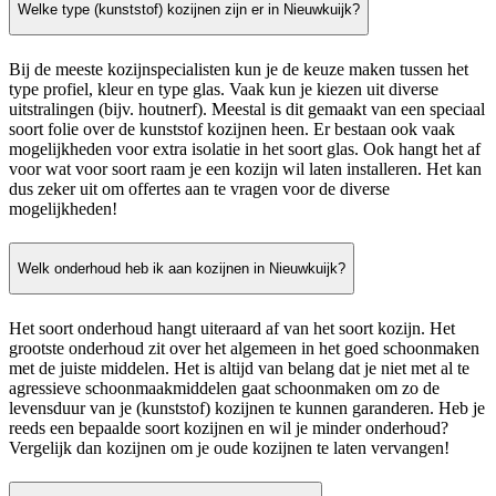
Welke type (kunststof) kozijnen zijn er in Nieuwkuijk?
Bij de meeste kozijnspecialisten kun je de keuze maken tussen het
type profiel, kleur en type glas. Vaak kun je kiezen uit diverse
uitstralingen (bijv. houtnerf). Meestal is dit gemaakt van een speciaal
soort folie over de kunststof kozijnen heen. Er bestaan ook vaak
mogelijkheden voor extra isolatie in het soort glas. Ook hangt het af
voor wat voor soort raam je een kozijn wil laten installeren. Het kan
dus zeker uit om offertes aan te vragen voor de diverse
mogelijkheden!
Welk onderhoud heb ik aan kozijnen in Nieuwkuijk?
Het soort onderhoud hangt uiteraard af van het soort kozijn. Het
grootste onderhoud zit over het algemeen in het goed schoonmaken
met de juiste middelen. Het is altijd van belang dat je niet met al te
agressieve schoonmaakmiddelen gaat schoonmaken om zo de
levensduur van je (kunststof) kozijnen te kunnen garanderen. Heb je
reeds een bepaalde soort kozijnen en wil je minder onderhoud?
Vergelijk dan kozijnen om je oude kozijnen te laten vervangen!