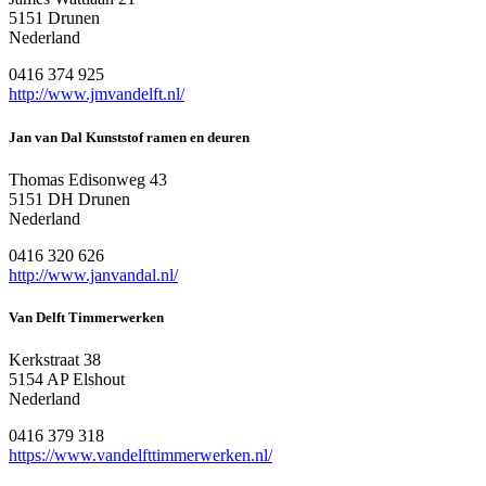
5151 Drunen
Nederland
0416 374 925
http://www.jmvandelft.nl/
Jan van Dal Kunststof ramen en deuren
Thomas Edisonweg 43
5151 DH Drunen
Nederland
0416 320 626
http://www.janvandal.nl/
Van Delft Timmerwerken
Kerkstraat 38
5154 AP Elshout
Nederland
0416 379 318
https://www.vandelfttimmerwerken.nl/