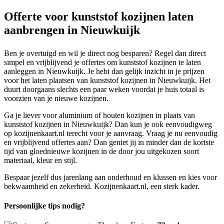
Offerte voor kunststof kozijnen laten
aanbrengen in Nieuwkuijk
Ben je overtuigd en wil je direct nog besparen? Regel dan direct
simpel en vrijblijvend je offertes om kunststof kozijnen te laten
aanleggen in Nieuwkuijk. Je hebt dan gelijk inzicht in je prijzen
voor het laten plaatsen van kunststof kozijnen in Nieuwkuijk. Het
duurt doorgaans slechts een paar weken voordat je huis totaal is
voorzien van je nieuwe kozijnen.
Ga je liever voor aluminium of houten kozijnen in plaats van
kunststof kozijnen in Nieuwkuijk? Dan kun je ook eenvoudigweg
op kozijnenkaart.nl terecht voor je aanvraag. Vraag je nu eenvoudig
en vrijblijvend offertes aan? Dan geniet jij in minder dan de kortste
tijd van gloednieuwe kozijnen in de door jou uitgekozen soort
materiaal, kleur en stijl.
Bespaar jezelf dus jarenlang aan onderhoud en klussen en kies voor
bekwaamheid en zekerheid. Kozijnenkaart.nl, een sterk kader.
Persoonlijke tips nodig?