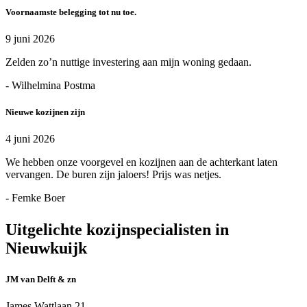
Voornaamste belegging tot nu toe.
9 juni 2026
Zelden zo’n nuttige investering aan mijn woning gedaan.
- Wilhelmina Postma
Nieuwe kozijnen zijn
4 juni 2026
We hebben onze voorgevel en kozijnen aan de achterkant laten
vervangen. De buren zijn jaloers! Prijs was netjes.
- Femke Boer
Uitgelichte kozijnspecialisten in
Nieuwkuijk
JM van Delft & zn
James Wattlaan 21