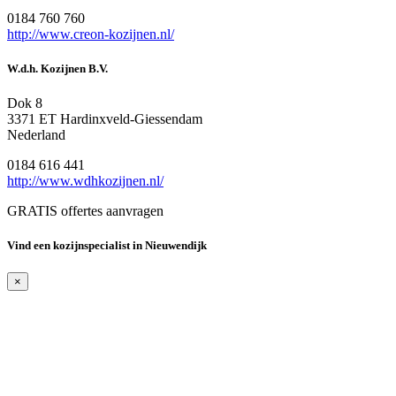
0184 760 760
http://www.creon-kozijnen.nl/
W.d.h. Kozijnen B.V.
Dok 8
3371 ET Hardinxveld-Giessendam
Nederland
0184 616 441
http://www.wdhkozijnen.nl/
GRATIS offertes aanvragen
Vind een kozijnspecialist in Nieuwendijk
×