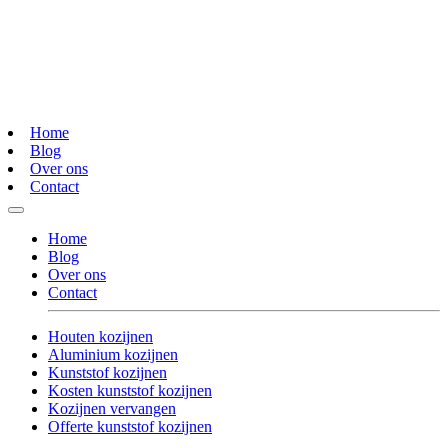
Home
Blog
Over ons
Contact
Home
Blog
Over ons
Contact
Houten kozijnen
Aluminium kozijnen
Kunststof kozijnen
Kosten kunststof kozijnen
Kozijnen vervangen
Offerte kunststof kozijnen