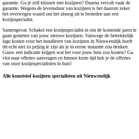
garantie. Ga je zelf klussen met kozijnen? Daarna vervalt vaak de
garantie. Wegens de levensduur van kozijnen is het daarom zeker
het overwegen waard om het alsnog uit te besteden aan een
kozijnspecialist.
Samengevat: Schakel een kozijnspecialist in om de komende jaren te
gaan genieten van jouw nieuwe kozijnen. Vanwege de betrekkelijk
lage kosten voor het installeren van kozijnen in Nieuwendijk hoeft
dit echt niet zo prijzig te zijn als je in eerste instantie zou denken.
Gauw een indicatie krijgen wat het voor jouw huis zou kosten? Ga
vlot naar offertes aanvragen en binnen korte tijd heb je de offertes
van onze kozijnspecialisten in huis!
Alle kunststof kozijnen specialisten uit Nieuwendijk