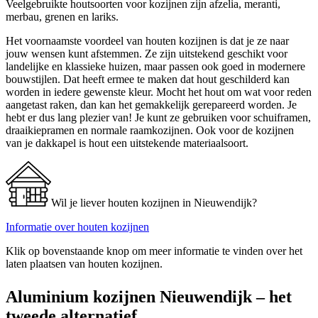
Veelgebruikte houtsoorten voor kozijnen zijn afzelia, meranti,
merbau, grenen en lariks.
Het voornaamste voordeel van houten kozijnen is dat je ze naar
jouw wensen kunt afstemmen. Ze zijn uitstekend geschikt voor
landelijke en klassieke huizen, maar passen ook goed in modernere
bouwstijlen. Dat heeft ermee te maken dat hout geschilderd kan
worden in iedere gewenste kleur. Mocht het hout om wat voor reden
aangetast raken, dan kan het gemakkelijk gerepareerd worden. Je
hebt er dus lang plezier van! Je kunt ze gebruiken voor schuiframen,
draaikiepramen en normale raamkozijnen. Ook voor de kozijnen
van je dakkapel is hout een uitstekende materiaalsoort.
Wil je liever houten kozijnen in Nieuwendijk?
Informatie over houten kozijnen
Klik op bovenstaande knop om meer informatie te vinden over het
laten plaatsen van houten kozijnen.
Aluminium kozijnen Nieuwendijk – het
tweede alternatief