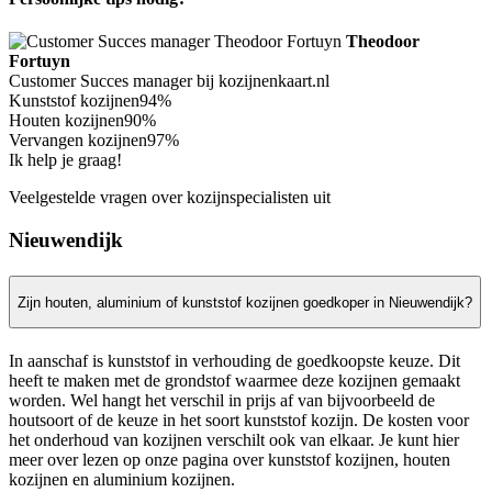
Theodoor
Fortuyn
Customer Succes manager bij kozijnenkaart.nl
Kunststof kozijnen
94%
Houten kozijnen
90%
Vervangen kozijnen
97%
Ik help je graag!
Veelgestelde vragen over kozijnspecialisten uit
Nieuwendijk
Zijn houten, aluminium of kunststof kozijnen goedkoper in Nieuwendijk?
In aanschaf is kunststof in verhouding de goedkoopste keuze. Dit
heeft te maken met de grondstof waarmee deze kozijnen gemaakt
worden. Wel hangt het verschil in prijs af van bijvoorbeeld de
houtsoort of de keuze in het soort kunststof kozijn. De kosten voor
het onderhoud van kozijnen verschilt ook van elkaar. Je kunt hier
meer over lezen op onze pagina over kunststof kozijnen, houten
kozijnen en aluminium kozijnen.