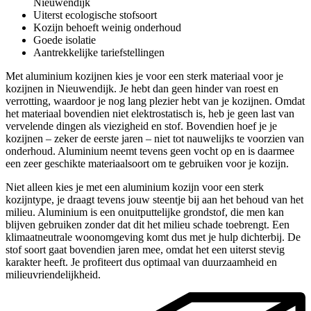
Nieuwendijk
Uiterst ecologische stofsoort
Kozijn behoeft weinig onderhoud
Goede isolatie
Aantrekkelijke tariefstellingen
Met aluminium kozijnen kies je voor een sterk materiaal voor je
kozijnen in Nieuwendijk. Je hebt dan geen hinder van roest en
verrotting, waardoor je nog lang plezier hebt van je kozijnen. Omdat
het materiaal bovendien niet elektrostatisch is, heb je geen last van
vervelende dingen als viezigheid en stof. Bovendien hoef je je
kozijnen – zeker de eerste jaren – niet tot nauwelijks te voorzien van
onderhoud. Aluminium neemt tevens geen vocht op en is daarmee
een zeer geschikte materiaalsoort om te gebruiken voor je kozijn.
Niet alleen kies je met een aluminium kozijn voor een sterk
kozijntype, je draagt tevens jouw steentje bij aan het behoud van het
milieu. Aluminium is een onuitputtelijke grondstof, die men kan
blijven gebruiken zonder dat dit het milieu schade toebrengt. Een
klimaatneutrale woonomgeving komt dus met je hulp dichterbij. De
stof soort gaat bovendien jaren mee, omdat het een uiterst stevig
karakter heeft. Je profiteert dus optimaal van duurzaamheid en
milieuvriendelijkheid.