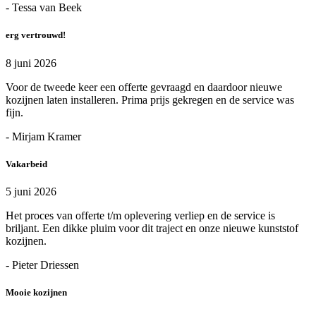
- Tessa van Beek
erg vertrouwd!
8 juni 2026
Voor de tweede keer een offerte gevraagd en daardoor nieuwe
kozijnen laten installeren. Prima prijs gekregen en de service was
fijn.
- Mirjam Kramer
Vakarbeid
5 juni 2026
Het proces van offerte t/m oplevering verliep en de service is
briljant. Een dikke pluim voor dit traject en onze nieuwe kunststof
kozijnen.
- Pieter Driessen
Mooie kozijnen