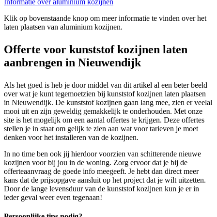
Informatie over aluminium kozijnen
Klik op bovenstaande knop om meer informatie te vinden over het
laten plaatsen van aluminium kozijnen.
Offerte voor kunststof kozijnen laten
aanbrengen in Nieuwendijk
Als het goed is heb je door middel van dit artikel al een beter beeld
over wat je kunt tegemoetzien bij kunststof kozijnen laten plaatsen
in Nieuwendijk. De kunststof kozijnen gaan lang mee, zien er veelal
mooi uit en zijn geweldig gemakkelijk te onderhouden. Met onze
site is het mogelijk om een aantal offertes te krijgen. Deze offertes
stellen je in staat om gelijk te zien aan wat voor tarieven je moet
denken voor het installeren van de kozijnen.
In no time ben ook jij hierdoor voorzien van schitterende nieuwe
kozijnen voor bij jou in de woning. Zorg ervoor dat je bij de
offerteaanvraag de goede info meegeeft. Je hebt dan direct meer
kans dat de prijsopgave aansluit op het project dat je wilt uitzetten.
Door de lange levensduur van de kunststof kozijnen kun je er in
ieder geval weer even tegenaan!
Persoonlijke tips nodig?