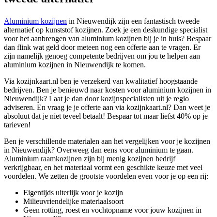
Aluminium kozijnen
in Nieuwendijk zijn een fantastisch tweede
alternatief op kunststof kozijnen. Zoek je een deskundige specialist
voor het aanbrengen van aluminium kozijnen bij je in huis? Bespaar
dan flink wat geld door meteen nog een offerte aan te vragen. Er
zijn namelijk genoeg competente bedrijven om jou te helpen aan
aluminium kozijnen in Nieuwendijk te komen.
Via kozijnkaart.nl ben je verzekerd van kwalitatief hoogstaande
bedrijven. Ben je benieuwd naar kosten voor aluminium kozijnen in
Nieuwendijk? Laat je dan door kozijnspecialisten uit je regio
adviseren. En vraag je je offerte aan via kozijnkaart.nl? Dan weet je
absoluut dat je niet teveel betaalt! Bespaar tot maar liefst 40% op je
tarieven!
Ben je verschillende materialen aan het vergelijken voor je kozijnen
in Nieuwendijk? Overweeg dan eens voor aluminium te gaan.
Aluminium raamkozijnen zijn bij menig kozijnen bedrijf
verkrijgbaar, en het materiaal vormt een geschikte keuze met veel
voordelen. We zetten de grootste voordelen even voor je op een rij:
Eigentijds uiterlijk voor je kozijn
Milieuvriendelijke materiaalsoort
Geen rotting, roest en vochtopname voor jouw kozijnen in