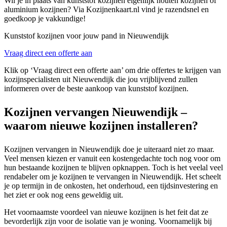
Wil je in plaats van kunststof kozijnen eigenlijk houten kozijnen of
aluminium kozijnen? Via Kozijnenkaart.nl vind je razendsnel en
goedkoop je vakkundige!
Kunststof kozijnen voor jouw pand in Nieuwendijk
Vraag direct een offerte aan
Klik op ‘Vraag direct een offerte aan’ om drie offertes te krijgen van
kozijnspecialisten uit Nieuwendijk die jou vrijblijvend zullen
informeren over de beste aankoop van kunststof kozijnen.
Kozijnen vervangen Nieuwendijk –
waarom nieuwe kozijnen installeren?
Kozijnen vervangen in Nieuwendijk doe je uiteraard niet zo maar.
Veel mensen kiezen er vanuit een kostengedachte toch nog voor om
hun bestaande kozijnen te blijven opknappen. Toch is het veelal veel
rendabeler om je kozijnen te vervangen in Nieuwendijk. Het scheelt
je op termijn in de onkosten, het onderhoud, een tijdsinvestering en
het ziet er ook nog eens geweldig uit.
Het voornaamste voordeel van nieuwe kozijnen is het feit dat ze
bevorderlijk zijn voor de isolatie van je woning. Voornamelijk bij