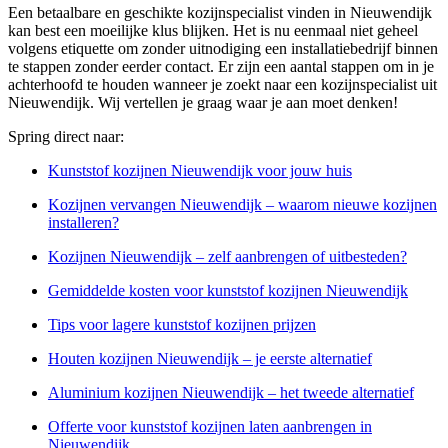
Een betaalbare en geschikte kozijnspecialist vinden in Nieuwendijk
kan best een moeilijke klus blijken. Het is nu eenmaal niet geheel
volgens etiquette om zonder uitnodiging een installatiebedrijf binnen
te stappen zonder eerder contact. Er zijn een aantal stappen om in je
achterhoofd te houden wanneer je zoekt naar een kozijnspecialist uit
Nieuwendijk. Wij vertellen je graag waar je aan moet denken!
Spring direct naar:
Kunststof kozijnen Nieuwendijk voor jouw huis
Kozijnen vervangen Nieuwendijk – waarom nieuwe kozijnen
installeren?
Kozijnen Nieuwendijk – zelf aanbrengen of uitbesteden?
Gemiddelde kosten voor kunststof kozijnen Nieuwendijk
Tips voor lagere kunststof kozijnen prijzen
Houten kozijnen Nieuwendijk – je eerste alternatief
Aluminium kozijnen Nieuwendijk – het tweede alternatief
Offerte voor kunststof kozijnen laten aanbrengen in
Nieuwendijk