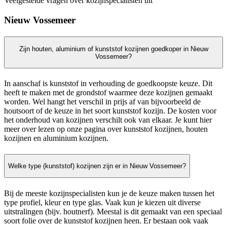
Veelgestelde vragen over kozijnspecialisten uit
Nieuw Vossemeer
Zijn houten, aluminium of kunststof kozijnen goedkoper in Nieuw
Vossemeer?
In aanschaf is kunststof in verhouding de goedkoopste keuze. Dit
heeft te maken met de grondstof waarmee deze kozijnen gemaakt
worden. Wel hangt het verschil in prijs af van bijvoorbeeld de
houtsoort of de keuze in het soort kunststof kozijn. De kosten voor
het onderhoud van kozijnen verschilt ook van elkaar. Je kunt hier
meer over lezen op onze pagina over kunststof kozijnen, houten
kozijnen en aluminium kozijnen.
Welke type (kunststof) kozijnen zijn er in Nieuw Vossemeer?
Bij de meeste kozijnspecialisten kun je de keuze maken tussen het
type profiel, kleur en type glas. Vaak kun je kiezen uit diverse
uitstralingen (bijv. houtnerf). Meestal is dit gemaakt van een speciaal
soort folie over de kunststof kozijnen heen. Er bestaan ook vaak