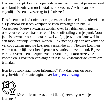
kozijnen brengt door de hoge isolatie met zich mee dat je enorm veel
geld kunt bezuinigen op je totale stookkosten. Zie het dan ook
eigenlijk als een investering in je huis zelf.
Desalniettemin is dit niet het enige voordeel wat je kunt ondervinden
als je ervoor kiest om kozijnen te laten vervangen in Nieuw
Vossemeer. Nieuwe kozijnen zorgen over het algemeen namelijk
ook voor een veel strakkere en frissere uitstraling van je pand. Voor
jou als bewoner is dit uiteraard wel zo fijn, je wilt tenslotte wel in
een mooi optrekje kunnen wonen. Ook met oog op een aankomende
verkoop zullen nieuwe kozijnen verstandig zijn. Nieuwe kozijnen
werken namelijk over het algemeen waardevermeerderend. Bij een
verkoop verdienen kozijnen zich al vlot terug. Door deze vele
voordelen is kozijnen vervangen in Nieuw Vossemeer dé keuze om
te maken!
Ben je op zoek naar meer informatie? Kijk dan eens op onze
uitgebreide informatiepagina over
kozijnen vervangen
.
Meer informatie over het (laten) vervangen van je
kozijnen?