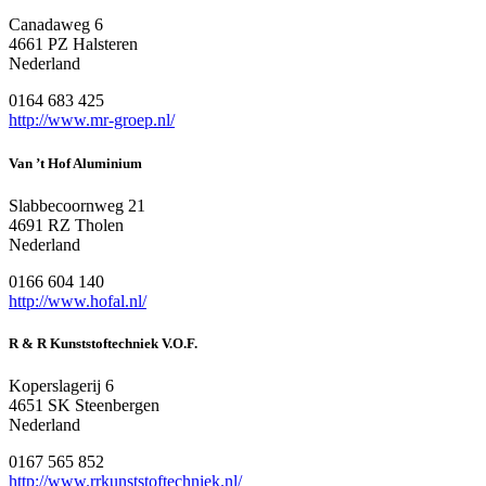
Canadaweg 6
4661 PZ Halsteren
Nederland
0164 683 425
http://www.mr-groep.nl/
Van ’t Hof Aluminium
Slabbecoornweg 21
4691 RZ Tholen
Nederland
0166 604 140
http://www.hofal.nl/
R & R Kunststoftechniek V.O.F.
Koperslagerij 6
4651 SK Steenbergen
Nederland
0167 565 852
http://www.rrkunststoftechniek.nl/