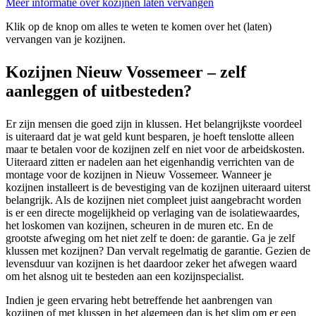
Meer informatie over kozijnen laten vervangen
Klik op de knop om alles te weten te komen over het (laten)
vervangen van je kozijnen.
Kozijnen Nieuw Vossemeer – zelf
aanleggen of uitbesteden?
Er zijn mensen die goed zijn in klussen. Het belangrijkste voordeel
is uiteraard dat je wat geld kunt besparen, je hoeft tenslotte alleen
maar te betalen voor de kozijnen zelf en niet voor de arbeidskosten.
Uiteraard zitten er nadelen aan het eigenhandig verrichten van de
montage voor de kozijnen in Nieuw Vossemeer. Wanneer je
kozijnen installeert is de bevestiging van de kozijnen uiteraard uiterst
belangrijk. Als de kozijnen niet compleet juist aangebracht worden
is er een directe mogelijkheid op verlaging van de isolatiewaardes,
het loskomen van kozijnen, scheuren in de muren etc. En de
grootste afweging om het niet zelf te doen: de garantie. Ga je zelf
klussen met kozijnen? Dan vervalt regelmatig de garantie. Gezien de
levensduur van kozijnen is het daardoor zeker het afwegen waard
om het alsnog uit te besteden aan een kozijnspecialist.
Indien je geen ervaring hebt betreffende het aanbrengen van
kozijnen of met klussen in het algemeen dan is het slim om er een