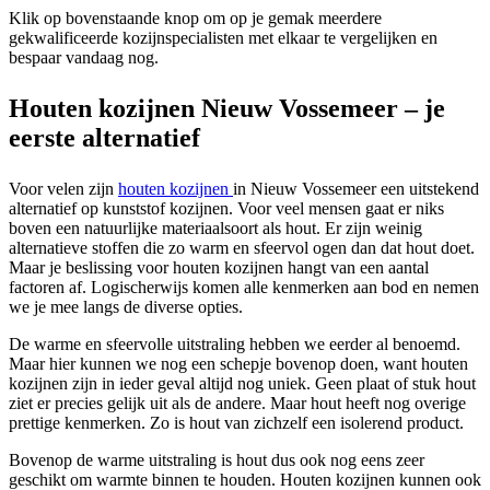
Klik op bovenstaande knop om op je gemak meerdere
gekwalificeerde kozijnspecialisten met elkaar te vergelijken en
bespaar vandaag nog.
Houten kozijnen Nieuw Vossemeer – je
eerste alternatief
Voor velen zijn
houten kozijnen
in Nieuw Vossemeer een uitstekend
alternatief op kunststof kozijnen. Voor veel mensen gaat er niks
boven een natuurlijke materiaalsoort als hout. Er zijn weinig
alternatieve stoffen die zo warm en sfeervol ogen dan dat hout doet.
Maar je beslissing voor houten kozijnen hangt van een aantal
factoren af. Logischerwijs komen alle kenmerken aan bod en nemen
we je mee langs de diverse opties.
De warme en sfeervolle uitstraling hebben we eerder al benoemd.
Maar hier kunnen we nog een schepje bovenop doen, want houten
kozijnen zijn in ieder geval altijd nog uniek. Geen plaat of stuk hout
ziet er precies gelijk uit als de andere. Maar hout heeft nog overige
prettige kenmerken. Zo is hout van zichzelf een isolerend product.
Bovenop de warme uitstraling is hout dus ook nog eens zeer
geschikt om warmte binnen te houden. Houten kozijnen kunnen ook