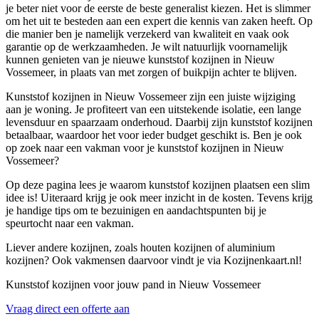
je beter niet voor de eerste de beste generalist kiezen. Het is slimmer
om het uit te besteden aan een expert die kennis van zaken heeft. Op
die manier ben je namelijk verzekerd van kwaliteit en vaak ook
garantie op de werkzaamheden. Je wilt natuurlijk voornamelijk
kunnen genieten van je nieuwe kunststof kozijnen in Nieuw
Vossemeer, in plaats van met zorgen of buikpijn achter te blijven.
Kunststof kozijnen in Nieuw Vossemeer zijn een juiste wijziging
aan je woning. Je profiteert van een uitstekende isolatie, een lange
levensduur en spaarzaam onderhoud. Daarbij zijn kunststof kozijnen
betaalbaar, waardoor het voor ieder budget geschikt is. Ben je ook
op zoek naar een vakman voor je kunststof kozijnen in Nieuw
Vossemeer?
Op deze pagina lees je waarom kunststof kozijnen plaatsen een slim
idee is! Uiteraard krijg je ook meer inzicht in de kosten. Tevens krijg
je handige tips om te bezuinigen en aandachtspunten bij je
speurtocht naar een vakman.
Liever andere kozijnen, zoals houten kozijnen of aluminium
kozijnen? Ook vakmensen daarvoor vindt je via Kozijnenkaart.nl!
Kunststof kozijnen voor jouw pand in Nieuw Vossemeer
Vraag direct een offerte aan