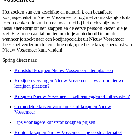
Het zoeken van een geschikte en natuurlijk een betaalbare
kozijnspecialist in Nieuw Vossemeer is nog niet zo makkelijk als dat
je zou denken. Je kunt nu eenmaal niet bij het dichtstbijzijnde
installatiebedrijf binnen stappen en de eerste persoon kiezen die je
ziet. Er zijn een aantal punten om in je achterhoofd te houden
wanneer je zoekt naar een kozijnspecialist uit Nieuw Vossemeer.
Lees snel verder om te leren hoe ook jij de beste kozijnspecialist van
Nieuw Vossemeer kunt vinden!
Spring direct naar:
Kunststof kozijnen Nieuw Vossemeer laten plaatsen
Kozijnen vervangen Nieuw Vossemeer – waarom nieuwe
kozijnen plaatsen?
Kozijnen Nieuw Vossemeer – zelf aanleggen of uitbesteden?
Gemiddelde kosten voor kunststof kozijnen Nieuw
Vossemeer
Tips voor lagere kunststof kozijnen prijzen
Houten kozijnen Nieuw Vossemeer – je eerste alternatief