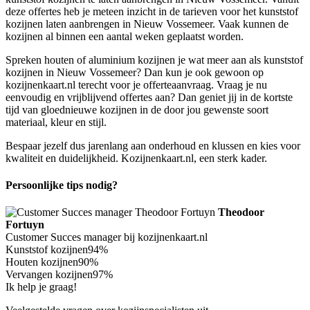
deze offertes heb je meteen inzicht in de tarieven voor het kunststof
kozijnen laten aanbrengen in Nieuw Vossemeer. Vaak kunnen de
kozijnen al binnen een aantal weken geplaatst worden.
Spreken houten of aluminium kozijnen je wat meer aan als kunststof
kozijnen in Nieuw Vossemeer? Dan kun je ook gewoon op
kozijnenkaart.nl terecht voor je offerteaanvraag. Vraag je nu
eenvoudig en vrijblijvend offertes aan? Dan geniet jij in de kortste
tijd van gloednieuwe kozijnen in de door jou gewenste soort
materiaal, kleur en stijl.
Bespaar jezelf dus jarenlang aan onderhoud en klussen en kies voor
kwaliteit en duidelijkheid. Kozijnenkaart.nl, een sterk kader.
Persoonlijke tips nodig?
Theodoor
Fortuyn
Customer Succes manager bij kozijnenkaart.nl
Kunststof kozijnen
94%
Houten kozijnen
90%
Vervangen kozijnen
97%
Ik help je graag!