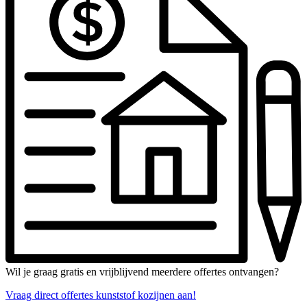
Wil je graag gratis en vrijblijvend meerdere offertes ontvangen?
Vraag direct offertes kunststof kozijnen aan!