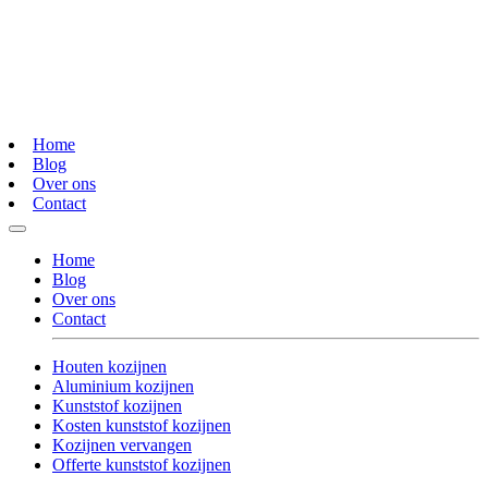
Home
Blog
Over ons
Contact
Home
Blog
Over ons
Contact
Houten kozijnen
Aluminium kozijnen
Kunststof kozijnen
Kosten kunststof kozijnen
Kozijnen vervangen
Offerte kunststof kozijnen