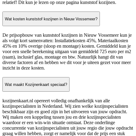
relatief! Dit kun je lezen op onze pagina kunststof kozijnen.
Wat kosten kunststof kozijnen in Nieuw Vossemeer?
De prijsopbouw van kunststof kozijnen in Nieuw Vossemeer kun je
als volgt kort samenvatten: Installatiekosten 45%, Materiaalkosten
45% en 10% overige (sloop en montage) kosten. Gemiddeld kun je
voor een snelle berekening uitgaan van gemiddeld 725 euro per m2
(raam), inclusief glas, montage en btw. Natuurlijk hangt dit van
diverse factoren af en hebben we dit voor je uiteen gezet voor meer
inzicht in deze kosten.
Wat maakt Kozijnenkaart speciaal?
kozijnenkaart.nl opereert volledig onafhankelijk van alle
kozijnspecialisten in Nederland. Wij zien welke kozijnspecialisten
beschikbaar zijn en goed zijn in het uitvoeren van jouw opdracht.
Wij maken een koppeling tussen jou en drie kozijnspecialisten
waardoor er een win-win situatie ontstaat. Deze onderlinge
concurrentie van kozijnspecialisten uit jouw regio die jouw opdracht
graag willen hebben, zorgt er namelijk voor dat de prijs een stuk