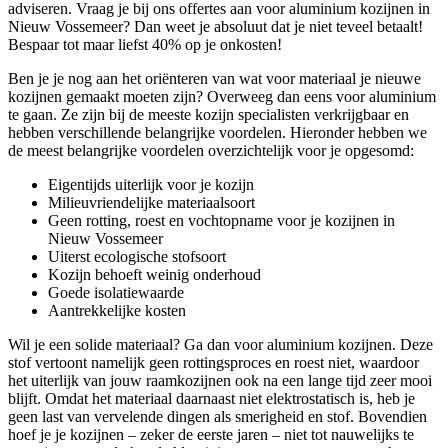
adviseren. Vraag je bij ons offertes aan voor aluminium kozijnen in
Nieuw Vossemeer? Dan weet je absoluut dat je niet teveel betaalt!
Bespaar tot maar liefst 40% op je onkosten!
Ben je je nog aan het oriënteren van wat voor materiaal je nieuwe
kozijnen gemaakt moeten zijn? Overweeg dan eens voor aluminium
te gaan. Ze zijn bij de meeste kozijn specialisten verkrijgbaar en
hebben verschillende belangrijke voordelen. Hieronder hebben we
de meest belangrijke voordelen overzichtelijk voor je opgesomd:
Eigentijds uiterlijk voor je kozijn
Milieuvriendelijke materiaalsoort
Geen rotting, roest en vochtopname voor je kozijnen in
Nieuw Vossemeer
Uiterst ecologische stofsoort
Kozijn behoeft weinig onderhoud
Goede isolatiewaarde
Aantrekkelijke kosten
Wil je een solide materiaal? Ga dan voor aluminium kozijnen. Deze
stof vertoont namelijk geen rottingsproces en roest niet, waardoor
het uiterlijk van jouw raamkozijnen ook na een lange tijd zeer mooi
blijft. Omdat het materiaal daarnaast niet elektrostatisch is, heb je
geen last van vervelende dingen als smerigheid en stof. Bovendien
hoef je je kozijnen – zeker de eerste jaren – niet tot nauwelijks te