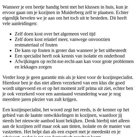
Wanneer je een beetje handig bent met het klussen in huis, kun je
ervoor gaan om je kozijnen in Muiderberg zelf te plaatsen. Echter
eigenlijk bevelen we je aan om het toch uit te besteden. Dit heeft
vele aanleidingen:
Zelf doen kost over het algemeen veel tijd
Zelf doen kost relatief meer, vanwege onvoorzien
restmateriaal of fouten
De kans op fouten is groter dan wanneer je het uitbesteedt
Een specialist heeft ook kennis van isolatie en onderhoud
Afwijkingen op recht-toe-recht-aan kan voor grote problemen
en lekkages zorgen
Verder loop je geen garantie mis als je kiest voor de kozijnspecialist.
Hierdoor ben je dus niet alleen verzekerd van een klus die goed
wordt uitgevoerd en er op het moment zelf prima uit ziet, echter ben
je ook verzekerd voor een aanstaand verandering waar je nog
meerdere jaren plezier van zult krijgen.
Een kozijnspecialist, het woord zegt het reeds, is de kenner op het
gebied van de laatste ontwikkelingen in kozijnen, waardoor jij
steeds het nieuwste aanbod kunt bekijken. Denk hierbij niet alleen
aan de kozijnen zelf maar ook aan tinten, isolatie en de manier van
vastzetten. Het helpt dan als een expert met je meedenkt en je