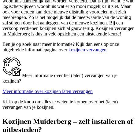
woonhuis aanzienlijk kan worden verbeterd. Dat is fijn, want je wilt
logischerwijs een woonhuis wat er zo mooi mogelijk uit ziet. Maar
ook voor derden kan deze nieuwe uitstraling voordelen met zich
meebrengen. Zo is het mogelijk dat de meerwaarde van de woning
zal stijgen door het aanleggen van de nieuwe kozijnen. Bij een
verkoop verdienen kozijnen zich al gauw terug. Kozijnen vervangen
in Muiderberg is dus in vele opzichten een uitstekende keuze!
Ben je op zoek naar meer informatie? Kijk dan eens op onze
uitgebreide informatiepagina over
kozijnen vervangen
.
Meer informatie over het (laten) vervangen van je
kozijnen?
Meer informatie over kozijnen laten vervangen
Klik op de knop om alles te weten te komen over het (laten)
vervangen van je kozijnen.
Kozijnen Muiderberg – zelf installeren of
uitbesteden?