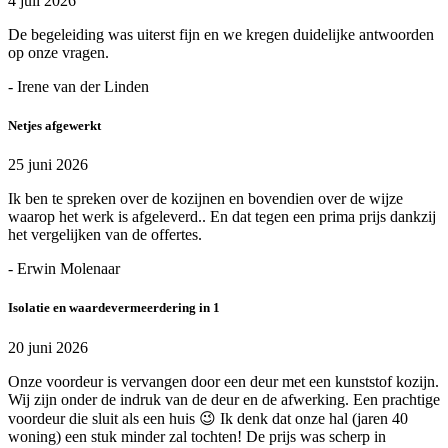
4 juli 2026
De begeleiding was uiterst fijn en we kregen duidelijke antwoorden
op onze vragen.
- Irene van der Linden
Netjes afgewerkt
25 juni 2026
Ik ben te spreken over de kozijnen en bovendien over de wijze
waarop het werk is afgeleverd.. En dat tegen een prima prijs dankzij
het vergelijken van de offertes.
- Erwin Molenaar
Isolatie en waardevermeerdering in 1
20 juni 2026
Onze voordeur is vervangen door een deur met een kunststof kozijn.
Wij zijn onder de indruk van de deur en de afwerking. Een prachtige
voordeur die sluit als een huis 😉 Ik denk dat onze hal (jaren 40
woning) een stuk minder zal tochten! De prijs was scherp in