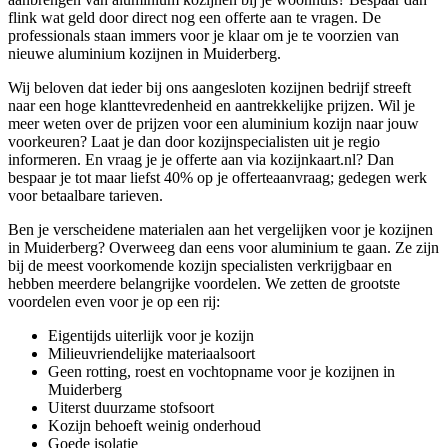
flink wat geld door direct nog een offerte aan te vragen. De
professionals staan immers voor je klaar om je te voorzien van
nieuwe aluminium kozijnen in Muiderberg.
Wij beloven dat ieder bij ons aangesloten kozijnen bedrijf streeft
naar een hoge klanttevredenheid en aantrekkelijke prijzen. Wil je
meer weten over de prijzen voor een aluminium kozijn naar jouw
voorkeuren? Laat je dan door kozijnspecialisten uit je regio
informeren. En vraag je je offerte aan via kozijnkaart.nl? Dan
bespaar je tot maar liefst 40% op je offerteaanvraag; gedegen werk
voor betaalbare tarieven.
Ben je verscheidene materialen aan het vergelijken voor je kozijnen
in Muiderberg? Overweeg dan eens voor aluminium te gaan. Ze zijn
bij de meest voorkomende kozijn specialisten verkrijgbaar en
hebben meerdere belangrijke voordelen. We zetten de grootste
voordelen even voor je op een rij:
Eigentijds uiterlijk voor je kozijn
Milieuvriendelijke materiaalsoort
Geen rotting, roest en vochtopname voor je kozijnen in
Muiderberg
Uiterst duurzame stofsoort
Kozijn behoeft weinig onderhoud
Goede isolatie