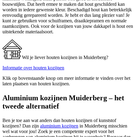
bouwstijlen. Dat heeft ermee te maken dat hout geschilderd kan
worden in iedere gewenste kleur. Beschadigd hout kan betrekkelijk
eenvoudig gerepareerd worden. Je hebt er dus lang plezier van! Je
kunt ze gebruiken voor schuiframen, draaikiepramen en normale
raamkozijnen. Ook voor de kozijnen van jouw dakkapel is hout een
uitstekende materiaalsoort.
Wil je liever houten kozijnen in Muiderberg?
Informatie over houten kozijnen
Klik op bovenstaande knop om meer informatie te vinden over het
laten plaatsen van houten kozijnen.
Aluminium kozijnen Muiderberg – het
tweede alternatief
Ben je toe aan wat anders dan houten kozijnen of kunststof
kozijnen? Dan zijn
aluminium kozijnen
in Muiderberg misschien
wel wat voor jou! Zoek je een competente expert voor het
aanbrengen van aluminium kozijnen bij je woonhuis? Bespaar dan