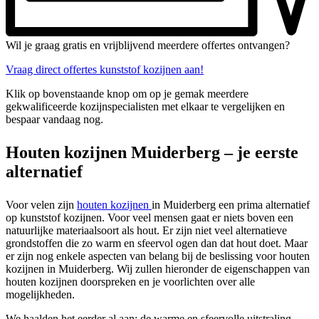
Wil je graag gratis en vrijblijvend meerdere offertes ontvangen?
Vraag direct offertes kunststof kozijnen aan!
Klik op bovenstaande knop om op je gemak meerdere
gekwalificeerde kozijnspecialisten met elkaar te vergelijken en
bespaar vandaag nog.
Houten kozijnen Muiderberg – je eerste
alternatief
Voor velen zijn
houten kozijnen
in Muiderberg een prima alternatief
op kunststof kozijnen. Voor veel mensen gaat er niets boven een
natuurlijke materiaalsoort als hout. Er zijn niet veel alternatieve
grondstoffen die zo warm en sfeervol ogen dan dat hout doet. Maar
er zijn nog enkele aspecten van belang bij de beslissing voor houten
kozijnen in Muiderberg. Wij zullen hieronder de eigenschappen van
houten kozijnen doorspreken en je voorlichten over alle
mogelijkheden.
We haalden het eerder al aan: de warme en sfeervolle uitstraling.