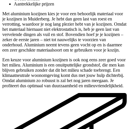
Aantrekkelijke prijzen
Met aluminium kozijnen kies je voor een behoorlijk materiaal voor
je kozijnen in Muiderberg. Je hebt dan geen last van roest en
verrotting, waardoor je nog lang plezier hebt van je kozijnen. Omdat
het materiaal hiernaast niet elektrostatisch is, heb je geen last van
vervelende dingen als vuil en stof. Bovendien hoef je je kozijnen –
zeker de eerste jaren – niet tot nauwelijks te voorzien van
onderhoud. Aluminium neemt tevens geen vocht op en is daarmee
een zeer geschikte materiaalsoort om te gebruiken voor je kozijn.
Een keuze voor aluminium kozijnen is ook nog eens zeer goed voor
het milieu. Aluminium is een onuitputtelijke grondstof, die men kan
blijven gebruiken zonder dat dit het milieu schade toebrengt. Een
klimaatneutrale woonomgeving komt dus met jouw hulp dichterbij.
Omdat aluminium zo robuust is zal het nog jaren meegaan. Je
profiteert dus optimaal van duurzaamheid en milieuvriendelijkheid.