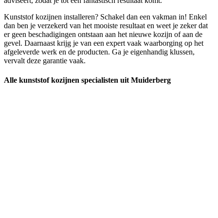
adviseert, zodat je tot een fantastisch resultaat komt.
Kunststof kozijnen installeren? Schakel dan een vakman in! Enkel
dan ben je verzekerd van het mooiste resultaat en weet je zeker dat
er geen beschadigingen ontstaan aan het nieuwe kozijn of aan de
gevel. Daarnaast krijg je van een expert vaak waarborging op het
afgeleverde werk en de producten. Ga je eigenhandig klussen,
vervalt deze garantie vaak.
Alle kunststof kozijnen specialisten uit Muiderberg