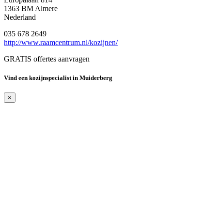
1363 BM Almere
Nederland
035 678 2649
http://www.raamcentrum.nl/kozijnen/
GRATIS offertes aanvragen
Vind een kozijnspecialist in Muiderberg
×