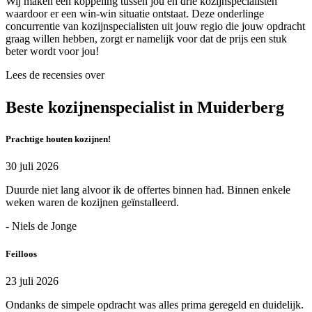
Wij maken een koppeling tussen jou en drie kozijnspecialisten
waardoor er een win-win situatie ontstaat. Deze onderlinge
concurrentie van kozijnspecialisten uit jouw regio die jouw opdracht
graag willen hebben, zorgt er namelijk voor dat de prijs een stuk
beter wordt voor jou!
Lees de recensies over
Beste kozijnenspecialist in Muiderberg
Prachtige houten kozijnen!
30 juli 2026
Duurde niet lang alvoor ik de offertes binnen had. Binnen enkele
weken waren de kozijnen geïnstalleerd.
- Niels de Jonge
Feilloos
23 juli 2026
Ondanks de simpele opdracht was alles prima geregeld en duidelijk.