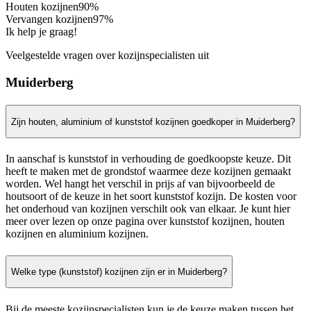
Houten kozijnen
90%
Vervangen kozijnen
97%
Ik help je graag!
Veelgestelde vragen over kozijnspecialisten uit
Muiderberg
Zijn houten, aluminium of kunststof kozijnen goedkoper in Muiderberg?
In aanschaf is kunststof in verhouding de goedkoopste keuze. Dit
heeft te maken met de grondstof waarmee deze kozijnen gemaakt
worden. Wel hangt het verschil in prijs af van bijvoorbeeld de
houtsoort of de keuze in het soort kunststof kozijn. De kosten voor
het onderhoud van kozijnen verschilt ook van elkaar. Je kunt hier
meer over lezen op onze pagina over kunststof kozijnen, houten
kozijnen en aluminium kozijnen.
Welke type (kunststof) kozijnen zijn er in Muiderberg?
Bij de meeste kozijnspecialisten kun je de keuze maken tussen het