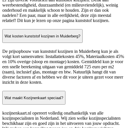
weerbestendigheid, duurzaamheid (en milieuvriendelijk), weinig
onderhoud en makkelijk schoon te houden. Zijn er dan ook
nadelen? Een paar, maar in alle eerlijkheid, deze zijn meestal
relatief! Dit kun je lezen op onze pagina kunststof kozijnen.
Wat kosten kunststof kozijnen in Muiderberg?
De prijsopbouw van kunststof kozijnen in Muiderberg kun je als
volgt kort samenvatten: Installatiekosten 45%, Materiaalkosten 45%
en 10% overige (sloop en montage) kosten. Gemiddeld kun je voor
een snelle berekening uitgaan van gemiddeld 725 euro per m2
(raam), inclusief glas, montage en btw. Natuurlijk hangt dit van
diverse factoren af en hebben we dit voor je uiteen gezet voor meer
inzicht in deze kosten.
Wat maakt Kozijnenkaart speciaal?
kozijnenkaart.nl opereert volledig onafhankelijk van alle
kozijnspecialisten in Nederland. Wij zien welke kozijnspecialisten
beschikbaar zijn en goed zijn in het uitvoeren van jouw opdracht.