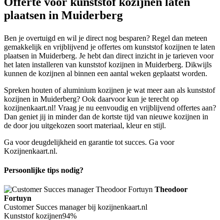
Offerte voor kunststof kozijnen laten
plaatsen in Muiderberg
Ben je overtuigd en wil je direct nog besparen? Regel dan meteen
gemakkelijk en vrijblijvend je offertes om kunststof kozijnen te laten
plaatsen in Muiderberg. Je hebt dan direct inzicht in je tarieven voor
het laten installeren van kunststof kozijnen in Muiderberg. Dikwijls
kunnen de kozijnen al binnen een aantal weken geplaatst worden.
Spreken houten of aluminium kozijnen je wat meer aan als kunststof
kozijnen in Muiderberg? Ook daarvoor kun je terecht op
kozijnenkaart.nl! Vraag je nu eenvoudig en vrijblijvend offertes aan?
Dan geniet jij in minder dan de kortste tijd van nieuwe kozijnen in
de door jou uitgekozen soort materiaal, kleur en stijl.
Ga voor deugdelijkheid en garantie tot succes. Ga voor
Kozijnenkaart.nl.
Persoonlijke tips nodig?
Theodoor
Fortuyn
Customer Succes manager bij kozijnenkaart.nl
Kunststof kozijnen
94%