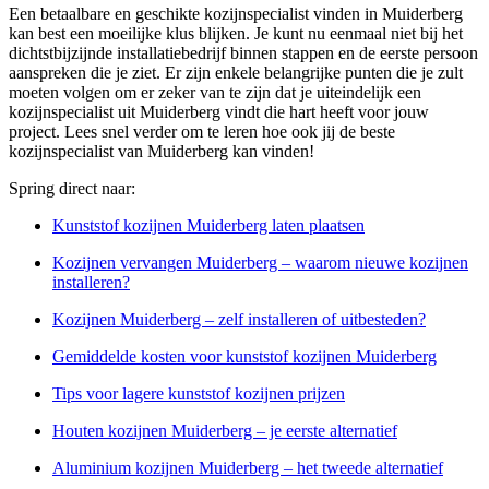
Een betaalbare en geschikte kozijnspecialist vinden in Muiderberg
kan best een moeilijke klus blijken. Je kunt nu eenmaal niet bij het
dichtstbijzijnde installatiebedrijf binnen stappen en de eerste persoon
aanspreken die je ziet. Er zijn enkele belangrijke punten die je zult
moeten volgen om er zeker van te zijn dat je uiteindelijk een
kozijnspecialist uit Muiderberg vindt die hart heeft voor jouw
project. Lees snel verder om te leren hoe ook jij de beste
kozijnspecialist van Muiderberg kan vinden!
Spring direct naar:
Kunststof kozijnen Muiderberg laten plaatsen
Kozijnen vervangen Muiderberg – waarom nieuwe kozijnen
installeren?
Kozijnen Muiderberg – zelf installeren of uitbesteden?
Gemiddelde kosten voor kunststof kozijnen Muiderberg
Tips voor lagere kunststof kozijnen prijzen
Houten kozijnen Muiderberg – je eerste alternatief
Aluminium kozijnen Muiderberg – het tweede alternatief