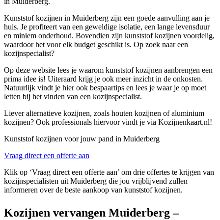
in Muiderberg.
Kunststof kozijnen in Muiderberg zijn een goede aanvulling aan je
huis. Je profiteert van een geweldige isolatie, een lange levensduur
en miniem onderhoud. Bovendien zijn kunststof kozijnen voordelig,
waardoor het voor elk budget geschikt is. Op zoek naar een
kozijnspecialist?
Op deze website lees je waarom kunststof kozijnen aanbrengen een
prima idee is! Uiteraard krijg je ook meer inzicht in de onkosten.
Natuurlijk vindt je hier ook bespaartips en lees je waar je op moet
letten bij het vinden van een kozijnspecialist.
Liever alternatieve kozijnen, zoals houten kozijnen of aluminium
kozijnen? Ook professionals hiervoor vindt je via Kozijnenkaart.nl!
Kunststof kozijnen voor jouw pand in Muiderberg
Vraag direct een offerte aan
Klik op ‘Vraag direct een offerte aan’ om drie offertes te krijgen van
kozijnspecialisten uit Muiderberg die jou vrijblijvend zullen
informeren over de beste aankoop van kunststof kozijnen.
Kozijnen vervangen Muiderberg –