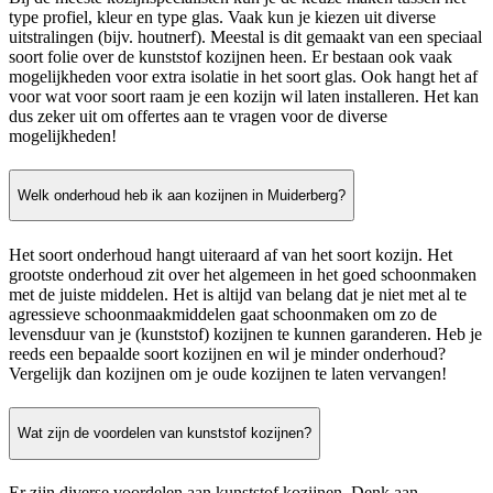
type profiel, kleur en type glas. Vaak kun je kiezen uit diverse
uitstralingen (bijv. houtnerf). Meestal is dit gemaakt van een speciaal
soort folie over de kunststof kozijnen heen. Er bestaan ook vaak
mogelijkheden voor extra isolatie in het soort glas. Ook hangt het af
voor wat voor soort raam je een kozijn wil laten installeren. Het kan
dus zeker uit om offertes aan te vragen voor de diverse
mogelijkheden!
Welk onderhoud heb ik aan kozijnen in Muiderberg?
Het soort onderhoud hangt uiteraard af van het soort kozijn. Het
grootste onderhoud zit over het algemeen in het goed schoonmaken
met de juiste middelen. Het is altijd van belang dat je niet met al te
agressieve schoonmaakmiddelen gaat schoonmaken om zo de
levensduur van je (kunststof) kozijnen te kunnen garanderen. Heb je
reeds een bepaalde soort kozijnen en wil je minder onderhoud?
Vergelijk dan kozijnen om je oude kozijnen te laten vervangen!
Wat zijn de voordelen van kunststof kozijnen?
Er zijn diverse voordelen aan kunststof kozijnen. Denk aan