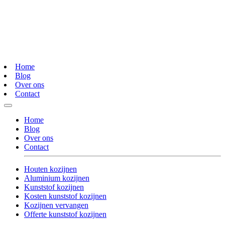
Home
Blog
Over ons
Contact
Home
Blog
Over ons
Contact
Houten kozijnen
Aluminium kozijnen
Kunststof kozijnen
Kosten kunststof kozijnen
Kozijnen vervangen
Offerte kunststof kozijnen