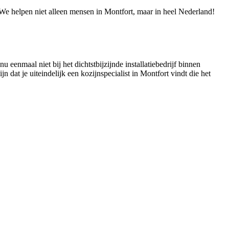
! We helpen niet alleen mensen in Montfort, maar in heel Nederland!
u eenmaal niet bij het dichtstbijzijnde installatiebedrijf binnen
n dat je uiteindelijk een kozijnspecialist in Montfort vindt die het