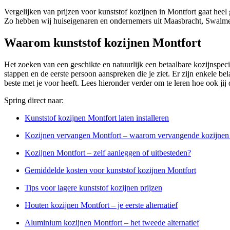
Vergelijken van prijzen voor kunststof kozijnen in Montfort gaat heel
Zo hebben wij huiseigenaren en ondernemers uit Maasbracht, Swalmen
Waarom kunststof kozijnen Montfort
Het zoeken van een geschikte en natuurlijk een betaalbare kozijnspecial
stappen en de eerste persoon aanspreken die je ziet. Er zijn enkele bel
beste met je voor heeft. Lees hieronder verder om te leren hoe ook jij
Spring direct naar:
Kunststof kozijnen Montfort laten installeren
Kozijnen vervangen Montfort – waarom vervangende kozijnen 
Kozijnen Montfort – zelf aanleggen of uitbesteden?
Gemiddelde kosten voor kunststof kozijnen Montfort
Tips voor lagere kunststof kozijnen prijzen
Houten kozijnen Montfort – je eerste alternatief
Aluminium kozijnen Montfort – het tweede alternatief