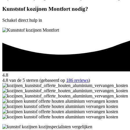
Kunststof kozijnen Montfort nodig?
Schakel direct hulp in
4.8
4.8 van de 5 sterren (gebaseerd op
186 reviews
)