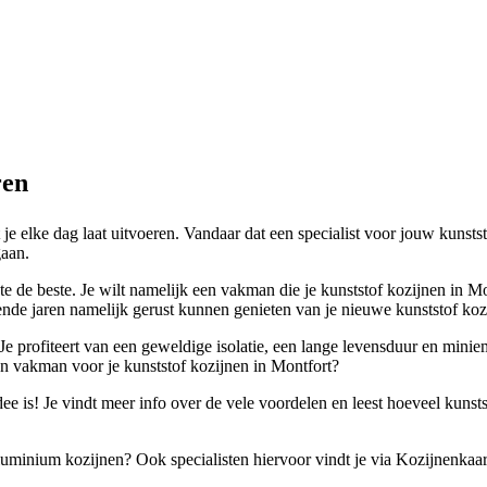
ren
 je elke dag laat uitvoeren. Vandaar dat een specialist voor jouw kunsts
gaan.
te de beste. Je wilt namelijk een vakman die je kunststof kozijnen in M
nde jaren namelijk gerust kunnen genieten van je nieuwe kunststof koz
 Je profiteert van een geweldige isolatie, een lange levensduur en mini
en vakman voor je kunststof kozijnen in Montfort?
e is! Je vindt meer info over de vele voordelen en leest hoeveel kunstst
 aluminium kozijnen? Ook specialisten hiervoor vindt je via Kozijnenkaar