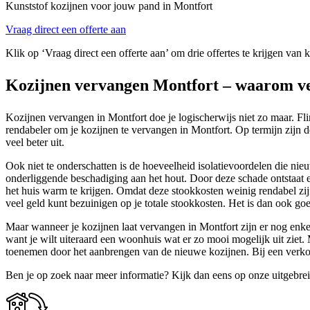
Kunststof kozijnen voor jouw pand in Montfort
Vraag direct een offerte aan
Klik op ‘Vraag direct een offerte aan’ om drie offertes te krijgen van 
Kozijnen vervangen Montfort – waarom ve
Kozijnen vervangen in Montfort doe je logischerwijs niet zo maar. Fli
rendabeler om je kozijnen te vervangen in Montfort. Op termijn zijn d
veel beter uit.
Ook niet te onderschatten is de hoeveelheid isolatievoordelen die nie
onderliggende beschadiging aan het hout. Door deze schade ontstaat 
het huis warm te krijgen. Omdat deze stookkosten weinig rendabel zijn
veel geld kunt bezuinigen op je totale stookkosten. Het is dan ook go
Maar wanneer je kozijnen laat vervangen in Montfort zijn er nog enkel
want je wilt uiteraard een woonhuis wat er zo mooi mogelijk uit zie
toenemen door het aanbrengen van de nieuwe kozijnen. Bij een verkoo
Ben je op zoek naar meer informatie? Kijk dan eens op onze uitgebre