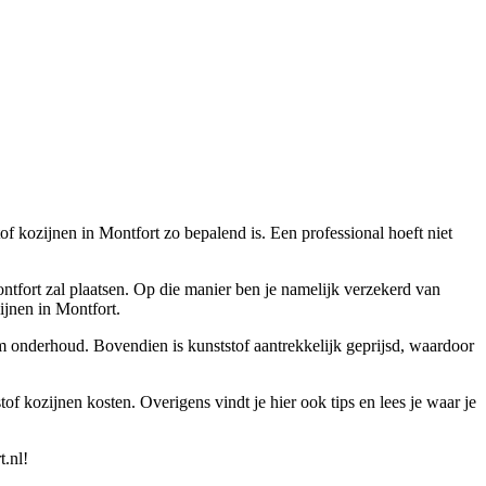
tof kozijnen in Montfort zo bepalend is. Een professional hoeft niet
ontfort zal plaatsen. Op die manier ben je namelijk verzekerd van
ijnen in Montfort.
em onderhoud. Bovendien is kunststof aantrekkelijk geprijsd, waardoor
of kozijnen kosten. Overigens vindt je hier ook tips en lees je waar je
t.nl!