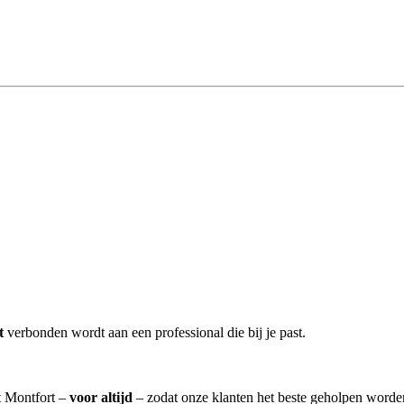
t
verbonden wordt aan een professional die bij je past.
t Montfort –
voor altijd
– zodat onze klanten het beste geholpen worden