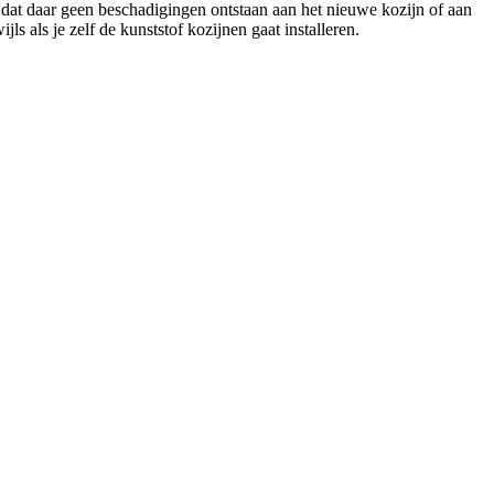
r dat daar geen beschadigingen ontstaan aan het nieuwe kozijn of aan
ls als je zelf de kunststof kozijnen gaat installeren.