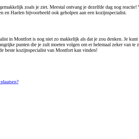
 gemakkelijk zoals je ziet. Meestal ontvang je dezelfde dag nog reactie
 en Haelen bijvoorbeeld ook geholpen aan een kozijnspecialist.
ist in Montfort is nog niet zo makkelijk als dat je zou denken. Je kunt n
angrijke punten die je zult moeten volgen om er helemaal zeker van te zij
 de beste kozijnspecialist van Montfort kan vinden!
plaatsen?