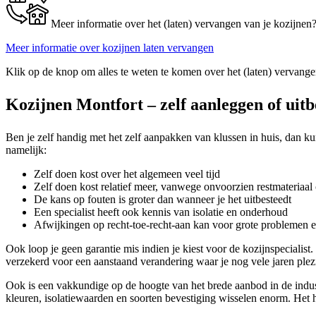
Meer informatie over het (laten) vervangen van je kozijnen
Meer informatie over kozijnen laten vervangen
Klik op de knop om alles te weten te komen over het (laten) vervange
Kozijnen Montfort – zelf aanleggen of uit
Ben je zelf handig met het zelf aanpakken van klussen in huis, dan kun
namelijk:
Zelf doen kost over het algemeen veel tijd
Zelf doen kost relatief meer, vanwege onvoorzien restmateriaal 
De kans op fouten is groter dan wanneer je het uitbesteedt
Een specialist heeft ook kennis van isolatie en onderhoud
Afwijkingen op recht-toe-recht-aan kan voor grote problemen 
Ook loop je geen garantie mis indien je kiest voor de kozijnspecialist
verzekerd voor een aanstaand verandering waar je nog vele jaren plezi
Ook is een vakkundige op de hoogte van het brede aanbod in de industr
kleuren, isolatiewaarden en soorten bevestiging wisselen enorm. Het hel