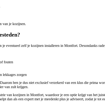
?
n van je kozijnen.
besteden?
 je eventueel zelf je kozijnen installeren in Montfort. Desondanks raden
of fouten
en lekkages zorgen
. Daarom ben je dus niet exclusief verzekerd van een klus die prima wor
er van zult krijgen.
ie van kozijnen in Montfort, waardoor je een optie krijgt van het juist
pt dan als een expert met je meedenkt plus je adviseert, zodat je tot ee