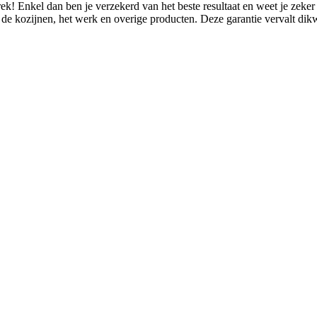
ek! Enkel dan ben je verzekerd van het beste resultaat en weet je zeke
 de kozijnen, het werk en overige producten. Deze garantie vervalt dikwij