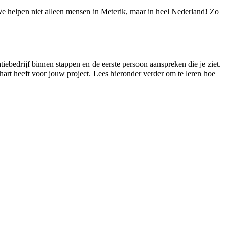
 We helpen niet alleen mensen in Meterik, maar in heel Nederland! Zo
latiebedrijf binnen stappen en de eerste persoon aanspreken die je ziet.
e hart heeft voor jouw project. Lees hieronder verder om te leren hoe