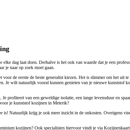
ing
 je elke dag laat doen. Derhalve is het ook van waarde dat je een profes
waar je naar op zoek moet gaan.
t voor de eerste de beste generalist kiezen. Het is slimmer om het uit 
 Je wilt natuurlijk vooral kunnen genieten van je nieuwe kunststof koz
g. Je profiteert van een geweldige isolatie, een lange levensduur en sp
voor je kunststof kozijnen in Meterik?
is! Natuurlijk krijg je ook meer inzicht in de onkosten. Overigens vindt
luminium kozijnen? Ook specialisten hiervoor vindt je via Kozijnenkaart