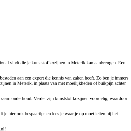
sional vindt die je kunststof kozijnen in Meterik kan aanbrengen. Een
te besteden aan een expert die kennis van zaken heeft. Zo ben je immers
ijnen in Meterik, in plaats van met moeilijkheden of buikpijn achter
aarzaam onderhoud. Verder zijn kunststof kozijnen voordelig, waardoor
 je hier ook bespaartips en lees je waar je op moet letten bij het
.nl!