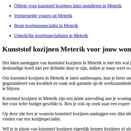
Offerte voor kunststof kozijnen laten installeren in Meterik
Veelgestelde vragen uit Meterik
Beste kozijnenspecialist in Meterik
Uitgelichte kozijnspecialisten in Meterik
Kunststof kozijnen Meterik voor jouw won
Het laten aanleggen van kunststof kozijnen in Meterik is niet iets wat
deskundige hoeft niet per definitie duur te zijn, indien je maar weet 
Om kunststof kozijnen in Meterik te laten aanbrengen, kun je beter nie
gegarandeerd van kwaliteit en vaak ook garantie op de werkzaamheden.
te blijven.
Kunststof kozijnen in Meterik zijn een juiste aanvulling aan je wonin
het voor ieder budget geschikt is. Ben je ook op zoek naar een expert 
Op deze site lees je waarom kunststof kozijnen aanleggen een slim idee 
vinden van een kozijnspecialist.
Wil je in plaats van kunststof kozijnen eigenlijk houten kozijnen of a