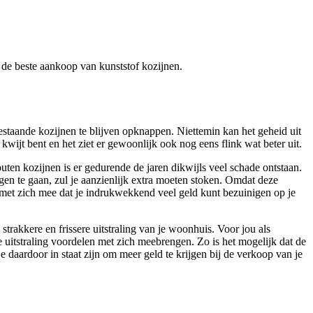
er de beste aankoop van kunststof kozijnen.
staande kozijnen te blijven opknappen. Niettemin kan het geheid uit
kwijt bent en het ziet er gewoonlijk ook nog eens flink wat beter uit.
ten kozijnen is er gedurende de jaren dikwijls veel schade ontstaan.
gen te gaan, zul je aanzienlijk extra moeten stoken. Omdat deze
de met zich mee dat je indrukwekkend veel geld kunt bezuinigen op je
trakkere en frissere uitstraling van je woonhuis. Voor jou als
uitstraling voordelen met zich meebrengen. Zo is het mogelijk dat de
daardoor in staat zijn om meer geld te krijgen bij de verkoop van je