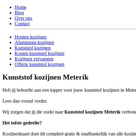
Home
Blog
Over ons
Contact
Houten kozijnen
Aluminium kozijnen
Kunststof kozijnen
Kosten kunststof kozijnen
Kozijnen vervangen
Offerte kunststof kozijnen
Kunststof kozijnen Meterik
Heb jij behoefte aan een topper voor jouw kunststof kozijnen in Mete
Lees dan vooral verder.
Wij zorgen dat jij die zoekt naar
Kunststof kozijnen Meterik
verbonde
Het tofste gedeelte?
Kozijnenkaart doet dit compleet gratis & onafhankelijk van alle kozijn