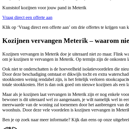
Kunststof kozijnen voor jouw pand in Meterik
Vraag direct een offerte aan
Klik op ‘Vraag direct een offerte aan’ om drie offertes te krijgen van 
Kozijnen vervangen Meterik – waarom ni
Kozijnen vervangen in Meterik doe je uiteraard niet zo maar. Flink w
om je kozijnen te vervangen in Meterik. Op termijn zijn de onkosten lag
Ook niet te onderschatten is de hoeveelheid isolatievoordelen die ni
Door deze beschadiging ontstaat er dikwijls tocht en extra waterscha
stookkosten weinig rendabel zijn, is het feitelijk verloren stookcapa
totale stookkosten. Het is dan ook goed om nieuwe kozijnen als een la
Maar als je kozijnen laat vervangen in Meterik zijn er nog enkele voo
bewoner is dit uiteraard wel zo aangenaam, je wilt namelijk wel in 
meerwaarde van de woning zal toenemen door het aanbrengen van de nie
woonhuis. Door deze vele voordelen is kozijnen vervangen in Meter
Ben je op zoek naar meer informatie? Kijk dan eens op onze uitgebre