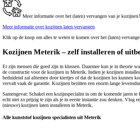
Meer informatie over het (laten) vervangen van je kozijnen
Meer informatie over kozijnen laten vervangen
Klik op de knop om alles te weten te komen over het (laten) vervange
Kozijnen Meterik – zelf installeren of uitb
Er zijn mensen die goed zijn in klussen. Daarmee kun je in theorie wat
de constructie voor de kozijnen in Meterik. Indien je kozijnen installe
beduidend zal afnemen door kiertjes of dat de kozijnen los kunnen ko
vervalt vaak de garantie. Kozijnen bezitten een enorm lange levensduu
Samengevat: Schakel een kozijnspecialist in om de komende jaren te 
echt niet zo prijzig te zijn als je in eerste instantie zou denken. V
(nieuwe) kozijnen laten installeren in Meterik.
Alle kunststof kozijnen specialisten uit Meterik