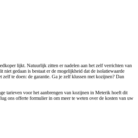
koper lijkt. Natuurlijk zitten er nadelen aan het zelf verrichten van
it niet gedaan is bestaat er de mogelijkheid dat de isolatiewaarde
 zelf te doen: de garantie. Ga je zelf klussen met kozijnen? Dan
e tarieven voor het aanbrengen van kozijnen in Meterik hoeft dit
 vlug ons offerte formulier in om meer te weten over de kosten van uw