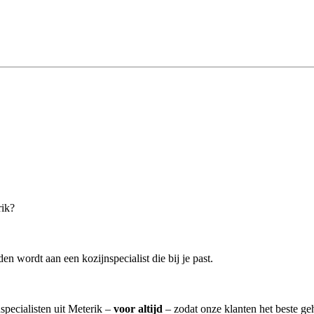
rik?
n wordt aan een kozijnspecialist die bij je past.
specialisten uit Meterik –
voor altijd
– zodat onze klanten het beste ge