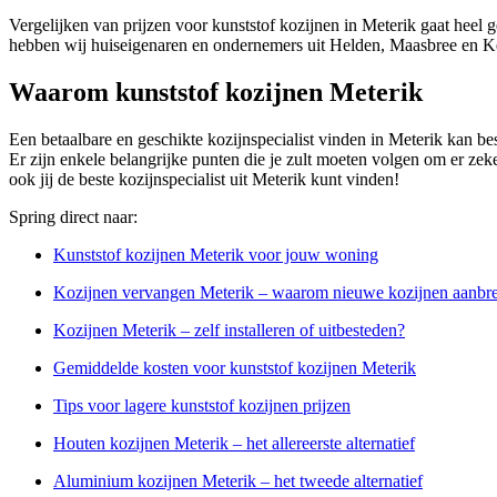
Vergelijken van prijzen voor kunststof kozijnen in Meterik gaat heel 
hebben wij huiseigenaren en ondernemers uit Helden, Maasbree en Kes
Waarom kunststof kozijnen Meterik
Een betaalbare en geschikte kozijnspecialist vinden in Meterik kan best 
Er zijn enkele belangrijke punten die je zult moeten volgen om er zeker
ook jij de beste kozijnspecialist uit Meterik kunt vinden!
Spring direct naar:
Kunststof kozijnen Meterik voor jouw woning
Kozijnen vervangen Meterik – waarom nieuwe kozijnen aanbr
Kozijnen Meterik – zelf installeren of uitbesteden?
Gemiddelde kosten voor kunststof kozijnen Meterik
Tips voor lagere kunststof kozijnen prijzen
Houten kozijnen Meterik – het allereerste alternatief
Aluminium kozijnen Meterik – het tweede alternatief