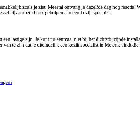
gemakkelijk zoals je ziet. Meestal ontvang je dezelfde dag nog reactie!
sel bijvoorbeeld ook geholpen aan een kozijnspecialist.
een lastige zijn. Je kunt nu eenmaal niet bij het dichtstbijzijnde instal
 van te zijn dat je uiteindelijk een kozijnspecialist in Meterik vindt di
engen?