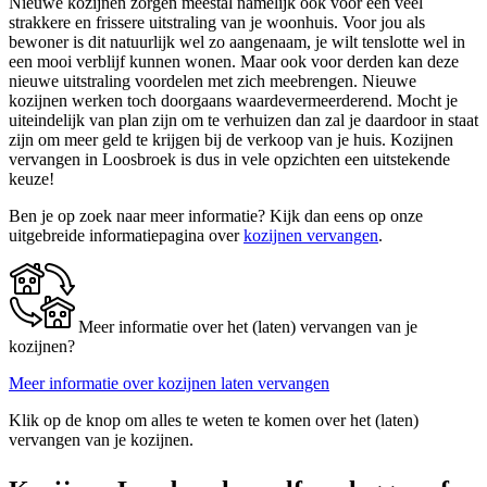
Nieuwe kozijnen zorgen meestal namelijk ook voor een veel
strakkere en frissere uitstraling van je woonhuis. Voor jou als
bewoner is dit natuurlijk wel zo aangenaam, je wilt tenslotte wel in
een mooi verblijf kunnen wonen. Maar ook voor derden kan deze
nieuwe uitstraling voordelen met zich meebrengen. Nieuwe
kozijnen werken toch doorgaans waardevermeerderend. Mocht je
uiteindelijk van plan zijn om te verhuizen dan zal je daardoor in staat
zijn om meer geld te krijgen bij de verkoop van je huis. Kozijnen
vervangen in Loosbroek is dus in vele opzichten een uitstekende
keuze!
Ben je op zoek naar meer informatie? Kijk dan eens op onze
uitgebreide informatiepagina over
kozijnen vervangen
.
Meer informatie over het (laten) vervangen van je
kozijnen?
Meer informatie over kozijnen laten vervangen
Klik op de knop om alles te weten te komen over het (laten)
vervangen van je kozijnen.