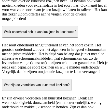
soort folie over de kunststof kozijnen heen. Er bestaan ook vaak
mogelijkheden voor extra isolatie in het soort glas. Ook hangt het af
voor wat voor soort raam je een kozijn wil laten installeren. Het kan
dus zeker uit om offertes aan te vragen voor de diverse
mogelijkheden!
Welk onderhoud heb ik aan kozijnen in Loosbroek?
Het soort onderhoud hangt uiteraard af van het soort kozijn. Het
grootste onderhoud zit over het algemeen in het goed schoonmaken
met de juiste middelen. Het is altijd van belang dat je niet met al te
agressieve schoonmaakmiddelen gaat schoonmaken om zo de
levensduur van je (kunststof) kozijnen te kunnen garanderen. Heb je
reeds een bepaalde soort kozijnen en wil je minder onderhoud?
Vergelijk dan kozijnen om je oude kozijnen te laten vervangen!
Wat zijn de voordelen van kunststof kozijnen?
Er zijn diverse voordelen aan kunststof kozijnen. Denk aan
weerbestendigheid, duurzaamheid (en milieuvriendelijk), weinig
onderhoud en makkelijk schoon te houden. Zijn er dan ook