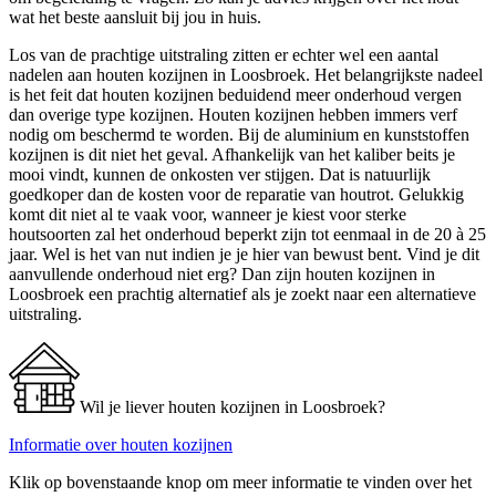
wat het beste aansluit bij jou in huis.
Los van de prachtige uitstraling zitten er echter wel een aantal
nadelen aan houten kozijnen in Loosbroek. Het belangrijkste nadeel
is het feit dat houten kozijnen beduidend meer onderhoud vergen
dan overige type kozijnen. Houten kozijnen hebben immers verf
nodig om beschermd te worden. Bij de aluminium en kunststoffen
kozijnen is dit niet het geval. Afhankelijk van het kaliber beits je
mooi vindt, kunnen de onkosten ver stijgen. Dat is natuurlijk
goedkoper dan de kosten voor de reparatie van houtrot. Gelukkig
komt dit niet al te vaak voor, wanneer je kiest voor sterke
houtsoorten zal het onderhoud beperkt zijn tot eenmaal in de 20 à 25
jaar. Wel is het van nut indien je je hier van bewust bent. Vind je dit
aanvullende onderhoud niet erg? Dan zijn houten kozijnen in
Loosbroek een prachtig alternatief als je zoekt naar een alternatieve
uitstraling.
Wil je liever houten kozijnen in Loosbroek?
Informatie over houten kozijnen
Klik op bovenstaande knop om meer informatie te vinden over het