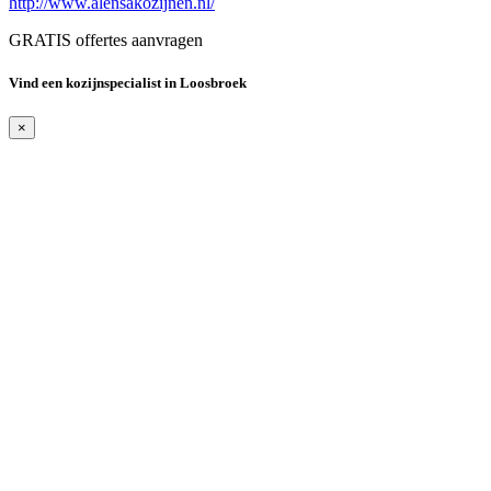
http://www.alensakozijnen.nl/
GRATIS offertes aanvragen
Vind een kozijnspecialist in Loosbroek
×