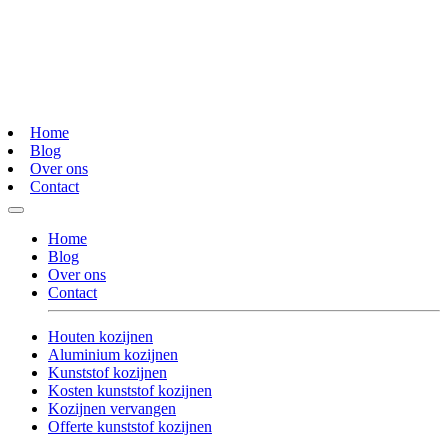
Home
Blog
Over ons
Contact
Home
Blog
Over ons
Contact
Houten kozijnen
Aluminium kozijnen
Kunststof kozijnen
Kosten kunststof kozijnen
Kozijnen vervangen
Offerte kunststof kozijnen