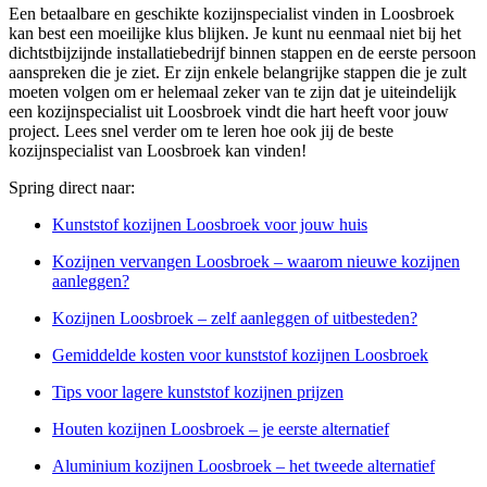
Een betaalbare en geschikte kozijnspecialist vinden in Loosbroek
kan best een moeilijke klus blijken. Je kunt nu eenmaal niet bij het
dichtstbijzijnde installatiebedrijf binnen stappen en de eerste persoon
aanspreken die je ziet. Er zijn enkele belangrijke stappen die je zult
moeten volgen om er helemaal zeker van te zijn dat je uiteindelijk
een kozijnspecialist uit Loosbroek vindt die hart heeft voor jouw
project. Lees snel verder om te leren hoe ook jij de beste
kozijnspecialist van Loosbroek kan vinden!
Spring direct naar:
Kunststof kozijnen Loosbroek voor jouw huis
Kozijnen vervangen Loosbroek – waarom nieuwe kozijnen
aanleggen?
Kozijnen Loosbroek – zelf aanleggen of uitbesteden?
Gemiddelde kosten voor kunststof kozijnen Loosbroek
Tips voor lagere kunststof kozijnen prijzen
Houten kozijnen Loosbroek – je eerste alternatief
Aluminium kozijnen Loosbroek – het tweede alternatief