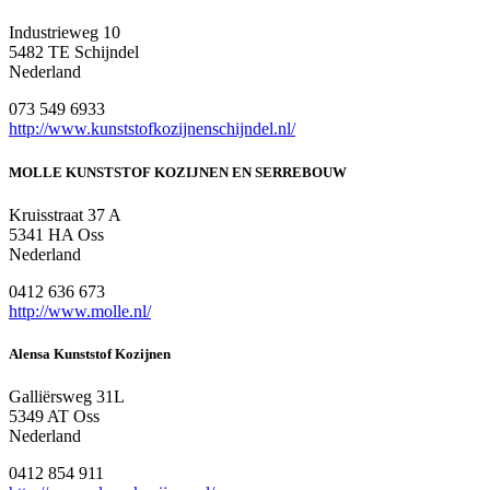
Industrieweg 10
5482 TE Schijndel
Nederland
073 549 6933
http://www.kunststofkozijnenschijndel.nl/
MOLLE KUNSTSTOF KOZIJNEN EN SERREBOUW
Kruisstraat 37 A
5341 HA Oss
Nederland
0412 636 673
http://www.molle.nl/
Alensa Kunststof Kozijnen
Galliërsweg 31L
5349 AT Oss
Nederland
0412 854 911