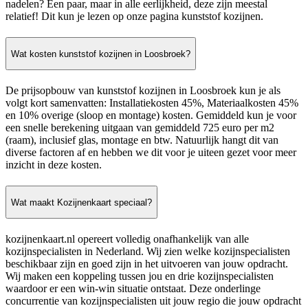
nadelen? Een paar, maar in alle eerlijkheid, deze zijn meestal
relatief! Dit kun je lezen op onze pagina kunststof kozijnen.
Wat kosten kunststof kozijnen in Loosbroek?
De prijsopbouw van kunststof kozijnen in Loosbroek kun je als
volgt kort samenvatten: Installatiekosten 45%, Materiaalkosten 45%
en 10% overige (sloop en montage) kosten. Gemiddeld kun je voor
een snelle berekening uitgaan van gemiddeld 725 euro per m2
(raam), inclusief glas, montage en btw. Natuurlijk hangt dit van
diverse factoren af en hebben we dit voor je uiteen gezet voor meer
inzicht in deze kosten.
Wat maakt Kozijnenkaart speciaal?
kozijnenkaart.nl opereert volledig onafhankelijk van alle
kozijnspecialisten in Nederland. Wij zien welke kozijnspecialisten
beschikbaar zijn en goed zijn in het uitvoeren van jouw opdracht.
Wij maken een koppeling tussen jou en drie kozijnspecialisten
waardoor er een win-win situatie ontstaat. Deze onderlinge
concurrentie van kozijnspecialisten uit jouw regio die jouw opdracht