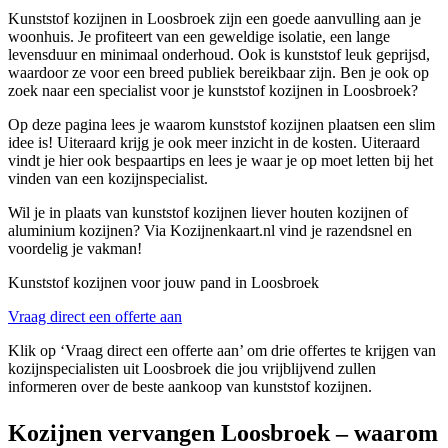
Kunststof kozijnen in Loosbroek zijn een goede aanvulling aan je
woonhuis. Je profiteert van een geweldige isolatie, een lange
levensduur en minimaal onderhoud. Ook is kunststof leuk geprijsd,
waardoor ze voor een breed publiek bereikbaar zijn. Ben je ook op
zoek naar een specialist voor je kunststof kozijnen in Loosbroek?
Op deze pagina lees je waarom kunststof kozijnen plaatsen een slim
idee is! Uiteraard krijg je ook meer inzicht in de kosten. Uiteraard
vindt je hier ook bespaartips en lees je waar je op moet letten bij het
vinden van een kozijnspecialist.
Wil je in plaats van kunststof kozijnen liever houten kozijnen of
aluminium kozijnen? Via Kozijnenkaart.nl vind je razendsnel en
voordelig je vakman!
Kunststof kozijnen voor jouw pand in Loosbroek
Vraag direct een offerte aan
Klik op ‘Vraag direct een offerte aan’ om drie offertes te krijgen van
kozijnspecialisten uit Loosbroek die jou vrijblijvend zullen
informeren over de beste aankoop van kunststof kozijnen.
Kozijnen vervangen Loosbroek – waarom