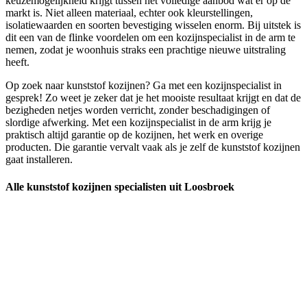
keuzemogelijkheid krijgt tussen het volledige aanbod wat er op de
markt is. Niet alleen materiaal, echter ook kleurstellingen,
isolatiewaarden en soorten bevestiging wisselen enorm. Bij uitstek is
dit een van de flinke voordelen om een kozijnspecialist in de arm te
nemen, zodat je woonhuis straks een prachtige nieuwe uitstraling
heeft.
Op zoek naar kunststof kozijnen? Ga met een kozijnspecialist in
gesprek! Zo weet je zeker dat je het mooiste resultaat krijgt en dat de
bezigheden netjes worden verricht, zonder beschadigingen of
slordige afwerking. Met een kozijnspecialist in de arm krijg je
praktisch altijd garantie op de kozijnen, het werk en overige
producten. Die garantie vervalt vaak als je zelf de kunststof kozijnen
gaat installeren.
Alle kunststof kozijnen specialisten uit Loosbroek