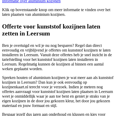
Informatie over aluminium kozijnen
Klik op bovenstaande knop om meer informatie te vinden over het
laten plaatsen van aluminium kozijnen.
Offerte voor kunststof kozijnen laten
zetten in Leersum
Ben je overtuigd en wil je nu nog besparen? Regel dan direct
eenvoudig en vrijblijvend je offertes om kunststof kozijnen te laten
installeren in Leersum. Vanuit deze offertes heb je snel inzicht in de
tariefstelling voor het kunststof kozijnen laten installeren in
Leersum. Regelmatig kunnen de kozijnen al binnen een aantal
weken geplaatst worden.
Spreken houten of aluminium kozijnen je wat meer aan als kunststof
kozijnen in Leersum? Dan kun je ook eenvoudig op
kozijnenkaart.nl terecht voor je verzoek. Indien je meteen nog
offertes aanvraagt voor kunststof kozijnen laten plaatsen in Leersum
weet je onmiddellijk waar je aan toe bent en geniet je straks van je
eigen kozijnen in de door jou gekozen kleur, het door jou gekozen
materiaal en jouw formaat en stijl.
Bespaar jezelf dus jaren aan onderhoud en klussen en kies voor