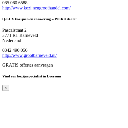
085 060 6588
http://www.kozijnengroothandel.com/
Q-LUX kozijnen en zonwering – WERU dealer
Pascalstraat 2
3771 RT Barneveld
Nederland
0342 490 056
http://www.grootbarneveld.nl/
GRATIS offertes aanvragen
Vind een kozijnspecialist in Leersum
×