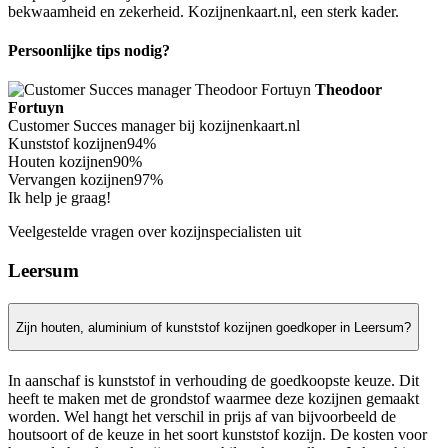
bekwaamheid en zekerheid. Kozijnenkaart.nl, een sterk kader.
Persoonlijke tips nodig?
Theodoor
Fortuyn
Customer Succes manager bij kozijnenkaart.nl
Kunststof kozijnen
94%
Houten kozijnen
90%
Vervangen kozijnen
97%
Ik help je graag!
Veelgestelde vragen over kozijnspecialisten uit
Leersum
Zijn houten, aluminium of kunststof kozijnen goedkoper in Leersum?
In aanschaf is kunststof in verhouding de goedkoopste keuze. Dit
heeft te maken met de grondstof waarmee deze kozijnen gemaakt
worden. Wel hangt het verschil in prijs af van bijvoorbeeld de
houtsoort of de keuze in het soort kunststof kozijn. De kosten voor