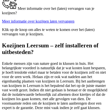
Meer informatie over het (laten) vervangen van je
kozijnen?
Meer informatie over kozijnen laten vervangen
Klik op de knop om alles te weten te komen over het (laten)
vervangen van je kozijnen.
Kozijnen Leersum – zelf installeren of
uitbesteden?
Enkele mensen zijn van nature goed in klussen in huis. Het
belangrijkste voordeel is natuurlijk dat je wat kosten kunt besparen,
je hoeft tenslotte enkel maar te betalen voor de kozijnen zelf en niet
voor de uren werk. Helaas zijn er ook wat nadelen aan het
eigenhandig plaatsen van kozijnen in Leersum. Bij het aanbrengen
van kozijnen in Leersum is het bepalend dat het op de juiste manier
vast wordt gezet. Indien dit niet gedaan is bestaat er de mogelijkheid
dat de isolatiewaarde behoorlijk zal afnemen door kiertjes of dat de
kozijnen los gaan komen, met alle gevolgen van dien. De
voornaamste reden om de kozijnen te laten aanbrengen door een
expert is de garantie. Deze mist vaak indien je zelf gaat klussen.