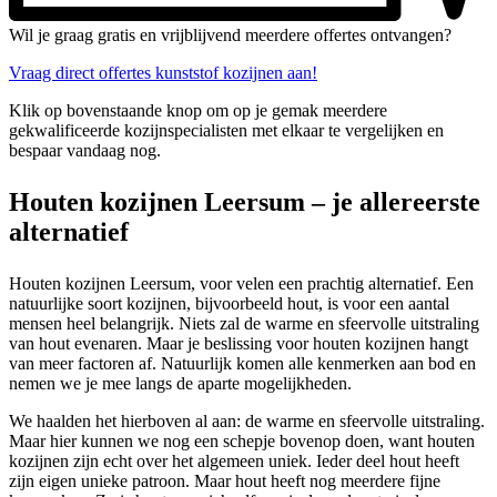
Wil je graag gratis en vrijblijvend meerdere offertes ontvangen?
Vraag direct offertes kunststof kozijnen aan!
Klik op bovenstaande knop om op je gemak meerdere
gekwalificeerde kozijnspecialisten met elkaar te vergelijken en
bespaar vandaag nog.
Houten kozijnen Leersum – je allereerste
alternatief
Houten kozijnen Leersum, voor velen een prachtig alternatief. Een
natuurlijke soort kozijnen, bijvoorbeeld hout, is voor een aantal
mensen heel belangrijk. Niets zal de warme en sfeervolle uitstraling
van hout evenaren. Maar je beslissing voor houten kozijnen hangt
van meer factoren af. Natuurlijk komen alle kenmerken aan bod en
nemen we je mee langs de aparte mogelijkheden.
We haalden het hierboven al aan: de warme en sfeervolle uitstraling.
Maar hier kunnen we nog een schepje bovenop doen, want houten
kozijnen zijn echt over het algemeen uniek. Ieder deel hout heeft
zijn eigen unieke patroon. Maar hout heeft nog meerdere fijne