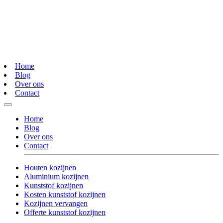
Home
Blog
Over ons
Contact
Home
Blog
Over ons
Contact
Houten kozijnen
Aluminium kozijnen
Kunststof kozijnen
Kosten kunststof kozijnen
Kozijnen vervangen
Offerte kunststof kozijnen