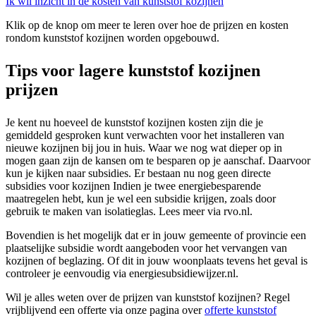
Ik wil inzicht in de kosten van kunststof kozijnen
Klik op de knop om meer te leren over hoe de prijzen en kosten
rondom kunststof kozijnen worden opgebouwd.
Tips voor lagere kunststof kozijnen
prijzen
Je kent nu hoeveel de kunststof kozijnen kosten zijn die je
gemiddeld gesproken kunt verwachten voor het installeren van
nieuwe kozijnen bij jou in huis. Waar we nog wat dieper op in
mogen gaan zijn de kansen om te besparen op je aanschaf. Daarvoor
kun je kijken naar subsidies. Er bestaan nu nog geen directe
subsidies voor kozijnen Indien je twee energiebesparende
maatregelen hebt, kun je wel een subsidie krijgen, zoals door
gebruik te maken van isolatieglas. Lees meer via rvo.nl.
Bovendien is het mogelijk dat er in jouw gemeente of provincie een
plaatselijke subsidie wordt aangeboden voor het vervangen van
kozijnen of beglazing. Of dit in jouw woonplaats tevens het geval is
controleer je eenvoudig via energiesubsidiewijzer.nl.
Wil je alles weten over de prijzen van kunststof kozijnen? Regel
vrijblijvend een offerte via onze pagina over
offerte kunststof