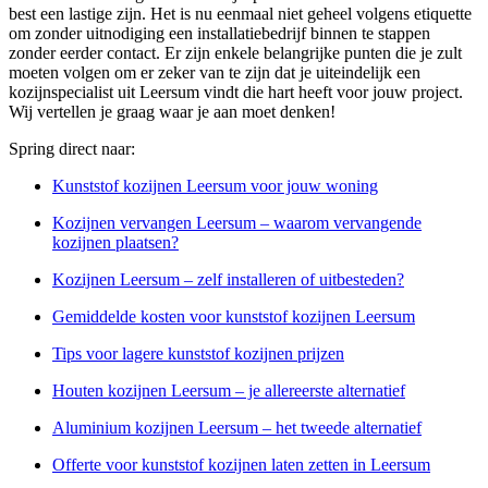
best een lastige zijn. Het is nu eenmaal niet geheel volgens etiquette
om zonder uitnodiging een installatiebedrijf binnen te stappen
zonder eerder contact. Er zijn enkele belangrijke punten die je zult
moeten volgen om er zeker van te zijn dat je uiteindelijk een
kozijnspecialist uit Leersum vindt die hart heeft voor jouw project.
Wij vertellen je graag waar je aan moet denken!
Spring direct naar:
Kunststof kozijnen Leersum voor jouw woning
Kozijnen vervangen Leersum – waarom vervangende
kozijnen plaatsen?
Kozijnen Leersum – zelf installeren of uitbesteden?
Gemiddelde kosten voor kunststof kozijnen Leersum
Tips voor lagere kunststof kozijnen prijzen
Houten kozijnen Leersum – je allereerste alternatief
Aluminium kozijnen Leersum – het tweede alternatief
Offerte voor kunststof kozijnen laten zetten in Leersum