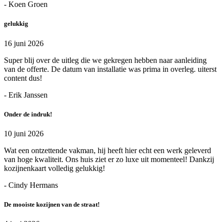
- Koen Groen
gelukkig
16 juni 2026
Super blij over de uitleg die we gekregen hebben naar aanleiding
van de offerte. De datum van installatie was prima in overleg. uiterst
content dus!
- Erik Janssen
Onder de indruk!
10 juni 2026
Wat een ontzettende vakman, hij heeft hier echt een werk geleverd
van hoge kwaliteit. Ons huis ziet er zo luxe uit momenteel! Dankzij
kozijnenkaart volledig gelukkig!
- Cindy Hermans
De mooiste kozijnen van de straat!