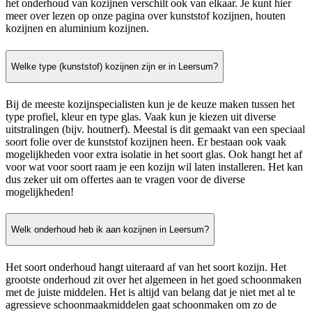
het onderhoud van kozijnen verschilt ook van elkaar. Je kunt hier
meer over lezen op onze pagina over kunststof kozijnen, houten
kozijnen en aluminium kozijnen.
Welke type (kunststof) kozijnen zijn er in Leersum?
Bij de meeste kozijnspecialisten kun je de keuze maken tussen het
type profiel, kleur en type glas. Vaak kun je kiezen uit diverse
uitstralingen (bijv. houtnerf). Meestal is dit gemaakt van een speciaal
soort folie over de kunststof kozijnen heen. Er bestaan ook vaak
mogelijkheden voor extra isolatie in het soort glas. Ook hangt het af
voor wat voor soort raam je een kozijn wil laten installeren. Het kan
dus zeker uit om offertes aan te vragen voor de diverse
mogelijkheden!
Welk onderhoud heb ik aan kozijnen in Leersum?
Het soort onderhoud hangt uiteraard af van het soort kozijn. Het
grootste onderhoud zit over het algemeen in het goed schoonmaken
met de juiste middelen. Het is altijd van belang dat je niet met al te
agressieve schoonmaakmiddelen gaat schoonmaken om zo de