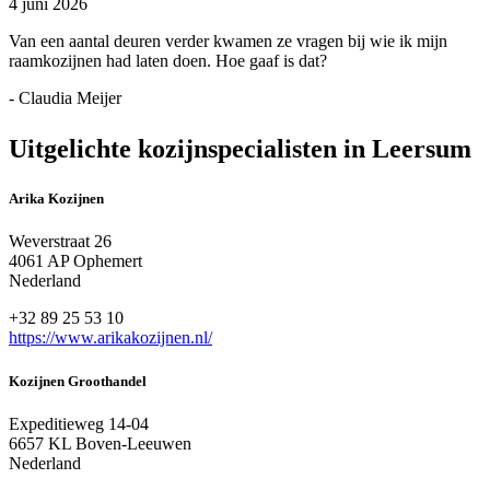
4 juni 2026
Van een aantal deuren verder kwamen ze vragen bij wie ik mijn
raamkozijnen had laten doen. Hoe gaaf is dat?
- Claudia Meijer
Uitgelichte kozijnspecialisten in Leersum
Arika Kozijnen
Weverstraat 26
4061 AP Ophemert
Nederland
+32 89 25 53 10
https://www.arikakozijnen.nl/
Kozijnen Groothandel
Expeditieweg 14-04
6657 KL Boven-Leeuwen
Nederland