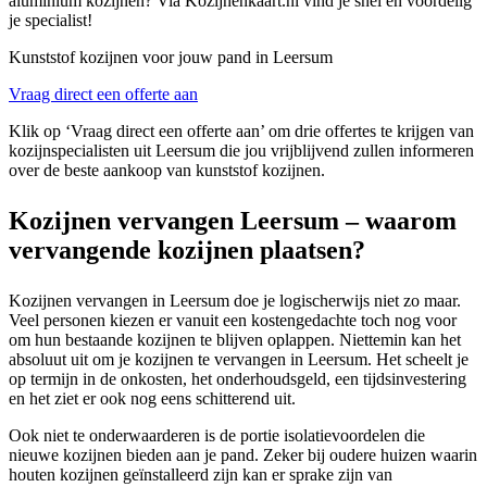
aluminium kozijnen? Via Kozijnenkaart.nl vind je snel en voordelig
je specialist!
Kunststof kozijnen voor jouw pand in Leersum
Vraag direct een offerte aan
Klik op ‘Vraag direct een offerte aan’ om drie offertes te krijgen van
kozijnspecialisten uit Leersum die jou vrijblijvend zullen informeren
over de beste aankoop van kunststof kozijnen.
Kozijnen vervangen Leersum – waarom
vervangende kozijnen plaatsen?
Kozijnen vervangen in Leersum doe je logischerwijs niet zo maar.
Veel personen kiezen er vanuit een kostengedachte toch nog voor
om hun bestaande kozijnen te blijven oplappen. Niettemin kan het
absoluut uit om je kozijnen te vervangen in Leersum. Het scheelt je
op termijn in de onkosten, het onderhoudsgeld, een tijdsinvestering
en het ziet er ook nog eens schitterend uit.
Ook niet te onderwaarderen is de portie isolatievoordelen die
nieuwe kozijnen bieden aan je pand. Zeker bij oudere huizen waarin
houten kozijnen geïnstalleerd zijn kan er sprake zijn van