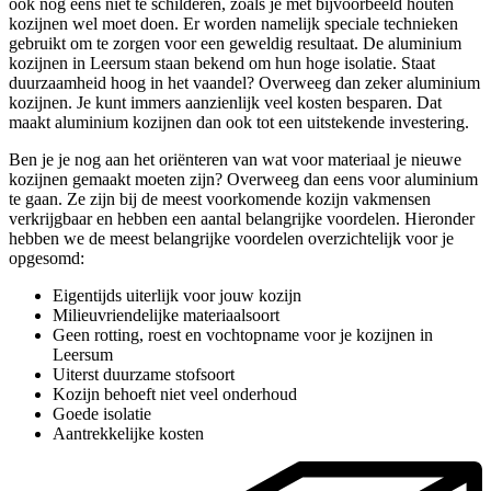
ook nog eens niet te schilderen, zoals je met bijvoorbeeld houten
kozijnen wel moet doen. Er worden namelijk speciale technieken
gebruikt om te zorgen voor een geweldig resultaat. De aluminium
kozijnen in Leersum staan bekend om hun hoge isolatie. Staat
duurzaamheid hoog in het vaandel? Overweeg dan zeker aluminium
kozijnen. Je kunt immers aanzienlijk veel kosten besparen. Dat
maakt aluminium kozijnen dan ook tot een uitstekende investering.
Ben je je nog aan het oriënteren van wat voor materiaal je nieuwe
kozijnen gemaakt moeten zijn? Overweeg dan eens voor aluminium
te gaan. Ze zijn bij de meest voorkomende kozijn vakmensen
verkrijgbaar en hebben een aantal belangrijke voordelen. Hieronder
hebben we de meest belangrijke voordelen overzichtelijk voor je
opgesomd:
Eigentijds uiterlijk voor jouw kozijn
Milieuvriendelijke materiaalsoort
Geen rotting, roest en vochtopname voor je kozijnen in
Leersum
Uiterst duurzame stofsoort
Kozijn behoeft niet veel onderhoud
Goede isolatie
Aantrekkelijke kosten