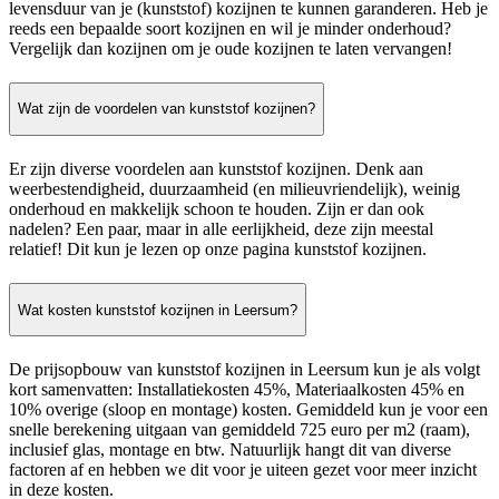
levensduur van je (kunststof) kozijnen te kunnen garanderen. Heb je
reeds een bepaalde soort kozijnen en wil je minder onderhoud?
Vergelijk dan kozijnen om je oude kozijnen te laten vervangen!
Wat zijn de voordelen van kunststof kozijnen?
Er zijn diverse voordelen aan kunststof kozijnen. Denk aan
weerbestendigheid, duurzaamheid (en milieuvriendelijk), weinig
onderhoud en makkelijk schoon te houden. Zijn er dan ook
nadelen? Een paar, maar in alle eerlijkheid, deze zijn meestal
relatief! Dit kun je lezen op onze pagina kunststof kozijnen.
Wat kosten kunststof kozijnen in Leersum?
De prijsopbouw van kunststof kozijnen in Leersum kun je als volgt
kort samenvatten: Installatiekosten 45%, Materiaalkosten 45% en
10% overige (sloop en montage) kosten. Gemiddeld kun je voor een
snelle berekening uitgaan van gemiddeld 725 euro per m2 (raam),
inclusief glas, montage en btw. Natuurlijk hangt dit van diverse
factoren af en hebben we dit voor je uiteen gezet voor meer inzicht
in deze kosten.