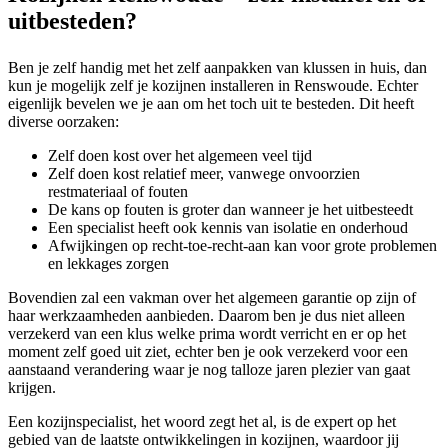
uitbesteden?
Ben je zelf handig met het zelf aanpakken van klussen in huis, dan
kun je mogelijk zelf je kozijnen installeren in Renswoude. Echter
eigenlijk bevelen we je aan om het toch uit te besteden. Dit heeft
diverse oorzaken:
Zelf doen kost over het algemeen veel tijd
Zelf doen kost relatief meer, vanwege onvoorzien
restmateriaal of fouten
De kans op fouten is groter dan wanneer je het uitbesteedt
Een specialist heeft ook kennis van isolatie en onderhoud
Afwijkingen op recht-toe-recht-aan kan voor grote problemen
en lekkages zorgen
Bovendien zal een vakman over het algemeen garantie op zijn of
haar werkzaamheden aanbieden. Daarom ben je dus niet alleen
verzekerd van een klus welke prima wordt verricht en er op het
moment zelf goed uit ziet, echter ben je ook verzekerd voor een
aanstaand verandering waar je nog talloze jaren plezier van gaat
krijgen.
Een kozijnspecialist, het woord zegt het al, is de expert op het
gebied van de laatste ontwikkelingen in kozijnen, waardoor jij