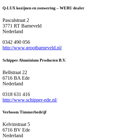
Q-LUX kozijnen en zonwering – WERU dealer
Pascalstraat 2
3771 RT Barneveld
Nederland
0342 490 056
http://www.grootbarneveld.nl/
Schipper Aluminium Producten B.V.
Bellstraat 22
6716 BA Ede
Nederland
0318 631 416
http://www.schipper-ede.nl/
Verboom Timmerbedrijf
Kelvinstraat 5
6716 BV Ede
Nederland