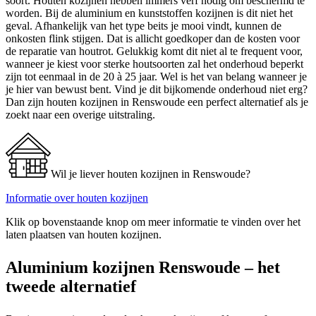
soort. Houten kozijnen hebben immers verf nodig om beschermd te
worden. Bij de aluminium en kunststoffen kozijnen is dit niet het
geval. Afhankelijk van het type beits je mooi vindt, kunnen de
onkosten flink stijgen. Dat is allicht goedkoper dan de kosten voor
de reparatie van houtrot. Gelukkig komt dit niet al te frequent voor,
wanneer je kiest voor sterke houtsoorten zal het onderhoud beperkt
zijn tot eenmaal in de 20 à 25 jaar. Wel is het van belang wanneer je
je hier van bewust bent. Vind je dit bijkomende onderhoud niet erg?
Dan zijn houten kozijnen in Renswoude een perfect alternatief als je
zoekt naar een overige uitstraling.
Wil je liever houten kozijnen in Renswoude?
Informatie over houten kozijnen
Klik op bovenstaande knop om meer informatie te vinden over het
laten plaatsen van houten kozijnen.
Aluminium kozijnen Renswoude – het
tweede alternatief