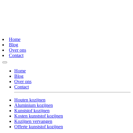
Home
Blog
Over ons
Contact
Home
Blog
Over ons
Contact
Houten kozijnen
Aluminium kozijnen
Kunststof kozijnen
Kosten kunststof kozijnen
Kozijnen vervangen
Offerte kunststof kozijnen