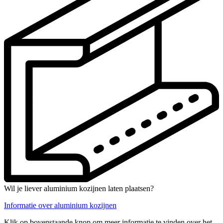
Wil je liever aluminium kozijnen laten plaatsen?
Informatie over aluminium kozijnen
Klik op bovenstaande knop om meer informatie te vinden over het