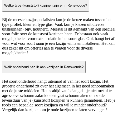
Welke type (kunststof) kozijnen zijn er in Renswoude?
Bij de meeste kozijnspecialisten kun je de keuze maken tussen het
type profiel, kleur en type glas. Vaak kun je kiezen uit diverse
uitstralingen (bijv. houtnerf). Meestal is dit gemaakt van een speciaal
soort folie over de kunststof kozijnen heen. Er bestaan ook vaak
mogelijkheden voor extra isolatie in het soort glas. Ook hangt het af
voor wat voor soort raam je een kozijn wil laten installeren. Het kan
dus zeker uit om offertes aan te vragen voor de diverse
mogelijkheden!
Welk onderhoud heb ik aan kozijnen in Renswoude?
Het soort onderhoud hangt uiteraard af van het soort kozijn. Het
grootste onderhoud zit over het algemeen in het goed schoonmaken
met de juiste middelen. Het is altijd van belang dat je niet met al te
agressieve schoonmaakmiddelen gaat schoonmaken om zo de
levensduur van je (kunststof) kozijnen te kunnen garanderen. Heb je
reeds een bepaalde soort kozijnen en wil je minder onderhoud?
Vergelijk dan kozijnen om je oude kozijnen te laten vervangen!