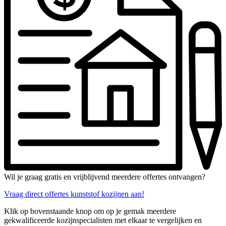
Wil je graag gratis en vrijblijvend meerdere offertes ontvangen?
Vraag direct offertes kunststof kozijnen aan!
Klik op bovenstaande knop om op je gemak meerdere
gekwalificeerde kozijnspecialisten met elkaar te vergelijken en