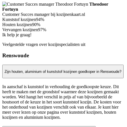
Theodoor
Fortuyn
Customer Succes manager bij kozijnenkaart.nl
Kunststof kozijnen
94%
Houten kozijnen
90%
Vervangen kozijnen
97%
Ik help je graag!
Veelgestelde vragen over kozijnspecialisten uit
Renswoude
Zijn houten, aluminium of kunststof kozijnen goedkoper in Renswoude?
In aanschaf is kunststof in verhouding de goedkoopste keuze. Dit
heeft te maken met de grondstof waarmee deze kozijnen gemaakt
worden. Wel hangt het verschil in prijs af van bijvoorbeeld de
houtsoort of de keuze in het soort kunststof kozijn. De kosten voor
het onderhoud van kozijnen verschilt ook van elkaar. Je kunt hier
meer over lezen op onze pagina over kunststof kozijnen, houten
kozijnen en aluminium kozijnen.