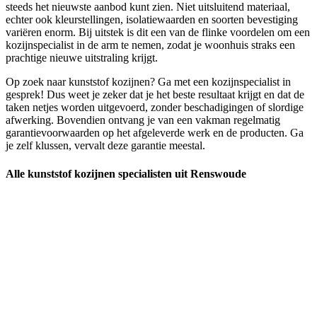
steeds het nieuwste aanbod kunt zien. Niet uitsluitend materiaal,
echter ook kleurstellingen, isolatiewaarden en soorten bevestiging
variëren enorm. Bij uitstek is dit een van de flinke voordelen om een
kozijnspecialist in de arm te nemen, zodat je woonhuis straks een
prachtige nieuwe uitstraling krijgt.
Op zoek naar kunststof kozijnen? Ga met een kozijnspecialist in
gesprek! Dus weet je zeker dat je het beste resultaat krijgt en dat de
taken netjes worden uitgevoerd, zonder beschadigingen of slordige
afwerking. Bovendien ontvang je van een vakman regelmatig
garantievoorwaarden op het afgeleverde werk en de producten. Ga
je zelf klussen, vervalt deze garantie meestal.
Alle kunststof kozijnen specialisten uit Renswoude