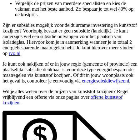
Vergelijk de prijzen van meerdere specialisten en kies de
vakman met het beste aanbod. Zo bespaar je tot wel 40% op
de kostprijs.
Zijn er subsidies mogelijk voor de duurzame investering in kunststof
kozijnen? Voorlopig bestaat er geen subsidie (landelijk). Je kunt
anderzijds wel een subsidie ontvangen voor het plaatsen van
isolatieglas. Hiervoor kom je in aanmerking wanneer je in totaal 2
energiebesparende maatregelen hebt. Je kunt hierover meer vinden
op
rvo.nl
Je kunt ook nakijken of er in jouw regio (gemeente of provincie) een
plaatselijke subsidie denkbaar is voor deze type energiebesparende
maatregelen via kunststof kozijnen. Of dit in jouw woonplaats ook
het geval is, controleer je eenvoudig via
energiesubsidiewijzer.nl
.
Wil je alles weten over de prijzen van kunststof kozijnen? Regel
vrijblijvend een offerte via onze pagina over
offerte kunststof
kozijnen
.