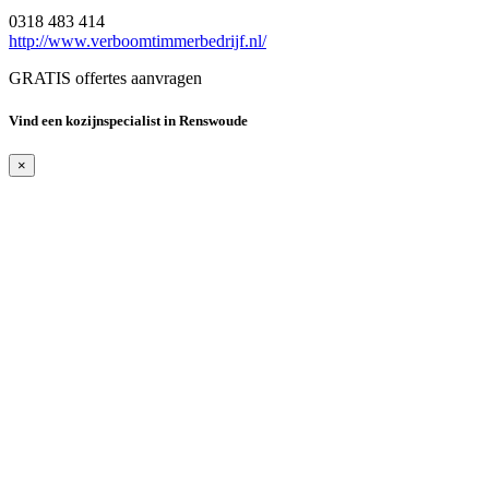
0318 483 414
http://www.verboomtimmerbedrijf.nl/
GRATIS offertes aanvragen
Vind een kozijnspecialist in Renswoude
×