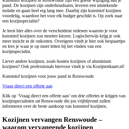
Kunststof kozijnen in Renswoude zijn een goede wijziging aan je
pand. De kozijnen zijn onderhoudsarm, leveren een uitstekende
isolatie en gaan heel erg lang mee. Daarbij zijn kunststof kozijnen
voordelig, waardoor het voor elk budget geschikt is. Op zoek naar
een kozijnspecialist?
Je leest hier alles over de verscheidene redenen waarom je voor
kunststof kozijnen zou moeten kiezen. Logischerwijs krijg je ook
meer inzicht in de onkosten. Overigens vindt je hier ook bespaartips
en lees je waar je op moet letten bij het vinden van een
kozijnspecialist.
Liever andere kozijnen, zoals houten kozijnen of aluminium
kozijnen? Ook professionals hiervoor vindt je via Kozijnenkaart.nl!
Kunststof kozijnen voor jouw pand in Renswoude
Vraag direct een offerte aan
Klik op ‘Vraag direct een offerte aan’ om drie offertes te krijgen van
kozijnspecialisten uit Renswoude die jou vrijblijvend zullen
informeren over de beste aankoop van kunststof kozijnen.
Kozijnen vervangen Renswoude –
waarom vervangende kozijnen