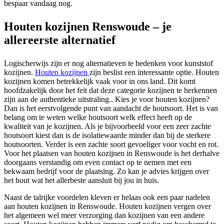
bespaar vandaag nog.
Houten kozijnen Renswoude – je
allereerste alternatief
Logischerwijs zijn er nog alternatieven te bedenken voor kunststof
kozijnen.
Houten kozijnen
zijn beslist een interessante optie. Houten
kozijnen komen betrekkelijk vaak voor in ons land. Dit komt
hoofdzakelijk door het feit dat deze categorie kozijnen te herkennen
zijn aan de authentieke uitstraling.. Kies je voor houten kozijnen?
Dan is het eerstvolgende punt van aandacht de houtsoort. Het is van
belang om te weten welke houtsoort welk effect heeft op de
kwaliteit van je kozijnen. Als je bijvoorbeeld voor een zeer zachte
houtsoort kiest dan is de isolatiewaarde minder dan bij de sterkere
houtsoorten. Verder is een zachte soort gevoeliger voor vocht en rot.
Voor het plaatsen van houten kozijnen in Renswoude is het derhalve
doorgaans verstandig om even contact op te nemen met een
bekwaam bedrijf voor de plaatsing. Zo kan je advies krijgen over
het hout wat het allerbeste aansluit bij jou in huis.
Naast de talrijke voordelen kleven er helaas ook een paar nadelen
aan houten kozijnen in Renswoude. Houten kozijnen vergen over
het algemeen wel meer verzorging dan kozijnen van een andere