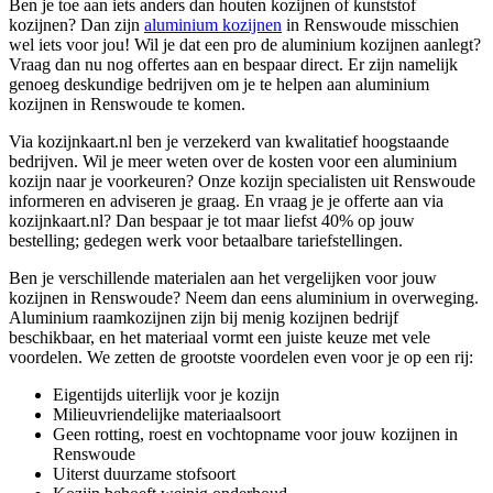
Ben je toe aan iets anders dan houten kozijnen of kunststof
kozijnen? Dan zijn
aluminium kozijnen
in Renswoude misschien
wel iets voor jou! Wil je dat een pro de aluminium kozijnen aanlegt?
Vraag dan nu nog offertes aan en bespaar direct. Er zijn namelijk
genoeg deskundige bedrijven om je te helpen aan aluminium
kozijnen in Renswoude te komen.
Via kozijnkaart.nl ben je verzekerd van kwalitatief hoogstaande
bedrijven. Wil je meer weten over de kosten voor een aluminium
kozijn naar je voorkeuren? Onze kozijn specialisten uit Renswoude
informeren en adviseren je graag. En vraag je je offerte aan via
kozijnkaart.nl? Dan bespaar je tot maar liefst 40% op jouw
bestelling; gedegen werk voor betaalbare tariefstellingen.
Ben je verschillende materialen aan het vergelijken voor jouw
kozijnen in Renswoude? Neem dan eens aluminium in overweging.
Aluminium raamkozijnen zijn bij menig kozijnen bedrijf
beschikbaar, en het materiaal vormt een juiste keuze met vele
voordelen. We zetten de grootste voordelen even voor je op een rij:
Eigentijds uiterlijk voor je kozijn
Milieuvriendelijke materiaalsoort
Geen rotting, roest en vochtopname voor jouw kozijnen in
Renswoude
Uiterst duurzame stofsoort