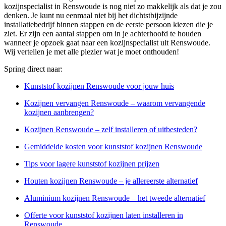
kozijnspecialist in Renswoude is nog niet zo makkelijk als dat je zou
denken. Je kunt nu eenmaal niet bij het dichtstbijzijnde
installatiebedrijf binnen stappen en de eerste persoon kiezen die je
ziet. Er zijn een aantal stappen om in je achterhoofd te houden
wanneer je opzoek gaat naar een kozijnspecialist uit Renswoude.
Wij vertellen je met alle plezier wat je moet onthouden!
Spring direct naar:
Kunststof kozijnen Renswoude voor jouw huis
Kozijnen vervangen Renswoude – waarom vervangende
kozijnen aanbrengen?
Kozijnen Renswoude – zelf installeren of uitbesteden?
Gemiddelde kosten voor kunststof kozijnen Renswoude
Tips voor lagere kunststof kozijnen prijzen
Houten kozijnen Renswoude – je allereerste alternatief
Aluminium kozijnen Renswoude – het tweede alternatief
Offerte voor kunststof kozijnen laten installeren in
Renswoude