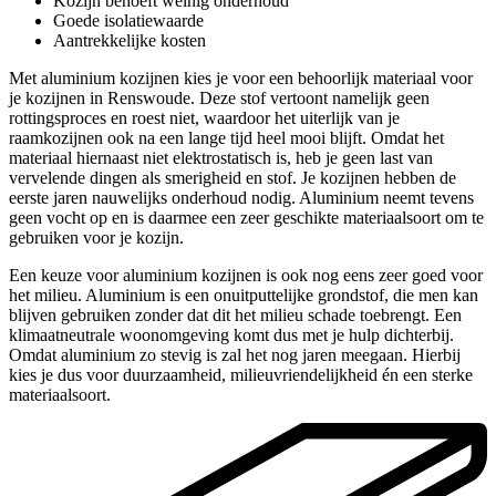
Kozijn behoeft weinig onderhoud
Goede isolatiewaarde
Aantrekkelijke kosten
Met aluminium kozijnen kies je voor een behoorlijk materiaal voor
je kozijnen in Renswoude. Deze stof vertoont namelijk geen
rottingsproces en roest niet, waardoor het uiterlijk van je
raamkozijnen ook na een lange tijd heel mooi blijft. Omdat het
materiaal hiernaast niet elektrostatisch is, heb je geen last van
vervelende dingen als smerigheid en stof. Je kozijnen hebben de
eerste jaren nauwelijks onderhoud nodig. Aluminium neemt tevens
geen vocht op en is daarmee een zeer geschikte materiaalsoort om te
gebruiken voor je kozijn.
Een keuze voor aluminium kozijnen is ook nog eens zeer goed voor
het milieu. Aluminium is een onuitputtelijke grondstof, die men kan
blijven gebruiken zonder dat dit het milieu schade toebrengt. Een
klimaatneutrale woonomgeving komt dus met je hulp dichterbij.
Omdat aluminium zo stevig is zal het nog jaren meegaan. Hierbij
kies je dus voor duurzaamheid, milieuvriendelijkheid én een sterke
materiaalsoort.