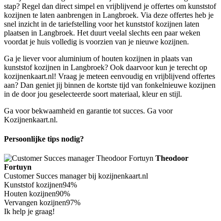
stap? Regel dan direct simpel en vrijblijvend je offertes om kunststof
kozijnen te laten aanbrengen in Langbroek. Via deze offertes heb je
snel inzicht in de tariefstelling voor het kunststof kozijnen laten
plaatsen in Langbroek. Het duurt veelal slechts een paar weken
voordat je huis volledig is voorzien van je nieuwe kozijnen.
Ga je liever voor aluminium of houten kozijnen in plaats van
kunststof kozijnen in Langbroek? Ook daarvoor kun je terecht op
kozijnenkaart.nl! Vraag je meteen eenvoudig en vrijblijvend offertes
aan? Dan geniet jij binnen de kortste tijd van fonkelnieuwe kozijnen
in de door jou geselecteerde soort materiaal, kleur en stijl.
Ga voor bekwaamheid en garantie tot succes. Ga voor
Kozijnenkaart.nl.
Persoonlijke tips nodig?
Theodoor
Fortuyn
Customer Succes manager bij kozijnenkaart.nl
Kunststof kozijnen
94%
Houten kozijnen
90%
Vervangen kozijnen
97%
Ik help je graag!