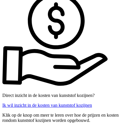
Direct inzicht in de kosten van kunststof kozijnen?
Ik wil inzicht in de kosten van kunststof kozijnen
Klik op de knop om meer te leren over hoe de prijzen en kosten
rondom kunststof kozijnen worden opgebouwd.