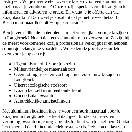
bedrijven. Wil je meer weten over de kosten voor een aluminium
kozijn naar je voorkeuren? Onze kozijn specialisten uit Langbroek
informeren en adviseren je graag. En vraag je je offerte aan via
kozijnkaart.nl? Dan weet je absoluut dat je niet te veel betaalt!
Bespaar tot maar liefst 40% op je onkosten!
Ben je verschillende materialen aan het vergelijken voor je kozijnen
in Langbroek? Neem dan eens aluminium in overweging. Ze zijn bij
de meest voorkomende kozijn professionals verkrijgbaar en hebben
sommige belangrijke voordelen. We zetten de grootste voordelen
even voor je op een rij:
Eigentijds uiterlijk voor je kozijn
Milieuvriendelijke materiaalsoort
Geen rotting, roest en vochtopname voor jouw kozijnen in
Langbroek
Uiterst ecologische stofsoort
Kozijn behoeft minimaal onderhoud
Goede isolatiewaarde
Aantrekkelijke tariefstellingen
Met aluminium kozijnen kies je voor een sterk materiaal voor je
kozijnen in Langbroek. Je hebt dan geen hinder van roest en
verrotting, waardoor je nog lang plezier hebt van je kozijnen. Omdat
het materiaal daarbuiten niet elektrostatisch is, heb je geen last van