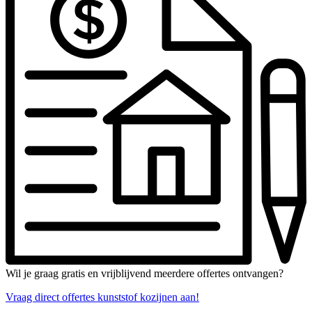
Wil je graag gratis en vrijblijvend meerdere offertes ontvangen?
Vraag direct offertes kunststof kozijnen aan!