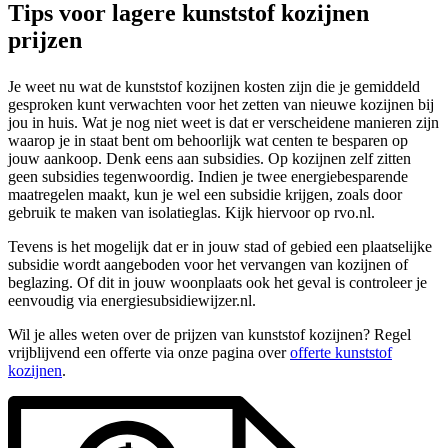
Tips voor lagere kunststof kozijnen
prijzen
Je weet nu wat de kunststof kozijnen kosten zijn die je gemiddeld
gesproken kunt verwachten voor het zetten van nieuwe kozijnen bij
jou in huis. Wat je nog niet weet is dat er verscheidene manieren zijn
waarop je in staat bent om behoorlijk wat centen te besparen op
jouw aankoop. Denk eens aan subsidies. Op kozijnen zelf zitten
geen subsidies tegenwoordig. Indien je twee energiebesparende
maatregelen maakt, kun je wel een subsidie krijgen, zoals door
gebruik te maken van isolatieglas. Kijk hiervoor op rvo.nl.
Tevens is het mogelijk dat er in jouw stad of gebied een plaatselijke
subsidie wordt aangeboden voor het vervangen van kozijnen of
beglazing. Of dit in jouw woonplaats ook het geval is controleer je
eenvoudig via energiesubsidiewijzer.nl.
Wil je alles weten over de prijzen van kunststof kozijnen? Regel
vrijblijvend een offerte via onze pagina over
offerte kunststof
kozijnen
.