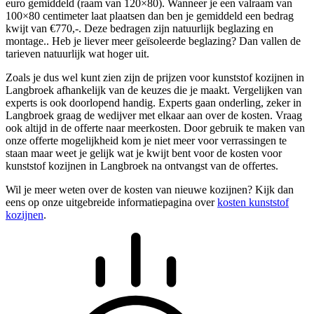
euro gemiddeld (raam van 120×80). Wanneer je een valraam van
100×80 centimeter laat plaatsen dan ben je gemiddeld een bedrag
kwijt van €770,-. Deze bedragen zijn natuurlijk beglazing en
montage.. Heb je liever meer geïsoleerde beglazing? Dan vallen de
tarieven natuurlijk wat hoger uit.
Zoals je dus wel kunt zien zijn de prijzen voor kunststof kozijnen in
Langbroek afhankelijk van de keuzes die je maakt. Vergelijken van
experts is ook doorlopend handig. Experts gaan onderling, zeker in
Langbroek graag de wedijver met elkaar aan over de kosten. Vraag
ook altijd in de offerte naar meerkosten. Door gebruik te maken van
onze offerte mogelijkheid kom je niet meer voor verrassingen te
staan maar weet je gelijk wat je kwijt bent voor de kosten voor
kunststof kozijnen in Langbroek na ontvangst van de offertes.
Wil je meer weten over de kosten van nieuwe kozijnen? Kijk dan
eens op onze uitgebreide informatiepagina over
kosten kunststof
kozijnen
.