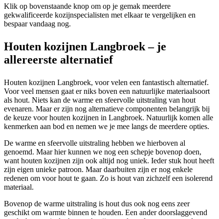
Klik op bovenstaande knop om op je gemak meerdere
gekwalificeerde kozijnspecialisten met elkaar te vergelijken en
bespaar vandaag nog.
Houten kozijnen Langbroek – je
allereerste alternatief
Houten kozijnen Langbroek, voor velen een fantastisch alternatief.
Voor veel mensen gaat er niks boven een natuurlijke materiaalsoort
als hout. Niets kan de warme en sfeervolle uitstraling van hout
evenaren. Maar er zijn nog alternatieve componenten belangrijk bij
de keuze voor houten kozijnen in Langbroek. Natuurlijk komen alle
kenmerken aan bod en nemen we je mee langs de meerdere opties.
De warme en sfeervolle uitstraling hebben we hierboven al
genoemd. Maar hier kunnen we nog een schepje bovenop doen,
want houten kozijnen zijn ook altijd nog uniek. Ieder stuk hout heeft
zijn eigen unieke patroon. Maar daarbuiten zijn er nog enkele
redenen om voor hout te gaan. Zo is hout van zichzelf een isolerend
materiaal.
Bovenop de warme uitstraling is hout dus ook nog eens zeer
geschikt om warmte binnen te houden. Een ander doorslaggevend