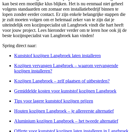
kan best een moeilijke klus blijken. Het is nu eenmaal niet geheel
volgens standaarden om zomaar een installatiebedrijf binnen te
lopen zonder eerder contact. Er zijn enkele belangrijke stappen die
je zult moeten volgen om er helemaal zeker van te zijn dat je
uiteindelijk een kozijnspecialist uit Langbroek vindt die hart heeft
voor jouw project. Lees hieronder verder om te leren hoe ook jij de
beste kozijnspecialist van Langbroek kan vinden!
Spring direct naar:
Kunststof kozijnen Langbroek laten installeren
Kozijnen vervangen Langbroek – waarom vervangende
kozijnen installeren?
Kozijnen Langbroek – zelf plaatsen of uitbesteden?
Gemiddelde kosten voor kunststof kozijnen Langbroek
Tips voor lagere kunststof kozijnen prijzen
Houten kozijnen Langbroek – je allereerste alternatief
Aluminium kozijnen Langbroek – het tweede alternatief
Offerte voor kunststof kozijnen laten installeren in Langbroek