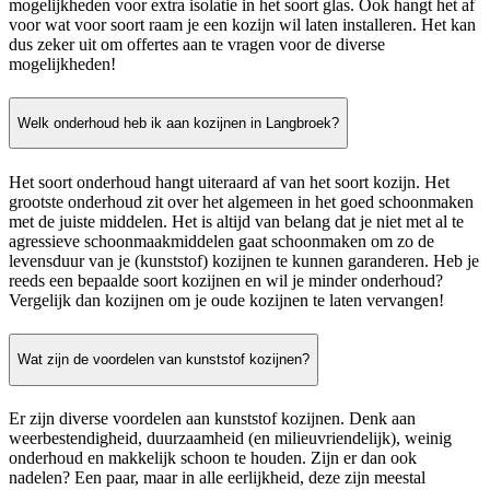
mogelijkheden voor extra isolatie in het soort glas. Ook hangt het af
voor wat voor soort raam je een kozijn wil laten installeren. Het kan
dus zeker uit om offertes aan te vragen voor de diverse
mogelijkheden!
Welk onderhoud heb ik aan kozijnen in Langbroek?
Het soort onderhoud hangt uiteraard af van het soort kozijn. Het
grootste onderhoud zit over het algemeen in het goed schoonmaken
met de juiste middelen. Het is altijd van belang dat je niet met al te
agressieve schoonmaakmiddelen gaat schoonmaken om zo de
levensduur van je (kunststof) kozijnen te kunnen garanderen. Heb je
reeds een bepaalde soort kozijnen en wil je minder onderhoud?
Vergelijk dan kozijnen om je oude kozijnen te laten vervangen!
Wat zijn de voordelen van kunststof kozijnen?
Er zijn diverse voordelen aan kunststof kozijnen. Denk aan
weerbestendigheid, duurzaamheid (en milieuvriendelijk), weinig
onderhoud en makkelijk schoon te houden. Zijn er dan ook
nadelen? Een paar, maar in alle eerlijkheid, deze zijn meestal