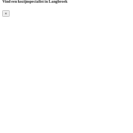
Vind een kozijnspecialist in Langbroek
×