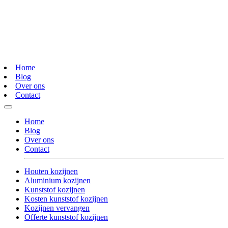
Home
Blog
Over ons
Contact
Home
Blog
Over ons
Contact
Houten kozijnen
Aluminium kozijnen
Kunststof kozijnen
Kosten kunststof kozijnen
Kozijnen vervangen
Offerte kunststof kozijnen