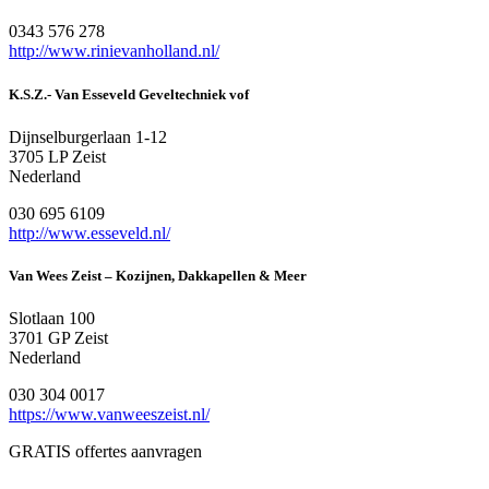
0343 576 278
http://www.rinievanholland.nl/
K.S.Z.- Van Esseveld Geveltechniek vof
Dijnselburgerlaan 1-12
3705 LP Zeist
Nederland
030 695 6109
http://www.esseveld.nl/
Van Wees Zeist – Kozijnen, Dakkapellen & Meer
Slotlaan 100
3701 GP Zeist
Nederland
030 304 0017
https://www.vanweeszeist.nl/
GRATIS offertes aanvragen