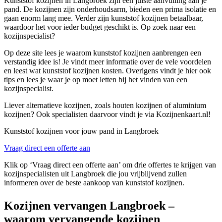
Kunststof kozijnen in Langbroek zijn een juiste aanvulling aan je
pand. De kozijnen zijn onderhoudsarm, bieden een prima isolatie en
gaan enorm lang mee. Verder zijn kunststof kozijnen betaalbaar,
waardoor het voor ieder budget geschikt is. Op zoek naar een
kozijnspecialist?
Op deze site lees je waarom kunststof kozijnen aanbrengen een
verstandig idee is! Je vindt meer informatie over de vele voordelen
en leest wat kunststof kozijnen kosten. Overigens vindt je hier ook
tips en lees je waar je op moet letten bij het vinden van een
kozijnspecialist.
Liever alternatieve kozijnen, zoals houten kozijnen of aluminium
kozijnen? Ook specialisten daarvoor vindt je via Kozijnenkaart.nl!
Kunststof kozijnen voor jouw pand in Langbroek
Vraag direct een offerte aan
Klik op ‘Vraag direct een offerte aan’ om drie offertes te krijgen van
kozijnspecialisten uit Langbroek die jou vrijblijvend zullen
informeren over de beste aankoop van kunststof kozijnen.
Kozijnen vervangen Langbroek –
waarom vervangende kozijnen