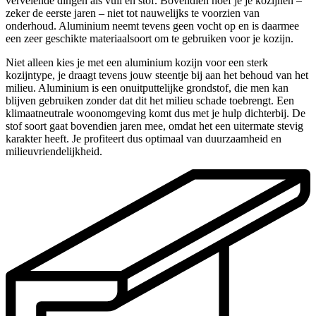
vervelende dingen als vuil en stof. Bovendien hoef je je kozijnen –
zeker de eerste jaren – niet tot nauwelijks te voorzien van
onderhoud. Aluminium neemt tevens geen vocht op en is daarmee
een zeer geschikte materiaalsoort om te gebruiken voor je kozijn.
Niet alleen kies je met een aluminium kozijn voor een sterk
kozijntype, je draagt tevens jouw steentje bij aan het behoud van het
milieu. Aluminium is een onuitputtelijke grondstof, die men kan
blijven gebruiken zonder dat dit het milieu schade toebrengt. Een
klimaatneutrale woonomgeving komt dus met je hulp dichterbij. De
stof soort gaat bovendien jaren mee, omdat het een uitermate stevig
karakter heeft. Je profiteert dus optimaal van duurzaamheid en
milieuvriendelijkheid.