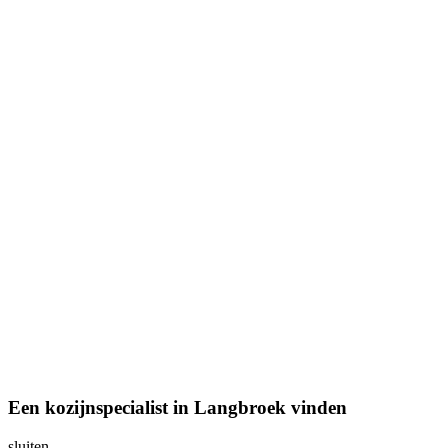
Een kozijnspecialist in Langbroek vinden
sluiten