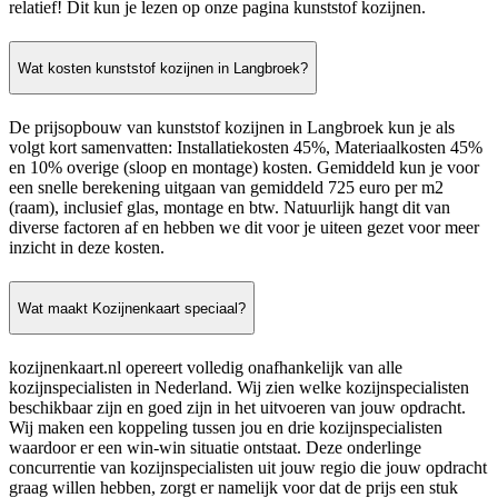
relatief! Dit kun je lezen op onze pagina kunststof kozijnen.
Wat kosten kunststof kozijnen in Langbroek?
De prijsopbouw van kunststof kozijnen in Langbroek kun je als
volgt kort samenvatten: Installatiekosten 45%, Materiaalkosten 45%
en 10% overige (sloop en montage) kosten. Gemiddeld kun je voor
een snelle berekening uitgaan van gemiddeld 725 euro per m2
(raam), inclusief glas, montage en btw. Natuurlijk hangt dit van
diverse factoren af en hebben we dit voor je uiteen gezet voor meer
inzicht in deze kosten.
Wat maakt Kozijnenkaart speciaal?
kozijnenkaart.nl opereert volledig onafhankelijk van alle
kozijnspecialisten in Nederland. Wij zien welke kozijnspecialisten
beschikbaar zijn en goed zijn in het uitvoeren van jouw opdracht.
Wij maken een koppeling tussen jou en drie kozijnspecialisten
waardoor er een win-win situatie ontstaat. Deze onderlinge
concurrentie van kozijnspecialisten uit jouw regio die jouw opdracht
graag willen hebben, zorgt er namelijk voor dat de prijs een stuk