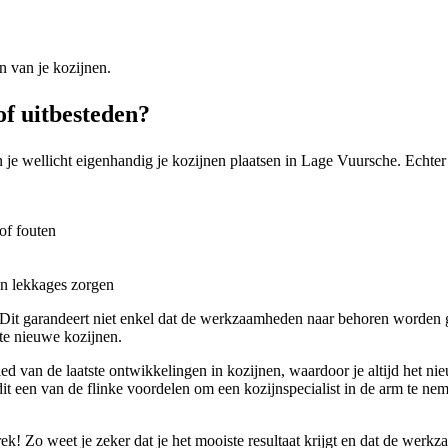
n van je kozijnen.
of uitbesteden?
 je wellicht eigenhandig je kozijnen plaatsen in Lage Vuursche. Echter e
of fouten
en lekkages zorgen
ist. Dit garandeert niet enkel dat de werkzaamheden naar behoren worde
tte nieuwe kozijnen.
ied van de laatste ontwikkelingen in kozijnen, waardoor je altijd het ni
s dit een van de flinke voordelen om een kozijnspecialist in de arm te n
rek! Zo weet je zeker dat je het mooiste resultaat krijgt en dat de we