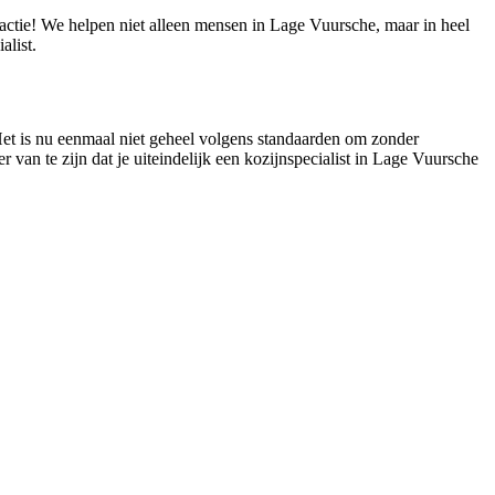
eactie! We helpen niet alleen mensen in Lage Vuursche, maar in heel
list.
 Het is nu eenmaal niet geheel volgens standaarden om zonder
r van te zijn dat je uiteindelijk een kozijnspecialist in Lage Vuursche