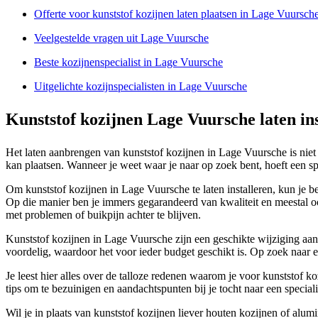
Offerte voor kunststof kozijnen laten plaatsen in Lage Vuursch
Veelgestelde vragen uit Lage Vuursche
Beste kozijnenspecialist in Lage Vuursche
Uitgelichte kozijnspecialisten in Lage Vuursche
Kunststof kozijnen Lage Vuursche laten in
Het laten aanbrengen van kunststof kozijnen in Lage Vuursche is niet i
kan plaatsen. Wanneer je weet waar je naar op zoek bent, hoeft een speci
Om kunststof kozijnen in Lage Vuursche te laten installeren, kun je bet
Op die manier ben je immers gegarandeerd van kwaliteit en meestal oo
met problemen of buikpijn achter te blijven.
Kunststof kozijnen in Lage Vuursche zijn een geschikte wijziging aan
voordelig, waardoor het voor ieder budget geschikt is. Op zoek naar e
Je leest hier alles over de talloze redenen waarom je voor kunststof k
tips om te bezuinigen en aandachtspunten bij je tocht naar een speciali
Wil je in plaats van kunststof kozijnen liever houten kozijnen of alum