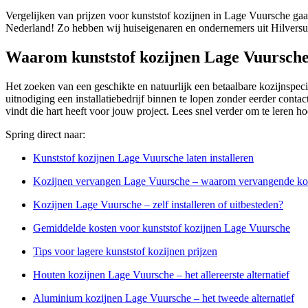
Vergelijken van prijzen voor kunststof kozijnen in Lage Vuursche gaat
Nederland! Zo hebben wij huiseigenaren en ondernemers uit Hilversu
Waarom kunststof kozijnen Lage Vuursch
Het zoeken van een geschikte en natuurlijk een betaalbare kozijnspeci
uitnodiging een installatiebedrijf binnen te lopen zonder eerder contac
vindt die hart heeft voor jouw project. Lees snel verder om te leren h
Spring direct naar:
Kunststof kozijnen Lage Vuursche laten installeren
Kozijnen vervangen Lage Vuursche – waarom vervangende ko
Kozijnen Lage Vuursche – zelf installeren of uitbesteden?
Gemiddelde kosten voor kunststof kozijnen Lage Vuursche
Tips voor lagere kunststof kozijnen prijzen
Houten kozijnen Lage Vuursche – het allereerste alternatief
Aluminium kozijnen Lage Vuursche – het tweede alternatief