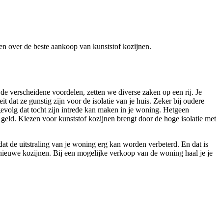
eren over de beste aankoop van kunststof kozijnen.
de verscheidene voordelen, zetten we diverse zaken op een rij. Je
dat ze gunstig zijn voor de isolatie van je huis. Zeker bij oudere
evolg dat tocht zijn intrede kan maken in je woning. Hetgeen
geld. Kiezen voor kunststof kozijnen brengt door de hoge isolatie met
t de uitstraling van je woning erg kan worden verbeterd. En dat is
 nieuwe kozijnen. Bij een mogelijke verkoop van de woning haal je je