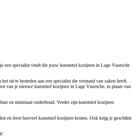
 je een specialist vindt die jouw kunststof kozijnen in Lage Vuursche
 het uit te besteden aan een specialist die verstand van zaken heeft.
en van je nieuwe kunststof kozijnen in Lage Vuursche, in plaats van
sduur en minimaal onderhoud. Verder zijn kunststof kozijnen
len en leest hoeveel kunststof kozijnen kosten. Ook krijg je geschikte
t!