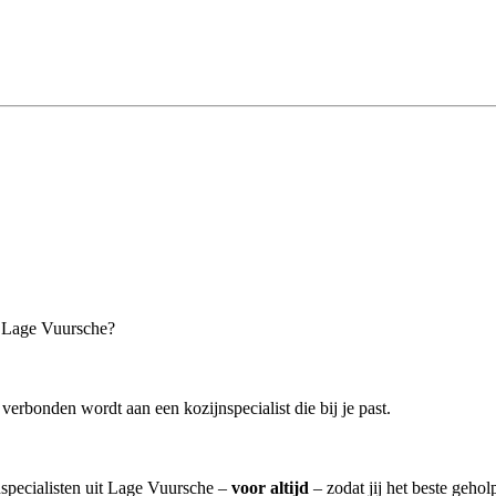
in Lage Vuursche?
verbonden wordt aan een kozijnspecialist die bij je past.
nspecialisten uit Lage Vuursche –
voor altijd
– zodat jij het beste geho