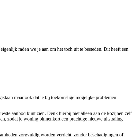
igenlijk raden we je aan om het toch uit te besteden. Dit heeft een
n gedaan maar ook dat je bij toekomstige mogelijke problemen
euwste aanbod kunt zien. Denk hierbij niet alleen aan de kozijnen zelf
emen, zodat je woning binnenkort een prachtige nieuwe uitstraling
rkzaamheden zorgvuldig worden verricht, zonder beschadigingen of