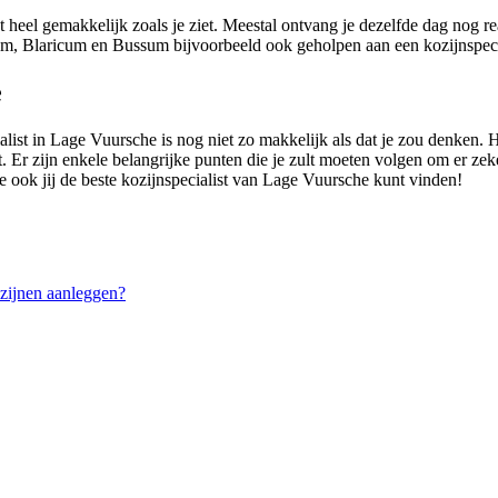
 heel gemakkelijk zoals je ziet. Meestal ontvang je dezelfde dag nog r
m, Blaricum en Bussum bijvoorbeeld ook geholpen aan een kozijnspecia
e
alist in Lage Vuursche is nog niet zo makkelijk als dat je zou denken.
t. Er zijn enkele belangrijke punten die je zult moeten volgen om er zeke
oe ook jij de beste kozijnspecialist van Lage Vuursche kunt vinden!
zijnen aanleggen?