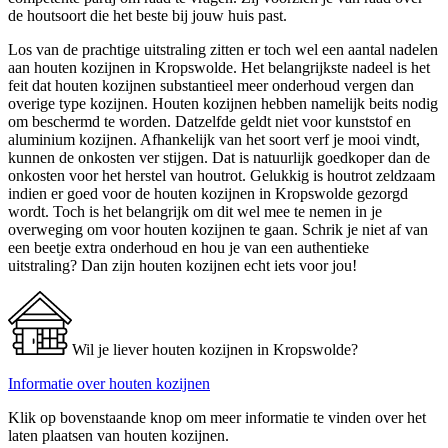
de houtsoort die het beste bij jouw huis past.
Los van de prachtige uitstraling zitten er toch wel een aantal nadelen
aan houten kozijnen in Kropswolde. Het belangrijkste nadeel is het
feit dat houten kozijnen substantieel meer onderhoud vergen dan
overige type kozijnen. Houten kozijnen hebben namelijk beits nodig
om beschermd te worden. Datzelfde geldt niet voor kunststof en
aluminium kozijnen. Afhankelijk van het soort verf je mooi vindt,
kunnen de onkosten ver stijgen. Dat is natuurlijk goedkoper dan de
onkosten voor het herstel van houtrot. Gelukkig is houtrot zeldzaam
indien er goed voor de houten kozijnen in Kropswolde gezorgd
wordt. Toch is het belangrijk om dit wel mee te nemen in je
overweging om voor houten kozijnen te gaan. Schrik je niet af van
een beetje extra onderhoud en hou je van een authentieke
uitstraling? Dan zijn houten kozijnen echt iets voor jou!
Wil je liever houten kozijnen in Kropswolde?
Informatie over houten kozijnen
Klik op bovenstaande knop om meer informatie te vinden over het
laten plaatsen van houten kozijnen.