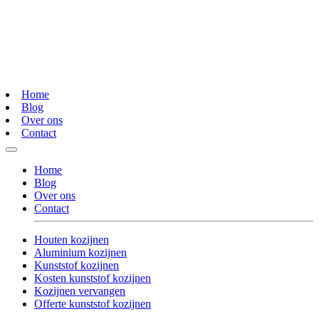
Home
Blog
Over ons
Contact
Home
Blog
Over ons
Contact
Houten kozijnen
Aluminium kozijnen
Kunststof kozijnen
Kosten kunststof kozijnen
Kozijnen vervangen
Offerte kunststof kozijnen