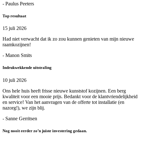
- Paulus Peeters
Top resultaat
15 juli 2026
Had niet verwacht dat ik zo zou kunnen genieten van mijn nieuwe
raamkozijnen!
- Manon Smits
Indrukwekkende uitstraling
10 juli 2026
Ons hele huis heeft frisse nieuwe kunststof kozijnen. Een berg
kwaliteit voor een mooie prijs. Bedankt voor de klantvriendelijkheid
en service! Van het aanvragen van de offerte tot installatie (en
nazorg!), we zijn blij.
- Sanne Gerritsen
Nog nooit eerder zo’n juiste investering gedaan.