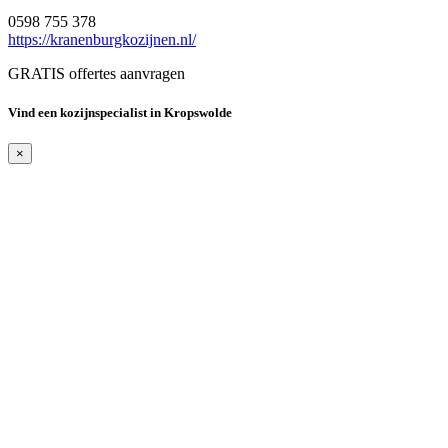
0598 755 378
https://kranenburgkozijnen.nl/
GRATIS offertes aanvragen
Vind een kozijnspecialist in Kropswolde
×