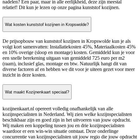
nadelen? Een paar, maar in alle eerlijkheid, deze zijn meestal
relatief! Dit kun je lezen op onze pagina kunststof kozijnen.
Wat kosten kunststof kozijnen in Kropswolde?
De prijsopbouw van kunststof kozijnen in Kropswolde kun je als
volgt kort samenvatten: Installatiekosten 45%, Materiaalkosten 45%
en 10% overige (sloop en montage) kosten. Gemiddeld kun je voor
een snelle berekening uitgaan van gemiddeld 725 euro per m2
(raam), inclusief glas, montage en btw. Natuurlijk hangt dit van
diverse factoren af en hebben we dit voor je uiteen gezet voor meer
inzicht in deze kosten.
Wat maakt Kozijnenkaart speciaal?
kozijnenkaart.nl opereert volledig onafhankelijk van alle
kozijnspecialisten in Nederland. Wij zien welke kozijnspecialisten
beschikbaar zijn en goed zijn in het uitvoeren van jouw opdracht.
Wij maken een koppeling tussen jou en drie kozijnspecialisten
waardoor er een win-win situatie ontstaat. Deze onderlinge
concurrentie van kozijnspecialisten uit jouw regio die jouw opdracht