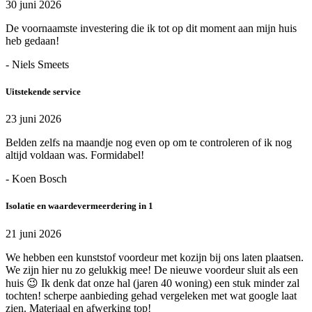
30 juni 2026
De voornaamste investering die ik tot op dit moment aan mijn huis
heb gedaan!
- Niels Smeets
Uitstekende service
23 juni 2026
Belden zelfs na maandje nog even op om te controleren of ik nog
altijd voldaan was. Formidabel!
- Koen Bosch
Isolatie en waardevermeerdering in 1
21 juni 2026
We hebben een kunststof voordeur met kozijn bij ons laten plaatsen.
We zijn hier nu zo gelukkig mee! De nieuwe voordeur sluit als een
huis 😉 Ik denk dat onze hal (jaren 40 woning) een stuk minder zal
tochten! scherpe aanbieding gehad vergeleken met wat google laat
zien. Materiaal en afwerking top!