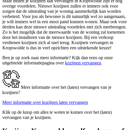
Maar indien je kozijnen laat vervangen in Kropswolde zijn er nog
overige voordelen. Nieuwe kozijnen zullen er immers ook voor
zorgen dat de uitstraling van je woning aanmerkelijk kan worden
verbeterd. Voor jou als bewoner is dit natuurlijk wel zo aangenaam,
je wilt immers wel in een mooi pand kunnen wonen. Maar ook voor
derden kan deze nieuwe uitstraling voordelen met zich meebrengen.
Zo is het mogelijk dat de meerwaarde van de woning zal toenemen
door het installeren van de nieuwe kozijnen. Bij een verkoop
verdienen kozijnen zich al snel terug. Kozijnen vervangen in
Kropswolde is dus in veel opzichten een uitstekende keuze!
Ben je op zoek naar meer informatie? Kijk dan eens op onze
uitgebreide informatiepagina over
kozijnen vervangen
.
Meer informatie over het (laten) vervangen van je
kozijnen?
Meer informatie over kozijnen laten vervangen
Klik op de knop om alles te weten te komen over het (laten)
vervangen van je kozijnen.