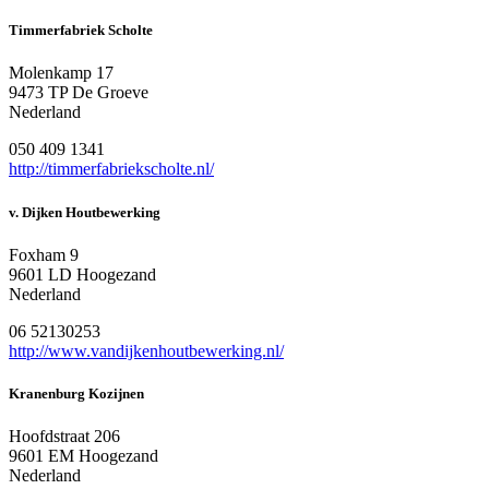
Timmerfabriek Scholte
Molenkamp 17
9473 TP De Groeve
Nederland
050 409 1341
http://timmerfabriekscholte.nl/
v. Dijken Houtbewerking
Foxham 9
9601 LD Hoogezand
Nederland
06 52130253
http://www.vandijkenhoutbewerking.nl/
Kranenburg Kozijnen
Hoofdstraat 206
9601 EM Hoogezand
Nederland