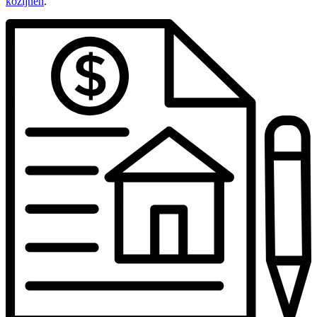
kozijnen
.