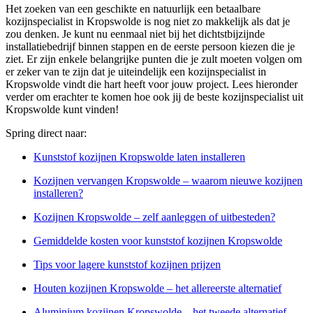
Het zoeken van een geschikte en natuurlijk een betaalbare
kozijnspecialist in Kropswolde is nog niet zo makkelijk als dat je
zou denken. Je kunt nu eenmaal niet bij het dichtstbijzijnde
installatiebedrijf binnen stappen en de eerste persoon kiezen die je
ziet. Er zijn enkele belangrijke punten die je zult moeten volgen om
er zeker van te zijn dat je uiteindelijk een kozijnspecialist in
Kropswolde vindt die hart heeft voor jouw project. Lees hieronder
verder om erachter te komen hoe ook jij de beste kozijnspecialist uit
Kropswolde kunt vinden!
Spring direct naar:
Kunststof kozijnen Kropswolde laten installeren
Kozijnen vervangen Kropswolde – waarom nieuwe kozijnen
installeren?
Kozijnen Kropswolde – zelf aanleggen of uitbesteden?
Gemiddelde kosten voor kunststof kozijnen Kropswolde
Tips voor lagere kunststof kozijnen prijzen
Houten kozijnen Kropswolde – het allereerste alternatief
Aluminium kozijnen Kropswolde – het tweede alternatief