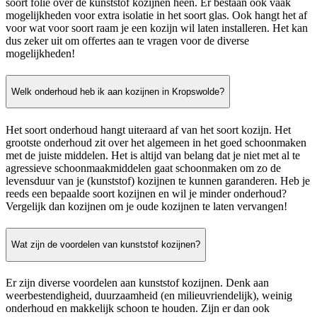
soort folie over de kunststof kozijnen heen. Er bestaan ook vaak
mogelijkheden voor extra isolatie in het soort glas. Ook hangt het af
voor wat voor soort raam je een kozijn wil laten installeren. Het kan
dus zeker uit om offertes aan te vragen voor de diverse
mogelijkheden!
Welk onderhoud heb ik aan kozijnen in Kropswolde?
Het soort onderhoud hangt uiteraard af van het soort kozijn. Het
grootste onderhoud zit over het algemeen in het goed schoonmaken
met de juiste middelen. Het is altijd van belang dat je niet met al te
agressieve schoonmaakmiddelen gaat schoonmaken om zo de
levensduur van je (kunststof) kozijnen te kunnen garanderen. Heb je
reeds een bepaalde soort kozijnen en wil je minder onderhoud?
Vergelijk dan kozijnen om je oude kozijnen te laten vervangen!
Wat zijn de voordelen van kunststof kozijnen?
Er zijn diverse voordelen aan kunststof kozijnen. Denk aan
weerbestendigheid, duurzaamheid (en milieuvriendelijk), weinig
onderhoud en makkelijk schoon te houden. Zijn er dan ook