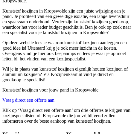
Kropswolde.
Kunststof kozijnen in Kropswolde zijn een juiste wijziging aan je
pand. Je profiteert van een geweldige isolatie, een lange levensduur
en spaarzaam onderhoud. Verder zijn kunststof kozijnen goedkoop,
waardoor het voor ieder budget geschikt is. Ben je ook op zoek naar
een specialist voor je kunststof kozijnen in Kropswolde?
Op deze website lees je waarom kunststof kozijnen aanleggen een
goed idee is! Uiteraard krijg je ook meer inzicht in de kosten.
Overigens vindt je hier ook bespaartips en lees je waar je op moet
letten bij het vinden van een kozijnspecialist.
Wil je in plaats van kunststof kozijnen eigenlijk houten kozijnen of
aluminium kozijnen? Via Kozijnenkaart.nl vind je direct en
goedkoop je specialist!
Kunststof kozijnen voor jouw pand in Kropswolde
Vraag direct een offerte aan
Klik op ‘Vraag direct een offerte aan’ om drie offertes te krijgen van
kozijnspecialisten uit Kropswolde die jou vrijblijvend zullen
informeren over de beste aankoop van kunststof kozijnen.