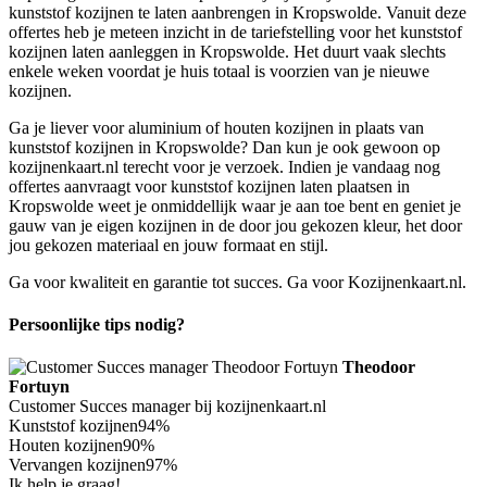
kunststof kozijnen te laten aanbrengen in Kropswolde. Vanuit deze
offertes heb je meteen inzicht in de tariefstelling voor het kunststof
kozijnen laten aanleggen in Kropswolde. Het duurt vaak slechts
enkele weken voordat je huis totaal is voorzien van je nieuwe
kozijnen.
Ga je liever voor aluminium of houten kozijnen in plaats van
kunststof kozijnen in Kropswolde? Dan kun je ook gewoon op
kozijnenkaart.nl terecht voor je verzoek. Indien je vandaag nog
offertes aanvraagt voor kunststof kozijnen laten plaatsen in
Kropswolde weet je onmiddellijk waar je aan toe bent en geniet je
gauw van je eigen kozijnen in de door jou gekozen kleur, het door
jou gekozen materiaal en jouw formaat en stijl.
Ga voor kwaliteit en garantie tot succes. Ga voor Kozijnenkaart.nl.
Persoonlijke tips nodig?
Theodoor
Fortuyn
Customer Succes manager bij kozijnenkaart.nl
Kunststof kozijnen
94%
Houten kozijnen
90%
Vervangen kozijnen
97%
Ik help je graag!