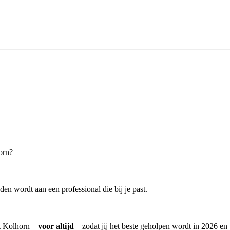
orn?
en wordt aan een professional die bij je past.
it Kolhorn –
voor altijd
– zodat jij het beste geholpen wordt in 2026 en 