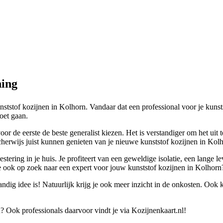
ning
unststof kozijnen in Kolhorn. Vandaar dat een professional voor je kunst
moet gaan.
voor de eerste de beste generalist kiezen. Het is verstandiger om het ui
scherwijs juist kunnen genieten van je nieuwe kunststof kozijnen in Kolh
stering in je huis. Je profiteert van een geweldige isolatie, een lange
je ook op zoek naar een expert voor jouw kunststof kozijnen in Kolhorn
dig idee is! Natuurlijk krijg je ook meer inzicht in de onkosten. Ook k
? Ook professionals daarvoor vindt je via Kozijnenkaart.nl!