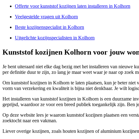
Offerte voor kunststof kozijnen laten installeren in Kolhorn
Veelgestelde vragen uit Kolhorn
Beste kozijnenspecialist in Kolhorn
Uitgelichte kozijnspecialisten in Kolhorn
Kunststof kozijnen Kolhorn voor jouw wo
Je bent uiteraard niet elke dag bezig met het installeren van nieuwe k
per definitie duur te zijn, zo lang je maar weet waar je naar op zoek 
Om kunststof kozijnen in Kolhorn te laten plaatsen, kun je beter niet 
vorm van verzekering en kwaliteit is bijna niet denkbaar. Je wilt logi
Het installeren van kunststof kozijnen in Kolhorn is een duurzame inve
geprijsd, waardoor ze voor een breed publiek toegankelijk zijn. Ben 
Op deze website lees je waarom kunststof kozijnen plaatsen een verstan
zoektocht naar een vakman.
Liever overige kozijnen, zoals houten kozijnen of aluminium kozijnen