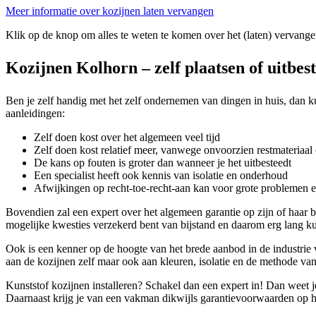
Meer informatie over kozijnen laten vervangen
Klik op de knop om alles te weten te komen over het (laten) vervange
Kozijnen Kolhorn – zelf plaatsen of uitbes
Ben je zelf handig met het zelf ondernemen van dingen in huis, dan ku
aanleidingen:
Zelf doen kost over het algemeen veel tijd
Zelf doen kost relatief meer, vanwege onvoorzien restmateriaal 
De kans op fouten is groter dan wanneer je het uitbesteedt
Een specialist heeft ook kennis van isolatie en onderhoud
Afwijkingen op recht-toe-recht-aan kan voor grote problemen 
Bovendien zal een expert over het algemeen garantie op zijn of haar
mogelijke kwesties verzekerd bent van bijstand en daarom erg lang ku
Ook is een kenner op de hoogte van het brede aanbod in de industrie v
aan de kozijnen zelf maar ook aan kleuren, isolatie en de methode van
Kunststof kozijnen installeren? Schakel dan een expert in! Dan weet j
Daarnaast krijg je van een vakman dikwijls garantievoorwaarden op het 