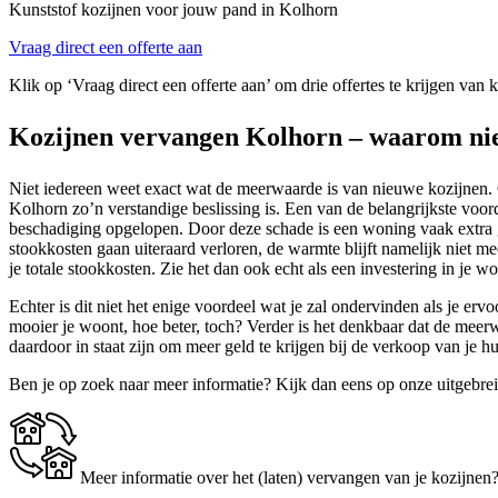
Kunststof kozijnen voor jouw pand in Kolhorn
Vraag direct een offerte aan
Klik op ‘Vraag direct een offerte aan’ om drie offertes te krijgen van
Kozijnen vervangen Kolhorn – waarom ni
Niet iedereen weet exact wat de meerwaarde is van nieuwe kozijnen. O
Kolhorn zo’n verstandige beslissing is. Een van de belangrijkste vo
beschadiging opgelopen. Door deze schade is een woning vaak extra 
stookkosten gaan uiteraard verloren, de warmte blijft namelijk niet m
je totale stookkosten. Zie het dan ook echt als een investering in je w
Echter is dit niet het enige voordeel wat je zal ondervinden als je erv
mooier je woont, hoe beter, toch? Verder is het denkbaar dat de meer
daardoor in staat zijn om meer geld te krijgen bij de verkoop van je
Ben je op zoek naar meer informatie? Kijk dan eens op onze uitgebre
Meer informatie over het (laten) vervangen van je kozijnen