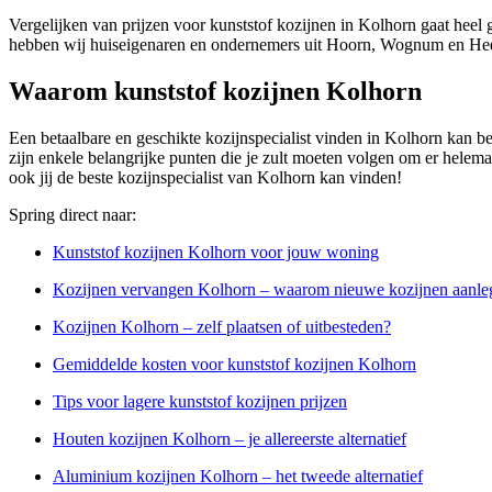
Vergelijken van prijzen voor kunststof kozijnen in Kolhorn gaat heel 
hebben wij huiseigenaren en ondernemers uit Hoorn, Wognum en Heer
Waarom kunststof kozijnen Kolhorn
Een betaalbare en geschikte kozijnspecialist vinden in Kolhorn kan best
zijn enkele belangrijke punten die je zult moeten volgen om er helemaal
ook jij de beste kozijnspecialist van Kolhorn kan vinden!
Spring direct naar:
Kunststof kozijnen Kolhorn voor jouw woning
Kozijnen vervangen Kolhorn – waarom nieuwe kozijnen aanle
Kozijnen Kolhorn – zelf plaatsen of uitbesteden?
Gemiddelde kosten voor kunststof kozijnen Kolhorn
Tips voor lagere kunststof kozijnen prijzen
Houten kozijnen Kolhorn – je allereerste alternatief
Aluminium kozijnen Kolhorn – het tweede alternatief