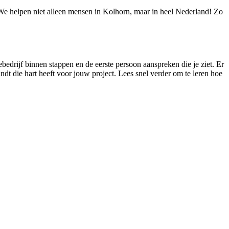
! We helpen niet alleen mensen in Kolhorn, maar in heel Nederland! Zo
iebedrijf binnen stappen en de eerste persoon aanspreken die je ziet. Er
indt die hart heeft voor jouw project. Lees snel verder om te leren hoe