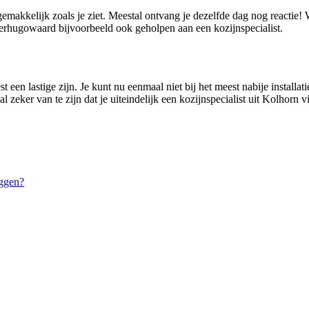
gemakkelijk zoals je ziet. Meestal ontvang je dezelfde dag nog reactie
hugowaard bijvoorbeeld ook geholpen aan een kozijnspecialist.
 een lastige zijn. Je kunt nu eenmaal niet bij het meest nabije installat
 zeker van te zijn dat je uiteindelijk een kozijnspecialist uit Kolhorn v
ggen?