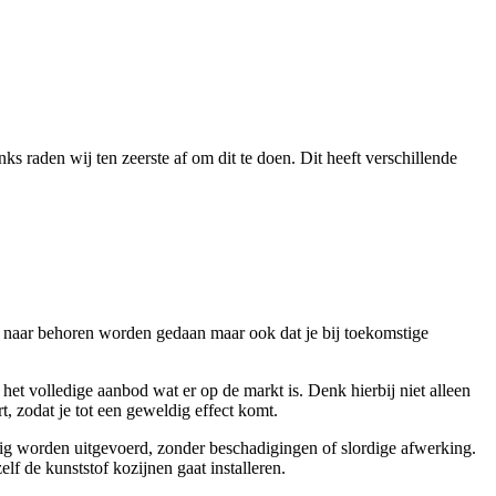
s raden wij ten zeerste af om dit te doen. Dit heeft verschillende
n naar behoren worden gedaan maar ook dat je bij toekomstige
et volledige aanbod wat er op de markt is. Denk hierbij niet alleen
, zodat je tot een geweldig effect komt.
ldig worden uitgevoerd, zonder beschadigingen of slordige afwerking.
lf de kunststof kozijnen gaat installeren.