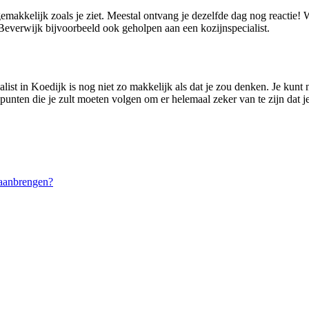
gemakkelijk zoals je ziet. Meestal ontvang je dezelfde dag nog reactie
Beverwijk bijvoorbeeld ook geholpen aan een kozijnspecialist.
ist in Koedijk is nog niet zo makkelijk als dat je zou denken. Je kunt n
 punten die je zult moeten volgen om er helemaal zeker van te zijn dat je 
aanbrengen?