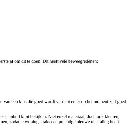
zeerste af om dit te doen. Dit heeft vele beweegredenen:
d van een klus die goed wordt verricht en er op het moment zelf goed
uwste aanbod kunt bekijken. Niet enkel materiaal, doch ook kleuren,
emen, zodat je woning straks een prachtige nieuwe uitstraling heeft.