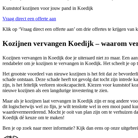
Kunststof kozijnen voor jouw pand in Koedijk
Vraag direct een offerte aan
Klik op ‘Vraag direct een offerte aan’ om drie offertes te krijgen van 
Kozijnen vervangen Koedijk – waarom ve
Kozijnen vervangen in Koedijk doe je uiteraard niet zo maar. Een aan
rendabeler om je kozijnen te vervangen in Koedijk. Het scheelt je op t
Het grootste voordeel van nieuwe kozijnen is het feit dat ze bevorderl
schade ontstaan. Deze schade heeft tot gevolg dat tocht zijn intrede 
zijn, is het feitelijk verloren stookcapaciteit. Kiezen voor kunststof
nieuwe kozijnen als een langdurige investering te zien.
Maar als je kozijnen laat vervangen in Koedijk zijn er nog andere voo
dit logischerwijs wel zo fijn, je wilt tenslotte wel in een mooi pan
waardevermeerderend. Mocht je ooit van plan zijn om te verhuizen dan
Koedijk dé keuze om te maken!
Ben je op zoek naar meer informatie? Kijk dan eens op onze uitgebre