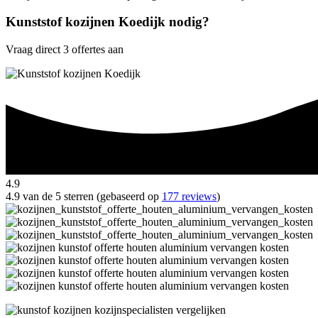
Kunststof kozijnen Koedijk nodig?
Vraag direct 3 offertes aan
4.9
4.9 van de 5 sterren (gebaseerd op
177 reviews
)