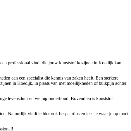
 een professional vindt die jouw kunststof kozijnen in Koedijk kan
steden aan een specialist die kennis van zaken heeft. Een sterkere
zijnen in Koedijk, in plaats van met moeilijkheden of buikpijn achter
 lange levensduur en weinig onderhoud. Bovendien is kunststof
en. Natuurlijk vindt je hier ook bespaartips en lees je waar je op moet
ssional!