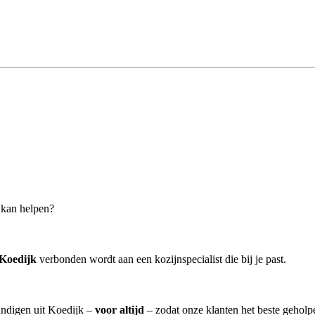
r kan helpen?
 Koedijk
verbonden wordt aan een kozijnspecialist die bij je past.
undigen uit Koedijk –
voor altijd
– zodat onze klanten het beste geholp