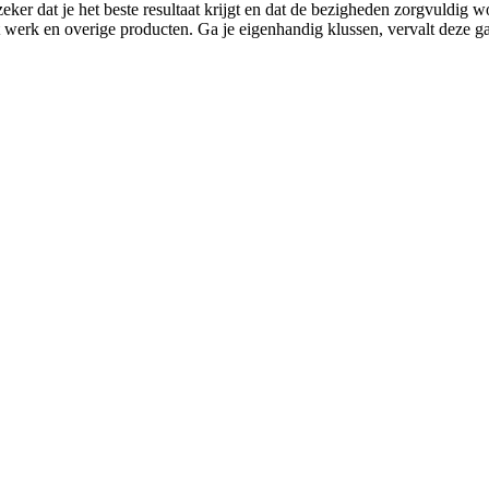
eker dat je het beste resultaat krijgt en dat de bezigheden zorgvuldig 
et werk en overige producten. Ga je eigenhandig klussen, vervalt deze ga