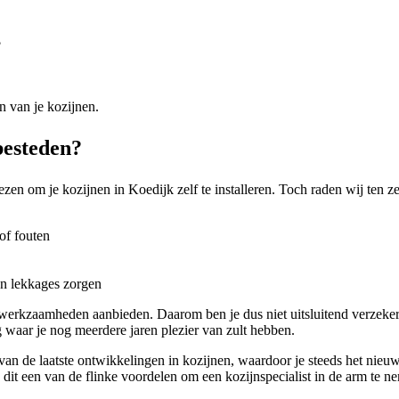
?
n van je kozijnen.
besteden?
iezen om je kozijnen in Koedijk zelf te installeren. Toch raden wij ten 
of fouten
en lekkages zorgen
 werkzaamheden aanbieden. Daarom ben je dus niet uitsluitend verzeker
g waar je nog meerdere jaren plezier van zult hebben.
d van de laatste ontwikkelingen in kozijnen, waardoor je steeds het nie
s dit een van de flinke voordelen om een kozijnspecialist in de arm te n