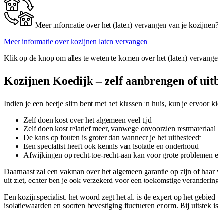
Meer informatie over het (laten) vervangen van je kozijnen
Meer informatie over kozijnen laten vervangen
Klik op de knop om alles te weten te komen over het (laten) vervange
Kozijnen Koedijk – zelf aanbrengen of uit
Indien je een beetje slim bent met het klussen in huis, kun je ervoor k
Zelf doen kost over het algemeen veel tijd
Zelf doen kost relatief meer, vanwege onvoorzien restmateriaal 
De kans op fouten is groter dan wanneer je het uitbesteedt
Een specialist heeft ook kennis van isolatie en onderhoud
Afwijkingen op recht-toe-recht-aan kan voor grote problemen 
Daarnaast zal een vakman over het algemeen garantie op zijn of haar
uit ziet, echter ben je ook verzekerd voor een toekomstige veranderin
Een kozijnspecialist, het woord zegt het al, is de expert op het gebie
isolatiewaarden en soorten bevestiging fluctueren enorm. Bij uitstek i