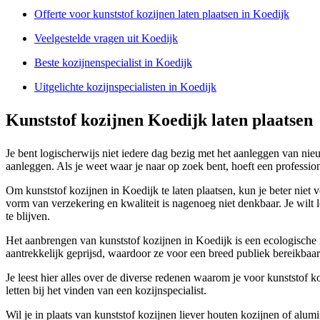
Offerte voor kunststof kozijnen laten plaatsen in Koedijk
Veelgestelde vragen uit Koedijk
Beste kozijnenspecialist in Koedijk
Uitgelichte kozijnspecialisten in Koedijk
Kunststof kozijnen Koedijk laten plaatsen
Je bent logischerwijs niet iedere dag bezig met het aanleggen van nie
aanleggen. Als je weet waar je naar op zoek bent, hoeft een professiona
Om kunststof kozijnen in Koedijk te laten plaatsen, kun je beter niet v
vorm van verzekering en kwaliteit is nagenoeg niet denkbaar. Je wilt 
te blijven.
Het aanbrengen van kunststof kozijnen in Koedijk is een ecologische i
aantrekkelijk geprijsd, waardoor ze voor een breed publiek bereikbaar
Je leest hier alles over de diverse redenen waarom je voor kunststof k
letten bij het vinden van een kozijnspecialist.
Wil je in plaats van kunststof kozijnen liever houten kozijnen of alu