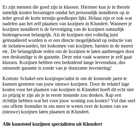
Er zijn mensen die goed zijn in klussen. Hiermee kun je in theorie
tamelijk kosten bezuinigen omdat het persoonlijk installeren op in
ieder geval de korte termijn goedkoper lijkt. Helaas zijn er ook wat
nadelen aan het zelf plaatsen van kozijnen in Klundert. Wanneer je
kozijnen installeert is de bevestiging van de kozijnen natuurlijk
buitengewoon belangrijk. Als de kozijnen niet volledig juist
geïnstalleerd worden is er een directe mogelijkheid op reductie van
de isolatiewaardes, het loskomen van kozijnen, barsten in de muren
etc. De belangrijkste reden om de kozijnen te laten aanbrengen door
een deskundige is de garantie. Deze mist vaak wanneer je zelf gaat
klussen. Kozijnen hebben een beduidend lange levensduur, dus
missende garantie is zonde van je duurzame investering!
Kortom: Schakel een kozijnspecialist in om de komende jaren te
kunnen genieten van jouw nieuwe kozijnen. Door de relatief lage
kosten voor het plaatsen van kozijnen in Klundert hoeft dit echt niet
zo prijzig te zijn als je in eerste instantie zou denken. Rap een
richtlijn hebben wat het voor jouw woning zou kosten? Vul dan snel
ons offerte formulier in om meer te weten over de kosten van uw
(nieuwe) kozijnen laten plaatsen in Klundert.
Alle kunststof kozijnen specialisten uit Klundert