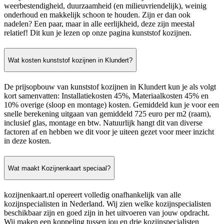
weerbestendigheid, duurzaamheid (en milieuvriendelijk), weinig
onderhoud en makkelijk schoon te houden. Zijn er dan ook
nadelen? Een paar, maar in alle eerlijkheid, deze zijn meestal
relatief! Dit kun je lezen op onze pagina kunststof kozijnen.
Wat kosten kunststof kozijnen in Klundert?
De prijsopbouw van kunststof kozijnen in Klundert kun je als volgt
kort samenvatten: Installatiekosten 45%, Materiaalkosten 45% en
10% overige (sloop en montage) kosten. Gemiddeld kun je voor een
snelle berekening uitgaan van gemiddeld 725 euro per m2 (raam),
inclusief glas, montage en btw. Natuurlijk hangt dit van diverse
factoren af en hebben we dit voor je uiteen gezet voor meer inzicht
in deze kosten.
Wat maakt Kozijnenkaart speciaal?
kozijnenkaart.nl opereert volledig onafhankelijk van alle
kozijnspecialisten in Nederland. Wij zien welke kozijnspecialisten
beschikbaar zijn en goed zijn in het uitvoeren van jouw opdracht.
Wij maken een koppeling tussen jou en drie kozijnspecialisten