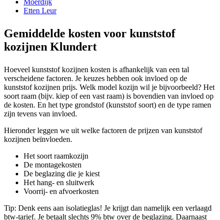
Moerdijk
Etten Leur
Gemiddelde kosten voor kunststof
kozijnen Klundert
Hoeveel kunststof kozijnen kosten is afhankelijk van een tal
verscheidene factoren. Je keuzes hebben ook invloed op de
kunststof kozijnen prijs. Welk model kozijn wil je bijvoorbeeld? Het
soort raam (bijv. kiep of een vast raam) is bovendien van invloed op
de kosten. En het type grondstof (kunststof soort) en de type ramen
zijn tevens van invloed.
Hieronder leggen we uit welke factoren de prijzen van kunststof
kozijnen beïnvloeden.
Het soort raamkozijn
De montagekosten
De beglazing die je kiest
Het hang- en sluitwerk
Voorrij- en afvoerkosten
Tip: Denk eens aan isolatieglas! Je krijgt dan namelijk een verlaagd
btw-tarief. Je betaalt slechts 9% btw over de beglazing. Daarnaast