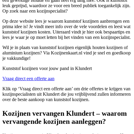
een geweldige isolatie en gaan heel erg lang mee. Ook is kunststof
leuk geprijsd, waardoor ze voor een breed publiek toegankelijk zijn.
Op zoek naar een kozijnspecialist?
Op deze website lees je waarom kunststof kozijnen aanbrengen een
prima idee is! Je vindt meer info over de vele voordelen en leest wat
kunststof kozijnen kosten. Uiteraard vindt je hier ook bespaartips en
lees je waar je op moet letten bij het vinden van een kozijnspecialist.
Wil je in plaats van kunststof kozijnen eigenlijk houten kozijnen of
aluminium kozijnen? Via Kozijnenkaart.nl vind je snel en goedkoop
je vakkundige!
Kunststof kozijnen voor jouw pand in Klundert
Vraag direct een offerte aan
Klik op ‘Vraag direct een offerte aan’ om drie offertes te krijgen van
kozijnspecialisten uit Klundert die jou vrijblijvend zullen informeren
over de beste aankoop van kunststof kozijnen.
Kozijnen vervangen Klundert – waarom
vervangende kozijnen aanleggen?