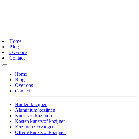
Home
Blog
Over ons
Contact
Home
Blog
Over ons
Contact
Houten kozijnen
Aluminium kozijnen
Kunststof kozijnen
Kosten kunststof kozijnen
Kozijnen vervangen
Offerte kunststof kozijnen