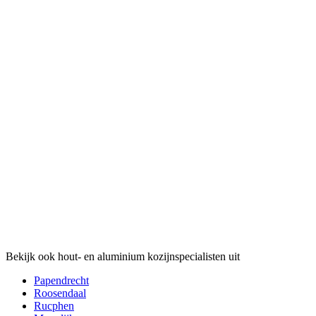
Bekijk ook hout- en aluminium kozijnspecialisten uit
Papendrecht
Roosendaal
Rucphen