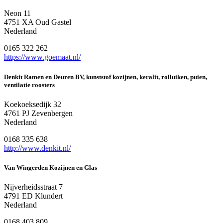
Neon 11
4751 XA Oud Gastel
Nederland
0165 322 262
https://www.goemaat.nl/
Denkit Ramen en Deuren BV, kunststof kozijnen, keralit, rolluiken, puien,
ventilatie roosters
Koekoeksedijk 32
4761 PJ Zevenbergen
Nederland
0168 335 638
http://www.denkit.nl/
Van Wingerden Kozijnen en Glas
Nijverheidsstraat 7
4791 ED Klundert
Nederland
0168 403 809