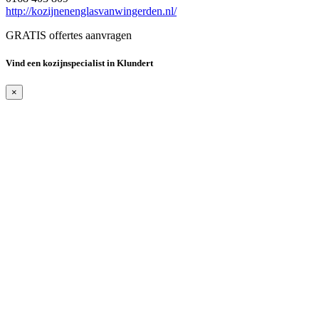
http://kozijnenenglasvanwingerden.nl/
GRATIS offertes aanvragen
Vind een kozijnspecialist in Klundert
×