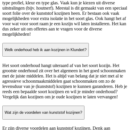
type profiel, kleur en type glas. Vaak kun je kiezen uit diverse
uitstralingen (bijv. houtnerf). Meestal is dit gemaakt van een speciaal
soort folie over de kunststof kozijnen heen. Er bestaan ook vaak
mogelijkheden voor extra isolatie in het soort glas. Ook hangt het af
voor wat voor soort raam je een kozijn wil laten installeren. Het kan
dus zeker uit om offertes aan te vragen voor de diverse
mogelijkheden!
Welk onderhoud heb ik aan kozijnen in Klundert?
Het soort onderhoud hangt uiteraard af van het soort kozijn. Het
grootste onderhoud zit over het algemeen in het goed schoonmaken
met de juiste middelen. Het is altijd van belang dat je niet met al te
agressieve schoonmaakmiddelen gaat schoonmaken om zo de
levensduur van je (kunststof) kozijnen te kunnen garanderen. Heb je
reeds een bepaalde soort kozijnen en wil je minder onderhoud?
Vergelijk dan kozijnen om je oude kozijnen te laten vervangen!
Wat zijn de voordelen van kunststof kozijnen?
Er zijn diverse voordelen aan kunststof kozijnen. Denk aan