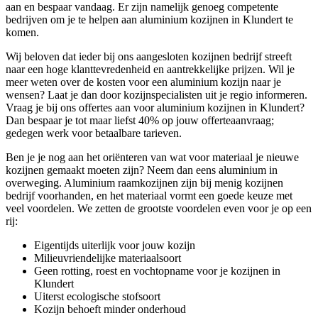
aan en bespaar vandaag. Er zijn namelijk genoeg competente
bedrijven om je te helpen aan aluminium kozijnen in Klundert te
komen.
Wij beloven dat ieder bij ons aangesloten kozijnen bedrijf streeft
naar een hoge klanttevredenheid en aantrekkelijke prijzen. Wil je
meer weten over de kosten voor een aluminium kozijn naar je
wensen? Laat je dan door kozijnspecialisten uit je regio informeren.
Vraag je bij ons offertes aan voor aluminium kozijnen in Klundert?
Dan bespaar je tot maar liefst 40% op jouw offerteaanvraag;
gedegen werk voor betaalbare tarieven.
Ben je je nog aan het oriënteren van wat voor materiaal je nieuwe
kozijnen gemaakt moeten zijn? Neem dan eens aluminium in
overweging. Aluminium raamkozijnen zijn bij menig kozijnen
bedrijf voorhanden, en het materiaal vormt een goede keuze met
veel voordelen. We zetten de grootste voordelen even voor je op een
rij:
Eigentijds uiterlijk voor jouw kozijn
Milieuvriendelijke materiaalsoort
Geen rotting, roest en vochtopname voor je kozijnen in
Klundert
Uiterst ecologische stofsoort
Kozijn behoeft minder onderhoud