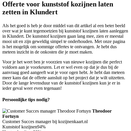
Offerte voor kunststof kozijnen laten
zetten in Klundert
Als het goed is heb je door middel van dit artikel al een beter beeld
over wat je kunt tegemoetzien bij kunststof kozijnen laten aanleggen
in Klundert. De kunststof kozijnen gaan lang mee, zien er meestal
mooi uit en zijn geweldig simpel te onderhouden. Met onze pagina
is het mogelijk om sommige offertes te ontvangen. Je hebt dus
meteen inzicht in de onkosten die je moet maken.
Voor je het weet ben je voorzien van nieuwe kozijnen die perfect
voldoen aan je voorkeuren. Let er wel even op dat je dus bij de
aanvraag goed aangeeft wat je voor ogen hebt. Je hebt dan meteen
meer kans dat de offerte aansluit op het project dat je wilt uitzetten.
Door de lange levensduur van de kunststof kozijnen kun je er in
ieder geval weer even tegenaan!
Persoonlijke tips nodig?
Theodoor
Fortuyn
Customer Succes manager bij kozijnenkaart.nl
Kunststof kozijnen
94%