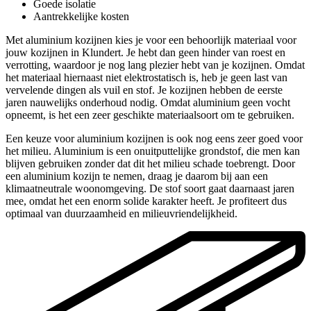
Goede isolatie
Aantrekkelijke kosten
Met aluminium kozijnen kies je voor een behoorlijk materiaal voor
jouw kozijnen in Klundert. Je hebt dan geen hinder van roest en
verrotting, waardoor je nog lang plezier hebt van je kozijnen. Omdat
het materiaal hiernaast niet elektrostatisch is, heb je geen last van
vervelende dingen als vuil en stof. Je kozijnen hebben de eerste
jaren nauwelijks onderhoud nodig. Omdat aluminium geen vocht
opneemt, is het een zeer geschikte materiaalsoort om te gebruiken.
Een keuze voor aluminium kozijnen is ook nog eens zeer goed voor
het milieu. Aluminium is een onuitputtelijke grondstof, die men kan
blijven gebruiken zonder dat dit het milieu schade toebrengt. Door
een aluminium kozijn te nemen, draag je daarom bij aan een
klimaatneutrale woonomgeving. De stof soort gaat daarnaast jaren
mee, omdat het een enorm solide karakter heeft. Je profiteert dus
optimaal van duurzaamheid en milieuvriendelijkheid.