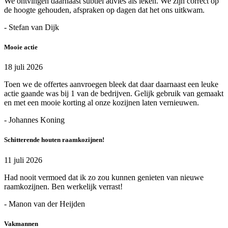
We ontvingen daarnaast subtiel advies als leken. We zijn correct op
de hoogte gehouden, afspraken op dagen dat het ons uitkwam.
- Stefan van Dijk
Mooie actie
18 juli 2026
Toen we de offertes aanvroegen bleek dat daar daarnaast een leuke
actie gaande was bij 1 van de bedrijven. Gelijk gebruik van gemaakt
en met een mooie korting al onze kozijnen laten vernieuwen.
- Johannes Koning
Schitterende houten raamkozijnen!
11 juli 2026
Had nooit vermoed dat ik zo zou kunnen genieten van nieuwe
raamkozijnen. Ben werkelijk verrast!
- Manon van der Heijden
Vakmannen