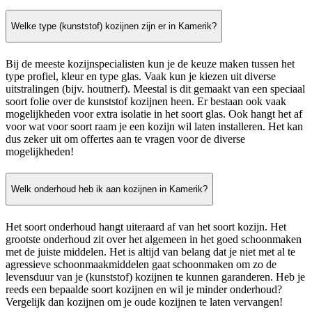
Welke type (kunststof) kozijnen zijn er in Kamerik?
Bij de meeste kozijnspecialisten kun je de keuze maken tussen het
type profiel, kleur en type glas. Vaak kun je kiezen uit diverse
uitstralingen (bijv. houtnerf). Meestal is dit gemaakt van een speciaal
soort folie over de kunststof kozijnen heen. Er bestaan ook vaak
mogelijkheden voor extra isolatie in het soort glas. Ook hangt het af
voor wat voor soort raam je een kozijn wil laten installeren. Het kan
dus zeker uit om offertes aan te vragen voor de diverse
mogelijkheden!
Welk onderhoud heb ik aan kozijnen in Kamerik?
Het soort onderhoud hangt uiteraard af van het soort kozijn. Het
grootste onderhoud zit over het algemeen in het goed schoonmaken
met de juiste middelen. Het is altijd van belang dat je niet met al te
agressieve schoonmaakmiddelen gaat schoonmaken om zo de
levensduur van je (kunststof) kozijnen te kunnen garanderen. Heb je
reeds een bepaalde soort kozijnen en wil je minder onderhoud?
Vergelijk dan kozijnen om je oude kozijnen te laten vervangen!