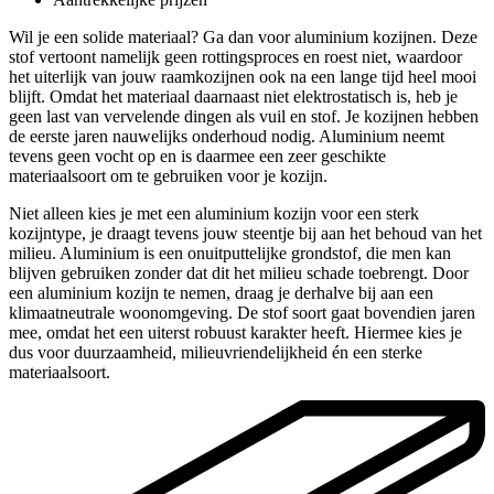
Wil je een solide materiaal? Ga dan voor aluminium kozijnen. Deze
stof vertoont namelijk geen rottingsproces en roest niet, waardoor
het uiterlijk van jouw raamkozijnen ook na een lange tijd heel mooi
blijft. Omdat het materiaal daarnaast niet elektrostatisch is, heb je
geen last van vervelende dingen als vuil en stof. Je kozijnen hebben
de eerste jaren nauwelijks onderhoud nodig. Aluminium neemt
tevens geen vocht op en is daarmee een zeer geschikte
materiaalsoort om te gebruiken voor je kozijn.
Niet alleen kies je met een aluminium kozijn voor een sterk
kozijntype, je draagt tevens jouw steentje bij aan het behoud van het
milieu. Aluminium is een onuitputtelijke grondstof, die men kan
blijven gebruiken zonder dat dit het milieu schade toebrengt. Door
een aluminium kozijn te nemen, draag je derhalve bij aan een
klimaatneutrale woonomgeving. De stof soort gaat bovendien jaren
mee, omdat het een uiterst robuust karakter heeft. Hiermee kies je
dus voor duurzaamheid, milieuvriendelijkheid én een sterke
materiaalsoort.