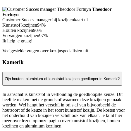
Theodoor
Fortuyn
Customer Succes manager bij kozijnenkaart.nl
Kunststof kozijnen
94%
Houten kozijnen
90%
Vervangen kozijnen
97%
Ik help je graag!
Veelgestelde vragen over kozijnspecialisten uit
Kamerik
Zijn houten, aluminium of kunststof kozijnen goedkoper in Kamerik?
In aanschaf is kunststof in verhouding de goedkoopste keuze. Dit
heeft te maken met de grondstof waarmee deze kozijnen gemaakt
worden. Wel hangt het verschil in prijs af van bijvoorbeeld de
houtsoort of de keuze in het soort kunststof kozijn. De kosten voor
het onderhoud van kozijnen verschilt ook van elkaar. Je kunt hier
meer over lezen op onze pagina over kunststof kozijnen, houten
kozijnen en aluminium kozijnen.