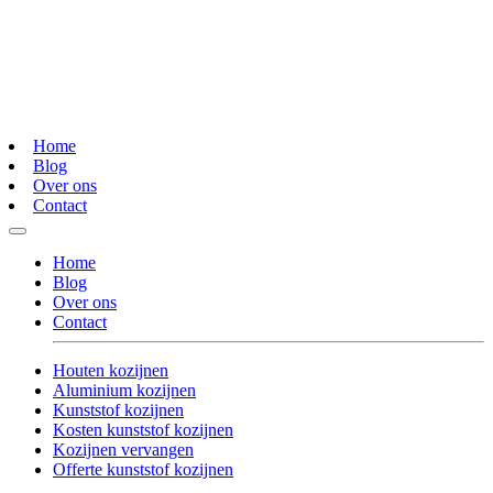
Home
Blog
Over ons
Contact
Home
Blog
Over ons
Contact
Houten kozijnen
Aluminium kozijnen
Kunststof kozijnen
Kosten kunststof kozijnen
Kozijnen vervangen
Offerte kunststof kozijnen