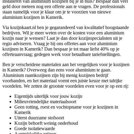
installeren van aluminium kozijnen bij je in huis? Bespaar dan veel
geld door meteen nog een offerte aan te vragen. De professionals
staan namelijk voor je klaar om je te voorzien van nieuwe
aluminium kozijnen in Kamerik.
Via kozijnkaart.nl ben je gegarandeerd van kwalitatief hoogstaande
bedrijven. Wil je meer weten over de kosten voor een aluminium
kozijn naar je wensen? Laat je dan door kozijnspecialisten uit je
regio adviseren. Vraag je bij ons offertes aan voor aluminium
kozijnen in Kamerik? Dan bespaar je tot maar liefst 40% op je
offerteaanvraag; gedegen werk voor betaalbare tariefstellingen.
Ben je verscheidene materialen aan het vergelijken voor je kozijnen
in Kamerik? Overweeg dan eens voor aluminium te gaan.
Aluminium raamkozijnen zijn bij menig kozijnen bedrijf
voorhanden, en het materiaal vormt een juiste keuze met talrijke
voordelen. We zetten de grootste voordelen even voor je op een rij:
Eigentijds uiterlijk voor jouw kozijn
Milieuvriendelijke materiaalsoort
Geen rotting, roest en vochtopname voor je kozijnen in
Kamerik
Uiterst duurzame stofsoort
Kozijn behoeft weinig onderhoud
Goede isolatiewaarde
Aantrekkelijke prijzen