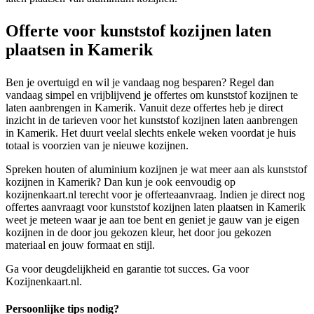
Offerte voor kunststof kozijnen laten
plaatsen in Kamerik
Ben je overtuigd en wil je vandaag nog besparen? Regel dan
vandaag simpel en vrijblijvend je offertes om kunststof kozijnen te
laten aanbrengen in Kamerik. Vanuit deze offertes heb je direct
inzicht in de tarieven voor het kunststof kozijnen laten aanbrengen
in Kamerik. Het duurt veelal slechts enkele weken voordat je huis
totaal is voorzien van je nieuwe kozijnen.
Spreken houten of aluminium kozijnen je wat meer aan als kunststof
kozijnen in Kamerik? Dan kun je ook eenvoudig op
kozijnenkaart.nl terecht voor je offerteaanvraag. Indien je direct nog
offertes aanvraagt voor kunststof kozijnen laten plaatsen in Kamerik
weet je meteen waar je aan toe bent en geniet je gauw van je eigen
kozijnen in de door jou gekozen kleur, het door jou gekozen
materiaal en jouw formaat en stijl.
Ga voor deugdelijkheid en garantie tot succes. Ga voor
Kozijnenkaart.nl.
Persoonlijke tips nodig?