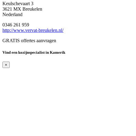
Keulschevaart 3
3621 MX Breukelen
Nederland
0346 261 959
http://www.vervat-breukelen.nl/
GRATIS offertes aanvragen
Vind een kozijnspecialist in Kamerik
×