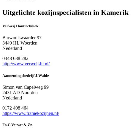
Uitgelichte kozijnspecialisten in Kamerik
Verweij Houttechniek
Barwoutswaarder 97
3449 HL Woerden
Nederland
0348 688 282
http://www.verweij-ht.nl/
Aannemingsbedrijf J.Wahle
Simon van Capelweg 99
2431 AD Noorden
Nederland
0172 408 464
https://www.framekozijnen.nl/
Fa.C.Vervat & Zn.