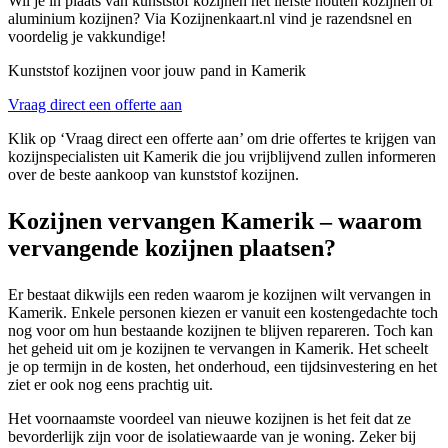
Wil je in plaats van kunststof kozijnen het liefste houten kozijnen of
aluminium kozijnen? Via Kozijnenkaart.nl vind je razendsnel en
voordelig je vakkundige!
Kunststof kozijnen voor jouw pand in Kamerik
Vraag direct een offerte aan
Klik op ‘Vraag direct een offerte aan’ om drie offertes te krijgen van
kozijnspecialisten uit Kamerik die jou vrijblijvend zullen informeren
over de beste aankoop van kunststof kozijnen.
Kozijnen vervangen Kamerik – waarom
vervangende kozijnen plaatsen?
Er bestaat dikwijls een reden waarom je kozijnen wilt vervangen in
Kamerik. Enkele personen kiezen er vanuit een kostengedachte toch
nog voor om hun bestaande kozijnen te blijven repareren. Toch kan
het geheid uit om je kozijnen te vervangen in Kamerik. Het scheelt
je op termijn in de kosten, het onderhoud, een tijdsinvestering en het
ziet er ook nog eens prachtig uit.
Het voornaamste voordeel van nieuwe kozijnen is het feit dat ze
bevorderlijk zijn voor de isolatiewaarde van je woning. Zeker bij