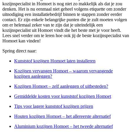
kozijnspecialist in Homoet is nog niet zo makkelijk als dat je zou
denken. Het is nu eenmaal niet geheel volgens etiquette om zonder
uitnodiging een installatiebedrijf binnen te stappen zonder eerder
contact. Er zijn enkele belangrijke punten die je zult moeten volgen
om er helemaal zeker van te zijn dat je uiteindelijk een
kozijnspecialist uit Homoet vindt die het beste met je voor heeft.
Lees snel verder om te leren hoe ook jij de beste kozijnspecialist van
Homoet kan vinden!
Spring direct naar:
Kunststof kozijnen Homoet laten installeren
Kozijnen vervangen Homoet – waarom vervangende
kozijnen aanleggen?
Kozijnen Homoet – zelf aanleggen of uitbesteden?
Gemiddelde kosten voor kunststof kozijnen Homoet
Tips voor lagere kunststof kozijnen prijzen
Houten kozijnen Homoet – het allereerste alternatief
Aluminium kozijnen Homoet – het tweede alternatief