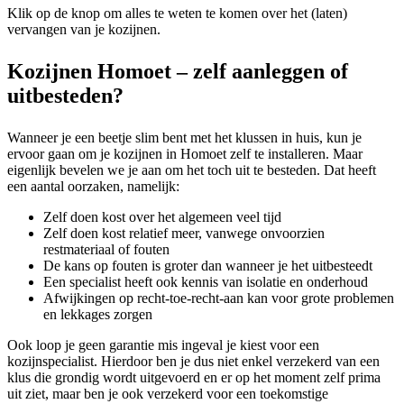
Klik op de knop om alles te weten te komen over het (laten)
vervangen van je kozijnen.
Kozijnen Homoet – zelf aanleggen of
uitbesteden?
Wanneer je een beetje slim bent met het klussen in huis, kun je
ervoor gaan om je kozijnen in Homoet zelf te installeren. Maar
eigenlijk bevelen we je aan om het toch uit te besteden. Dat heeft
een aantal oorzaken, namelijk:
Zelf doen kost over het algemeen veel tijd
Zelf doen kost relatief meer, vanwege onvoorzien
restmateriaal of fouten
De kans op fouten is groter dan wanneer je het uitbesteedt
Een specialist heeft ook kennis van isolatie en onderhoud
Afwijkingen op recht-toe-recht-aan kan voor grote problemen
en lekkages zorgen
Ook loop je geen garantie mis ingeval je kiest voor een
kozijnspecialist. Hierdoor ben je dus niet enkel verzekerd van een
klus die grondig wordt uitgevoerd en er op het moment zelf prima
uit ziet, maar ben je ook verzekerd voor een toekomstige