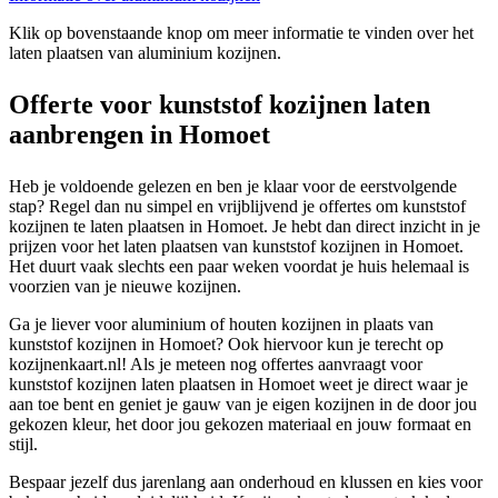
Klik op bovenstaande knop om meer informatie te vinden over het
laten plaatsen van aluminium kozijnen.
Offerte voor kunststof kozijnen laten
aanbrengen in Homoet
Heb je voldoende gelezen en ben je klaar voor de eerstvolgende
stap? Regel dan nu simpel en vrijblijvend je offertes om kunststof
kozijnen te laten plaatsen in Homoet. Je hebt dan direct inzicht in je
prijzen voor het laten plaatsen van kunststof kozijnen in Homoet.
Het duurt vaak slechts een paar weken voordat je huis helemaal is
voorzien van je nieuwe kozijnen.
Ga je liever voor aluminium of houten kozijnen in plaats van
kunststof kozijnen in Homoet? Ook hiervoor kun je terecht op
kozijnenkaart.nl! Als je meteen nog offertes aanvraagt voor
kunststof kozijnen laten plaatsen in Homoet weet je direct waar je
aan toe bent en geniet je gauw van je eigen kozijnen in de door jou
gekozen kleur, het door jou gekozen materiaal en jouw formaat en
stijl.
Bespaar jezelf dus jarenlang aan onderhoud en klussen en kies voor