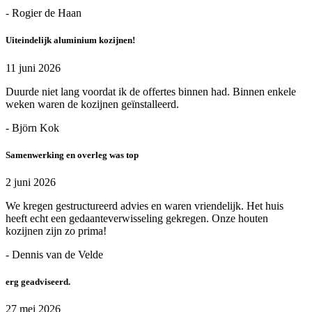
- Rogier de Haan
Uiteindelijk aluminium kozijnen!
11 juni 2026
Duurde niet lang voordat ik de offertes binnen had. Binnen enkele
weken waren de kozijnen geïnstalleerd.
- Björn Kok
Samenwerking en overleg was top
2 juni 2026
We kregen gestructureerd advies en waren vriendelijk. Het huis
heeft echt een gedaanteverwisseling gekregen. Onze houten
kozijnen zijn zo prima!
- Dennis van de Velde
erg geadviseerd.
27 mei 2026