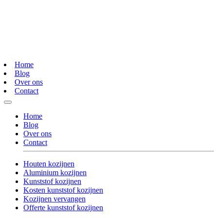
Home
Blog
Over ons
Contact
Home
Blog
Over ons
Contact
Houten kozijnen
Aluminium kozijnen
Kunststof kozijnen
Kosten kunststof kozijnen
Kozijnen vervangen
Offerte kunststof kozijnen