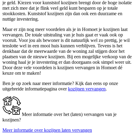
je geld. Kiezen voor kunststof kozijnen brengt door de hoge isolatie
met zich mee dat je flink veel geld kunt besparen op je totale
stookkosten. Kunststof kozijnen zijn dan ook een duurzame en
nuttige investering.
Maar er zijn nog meer voordelen als je in Homoet je kozijnen laat
vervangen. De totale uitstraling van je huis gaat er vaak ook op
vooruit. Voor jou als bewoner is dit natuurlijk wel zo prettig, je wil
tenslotte wel in een mooi huis kunnen verblijven. Tevens is het
denkbaar dat de meerwaarde van de woning zal stijgen door het
plaatsen van de nieuwe kozijnen. Bij een mogelijke verkoop van de
woning haal je je investering er dan doorgaans ook simpel weer uit.
Door deze vele voordelen is kozijnen vervangen in Homoet dé
keuze om te maken!
Ben je op zoek naar meer informatie? Kijk dan eens op onze
uitgebreide informatiepagina over
kozijnen vervangen
.
Meer informatie over het (laten) vervangen van je
kozijnen?
Meer informatie over kozijnen laten vervangen