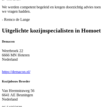
We werden competent begeleid en kregen doorzichtig advies toen
we vragen hadden.
- Remco de Lange
Uitgelichte kozijnspecialisten in Homoet
Demacon
Weerbroek 22
6666 MN Heteren
Nederland
https://demacon.nl/
Kozijnbouw Broeder
Van Heemstraweg 56
6641 AE Beuningen
Nederland