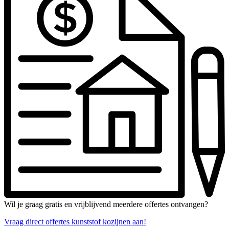
Wil je graag gratis en vrijblijvend meerdere offertes ontvangen?
Vraag direct offertes kunststof kozijnen aan!