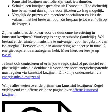
Kunststof kozijnen met folie zijn vaak iets duurder.
Schakel een kozijnenspecialist uit Homoet in. Hoe dichterbij
hoe beter, want dan zijn de voorrijkosten zo laag mogelijk.
Vergelijk de prijzen van meerdere specialisten en kies de
vakman met het beste aanbod. Zo bespaar je tot wel 40% op
de kostprijs.
Zijn er subsidies denkbaar voor de duurzame investering in
kunststof kozijnen? Voorlopig is er geen subsidie (landelijk). Wel
bestaat er de ruimte om subsidie te ontvangen voor het gebruik van
isolatieglas. Hiervoor kom je in aanmerking wanneer je in totaal 2
energiebesparende maatregelen hebt. Meer hierover lees je op
rvo.nl
.
Je kunt ook controleren of er in jouw regio (stad of provincie) een
plaatselijke subsidie denkbaar is voor deze soort energiebesparende
maatregelen via kunststof kozijnen. Dit kun je onderzoeken via
energiesubsidiewijzer.nl
Wil je alles weten over de prijzen van kunststof kozijnen? Regel
vrijblijvend een offerte via onze pagina over
offerte kunststof
kozijnen
.