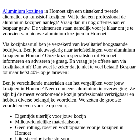
Aluminium kozijnen
in Homoet zijn een uitstekend tweede
alternatief op kunststof kozijnen. Wil je dat een professional de
aluminium kozijnen aanlegt? Vraag dan nu nog offertes aan en
bespaar gauw. De vakmensen staan namelijk voor je klaar om je te
voorzien van nieuwe aluminium kozijnen in Homoet.
Via kozijnkaart.nl ben je verzekerd van kwalitatief hoogstaande
bedrijven. Ben je nieuwsgierig naar tariefstellingen voor aluminium
kozijnen in Homoet? Onze kozijn specialisten uit Homoet
informeren en adviseren je graag. En vraag je je offerte aan via
kozijnkaart.nl? Dan weet je zeker dat je niet te veel betaalt! Bespaar
tot maar liefst 40% op je tarieven!
Ben je verschillende materialen aan het vergelijken voor jouw
kozijnen in Homoet? Neem dan eens aluminium in overweging. Ze
zijn bij de meest voorkomende kozijn professionals verkrijgbaar en
hebben diverse belangrijke voordelen. We zetten de grootste
voordelen even voor je op een rij:
Eigentijds uiterlijk voor jouw kozijn
Milieuvriendelijke materiaalsoort
Geen rotting, roest en vochtopname voor je kozijnen in
Homoet
Uiterst ecologische stofsoort