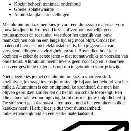
Kozijn behoeft minimaal onderhoud
Goede isolatiewaarde
Aantrekkelijke tariefstellingen
Met aluminium kozijnen kies je voor een duurzaam materiaal voor
jouw kozijnen in Homoet. Deze stof vertoont namelijk geen
rottingsproces en roest niet, waardoor het uiterlijk van jouw
raamkozijnen ook na een lange tijd erg mooi blijft. Omdat het
materiaal hiernaast niet elektrostatisch is, heb je geen last van
vervelende dingen als viezigheid en stof. Bovendien hoef je je
kozijnen – zeker de eerste jaren – niet tot nauwelijks te voorzien van
onderhoud. Aluminium neemt tevens geen vocht op en is daarmee
een zeer geschikte materiaalsoort om te gebruiken voor je kozijn.
Niet alleen kies je met een aluminium kozijn voor een sterk
kozijntype, je draagt tevens jouw steentje bij aan het behoud van het
milieu. Aluminium is een onuitputtelijke grondstof, die men kan
blijven gebruiken zonder dat dit het milieu schade toebrengt. Een
klimaatneutrale woonomgeving komt dus met jouw hulp dichterbij.
De stof soort gaat daarnaast jaren mee, omdat het een uiterst solide
karakter heeft. Hierbij kies je dus voor duurzaamheid,
milieuvriendelijkheid én een sterke materiaalsoort.