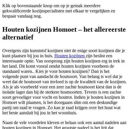
Klik op bovenstaande knop om op je gemak meerdere
gekwalificeerde kozijnspecialisten met elkaar te vergelijken en
bespaar vandaag nog.
Houten kozijnen Homoet – het allereerste
alternatief
Overigens zijn kunststof kozijnen niet de enige soort kozijnen die je
kunt plaatsen bij jou in huis.
Houten kozijnen
zijn beslist een
interessante optie. Van oorsprong zijn houten kozijnen erg in trek in
het land. Dit komt vooral omdat houten kozijnen voorheen de
standaard waren.. Kies je voor houten kozijnen? Dan is het
volgende punt van aandacht de houtsoort. Van belang is wel dat je
weet dat de houtsoort van invloed is op de kwaliteit van de kozijnen.
Als je als voorbeeld voor een zeer zachte houtsoort kiest dan is de
isolatie lager dan bij de sterkere houtsoorten. Tevens is een zachte
soort gevoeliger voor vocht en houtrot. Indien je houten kozijnen in
Homoet wilt plaatsen, is het doorgaans slim om een deskundige
partij om raad te vragen. Zo kan je raad krijgen over het hout wat
het beste aansluit bij jou in het woonhuis.
Naast de vele voordelen kleven er helaas ook een aantal nadelen aan
houten kozijnen in Homoet. Het grootste nadeel is het feit dat