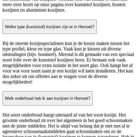
meer over lezen op onze pagina over kunststof kozijnen, houten
kozijnen en aluminium kozijnen.
Welke type (kunststof) kozijnen zijn er in Homoet?
Bij de meeste kozijnspecialisten kun je de keuze maken tussen het
type profiel, kleur en type glas. Vaak kun je kiezen uit diverse
uitstralingen (bijv. houtnerf). Meestal is dit gemaakt van een speciaal
soort folie over de kunststof kozijnen heen. Er bestaan ook vaak
mogelijkheden voor extra isolatie in het soort glas. Ook hangt het af
voor wat voor soort raam je een kozijn wil laten installeren. Het kan
dus zeker uit om offertes aan te vragen voor de diverse
mogelijkheden!
Welk onderhoud heb ik aan kozijnen in Homoet?
Het soort onderhoud hangt uiteraard af van het soort kozijn. Het
grootste onderhoud zit over het algemeen in het goed schoonmaken
met de juiste middelen. Het is altijd van belang dat je niet met al te
agressieve schoonmaakmiddelen gaat schoonmaken om zo de
levensduur van je (kunststof) kozijnen te kunnen garanderen. Heb je