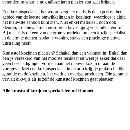
verandering waar je nog talloze jaren plezier van gaat krijgen.
Een kozijnspecialist, het woord zegt het reeds, is de expert op het
gebied van de laatste ontwikkelingen in kozijnen, waardoor je altijd
het nieuwste aanbod kunt zien. Niet enkel materiaal, doch ook
kleuren, isolatiewaarden en soorten bevestiging verschillen enorm.
Bij uitstek is dit een van de grote voordelen om een kozijnspecialist
in de arm te nemen, zodat je woning straks een prachtige nieuwe
uitstraling heeft.
Kunststof kozijnen plaatsen? Schakel dan een vakman in! Enkel dan
ben je verzekerd van het mooiste resultaat en weet je zeker dat daar
geen beschadigingen vormen aan het nieuwe kozijn of aan de
voorgeve. Met een kozijnspecialist in de arm krijg je praktisch altijd
garantie op de kozijnen, het werk en overige producten. Die garantie
vervalt dikwijls als je zelf de kunststof kozijnen gaat plaatsen.
Alle kunststof kozijnen specialisten uit Homoet