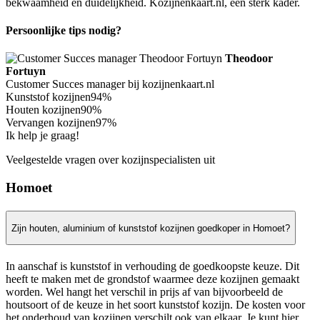
bekwaamheid en duidelijkheid. Kozijnenkaart.nl, een sterk kader.
Persoonlijke tips nodig?
Theodoor
Fortuyn
Customer Succes manager bij kozijnenkaart.nl
Kunststof kozijnen
94%
Houten kozijnen
90%
Vervangen kozijnen
97%
Ik help je graag!
Veelgestelde vragen over kozijnspecialisten uit
Homoet
Zijn houten, aluminium of kunststof kozijnen goedkoper in Homoet?
In aanschaf is kunststof in verhouding de goedkoopste keuze. Dit
heeft te maken met de grondstof waarmee deze kozijnen gemaakt
worden. Wel hangt het verschil in prijs af van bijvoorbeeld de
houtsoort of de keuze in het soort kunststof kozijn. De kosten voor
het onderhoud van kozijnen verschilt ook van elkaar. Je kunt hier