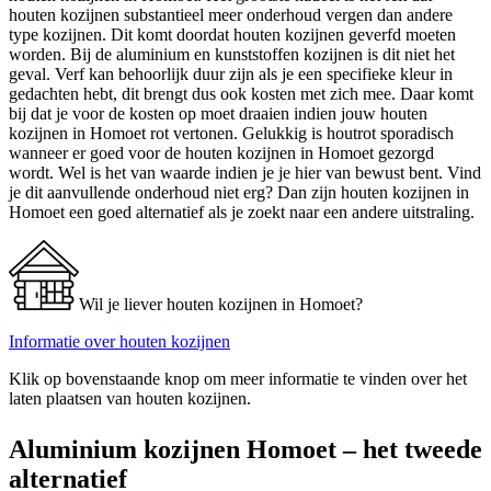
houten kozijnen substantieel meer onderhoud vergen dan andere
type kozijnen. Dit komt doordat houten kozijnen geverfd moeten
worden. Bij de aluminium en kunststoffen kozijnen is dit niet het
geval. Verf kan behoorlijk duur zijn als je een specifieke kleur in
gedachten hebt, dit brengt dus ook kosten met zich mee. Daar komt
bij dat je voor de kosten op moet draaien indien jouw houten
kozijnen in Homoet rot vertonen. Gelukkig is houtrot sporadisch
wanneer er goed voor de houten kozijnen in Homoet gezorgd
wordt. Wel is het van waarde indien je je hier van bewust bent. Vind
je dit aanvullende onderhoud niet erg? Dan zijn houten kozijnen in
Homoet een goed alternatief als je zoekt naar een andere uitstraling.
Wil je liever houten kozijnen in Homoet?
Informatie over houten kozijnen
Klik op bovenstaande knop om meer informatie te vinden over het
laten plaatsen van houten kozijnen.
Aluminium kozijnen Homoet – het tweede
alternatief