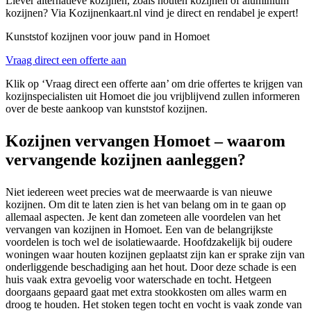
Liever alternatieve kozijnen, zoals houten kozijnen of aluminium
kozijnen? Via Kozijnenkaart.nl vind je direct en rendabel je expert!
Kunststof kozijnen voor jouw pand in Homoet
Vraag direct een offerte aan
Klik op ‘Vraag direct een offerte aan’ om drie offertes te krijgen van
kozijnspecialisten uit Homoet die jou vrijblijvend zullen informeren
over de beste aankoop van kunststof kozijnen.
Kozijnen vervangen Homoet – waarom
vervangende kozijnen aanleggen?
Niet iedereen weet precies wat de meerwaarde is van nieuwe
kozijnen. Om dit te laten zien is het van belang om in te gaan op
allemaal aspecten. Je kent dan zometeen alle voordelen van het
vervangen van kozijnen in Homoet. Een van de belangrijkste
voordelen is toch wel de isolatiewaarde. Hoofdzakelijk bij oudere
woningen waar houten kozijnen geplaatst zijn kan er sprake zijn van
onderliggende beschadiging aan het hout. Door deze schade is een
huis vaak extra gevoelig voor waterschade en tocht. Hetgeen
doorgaans gepaard gaat met extra stookkosten om alles warm en
droog te houden. Het stoken tegen tocht en vocht is vaak zonde van