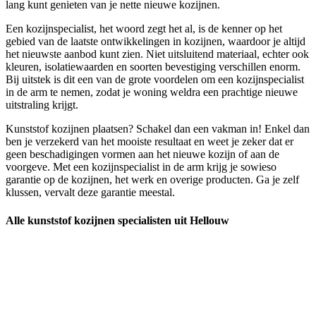
lang kunt genieten van je nette nieuwe kozijnen.
Een kozijnspecialist, het woord zegt het al, is de kenner op het
gebied van de laatste ontwikkelingen in kozijnen, waardoor je altijd
het nieuwste aanbod kunt zien. Niet uitsluitend materiaal, echter ook
kleuren, isolatiewaarden en soorten bevestiging verschillen enorm.
Bij uitstek is dit een van de grote voordelen om een kozijnspecialist
in de arm te nemen, zodat je woning weldra een prachtige nieuwe
uitstraling krijgt.
Kunststof kozijnen plaatsen? Schakel dan een vakman in! Enkel dan
ben je verzekerd van het mooiste resultaat en weet je zeker dat er
geen beschadigingen vormen aan het nieuwe kozijn of aan de
voorgeve. Met een kozijnspecialist in de arm krijg je sowieso
garantie op de kozijnen, het werk en overige producten. Ga je zelf
klussen, vervalt deze garantie meestal.
Alle kunststof kozijnen specialisten uit Hellouw