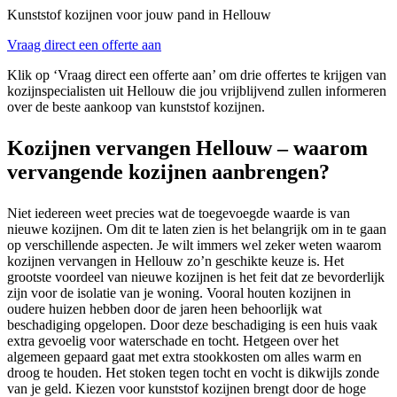
Kunststof kozijnen voor jouw pand in Hellouw
Vraag direct een offerte aan
Klik op ‘Vraag direct een offerte aan’ om drie offertes te krijgen van
kozijnspecialisten uit Hellouw die jou vrijblijvend zullen informeren
over de beste aankoop van kunststof kozijnen.
Kozijnen vervangen Hellouw – waarom
vervangende kozijnen aanbrengen?
Niet iedereen weet precies wat de toegevoegde waarde is van
nieuwe kozijnen. Om dit te laten zien is het belangrijk om in te gaan
op verschillende aspecten. Je wilt immers wel zeker weten waarom
kozijnen vervangen in Hellouw zo’n geschikte keuze is. Het
grootste voordeel van nieuwe kozijnen is het feit dat ze bevorderlijk
zijn voor de isolatie van je woning. Vooral houten kozijnen in
oudere huizen hebben door de jaren heen behoorlijk wat
beschadiging opgelopen. Door deze beschadiging is een huis vaak
extra gevoelig voor waterschade en tocht. Hetgeen over het
algemeen gepaard gaat met extra stookkosten om alles warm en
droog te houden. Het stoken tegen tocht en vocht is dikwijls zonde
van je geld. Kiezen voor kunststof kozijnen brengt door de hoge