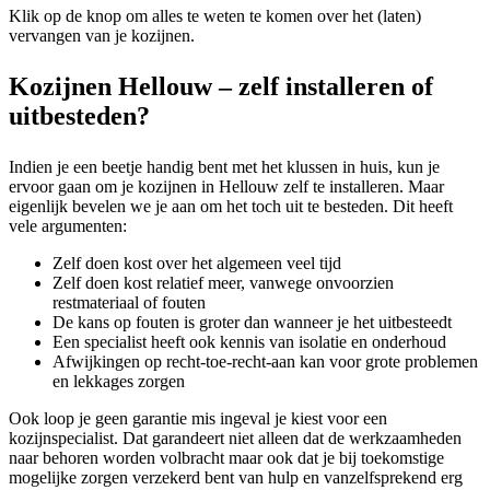
Klik op de knop om alles te weten te komen over het (laten)
vervangen van je kozijnen.
Kozijnen Hellouw – zelf installeren of
uitbesteden?
Indien je een beetje handig bent met het klussen in huis, kun je
ervoor gaan om je kozijnen in Hellouw zelf te installeren. Maar
eigenlijk bevelen we je aan om het toch uit te besteden. Dit heeft
vele argumenten:
Zelf doen kost over het algemeen veel tijd
Zelf doen kost relatief meer, vanwege onvoorzien
restmateriaal of fouten
De kans op fouten is groter dan wanneer je het uitbesteedt
Een specialist heeft ook kennis van isolatie en onderhoud
Afwijkingen op recht-toe-recht-aan kan voor grote problemen
en lekkages zorgen
Ook loop je geen garantie mis ingeval je kiest voor een
kozijnspecialist. Dat garandeert niet alleen dat de werkzaamheden
naar behoren worden volbracht maar ook dat je bij toekomstige
mogelijke zorgen verzekerd bent van hulp en vanzelfsprekend erg