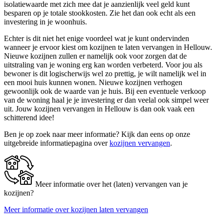
isolatiewaarde met zich mee dat je aanzienlijk veel geld kunt
besparen op je totale stookkosten. Zie het dan ook echt als een
investering in je woonhuis.
Echter is dit niet het enige voordeel wat je kunt ondervinden
wanneer je ervoor kiest om kozijnen te laten vervangen in Hellouw.
Nieuwe kozijnen zullen er namelijk ook voor zorgen dat de
uitstraling van je woning erg kan worden verbeterd. Voor jou als
bewoner is dit logischerwijs wel zo prettig, je wilt namelijk wel in
een mooi huis kunnen wonen. Nieuwe kozijnen verhogen
gewoonlijk ook de waarde van je huis. Bij een eventuele verkoop
van de woning haal je je investering er dan veelal ook simpel weer
uit. Jouw kozijnen vervangen in Hellouw is dan ook vaak een
schitterend idee!
Ben je op zoek naar meer informatie? Kijk dan eens op onze
uitgebreide informatiepagina over
kozijnen vervangen
.
Meer informatie over het (laten) vervangen van je
kozijnen?
Meer informatie over kozijnen laten vervangen