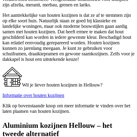
zijn afzelia, meranti, merbau, grenen en lariks.
Het aantrekkelijke van houten kozijnen is dat ze af te stemmen zijn
op elke soort huis. Natuurlijk staan ze goed bij klassieke en
landelijke woningen, maar ook moderne bouwstijlen gaan aardig
samen met houten kozijnen. Dat heeft ermee te maken dat hout
geschilderd kan worden in iedere gewenste kleur. Beschadigd hout
kan relatief eenvoudig gerepareerd worden. Houten kozijnen
kunnen zo jarenlang meegaan. Je kunt ze gebruiken voor
schuiframen, draaikiepramen en gewone raamkozijnen. Zelfs voor je
dakkapel is hout een uitstekende keuze!
Wil je liever houten kozijnen in Hellouw?
Informatie over houten kozijnen
Klik op bovenstaande knop om meer informatie te vinden over het
laten plaatsen van houten kozijnen.
Aluminium kozijnen Hellouw – het
tweede alternatief