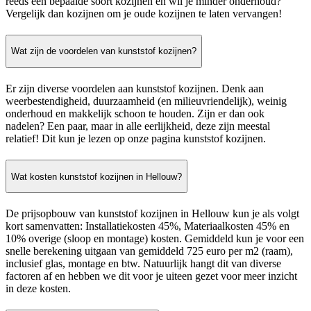
reeds een bepaalde soort kozijnen en wil je minder onderhoud?
Vergelijk dan kozijnen om je oude kozijnen te laten vervangen!
Wat zijn de voordelen van kunststof kozijnen?
Er zijn diverse voordelen aan kunststof kozijnen. Denk aan
weerbestendigheid, duurzaamheid (en milieuvriendelijk), weinig
onderhoud en makkelijk schoon te houden. Zijn er dan ook
nadelen? Een paar, maar in alle eerlijkheid, deze zijn meestal
relatief! Dit kun je lezen op onze pagina kunststof kozijnen.
Wat kosten kunststof kozijnen in Hellouw?
De prijsopbouw van kunststof kozijnen in Hellouw kun je als volgt
kort samenvatten: Installatiekosten 45%, Materiaalkosten 45% en
10% overige (sloop en montage) kosten. Gemiddeld kun je voor een
snelle berekening uitgaan van gemiddeld 725 euro per m2 (raam),
inclusief glas, montage en btw. Natuurlijk hangt dit van diverse
factoren af en hebben we dit voor je uiteen gezet voor meer inzicht
in deze kosten.