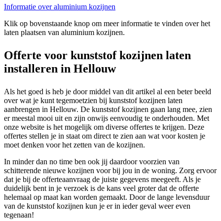
Informatie over aluminium kozijnen
Klik op bovenstaande knop om meer informatie te vinden over het
laten plaatsen van aluminium kozijnen.
Offerte voor kunststof kozijnen laten
installeren in Hellouw
Als het goed is heb je door middel van dit artikel al een beter beeld
over wat je kunt tegemoetzien bij kunststof kozijnen laten
aanbrengen in Hellouw. De kunststof kozijnen gaan lang mee, zien
er meestal mooi uit en zijn onwijs eenvoudig te onderhouden. Met
onze website is het mogelijk om diverse offertes te krijgen. Deze
offertes stellen je in staat om direct te zien aan wat voor kosten je
moet denken voor het zetten van de kozijnen.
In minder dan no time ben ook jij daardoor voorzien van
schitterende nieuwe kozijnen voor bij jou in de woning. Zorg ervoor
dat je bij de offerteaanvraag de juiste gegevens meegeeft. Als je
duidelijk bent in je verzoek is de kans veel groter dat de offerte
helemaal op maat kan worden gemaakt. Door de lange levensduur
van de kunststof kozijnen kun je er in ieder geval weer even
tegenaan!