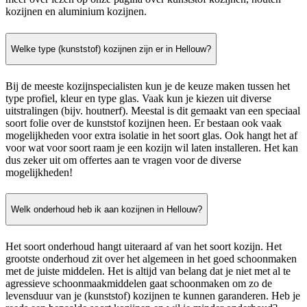
kozijnen en aluminium kozijnen.
Welke type (kunststof) kozijnen zijn er in Hellouw?
Bij de meeste kozijnspecialisten kun je de keuze maken tussen het
type profiel, kleur en type glas. Vaak kun je kiezen uit diverse
uitstralingen (bijv. houtnerf). Meestal is dit gemaakt van een speciaal
soort folie over de kunststof kozijnen heen. Er bestaan ook vaak
mogelijkheden voor extra isolatie in het soort glas. Ook hangt het af
voor wat voor soort raam je een kozijn wil laten installeren. Het kan
dus zeker uit om offertes aan te vragen voor de diverse
mogelijkheden!
Welk onderhoud heb ik aan kozijnen in Hellouw?
Het soort onderhoud hangt uiteraard af van het soort kozijn. Het
grootste onderhoud zit over het algemeen in het goed schoonmaken
met de juiste middelen. Het is altijd van belang dat je niet met al te
agressieve schoonmaakmiddelen gaat schoonmaken om zo de
levensduur van je (kunststof) kozijnen te kunnen garanderen. Heb je