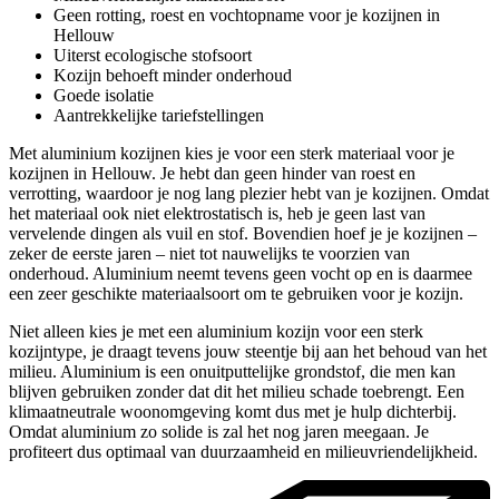
Geen rotting, roest en vochtopname voor je kozijnen in
Hellouw
Uiterst ecologische stofsoort
Kozijn behoeft minder onderhoud
Goede isolatie
Aantrekkelijke tariefstellingen
Met aluminium kozijnen kies je voor een sterk materiaal voor je
kozijnen in Hellouw. Je hebt dan geen hinder van roest en
verrotting, waardoor je nog lang plezier hebt van je kozijnen. Omdat
het materiaal ook niet elektrostatisch is, heb je geen last van
vervelende dingen als vuil en stof. Bovendien hoef je je kozijnen –
zeker de eerste jaren – niet tot nauwelijks te voorzien van
onderhoud. Aluminium neemt tevens geen vocht op en is daarmee
een zeer geschikte materiaalsoort om te gebruiken voor je kozijn.
Niet alleen kies je met een aluminium kozijn voor een sterk
kozijntype, je draagt tevens jouw steentje bij aan het behoud van het
milieu. Aluminium is een onuitputtelijke grondstof, die men kan
blijven gebruiken zonder dat dit het milieu schade toebrengt. Een
klimaatneutrale woonomgeving komt dus met je hulp dichterbij.
Omdat aluminium zo solide is zal het nog jaren meegaan. Je
profiteert dus optimaal van duurzaamheid en milieuvriendelijkheid.