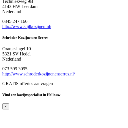
Techniekweg 9B
4143 HW Leerdam
Nederland
0345 247 166
http://www.stijlkozijnen.nl/
Schröder Kozijnen en Serres
Oranjesingel 10
5321 SV Hedel
Nederland
073 599 3095
http://www.schroderkozijnenenserres.nl/
GRATIS offertes aanvragen
Vind een kozijnspecialist in Hellouw
×