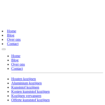
Home
Blog
Over ons
Contact
Home
Blog
Over ons
Contact
Houten kozijnen
Aluminium kozijnen
Kunststof kozijnen
Kosten kunststof kozijnen
Kozijnen vervangen
Offerte kunststof kozijnen