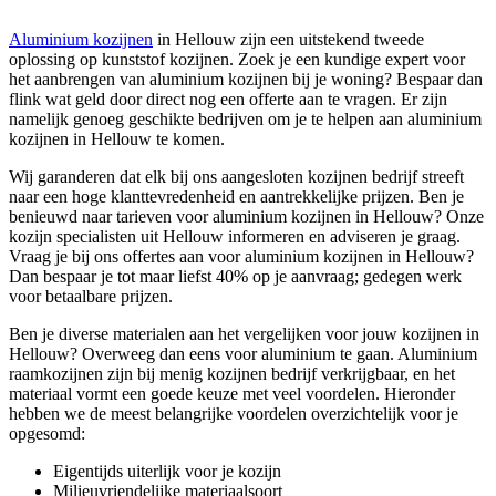
Aluminium kozijnen
in Hellouw zijn een uitstekend tweede
oplossing op kunststof kozijnen. Zoek je een kundige expert voor
het aanbrengen van aluminium kozijnen bij je woning? Bespaar dan
flink wat geld door direct nog een offerte aan te vragen. Er zijn
namelijk genoeg geschikte bedrijven om je te helpen aan aluminium
kozijnen in Hellouw te komen.
Wij garanderen dat elk bij ons aangesloten kozijnen bedrijf streeft
naar een hoge klanttevredenheid en aantrekkelijke prijzen. Ben je
benieuwd naar tarieven voor aluminium kozijnen in Hellouw? Onze
kozijn specialisten uit Hellouw informeren en adviseren je graag.
Vraag je bij ons offertes aan voor aluminium kozijnen in Hellouw?
Dan bespaar je tot maar liefst 40% op je aanvraag; gedegen werk
voor betaalbare prijzen.
Ben je diverse materialen aan het vergelijken voor jouw kozijnen in
Hellouw? Overweeg dan eens voor aluminium te gaan. Aluminium
raamkozijnen zijn bij menig kozijnen bedrijf verkrijgbaar, en het
materiaal vormt een goede keuze met veel voordelen. Hieronder
hebben we de meest belangrijke voordelen overzichtelijk voor je
opgesomd:
Eigentijds uiterlijk voor je kozijn
Milieuvriendelijke materiaalsoort