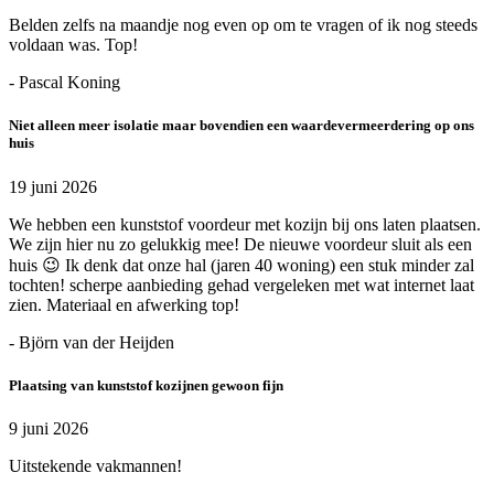
Belden zelfs na maandje nog even op om te vragen of ik nog steeds
voldaan was. Top!
- Pascal Koning
Niet alleen meer isolatie maar bovendien een waardevermeerdering op ons
huis
19 juni 2026
We hebben een kunststof voordeur met kozijn bij ons laten plaatsen.
We zijn hier nu zo gelukkig mee! De nieuwe voordeur sluit als een
huis 😉 Ik denk dat onze hal (jaren 40 woning) een stuk minder zal
tochten! scherpe aanbieding gehad vergeleken met wat internet laat
zien. Materiaal en afwerking top!
- Björn van der Heijden
Plaatsing van kunststof kozijnen gewoon fijn
9 juni 2026
Uitstekende vakmannen!