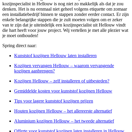
kozijnspecialist in Hellouw is nog niet zo makkelijk als dat je zou
denken. Het is nu eenmaal niet geheel volgens etiquette om zomaar
een installatiebedrijf binnen te stappen zonder eerder contact. Er zijn
enkele belangrijke stappen die je zult moeten volgen om er zeker
van te zijn dat je uiteindelijk een kozijnspecialist uit Hellouw vindt
die hart heeft voor jouw project. Wij vertellen je met alle plezier wat
je moet onthouden!
Spring direct naar:
Kunststof kozijnen Hellouw laten installeren
Kozijnen vervangen Hellouw – waarom vervangende
kozijnen aanbrengen?
Kozijnen Hellouw – zelf installeren of uitbesteden?
Gemiddelde kosten voor kunststof kozijnen Hellouw
Tips voor lagere kunststof kozijnen prijzen
Houten kozijnen Hellouw – het allereerste alternatief
Aluminium kozijnen Hellouw – het tweede alternatief
Offerte voor kunststof kozijnen laten installeren in Hellouw