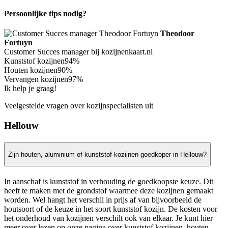
Persoonlijke tips nodig?
Theodoor
Fortuyn
Customer Succes manager bij kozijnenkaart.nl
Kunststof kozijnen
94%
Houten kozijnen
90%
Vervangen kozijnen
97%
Ik help je graag!
Veelgestelde vragen over kozijnspecialisten uit
Hellouw
Zijn houten, aluminium of kunststof kozijnen goedkoper in Hellouw?
In aanschaf is kunststof in verhouding de goedkoopste keuze. Dit
heeft te maken met de grondstof waarmee deze kozijnen gemaakt
worden. Wel hangt het verschil in prijs af van bijvoorbeeld de
houtsoort of de keuze in het soort kunststof kozijn. De kosten voor
het onderhoud van kozijnen verschilt ook van elkaar. Je kunt hier
meer over lezen op onze pagina over kunststof kozijnen, houten