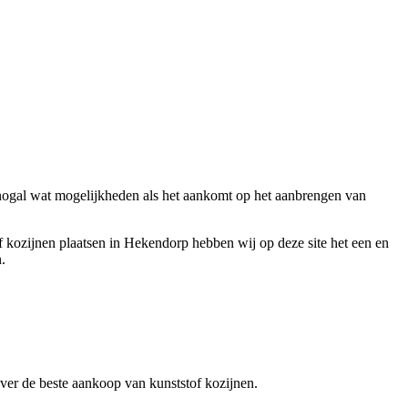
n nogal wat mogelijkheden als het aankomt op het aanbrengen van
f kozijnen plaatsen in Hekendorp hebben wij op deze site het een en
.
 over de beste aankoop van kunststof kozijnen.