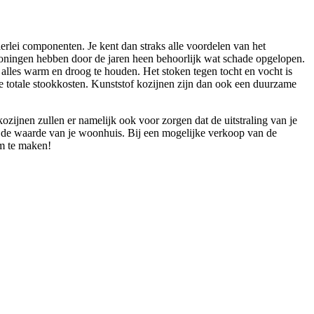
erlei componenten. Je kent dan straks alle voordelen van het
woningen hebben door de jaren heen behoorlijk wat schade opgelopen.
alles warm en droog te houden. Het stoken tegen tocht en vocht is
je totale stookkosten. Kunststof kozijnen zijn dan ook een duurzame
zijnen zullen er namelijk ook voor zorgen dat de uitstraling van je
k de waarde van je woonhuis. Bij een mogelijke verkoop van de
om te maken!