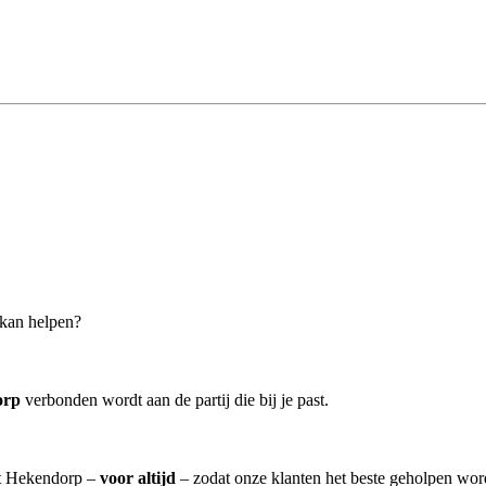
 kan helpen?
orp
verbonden wordt aan de partij die bij je past.
uit Hekendorp –
voor altijd
– zodat onze klanten het beste geholpen wor