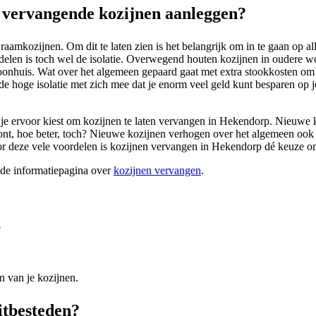
vervangende kozijnen aanleggen?
amkozijnen. Om dit te laten zien is het belangrijk om in te gaan op all
delen is toch wel de isolatie. Overwegend houten kozijnen in oudere 
woonhuis. Wat over het algemeen gepaard gaat met extra stookkosten om 
de hoge isolatie met zich mee dat je enorm veel geld kunt besparen op 
 je ervoor kiest om kozijnen te laten vervangen in Hekendorp. Nieuwe ko
oont, hoe beter, toch? Nieuwe kozijnen verhogen over het algemeen oo
oor deze vele voordelen is kozijnen vervangen in Hekendorp dé keuze 
ide informatiepagina over
kozijnen vervangen
.
?
n van je kozijnen.
itbesteden?