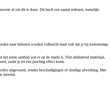
eerste af om dit te doen. Dit heeft een aantal redenen, namelijk:
heden naar behoren worden volbracht maar ook dat je bij toekomstige
het juiste aanbod wat er op de markt is. Niet uitsluitend materiaal,
ert, zodat je tot een prachtig effect komt.
worden uitgevoerd, zonder beschadigingen of slordige afwerking. Met
ie meestal.