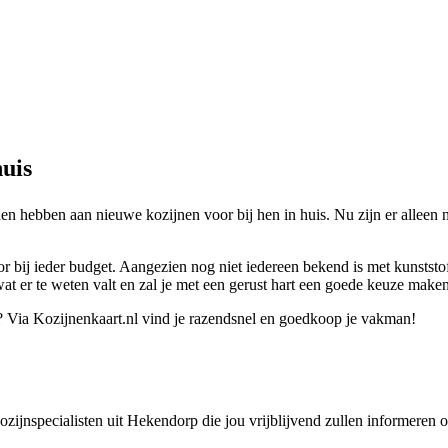
uis
den hebben aan nieuwe kozijnen voor bij hen in huis. Nu zijn er allee
or bij ieder budget. Aangezien nog niet iedereen bekend is met kunststo
wat er te weten valt en zal je met een gerust hart een goede keuze maken
? Via Kozijnenkaart.nl vind je razendsnel en goedkoop je vakman!
 kozijnspecialisten uit Hekendorp die jou vrijblijvend zullen informeren