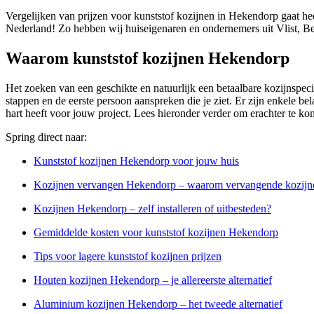
Vergelijken van prijzen voor kunststof kozijnen in Hekendorp gaat he
Nederland! Zo hebben wij huiseigenaren en ondernemers uit Vlist, B
Waarom kunststof kozijnen Hekendorp
Het zoeken van een geschikte en natuurlijk een betaalbare kozijnspecia
stappen en de eerste persoon aanspreken die je ziet. Er zijn enkele bel
hart heeft voor jouw project. Lees hieronder verder om erachter te ko
Spring direct naar:
Kunststof kozijnen Hekendorp voor jouw huis
Kozijnen vervangen Hekendorp – waarom vervangende kozijn
Kozijnen Hekendorp – zelf installeren of uitbesteden?
Gemiddelde kosten voor kunststof kozijnen Hekendorp
Tips voor lagere kunststof kozijnen prijzen
Houten kozijnen Hekendorp – je allereerste alternatief
Aluminium kozijnen Hekendorp – het tweede alternatief