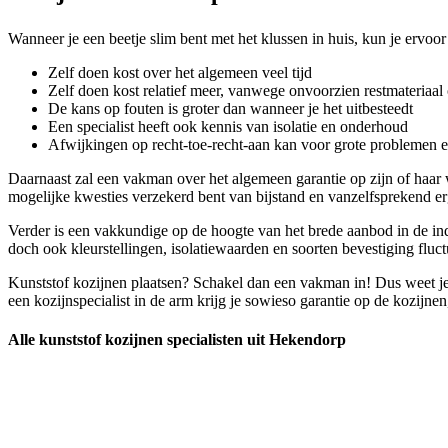
Wanneer je een beetje slim bent met het klussen in huis, kun je ervoor
Zelf doen kost over het algemeen veel tijd
Zelf doen kost relatief meer, vanwege onvoorzien restmateriaal 
De kans op fouten is groter dan wanneer je het uitbesteedt
Een specialist heeft ook kennis van isolatie en onderhoud
Afwijkingen op recht-toe-recht-aan kan voor grote problemen 
Daarnaast zal een vakman over het algemeen garantie op zijn of haa
mogelijke kwesties verzekerd bent van bijstand en vanzelfsprekend er
Verder is een vakkundige op de hoogte van het brede aanbod in de indus
doch ook kleurstellingen, isolatiewaarden en soorten bevestiging fluct
Kunststof kozijnen plaatsen? Schakel dan een vakman in! Dus weet je 
een kozijnspecialist in de arm krijg je sowieso garantie op de kozijnen
Alle kunststof kozijnen specialisten uit Hekendorp