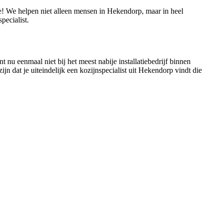
ie! We helpen niet alleen mensen in Hekendorp, maar in heel
ecialist.
 nu eenmaal niet bij het meest nabije installatiebedrijf binnen
jn dat je uiteindelijk een kozijnspecialist uit Hekendorp vindt die