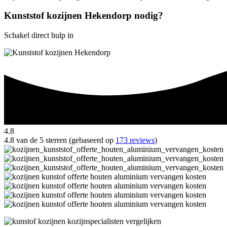
Kunststof kozijnen Hekendorp nodig?
Schakel direct hulp in
4.8
4.8 van de 5 sterren (gebaseerd op
173 reviews
)