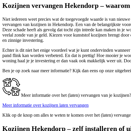
Kozijnen vervangen Hekendorp – waarom 
Niet iedereen weet precies wat de toegevoegde waarde is van nieuwe ra
vervangen van kozijnen in Hekendorp. Een van de belangrijkste voor
Deze schade heeft als gevolg dat tocht zijn intrede kan maken in je 
veelal zonde van je geld. Kiezen voor kunststof kozijnen brengt door 
en zinnige investering.
Echter is dit niet het enige voordeel wat je kunt ondervinden wanneer
pand flink kan worden verbeterd. En dat is prettig! Hoe mooier je w
woning haal je je investering er dan vaak ook makkelijk weer uit. D
Ben je op zoek naar meer informatie? Kijk dan eens op onze uitgebre
Meer informatie over het (laten) vervangen van je kozijnen
Meer informatie over kozijnen laten vervangen
Klik op de knop om alles te weten te komen over het (laten) vervange
Kozijnen Hekendorp – zelf installeren of u