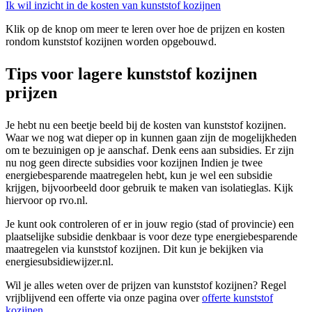
Ik wil inzicht in de kosten van kunststof kozijnen
Klik op de knop om meer te leren over hoe de prijzen en kosten
rondom kunststof kozijnen worden opgebouwd.
Tips voor lagere kunststof kozijnen
prijzen
Je hebt nu een beetje beeld bij de kosten van kunststof kozijnen.
Waar we nog wat dieper op in kunnen gaan zijn de mogelijkheden
om te bezuinigen op je aanschaf. Denk eens aan subsidies. Er zijn
nu nog geen directe subsidies voor kozijnen Indien je twee
energiebesparende maatregelen hebt, kun je wel een subsidie
krijgen, bijvoorbeeld door gebruik te maken van isolatieglas. Kijk
hiervoor op rvo.nl.
Je kunt ook controleren of er in jouw regio (stad of provincie) een
plaatselijke subsidie denkbaar is voor deze type energiebesparende
maatregelen via kunststof kozijnen. Dit kun je bekijken via
energiesubsidiewijzer.nl.
Wil je alles weten over de prijzen van kunststof kozijnen? Regel
vrijblijvend een offerte via onze pagina over
offerte kunststof
kozijnen
.