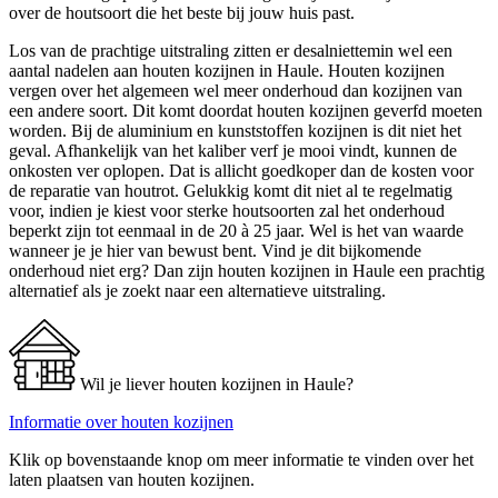
over de houtsoort die het beste bij jouw huis past.
Los van de prachtige uitstraling zitten er desalniettemin wel een
aantal nadelen aan houten kozijnen in Haule. Houten kozijnen
vergen over het algemeen wel meer onderhoud dan kozijnen van
een andere soort. Dit komt doordat houten kozijnen geverfd moeten
worden. Bij de aluminium en kunststoffen kozijnen is dit niet het
geval. Afhankelijk van het kaliber verf je mooi vindt, kunnen de
onkosten ver oplopen. Dat is allicht goedkoper dan de kosten voor
de reparatie van houtrot. Gelukkig komt dit niet al te regelmatig
voor, indien je kiest voor sterke houtsoorten zal het onderhoud
beperkt zijn tot eenmaal in de 20 à 25 jaar. Wel is het van waarde
wanneer je je hier van bewust bent. Vind je dit bijkomende
onderhoud niet erg? Dan zijn houten kozijnen in Haule een prachtig
alternatief als je zoekt naar een alternatieve uitstraling.
Wil je liever houten kozijnen in Haule?
Informatie over houten kozijnen
Klik op bovenstaande knop om meer informatie te vinden over het
laten plaatsen van houten kozijnen.