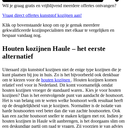
Wil je graag gratis en vrijblijvend meerdere offertes ontvangen?
Vraag direct offertes kunststof kozijnen aan!
Klik op bovenstaande knop om op je gemak meerdere
gekwalificeerde kozijnspecialisten met elkaar te vergelijken en
bespaar vandaag nog.
Houten kozijnen Haule – het eerste
alternatief
Uiteraard zijn kunststof kozijnen niet de enige type kozijnen die je
kunt plaatsen bij jou in huis. Zo is het bijvoorbeeld ook denkbaar
om te kiezen voor de
houten kozijnen
. Houten kozijnen komen
relatief veel voor in Nederland. Dit komt voornamelijk omdat
houten kozijnen vroeger de standaard waren.. Kies je voor houten
kozijnen? Dan is het eerstvolgende punt van aandacht de houtsoort.
Het is van belang om te weten welke houtsoort welk resultaat heeft
op de deugdelijkheid van je kozijnen. Normaliter is de isolatie van
harde houtsoorten veel beter dan die van zachte houtsoorten. Ook
kan een zachte houtsoort sneller te maken krijgen met rot. Indien je
houten kozijnen in Haule wilt aanbrengen, is het doorgaans slim om
een deskundige partij om raad te vragen. Zij voorzien je van advies