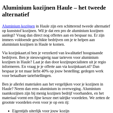
Aluminium kozijnen Haule – het tweede
alternatief
Aluminium kozijnen
in Haule zijn een schitterend tweede alternatief
op kunststof kozijnen. Wil je dat een pro de aluminium kozijnen
aanlegt? Vraag dan direct nog offertes aan en bespaar nu. Er zijn
immers voldoende geschikte bedrijven om je te helpen aan
aluminium kozijnen in Haule te komen.
Via kozijnkaart.nl ben je verzekerd van kwalitatief hoogstaande
bedrijven. Ben je nieuwsgierig naar tarieven voor aluminium
kozijnen in Haule? Laat je dan door kozijnspecialisten uit je regio
informeren. En vraag je je offerte aan via kozijnkaart.nl? Dan
bespaar je tot maar liefst 40% op jouw bestelling; gedegen werk
voor betaalbare tariefstellingen.
Ben je allerlei materialen aan het vergelijken voor je kozijnen in
Haule? Neem dan eens aluminium in overweging. Aluminium
raamkozijnen zijn bij menig kozijnen bedrijf voorhanden, en het
materiaal vormt een fijne keuze met talrijke voordelen. We zetten de
grootste voordelen even voor je op een rij:
Eigentijds uiterlijk voor jouw kozijn