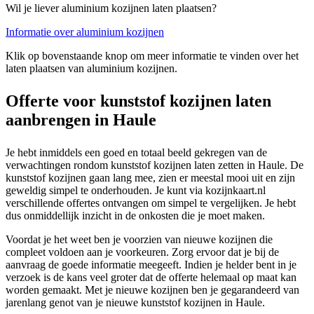
Wil je liever aluminium kozijnen laten plaatsen?
Informatie over aluminium kozijnen
Klik op bovenstaande knop om meer informatie te vinden over het
laten plaatsen van aluminium kozijnen.
Offerte voor kunststof kozijnen laten
aanbrengen in Haule
Je hebt inmiddels een goed en totaal beeld gekregen van de
verwachtingen rondom kunststof kozijnen laten zetten in Haule. De
kunststof kozijnen gaan lang mee, zien er meestal mooi uit en zijn
geweldig simpel te onderhouden. Je kunt via kozijnkaart.nl
verschillende offertes ontvangen om simpel te vergelijken. Je hebt
dus onmiddellijk inzicht in de onkosten die je moet maken.
Voordat je het weet ben je voorzien van nieuwe kozijnen die
compleet voldoen aan je voorkeuren. Zorg ervoor dat je bij de
aanvraag de goede informatie meegeeft. Indien je helder bent in je
verzoek is de kans veel groter dat de offerte helemaal op maat kan
worden gemaakt. Met je nieuwe kozijnen ben je gegarandeerd van
jarenlang genot van je nieuwe kunststof kozijnen in Haule.