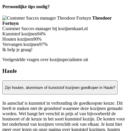
Persoonlijke tips nodig?
Theodoor
Fortuyn
Customer Succes manager bij kozijnenkaart.nl
Kunststof kozijnen
94%
Houten kozijnen
90%
Vervangen kozijnen
97%
Ik help je graag!
Veelgestelde vragen over kozijnspecialisten uit
Haule
Zijn houten, aluminium of kunststof kozijnen goedkoper in Haule?
In aanschaf is kunststof in verhouding de goedkoopste keuze. Dit
heeft te maken met de grondstof waarmee deze kozijnen gemaakt
worden. Wel hangt het verschil in prijs af van bijvoorbeeld de
houtsoort of de keuze in het soort kunststof kozijn. De kosten voor
het onderhoud van kozijnen verschilt ook van elkaar. Je kunt hier
meer over lezen op onze pagina over kunststof kozijnen, houten