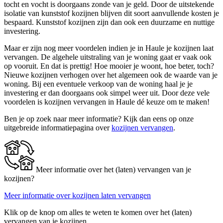
tocht en vocht is doorgaans zonde van je geld. Door de uitstekende
isolatie van kunststof kozijnen blijven dit soort aanvullende kosten je
bespaard. Kunststof kozijnen zijn dan ook een duurzame en nuttige
investering.
Maar er zijn nog meer voordelen indien je in Haule je kozijnen laat
vervangen. De algehele uitstraling van je woning gaat er vaak ook
op vooruit. En dat is prettig! Hoe mooier je woont, hoe beter, toch?
Nieuwe kozijnen verhogen over het algemeen ook de waarde van je
woning. Bij een eventuele verkoop van de woning haal je je
investering er dan doorgaans ook simpel weer uit. Door deze vele
voordelen is kozijnen vervangen in Haule dé keuze om te maken!
Ben je op zoek naar meer informatie? Kijk dan eens op onze
uitgebreide informatiepagina over
kozijnen vervangen
.
Meer informatie over het (laten) vervangen van je
kozijnen?
Meer informatie over kozijnen laten vervangen
Klik op de knop om alles te weten te komen over het (laten)
vervangen van je kozijnen.