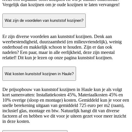
Vergelijk dan kozijnen om je oude kozijnen te laten vervangen!
Wat zijn de voordelen van kunststof kozijnen?
Er zijn diverse voordelen aan kunststof kozijnen. Denk aan
weerbestendigheid, duurzaamheid (en milieuvriendelijk), weinig
onderhoud en makkelijk schoon te houden. Zijn er dan ook
nadelen? Een paar, maar in alle eerlijkheid, deze zijn meestal
relatief! Dit kun je lezen op onze pagina kunststof kozijnen.
Wat kosten kunststof kozijnen in Haule?
De prijsopbouw van kunststof kozijnen in Haule kun je als volgt
kort samenvatten: Installatiekosten 45%, Materiaalkosten 45% en
10% overige (sloop en montage) kosten. Gemiddeld kun je voor een
snelle berekening uitgaan van gemiddeld 725 euro per m2 (raam),
inclusief glas, montage en btw. Natuurlijk hangt dit van diverse
factoren af en hebben we dit voor je uiteen gezet voor meer inzicht
in deze kosten.