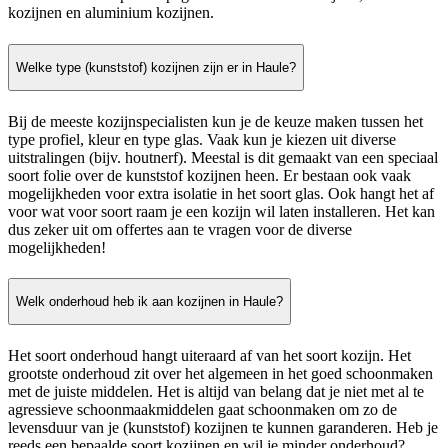
kozijnen en aluminium kozijnen.
Welke type (kunststof) kozijnen zijn er in Haule?
Bij de meeste kozijnspecialisten kun je de keuze maken tussen het
type profiel, kleur en type glas. Vaak kun je kiezen uit diverse
uitstralingen (bijv. houtnerf). Meestal is dit gemaakt van een speciaal
soort folie over de kunststof kozijnen heen. Er bestaan ook vaak
mogelijkheden voor extra isolatie in het soort glas. Ook hangt het af
voor wat voor soort raam je een kozijn wil laten installeren. Het kan
dus zeker uit om offertes aan te vragen voor de diverse
mogelijkheden!
Welk onderhoud heb ik aan kozijnen in Haule?
Het soort onderhoud hangt uiteraard af van het soort kozijn. Het
grootste onderhoud zit over het algemeen in het goed schoonmaken
met de juiste middelen. Het is altijd van belang dat je niet met al te
agressieve schoonmaakmiddelen gaat schoonmaken om zo de
levensduur van je (kunststof) kozijnen te kunnen garanderen. Heb je
reeds een bepaalde soort kozijnen en wil je minder onderhoud?