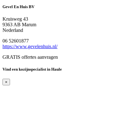
Gevel En Huis BV
Kruisweg 43
9363 AB Marum
Nederland
06 52601877
https://www.gevelenhuis.nl/
GRATIS offertes aanvragen
Vind een kozijnspecialist in Haule
×