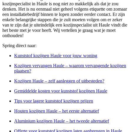
kozijnspecialist in Haule is nog niet zo makkelijk als dat je zou
denken. Het is nu eenmaal niet geheel volgens etiquette om zomaar
een installatiebedrijf binnen te lopen zonder eerder contact. Er zijn
enkele belangrijke stappen die je zult moeten volgen om er zeker
van te zijn dat je uiteindelijk een kozijnspecialist uit Haule vindt die
het beste met je voor heeft. Wij vertellen je graag wat je moet
onthouden!
Spring direct naar:
Kunststof kozijnen Haule voor jouw woning
Kozijnen vervangen Haule – waarom vervangende kozijnen
plaatsen?
Kozijnen Haule – zelf aanleggen of uitbesteden?
Gemiddelde kosten voor kunststof kozijnen Haule
Tips voor lagere kunststof kozijnen prijzen
Houten kozijnen Haule – het eerste alternatief
Aluminium kozijnen Haule – het tweede alternatief
Offerte voor kunststof kozijnen laten aanbrengen in Haule