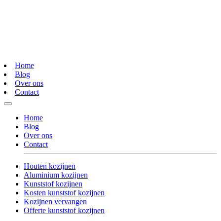
Home
Blog
Over ons
Contact
Home
Blog
Over ons
Contact
Houten kozijnen
Aluminium kozijnen
Kunststof kozijnen
Kosten kunststof kozijnen
Kozijnen vervangen
Offerte kunststof kozijnen