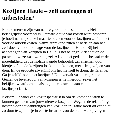
Kozijnen Haule – zelf aanleggen of
uitbesteden?
Enkele mensen zijn van nature goed in klussen in huis. Het
belangrijkste voordeel is uiteraard dat je wat kosten kunt besparen,
je hoeft namelijk enkel maar te betalen voor de kozijnen zelf en niet
voor de arbeidskosten. Vanzelfsprekend zitten er nadelen aan het
zelf doen van de montage voor de kozijnen in Haule. Bij het
aanbrengen van kozijnen in Haule is het belangrijk dat het op de
passende wijze vast wordt gezet. Als dit niet gedaan is bestaat er de
mogelijkheid dat de isolatiewaarde behoorlijk zal afnemen door
kiertjes of dat de kozijnen los kunnen komen, met alle gevolgen van
dien. En de grootste afweging om het niet zelf te doen: de garantie.
Ga je zelf klussen met kozijnen? Dan vervalt vaak de garantie.
Gezien de levensduur van kozijnen is het hierdoor zeker het
bekijken waard om het alsnog uit te besteden aan een
kozijnspecialist.
Kortom: Schakel een kozijnspecialist in om de komende jaren te
kunnen genieten van jouw nieuwe kozijnen. Wegens de relatief lage
kosten voor het aanbrengen van kozijnen in Haule hoeft dit echt niet
zo duur te zijn als je in eerste instantie zou denken. Het opvragen