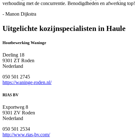
verhouding met de concurrentie. Benodigdheden en afwerking top!
- Manon Dijkstra
Uitgelichte kozijnspecialisten in Haule
Houtbewerking Waninge
Deeling 18
9301 ZT Roden
Nederland
050 501 2745
https://waninge-roden.nl/
RIAS BV
Exportweg 8
9301 ZV Roden
Nederland
050 501 2534
http://www.rias-bv.com/