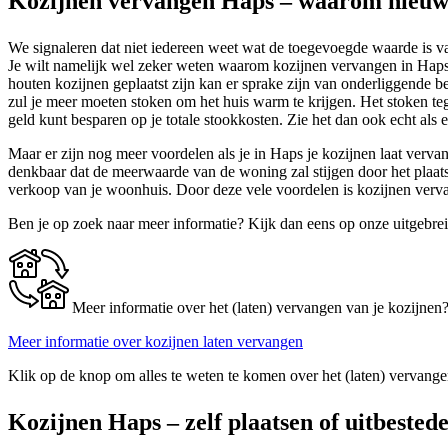
Kozijnen vervangen Haps – waarom nieuw
We signaleren dat niet iedereen weet wat de toegevoegde waarde is va
Je wilt namelijk wel zeker weten waarom kozijnen vervangen in Haps 
houten kozijnen geplaatst zijn kan er sprake zijn van onderliggende 
zul je meer moeten stoken om het huis warm te krijgen. Het stoken teg
geld kunt besparen op je totale stookkosten. Zie het dan ook echt als e
Maar er zijn nog meer voordelen als je in Haps je kozijnen laat vervan
denkbaar dat de meerwaarde van de woning zal stijgen door het plaatse
verkoop van je woonhuis. Door deze vele voordelen is kozijnen ver
Ben je op zoek naar meer informatie? Kijk dan eens op onze uitgebre
Meer informatie over het (laten) vervangen van je kozijnen
Meer informatie over kozijnen laten vervangen
Klik op de knop om alles te weten te komen over het (laten) vervange
Kozijnen Haps – zelf plaatsen of uitbested