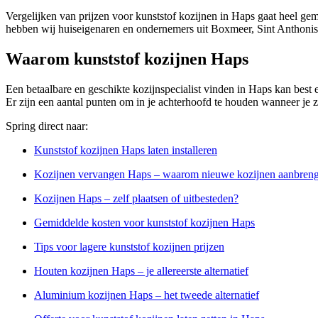
Vergelijken van prijzen voor kunststof kozijnen in Haps gaat heel gem
hebben wij huiseigenaren en ondernemers uit Boxmeer, Sint Anthonis 
Waarom kunststof kozijnen Haps
Een betaalbare en geschikte kozijnspecialist vinden in Haps kan best ee
Er zijn een aantal punten om in je achterhoofd te houden wanneer je zo
Spring direct naar:
Kunststof kozijnen Haps laten installeren
Kozijnen vervangen Haps – waarom nieuwe kozijnen aanbren
Kozijnen Haps – zelf plaatsen of uitbesteden?
Gemiddelde kosten voor kunststof kozijnen Haps
Tips voor lagere kunststof kozijnen prijzen
Houten kozijnen Haps – je allereerste alternatief
Aluminium kozijnen Haps – het tweede alternatief