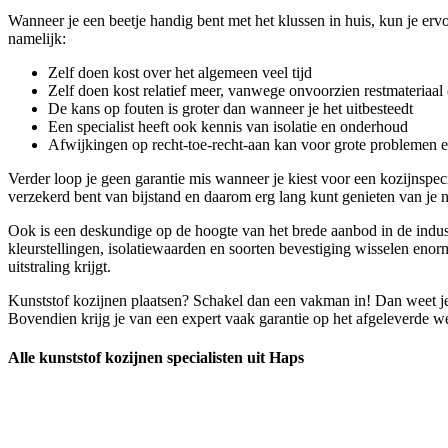
Wanneer je een beetje handig bent met het klussen in huis, kun je ervo
namelijk:
Zelf doen kost over het algemeen veel tijd
Zelf doen kost relatief meer, vanwege onvoorzien restmateriaal 
De kans op fouten is groter dan wanneer je het uitbesteedt
Een specialist heeft ook kennis van isolatie en onderhoud
Afwijkingen op recht-toe-recht-aan kan voor grote problemen 
Verder loop je geen garantie mis wanneer je kiest voor een kozijnspe
verzekerd bent van bijstand en daarom erg lang kunt genieten van je 
Ook is een deskundige op de hoogte van het brede aanbod in de industr
kleurstellingen, isolatiewaarden en soorten bevestiging wisselen enor
uitstraling krijgt.
Kunststof kozijnen plaatsen? Schakel dan een vakman in! Dan weet je 
Bovendien krijg je van een expert vaak garantie op het afgeleverde we
Alle kunststof kozijnen specialisten uit Haps