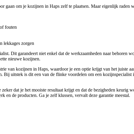
or gaan om je kozijnen in Haps zelf te plaatsen. Maar eigenlijk raden we
of fouten
en lekkages zorgen
cialist. Dit garandeert niet enkel dat de werkzaamheden naar behoren w
nette nieuwe kozijnen.
ie van kozijnen in Haps, waardoor je een optie krijgt van het juiste aa
m. Bij uitstek is dit een van de flinke voordelen om een kozijnspeciali
zeker dat je het mooiste resultaat krijgt en dat de bezigheden keurig w
rk en de producten. Ga je zelf klussen, vervalt deze garantie meestal.