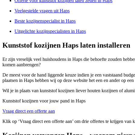
Offerte voor kunststof kozijnen laten zetten in Haps
Veelgestelde vragen uit Haps
Beste kozijnenspecialist in Haps
Uitgelichte kozijnspecialisten in Haps
Kunststof kozijnen Haps laten installeren
Er zijn vreselijk veel huishoudens in Haps die behoefte zouden hebben 
komen aanbrengen?
De meest voor de hand liggende keuze indien je een vaststaand budget 
plaatsen in Haps hebben wij op deze website het een en ander op een rij
Wil je in plaats van kunststof kozijnen liever houten kozijnen of al
Kunststof kozijnen voor jouw pand in Haps
Vraag direct een offerte aan
Klik op ‘Vraag direct een offerte aan’ om drie offertes te krijgen van 