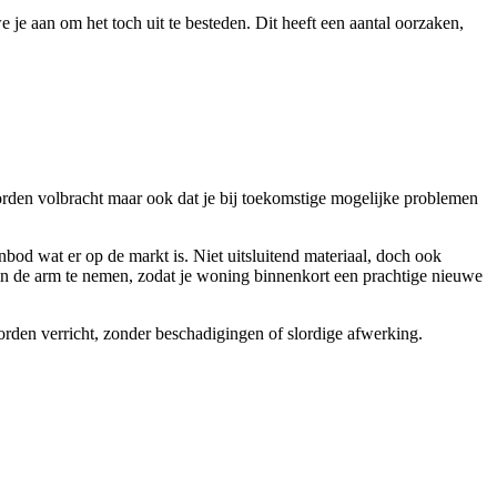
 je aan om het toch uit te besteden. Dit heeft een aantal oorzaken,
orden volbracht maar ook dat je bij toekomstige mogelijke problemen
nbod wat er op de markt is. Niet uitsluitend materiaal, doch ook
st in de arm te nemen, zodat je woning binnenkort een prachtige nieuwe
orden verricht, zonder beschadigingen of slordige afwerking.