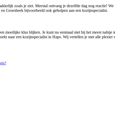
akkelijk zoals je ziet. Meestal ontvang je dezelfde dag nog reactie! W
en Groesbeek bijvoorbeeld ook geholpen aan een kozijnspecialist.
n moeilijke klus blijken. Je kunt nu eenmaal niet bij het meest nabije in
ekt naar een kozijnspecialist in Haps. Wij vertellen je met alle plezie
gen?