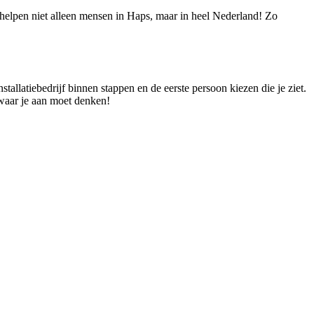
e helpen niet alleen mensen in Haps, maar in heel Nederland! Zo
stallatiebedrijf binnen stappen en de eerste persoon kiezen die je ziet.
r waar je aan moet denken!