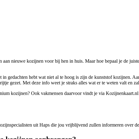
aan nieuwe kozijnen voor bij hen in huis. Maar hoe bepaal je de juiste 
in gedachten hebt wat niet al te hoog is zijn de kunststof kozijnen. A
tje gezet. Met deze info weet je straks alles wat er te weten valt en zal
uminium kozijnen? Ook vakmensen daarvoor vindt je via Kozijnenkaart.nl
kozijnspecialisten uit Haps die jou vrijblijvend zullen informeren over 