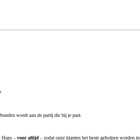
?
bonden wordt aan de partij die bij je past.
it Haps –
voor altijd
– zodat onze klanten het beste geholpen worden in