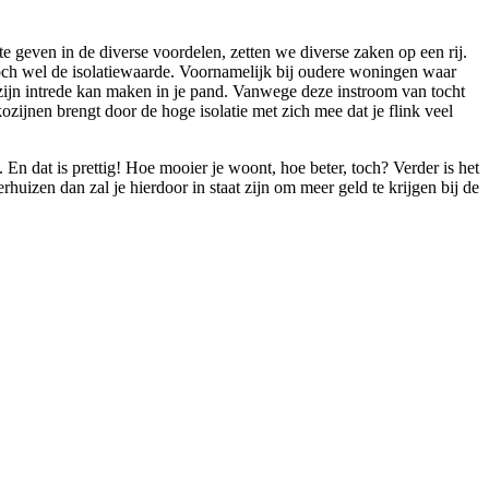
 geven in de diverse voordelen, zetten we diverse zaken op een rij.
toch wel de isolatiewaarde. Voornamelijk bij oudere woningen waar
 zijn intrede kan maken in je pand. Vanwege deze instroom van tocht
zijnen brengt door de hoge isolatie met zich mee dat je flink veel
 En dat is prettig! Hoe mooier je woont, hoe beter, toch? Verder is het
uizen dan zal je hierdoor in staat zijn om meer geld te krijgen bij de