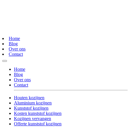
Home
Blog
Over ons
Contact
Home
Blog
Over ons
Contact
Houten kozijnen
Aluminium kozijnen
Kunststof kozijnen
Kosten kunststof kozijnen
Kozijnen vervangen
Offerte kunststof kozijnen