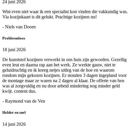
24 juni 2026
Wist even niet waar ik een specialist kon vinden die vakkundig was.
Via kozijnkaart is dit gelukt. Prachtige kozijnen nu!
- Niels van Doorn
Probleemloos
18 juni 2026
De kunststof kozijnen verwerkt in ons huis zijn geworden. Gezellig
even leut en daarna rap aan het werk. Ze werkte gauw, niet te
geluidruchtig en ik kreeg netjes uitleg van de hoe en waarom
rondom mijn gekozen kozijnen. Er stonden 3 dagen ingepland voor
de montage maar ze waren na 2 dagen al klaar. De offerte van hen
was al zorgvuldig en nu door arbeid mindering nog minder geld
kwijt. content dus.
- Raymond van de Ven
Helder en snel
14 juni 2026