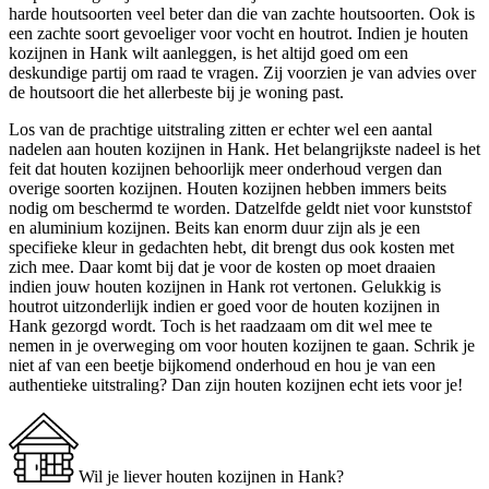
harde houtsoorten veel beter dan die van zachte houtsoorten. Ook is
een zachte soort gevoeliger voor vocht en houtrot. Indien je houten
kozijnen in Hank wilt aanleggen, is het altijd goed om een
deskundige partij om raad te vragen. Zij voorzien je van advies over
de houtsoort die het allerbeste bij je woning past.
Los van de prachtige uitstraling zitten er echter wel een aantal
nadelen aan houten kozijnen in Hank. Het belangrijkste nadeel is het
feit dat houten kozijnen behoorlijk meer onderhoud vergen dan
overige soorten kozijnen. Houten kozijnen hebben immers beits
nodig om beschermd te worden. Datzelfde geldt niet voor kunststof
en aluminium kozijnen. Beits kan enorm duur zijn als je een
specifieke kleur in gedachten hebt, dit brengt dus ook kosten met
zich mee. Daar komt bij dat je voor de kosten op moet draaien
indien jouw houten kozijnen in Hank rot vertonen. Gelukkig is
houtrot uitzonderlijk indien er goed voor de houten kozijnen in
Hank gezorgd wordt. Toch is het raadzaam om dit wel mee te
nemen in je overweging om voor houten kozijnen te gaan. Schrik je
niet af van een beetje bijkomend onderhoud en hou je van een
authentieke uitstraling? Dan zijn houten kozijnen echt iets voor je!
Wil je liever houten kozijnen in Hank?