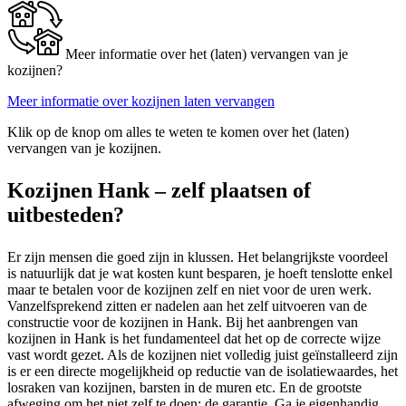
Meer informatie over het (laten) vervangen van je
kozijnen?
Meer informatie over kozijnen laten vervangen
Klik op de knop om alles te weten te komen over het (laten)
vervangen van je kozijnen.
Kozijnen Hank – zelf plaatsen of
uitbesteden?
Er zijn mensen die goed zijn in klussen. Het belangrijkste voordeel
is natuurlijk dat je wat kosten kunt besparen, je hoeft tenslotte enkel
maar te betalen voor de kozijnen zelf en niet voor de uren werk.
Vanzelfsprekend zitten er nadelen aan het zelf uitvoeren van de
constructie voor de kozijnen in Hank. Bij het aanbrengen van
kozijnen in Hank is het fundamenteel dat het op de correcte wijze
vast wordt gezet. Als de kozijnen niet volledig juist geïnstalleerd zijn
is er een directe mogelijkheid op reductie van de isolatiewaardes, het
losraken van kozijnen, barsten in de muren etc. En de grootste
afweging om het niet zelf te doen: de garantie. Ga je eigenhandig