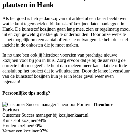
plaatsen in Hank
Als het goed is heb je dankzij van dit artikel al een beter beeld over
wat je kunt tegemoetzien bij kunststof kozijnen laten aanleggen in
Hank. De kunststof kozijnen gaan lang mee, zien er regelmatig mooi
uit en zijn geweldig makkelijk te onderhouden. Door onze website
is het mogelijk om een aantal offertes te ontvangen. Je hebt dus snel
inzicht in de onkosten die je moet maken.
In no time ben ook jij hierdoor voorzien van prachtige nieuwe
kozijnen voor bij jou in huis. Zorg ervoor dat je bij de aanvraag de
correcte info meegeeft. Je hebt dan meteen meer kans dat de offerte
aansluit op het project dat je wilt uitzetten. Door de lange levensduur
van de kunststof kozijnen kun je er in ieder geval weer even
tegenaan!
Persoonlijke tips nodig?
Theodoor
Fortuyn
Customer Succes manager bij kozijnenkaart.nl
Kunststof kozijnen
94%
Houten kozijnen
90%
Vervangen kozijnen
97%