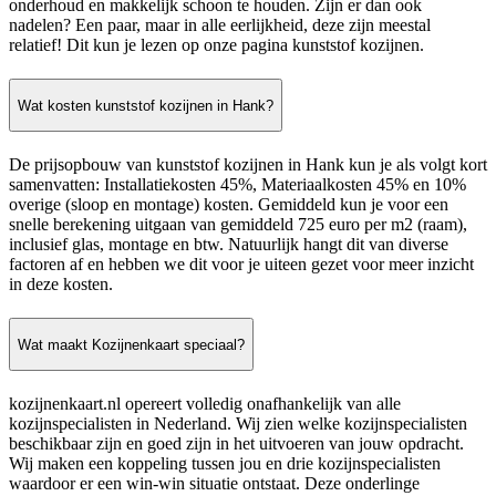
onderhoud en makkelijk schoon te houden. Zijn er dan ook
nadelen? Een paar, maar in alle eerlijkheid, deze zijn meestal
relatief! Dit kun je lezen op onze pagina kunststof kozijnen.
Wat kosten kunststof kozijnen in Hank?
De prijsopbouw van kunststof kozijnen in Hank kun je als volgt kort
samenvatten: Installatiekosten 45%, Materiaalkosten 45% en 10%
overige (sloop en montage) kosten. Gemiddeld kun je voor een
snelle berekening uitgaan van gemiddeld 725 euro per m2 (raam),
inclusief glas, montage en btw. Natuurlijk hangt dit van diverse
factoren af en hebben we dit voor je uiteen gezet voor meer inzicht
in deze kosten.
Wat maakt Kozijnenkaart speciaal?
kozijnenkaart.nl opereert volledig onafhankelijk van alle
kozijnspecialisten in Nederland. Wij zien welke kozijnspecialisten
beschikbaar zijn en goed zijn in het uitvoeren van jouw opdracht.
Wij maken een koppeling tussen jou en drie kozijnspecialisten
waardoor er een win-win situatie ontstaat. Deze onderlinge