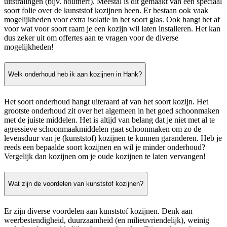
uitstralingen (bijv. houtnerf). Meestal is dit gemaakt van een speciaal
soort folie over de kunststof kozijnen heen. Er bestaan ook vaak
mogelijkheden voor extra isolatie in het soort glas. Ook hangt het af
voor wat voor soort raam je een kozijn wil laten installeren. Het kan
dus zeker uit om offertes aan te vragen voor de diverse
mogelijkheden!
Welk onderhoud heb ik aan kozijnen in Hank?
Het soort onderhoud hangt uiteraard af van het soort kozijn. Het
grootste onderhoud zit over het algemeen in het goed schoonmaken
met de juiste middelen. Het is altijd van belang dat je niet met al te
agressieve schoonmaakmiddelen gaat schoonmaken om zo de
levensduur van je (kunststof) kozijnen te kunnen garanderen. Heb je
reeds een bepaalde soort kozijnen en wil je minder onderhoud?
Vergelijk dan kozijnen om je oude kozijnen te laten vervangen!
Wat zijn de voordelen van kunststof kozijnen?
Er zijn diverse voordelen aan kunststof kozijnen. Denk aan
weerbestendigheid, duurzaamheid (en milieuvriendelijk), weinig