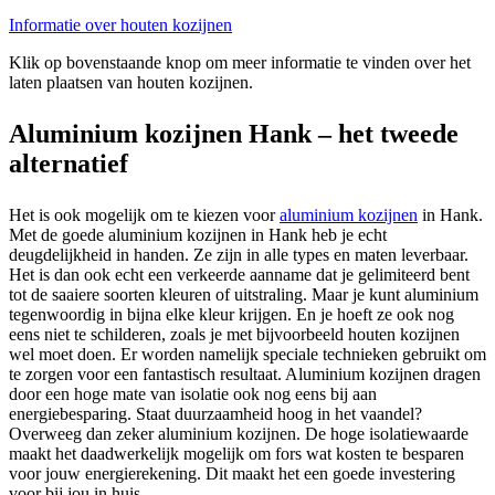
Informatie over houten kozijnen
Klik op bovenstaande knop om meer informatie te vinden over het
laten plaatsen van houten kozijnen.
Aluminium kozijnen Hank – het tweede
alternatief
Het is ook mogelijk om te kiezen voor
aluminium kozijnen
in Hank.
Met de goede aluminium kozijnen in Hank heb je echt
deugdelijkheid in handen. Ze zijn in alle types en maten leverbaar.
Het is dan ook echt een verkeerde aanname dat je gelimiteerd bent
tot de saaiere soorten kleuren of uitstraling. Maar je kunt aluminium
tegenwoordig in bijna elke kleur krijgen. En je hoeft ze ook nog
eens niet te schilderen, zoals je met bijvoorbeeld houten kozijnen
wel moet doen. Er worden namelijk speciale technieken gebruikt om
te zorgen voor een fantastisch resultaat. Aluminium kozijnen dragen
door een hoge mate van isolatie ook nog eens bij aan
energiebesparing. Staat duurzaamheid hoog in het vaandel?
Overweeg dan zeker aluminium kozijnen. De hoge isolatiewaarde
maakt het daadwerkelijk mogelijk om fors wat kosten te besparen
voor jouw energierekening. Dit maakt het een goede investering
voor bij jou in huis.