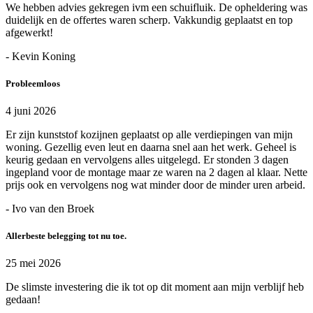
We hebben advies gekregen ivm een schuifluik. De opheldering was
duidelijk en de offertes waren scherp. Vakkundig geplaatst en top
afgewerkt!
- Kevin Koning
Probleemloos
4 juni 2026
Er zijn kunststof kozijnen geplaatst op alle verdiepingen van mijn
woning. Gezellig even leut en daarna snel aan het werk. Geheel is
keurig gedaan en vervolgens alles uitgelegd. Er stonden 3 dagen
ingepland voor de montage maar ze waren na 2 dagen al klaar. Nette
prijs ook en vervolgens nog wat minder door de minder uren arbeid.
- Ivo van den Broek
Allerbeste belegging tot nu toe.
25 mei 2026
De slimste investering die ik tot op dit moment aan mijn verblijf heb
gedaan!