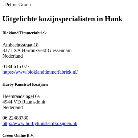
- Petrus Groen
Uitgelichte kozijnspecialisten in Hank
Blokland Timmerfabriek
Ambachtsstraat 18
3371 XA Hardinxveld-Giessendam
Nederland
0184 615 077
https://www.bloklandtimmerfabriek.nl/
Hurby Kunststof Kozijnen
Heemraadsingel 6a
4944 VD Raamsdonk
Nederland
06 22488780
http://www.hurbykunststofkozijnen.nl/
Creon Online B.V.