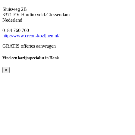
Sluisweg 2B
3371 EV Hardinxveld-Giessendam
Nederland
0184 760 760
http://www.creon-kozijnen.nl/
GRATIS offertes aanvragen
Vind een kozijnspecialist in Hank
×