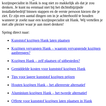
kozijnspecialist in Hank is nog niet zo makkelijk als dat je zou
denken. Je kunt nu eenmaal niet bij het dichtstbijzijnde
installatiebedrijf binnen stappen en de eerste persoon kiezen die je
ziet. Er zijn een aantal dingen om in je achterhoofd te houden
wanneer je zoekt naar een kozijnspecialist uit Hank. Wij vertellen je
met alle plezier waar je aan moet denken!
Spring direct naar:
Kunststof kozijnen Hank laten plaatsen
Kozijnen vervangen Hank – waarom vervangende kozijnen
aanbrengen?
Kozijnen Hank – zelf plaatsen of uitbesteden?
Gemiddelde kosten voor kunststof kozijnen Hank
Tips voor lagere kunststof kozijnen prijzen
Houten kozijnen Hank – het allereerste alternatief
Aluminium kozijnen Hank – het tweede alternatief
Offerte voor kunststof kozijnen laten plaatsen in Hank