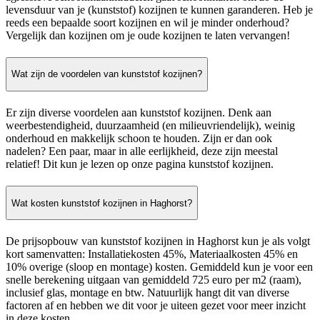
levensduur van je (kunststof) kozijnen te kunnen garanderen. Heb je
reeds een bepaalde soort kozijnen en wil je minder onderhoud?
Vergelijk dan kozijnen om je oude kozijnen te laten vervangen!
Wat zijn de voordelen van kunststof kozijnen?
Er zijn diverse voordelen aan kunststof kozijnen. Denk aan
weerbestendigheid, duurzaamheid (en milieuvriendelijk), weinig
onderhoud en makkelijk schoon te houden. Zijn er dan ook
nadelen? Een paar, maar in alle eerlijkheid, deze zijn meestal
relatief! Dit kun je lezen op onze pagina kunststof kozijnen.
Wat kosten kunststof kozijnen in Haghorst?
De prijsopbouw van kunststof kozijnen in Haghorst kun je als volgt
kort samenvatten: Installatiekosten 45%, Materiaalkosten 45% en
10% overige (sloop en montage) kosten. Gemiddeld kun je voor een
snelle berekening uitgaan van gemiddeld 725 euro per m2 (raam),
inclusief glas, montage en btw. Natuurlijk hangt dit van diverse
factoren af en hebben we dit voor je uiteen gezet voor meer inzicht
in deze kosten.