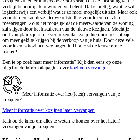
kozijnen zullen er immers ook voor zorgen dat de uitstraling van je
verblijf behoorlijk kan worden verbeterd. Dat is prettig, want je wilt
logischerwijs een verblijf wat er zo mooi mogelijk uit ziet. Maar ook
voor derden kan deze nieuwe uitstraling voordelen met zich
meebrengen. Zo is het mogelijk dat de meerwaarde van de woning
zal stijgen door het installeren van de nieuwe kozijnen. Mocht je
ooit van plan zijn om te verhuizen dan zal je hierdoor in staat zijn
om meer geld te krijgen bij de verkoop van je huis. Door deze vele
voordelen is kozijnen vervangen in Haghorst dé keuze om te
maken!
Ben je op zoek naar meer informatie? Kijk dan eens op onze
uitgebreide informatiepagina over
kozijnen vervangen
.
Meer informatie over het (laten) vervangen van je
kozijnen?
Meer informatie over kozijnen laten vervangen
Klik op de knop om alles te weten te komen over het (laten)
vervangen van je kozijnen.