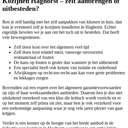
Kozijnen Haghorst – zelf aanbrengen of
uitbesteden?
Ben je zelf handig met het zelf aanpakken van klussen in huis, dan
kun je eventueel zelf je kozijnen installeren in Haghorst. Echter
eigenlijk bevelen we je aan om het toch uit te besteden. Dat heeft
vele beweegredenen:
Zelf doen kost over het algemeen veel tijd
Zelf doen kost relatief meer, vanwege onvoorzien
restmateriaal of fouten
De kans op fouten is groter dan wanneer je het uitbesteedt
Een specialist heeft ook kennis van isolatie en onderhoud
Afwijkingen op recht-toe-recht-aan kan voor grote problemen
en lekkages zorgen
Bovendien zal een expert over het algemeen garantievoorwaarden
op zijn of haar werkzaamheden aanbieden. Daarom ben je dus niet
uitsluitend verzekerd van een klus die kritisch wordt verricht en er
op het moment zelf prima uit ziet, maar ben je ook verzekerd voor
een toekomstige aanpassing waar je nog vele jaren plezier van gaat
krijgen.
Verder is een kenner op de hoogte van het brede aanbod in de