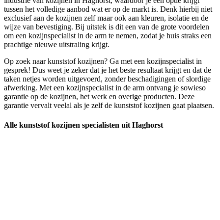
industrie van kozijnen in Haghorst, waardoor je een optie krijgt
tussen het volledige aanbod wat er op de markt is. Denk hierbij niet
exclusief aan de kozijnen zelf maar ook aan kleuren, isolatie en de
wijze van bevestiging. Bij uitstek is dit een van de grote voordelen
om een kozijnspecialist in de arm te nemen, zodat je huis straks een
prachtige nieuwe uitstraling krijgt.
Op zoek naar kunststof kozijnen? Ga met een kozijnspecialist in
gesprek! Dus weet je zeker dat je het beste resultaat krijgt en dat de
taken netjes worden uitgevoerd, zonder beschadigingen of slordige
afwerking. Met een kozijnspecialist in de arm ontvang je sowieso
garantie op de kozijnen, het werk en overige producten. Deze
garantie vervalt veelal als je zelf de kunststof kozijnen gaat plaatsen.
Alle kunststof kozijnen specialisten uit Haghorst