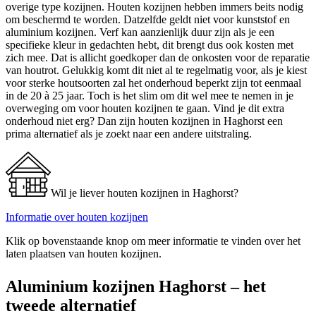
overige type kozijnen. Houten kozijnen hebben immers beits nodig
om beschermd te worden. Datzelfde geldt niet voor kunststof en
aluminium kozijnen. Verf kan aanzienlijk duur zijn als je een
specifieke kleur in gedachten hebt, dit brengt dus ook kosten met
zich mee. Dat is allicht goedkoper dan de onkosten voor de reparatie
van houtrot. Gelukkig komt dit niet al te regelmatig voor, als je kiest
voor sterke houtsoorten zal het onderhoud beperkt zijn tot eenmaal
in de 20 à 25 jaar. Toch is het slim om dit wel mee te nemen in je
overweging om voor houten kozijnen te gaan. Vind je dit extra
onderhoud niet erg? Dan zijn houten kozijnen in Haghorst een
prima alternatief als je zoekt naar een andere uitstraling.
Wil je liever houten kozijnen in Haghorst?
Informatie over houten kozijnen
Klik op bovenstaande knop om meer informatie te vinden over het
laten plaatsen van houten kozijnen.
Aluminium kozijnen Haghorst – het
tweede alternatief