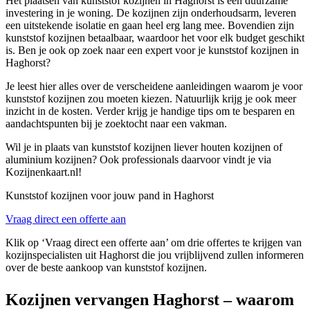
Het plaatsen van kunststof kozijnen in Haghorst is een duurzame
investering in je woning. De kozijnen zijn onderhoudsarm, leveren
een uitstekende isolatie en gaan heel erg lang mee. Bovendien zijn
kunststof kozijnen betaalbaar, waardoor het voor elk budget geschikt
is. Ben je ook op zoek naar een expert voor je kunststof kozijnen in
Haghorst?
Je leest hier alles over de verscheidene aanleidingen waarom je voor
kunststof kozijnen zou moeten kiezen. Natuurlijk krijg je ook meer
inzicht in de kosten. Verder krijg je handige tips om te besparen en
aandachtspunten bij je zoektocht naar een vakman.
Wil je in plaats van kunststof kozijnen liever houten kozijnen of
aluminium kozijnen? Ook professionals daarvoor vindt je via
Kozijnenkaart.nl!
Kunststof kozijnen voor jouw pand in Haghorst
Vraag direct een offerte aan
Klik op ‘Vraag direct een offerte aan’ om drie offertes te krijgen van
kozijnspecialisten uit Haghorst die jou vrijblijvend zullen informeren
over de beste aankoop van kunststof kozijnen.
Kozijnen vervangen Haghorst – waarom