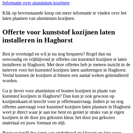
Informatie over aluminium kozijnen
Klik op bovenstaande knop om meer informatie te vinden over het
laten plaatsen van aluminium kozijnen.
Offerte voor kunststof kozijnen laten
installeren in Haghorst
Ben je overtuigd en wil je nu nog besparen? Regel dan nu
eenvoudig en vrijblijvend je offertes om kunststof kozijnen te laten
installeren in Haghorst. Met deze offertes heb je meteen inzicht in de
tarieven voor het kunststof kozijnen laten aanbrengen in Haghorst.
Veelal kunnen de kozijnen al binnen een aantal weken geïnstalleerd
worden.
Ga je liever voor aluminium of houten kozijnen in plaats van
kunststof kozijnen in Haghorst? Dan kun je ook gewoon op
kozijnenkaart.nl terecht voor je offerteaanvraag. Indien je nu nog
offertes aanvraagt voor kunststof kozijnen laten plaatsen in Haghorst
weet je direct waar je aan toe bent en geniet je straks van je eigen
kozijnen in de door jou gekozen kleur, het door jou gekozen
materiaal en jouw formaat en stijl.
Bespaar jezelf dus jaren aan onderhoud en klussen en kies voor