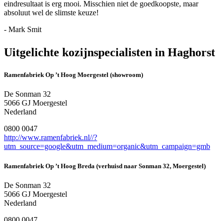
eindresultaat is erg mooi. Misschien niet de goedkoopste, maar
absoluut wel de slimste keuze!
- Mark Smit
Uitgelichte kozijnspecialisten in Haghorst
Ramenfabriek Op ’t Hoog Moergestel (showroom)
De Sonman 32
5066 GJ Moergestel
Nederland
0800 0047
http://www.ramenfabriek.nl//?
utm_source=google&utm_medium=organic&utm_campaign=gmb
Ramenfabriek Op ’t Hoog Breda (verhuisd naar Sonman 32, Moergestel)
De Sonman 32
5066 GJ Moergestel
Nederland
0800 0047