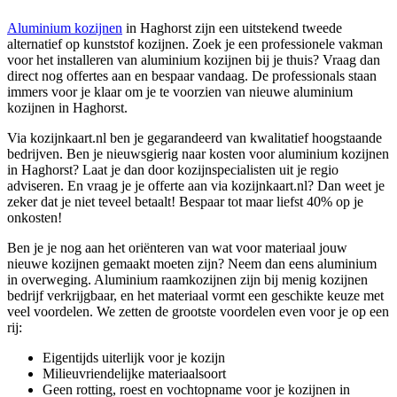
Aluminium kozijnen
in Haghorst zijn een uitstekend tweede
alternatief op kunststof kozijnen. Zoek je een professionele vakman
voor het installeren van aluminium kozijnen bij je thuis? Vraag dan
direct nog offertes aan en bespaar vandaag. De professionals staan
immers voor je klaar om je te voorzien van nieuwe aluminium
kozijnen in Haghorst.
Via kozijnkaart.nl ben je gegarandeerd van kwalitatief hoogstaande
bedrijven. Ben je nieuwsgierig naar kosten voor aluminium kozijnen
in Haghorst? Laat je dan door kozijnspecialisten uit je regio
adviseren. En vraag je je offerte aan via kozijnkaart.nl? Dan weet je
zeker dat je niet teveel betaalt! Bespaar tot maar liefst 40% op je
onkosten!
Ben je je nog aan het oriënteren van wat voor materiaal jouw
nieuwe kozijnen gemaakt moeten zijn? Neem dan eens aluminium
in overweging. Aluminium raamkozijnen zijn bij menig kozijnen
bedrijf verkrijgbaar, en het materiaal vormt een geschikte keuze met
veel voordelen. We zetten de grootste voordelen even voor je op een
rij:
Eigentijds uiterlijk voor je kozijn
Milieuvriendelijke materiaalsoort
Geen rotting, roest en vochtopname voor je kozijnen in