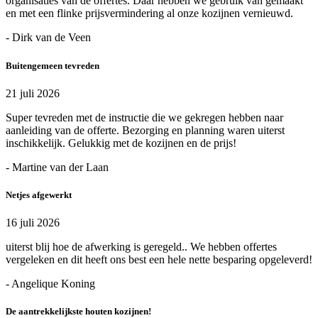
organisaties van de offertes. Daar hebben we gebruik van gemaakt
en met een flinke prijsvermindering al onze kozijnen vernieuwd.
- Dirk van de Veen
Buitengemeen tevreden
21 juli 2026
Super tevreden met de instructie die we gekregen hebben naar
aanleiding van de offerte. Bezorging en planning waren uiterst
inschikkelijk. Gelukkig met de kozijnen en de prijs!
- Martine van der Laan
Netjes afgewerkt
16 juli 2026
uiterst blij hoe de afwerking is geregeld.. We hebben offertes
vergeleken en dit heeft ons best een hele nette besparing opgeleverd!
- Angelique Koning
De aantrekkelijkste houten kozijnen!