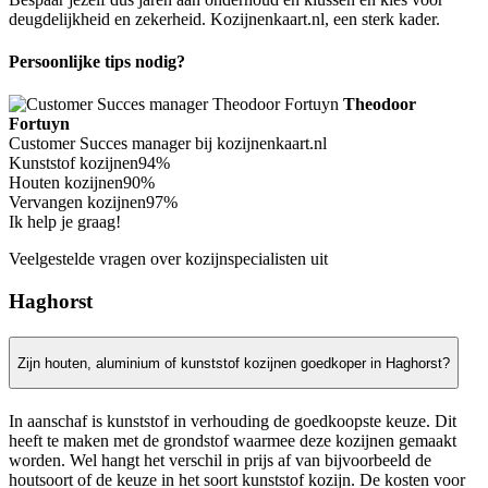
deugdelijkheid en zekerheid. Kozijnenkaart.nl, een sterk kader.
Persoonlijke tips nodig?
Theodoor
Fortuyn
Customer Succes manager bij kozijnenkaart.nl
Kunststof kozijnen
94%
Houten kozijnen
90%
Vervangen kozijnen
97%
Ik help je graag!
Veelgestelde vragen over kozijnspecialisten uit
Haghorst
Zijn houten, aluminium of kunststof kozijnen goedkoper in Haghorst?
In aanschaf is kunststof in verhouding de goedkoopste keuze. Dit
heeft te maken met de grondstof waarmee deze kozijnen gemaakt
worden. Wel hangt het verschil in prijs af van bijvoorbeeld de
houtsoort of de keuze in het soort kunststof kozijn. De kosten voor