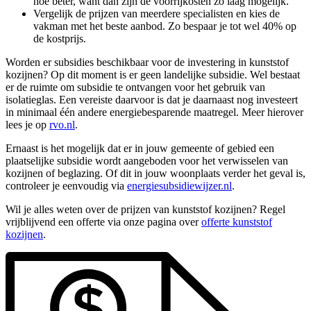
hoe beter, want dan zijn de voorrijkosten zo laag mogelijk.
Vergelijk de prijzen van meerdere specialisten en kies de
vakman met het beste aanbod. Zo bespaar je tot wel 40% op
de kostprijs.
Worden er subsidies beschikbaar voor de investering in kunststof
kozijnen? Op dit moment is er geen landelijke subsidie. Wel bestaat
er de ruimte om subsidie te ontvangen voor het gebruik van
isolatieglas. Een vereiste daarvoor is dat je daarnaast nog investeert
in minimaal één andere energiebesparende maatregel. Meer hierover
lees je op
rvo.nl
.
Ernaast is het mogelijk dat er in jouw gemeente of gebied een
plaatselijke subsidie wordt aangeboden voor het verwisselen van
kozijnen of beglazing. Of dit in jouw woonplaats verder het geval is,
controleer je eenvoudig via
energiesubsidiewijzer.nl
.
Wil je alles weten over de prijzen van kunststof kozijnen? Regel
vrijblijvend een offerte via onze pagina over
offerte kunststof
kozijnen
.