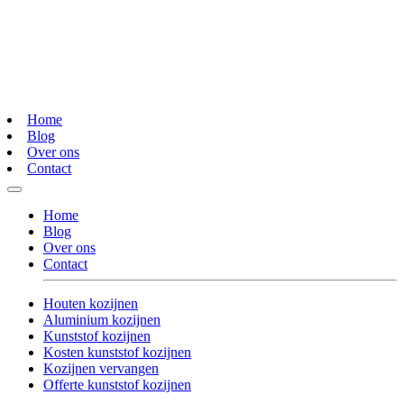
Home
Blog
Over ons
Contact
Home
Blog
Over ons
Contact
Houten kozijnen
Aluminium kozijnen
Kunststof kozijnen
Kosten kunststof kozijnen
Kozijnen vervangen
Offerte kunststof kozijnen