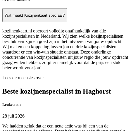
Wat maakt Kozijnenkaart speciaal?
kozijnenkaart.nl opereert volledig onafhankelijk van alle
kozijnspecialisten in Nederland. Wij zien welke kozijnspecialisten
beschikbaar zijn en goed zijn in het uitvoeren van jouw opdracht.
Wij maken een koppeling tussen jou en drie kozijnspecialisten
waardoor er een win-win situatie ontstaat. Deze onderlinge
concurrentie van kozijnspecialisten uit jouw regio die jouw opdracht
graag willen hebben, zorgt er namelijk voor dat de prijs een stuk
beter wordt voor jou!
Lees de recensies over
Beste kozijnenspecialist in Haghorst
Leuke actie
28 juli 2026
We hadden geluk dat er een nette actie was bij een van de