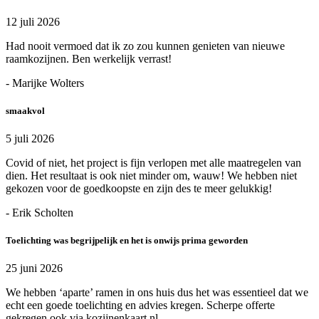
12 juli 2026
Had nooit vermoed dat ik zo zou kunnen genieten van nieuwe
raamkozijnen. Ben werkelijk verrast!
- Marijke Wolters
smaakvol
5 juli 2026
Covid of niet, het project is fijn verlopen met alle maatregelen van
dien. Het resultaat is ook niet minder om, wauw! We hebben niet
gekozen voor de goedkoopste en zijn des te meer gelukkig!
- Erik Scholten
Toelichting was begrijpelijk en het is onwijs prima geworden
25 juni 2026
We hebben ‘aparte’ ramen in ons huis dus het was essentieel dat we
echt een goede toelichting en advies kregen. Scherpe offerte
gekregen ook via kozijnenkaart.nl