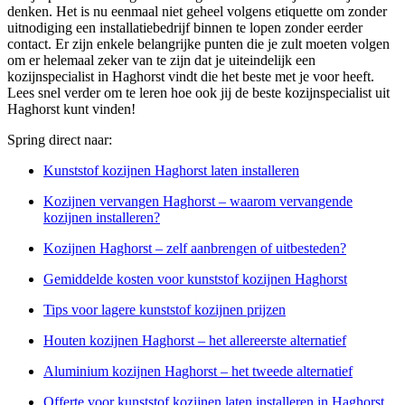
denken. Het is nu eenmaal niet geheel volgens etiquette om zonder
uitnodiging een installatiebedrijf binnen te lopen zonder eerder
contact. Er zijn enkele belangrijke punten die je zult moeten volgen
om er helemaal zeker van te zijn dat je uiteindelijk een
kozijnspecialist in Haghorst vindt die het beste met je voor heeft.
Lees snel verder om te leren hoe ook jij de beste kozijnspecialist uit
Haghorst kunt vinden!
Spring direct naar:
Kunststof kozijnen Haghorst laten installeren
Kozijnen vervangen Haghorst – waarom vervangende
kozijnen installeren?
Kozijnen Haghorst – zelf aanbrengen of uitbesteden?
Gemiddelde kosten voor kunststof kozijnen Haghorst
Tips voor lagere kunststof kozijnen prijzen
Houten kozijnen Haghorst – het allereerste alternatief
Aluminium kozijnen Haghorst – het tweede alternatief
Offerte voor kunststof kozijnen laten installeren in Haghorst