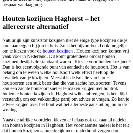
bespaar vandaag nog.
Houten kozijnen Haghorst – het
allereerste alternatief
Natuurlijk zijn kunststof kozijnen niet de enige type kozijnen die je
kunt aanleggen bij jou in huis. Zo is het bijvoorbeeld ook mogelijk
om te kiezen voor de
houten kozijnen
. Houten kozijnen komen vrij
vaak voor in Nederland. Dit komt grotendeels omdat houten
kozijnen destijds de standaard waren.. Kies je voor houten kozijnen?
Dan is het eerstvolgende punt van aandacht de houtsoort. Het is van
belang om te weten welke houtsoort welk effect heeft op de
kwaliteit van je kozijnen. Meestal is de isolatie van harde
houtsoorten een stuk beter dan die van zachte houtsoorten. Tevens
kan een zachte houtsoort sneller te maken krijgen met houtrot.
Indien je houten kozijnen in Haghorst wilt aanbrengen, is het altijd
verstandig om een vakkundige partij om advies te vragen. Zo kan je
advies krijgen over het hout wat het allerbeste aansluit bij jou in de
woning.
Naast de talrijke voordelen kleven er helaas ook een aantal nadelen
aan houten kozijnen in Haghorst. Het voornaamste nadeel is het feit
dat houten kozijnen aanmerkelijk meer onderhoud vergen dan