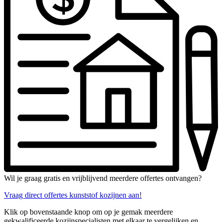
Wil je graag gratis en vrijblijvend meerdere offertes ontvangen?
Vraag direct offertes kunststof kozijnen aan!
Klik op bovenstaande knop om op je gemak meerdere
gekwalificeerde kozijnspecialisten met elkaar te vergelijken en