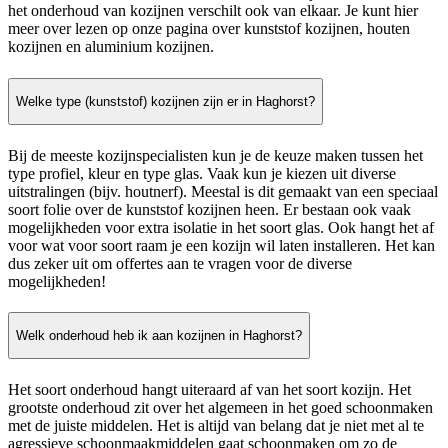
het onderhoud van kozijnen verschilt ook van elkaar. Je kunt hier
meer over lezen op onze pagina over kunststof kozijnen, houten
kozijnen en aluminium kozijnen.
Welke type (kunststof) kozijnen zijn er in Haghorst?
Bij de meeste kozijnspecialisten kun je de keuze maken tussen het
type profiel, kleur en type glas. Vaak kun je kiezen uit diverse
uitstralingen (bijv. houtnerf). Meestal is dit gemaakt van een speciaal
soort folie over de kunststof kozijnen heen. Er bestaan ook vaak
mogelijkheden voor extra isolatie in het soort glas. Ook hangt het af
voor wat voor soort raam je een kozijn wil laten installeren. Het kan
dus zeker uit om offertes aan te vragen voor de diverse
mogelijkheden!
Welk onderhoud heb ik aan kozijnen in Haghorst?
Het soort onderhoud hangt uiteraard af van het soort kozijn. Het
grootste onderhoud zit over het algemeen in het goed schoonmaken
met de juiste middelen. Het is altijd van belang dat je niet met al te
agressieve schoonmaakmiddelen gaat schoonmaken om zo de