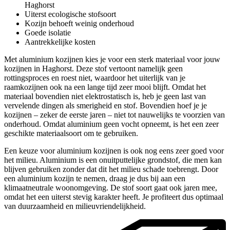
Haghorst
Uiterst ecologische stofsoort
Kozijn behoeft weinig onderhoud
Goede isolatie
Aantrekkelijke kosten
Met aluminium kozijnen kies je voor een sterk materiaal voor jouw
kozijnen in Haghorst. Deze stof vertoont namelijk geen
rottingsproces en roest niet, waardoor het uiterlijk van je
raamkozijnen ook na een lange tijd zeer mooi blijft. Omdat het
materiaal bovendien niet elektrostatisch is, heb je geen last van
vervelende dingen als smerigheid en stof. Bovendien hoef je je
kozijnen – zeker de eerste jaren – niet tot nauwelijks te voorzien van
onderhoud. Omdat aluminium geen vocht opneemt, is het een zeer
geschikte materiaalsoort om te gebruiken.
Een keuze voor aluminium kozijnen is ook nog eens zeer goed voor
het milieu. Aluminium is een onuitputtelijke grondstof, die men kan
blijven gebruiken zonder dat dit het milieu schade toebrengt. Door
een aluminium kozijn te nemen, draag je dus bij aan een
klimaatneutrale woonomgeving. De stof soort gaat ook jaren mee,
omdat het een uiterst stevig karakter heeft. Je profiteert dus optimaal
van duurzaamheid en milieuvriendelijkheid.