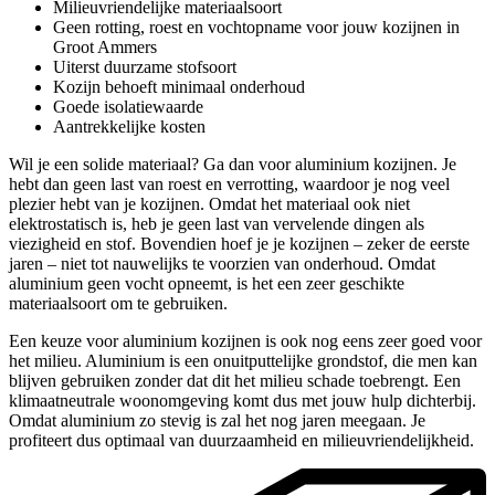
Milieuvriendelijke materiaalsoort
Geen rotting, roest en vochtopname voor jouw kozijnen in
Groot Ammers
Uiterst duurzame stofsoort
Kozijn behoeft minimaal onderhoud
Goede isolatiewaarde
Aantrekkelijke kosten
Wil je een solide materiaal? Ga dan voor aluminium kozijnen. Je
hebt dan geen last van roest en verrotting, waardoor je nog veel
plezier hebt van je kozijnen. Omdat het materiaal ook niet
elektrostatisch is, heb je geen last van vervelende dingen als
viezigheid en stof. Bovendien hoef je je kozijnen – zeker de eerste
jaren – niet tot nauwelijks te voorzien van onderhoud. Omdat
aluminium geen vocht opneemt, is het een zeer geschikte
materiaalsoort om te gebruiken.
Een keuze voor aluminium kozijnen is ook nog eens zeer goed voor
het milieu. Aluminium is een onuitputtelijke grondstof, die men kan
blijven gebruiken zonder dat dit het milieu schade toebrengt. Een
klimaatneutrale woonomgeving komt dus met jouw hulp dichterbij.
Omdat aluminium zo stevig is zal het nog jaren meegaan. Je
profiteert dus optimaal van duurzaamheid en milieuvriendelijkheid.