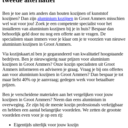
Ben je toe aan iets anders dan houten kozijnen of kunststof
kozijnen? Dan zijn
aluminium kozijnen
in Groot Ammers misschien
wel wat voor jou! Zoek je een competente specialist voor het
installeren van aluminium kozijnen bij je in huis? Bespaar dan
behoorlijk geld door nu nog een offerte aan te vragen. De
specialisten staan immers voor je klaar om je te voorzien van nieuwe
aluminium kozijnen in Groot Ammers.
Via kozijnkaart.nl ben je gegarandeerd van kwalitatief hoogstaande
bedrijven. Ben je nieuwsgierig naar prijzen voor aluminium
kozijnen in Groot Ammers? Onze kozijn specialisten uit Groot
Ammers informeren en adviseren je graag. Vraag je bij ons offertes
aan voor aluminium kozijnen in Groot Ammers? Dan bespaar je tot
maar liefst 40% op je aanvraag; gedegen werk voor betaalbare
prijzen.
Ben je verscheidene materialen aan het vergelijken voor jouw
kozijnen in Groot Ammers? Neem dan eens aluminium in
overweging. Ze zijn bij de meeste kozijn professionals verkrijgbaar
en hebben een aantal belangrijke voordelen. We zetten de grootste
voordelen even voor je op een rij:
Eigentijds uiterlijk voor jouw kozijn