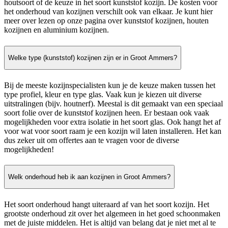
houtsoort of de keuze in het soort kunststof kozijn. De kosten voor
het onderhoud van kozijnen verschilt ook van elkaar. Je kunt hier
meer over lezen op onze pagina over kunststof kozijnen, houten
kozijnen en aluminium kozijnen.
Welke type (kunststof) kozijnen zijn er in Groot Ammers?
Bij de meeste kozijnspecialisten kun je de keuze maken tussen het
type profiel, kleur en type glas. Vaak kun je kiezen uit diverse
uitstralingen (bijv. houtnerf). Meestal is dit gemaakt van een speciaal
soort folie over de kunststof kozijnen heen. Er bestaan ook vaak
mogelijkheden voor extra isolatie in het soort glas. Ook hangt het af
voor wat voor soort raam je een kozijn wil laten installeren. Het kan
dus zeker uit om offertes aan te vragen voor de diverse
mogelijkheden!
Welk onderhoud heb ik aan kozijnen in Groot Ammers?
Het soort onderhoud hangt uiteraard af van het soort kozijn. Het
grootste onderhoud zit over het algemeen in het goed schoonmaken
met de juiste middelen. Het is altijd van belang dat je niet met al te