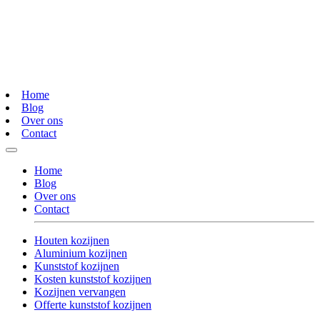
Home
Blog
Over ons
Contact
Home
Blog
Over ons
Contact
Houten kozijnen
Aluminium kozijnen
Kunststof kozijnen
Kosten kunststof kozijnen
Kozijnen vervangen
Offerte kunststof kozijnen