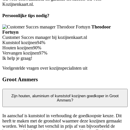
Kozijnenkaart.nl.
Persoonlijke tips nodig?
Theodoor
Fortuyn
Customer Succes manager bij kozijnenkaart.nl
Kunststof kozijnen
94%
Houten kozijnen
90%
Vervangen kozijnen
97%
Ik help je graag!
Veelgestelde vragen over kozijnspecialisten uit
Groot Ammers
Zijn houten, aluminium of kunststof kozijnen goedkoper in Groot
Ammers?
In aanschaf is kunststof in verhouding de goedkoopste keuze. Dit
heeft te maken met de grondstof waarmee deze kozijnen gemaakt
worden. Wel hangt het verschil in prijs af van bijvoorbeeld de