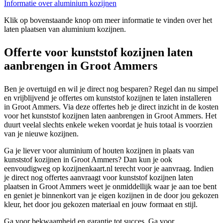
Informatie over aluminium kozijnen
Klik op bovenstaande knop om meer informatie te vinden over het
laten plaatsen van aluminium kozijnen.
Offerte voor kunststof kozijnen laten
aanbrengen in Groot Ammers
Ben je overtuigd en wil je direct nog besparen? Regel dan nu simpel
en vrijblijvend je offertes om kunststof kozijnen te laten installeren
in Groot Ammers. Via deze offertes heb je direct inzicht in de kosten
voor het kunststof kozijnen laten aanbrengen in Groot Ammers. Het
duurt veelal slechts enkele weken voordat je huis totaal is voorzien
van je nieuwe kozijnen.
Ga je liever voor aluminium of houten kozijnen in plaats van
kunststof kozijnen in Groot Ammers? Dan kun je ook
eenvoudigweg op kozijnenkaart.nl terecht voor je aanvraag. Indien
je direct nog offertes aanvraagt voor kunststof kozijnen laten
plaatsen in Groot Ammers weet je onmiddellijk waar je aan toe bent
en geniet je binnenkort van je eigen kozijnen in de door jou gekozen
kleur, het door jou gekozen materiaal en jouw formaat en stijl.
Ga voor bekwaamheid en garantie tot succes. Ga voor