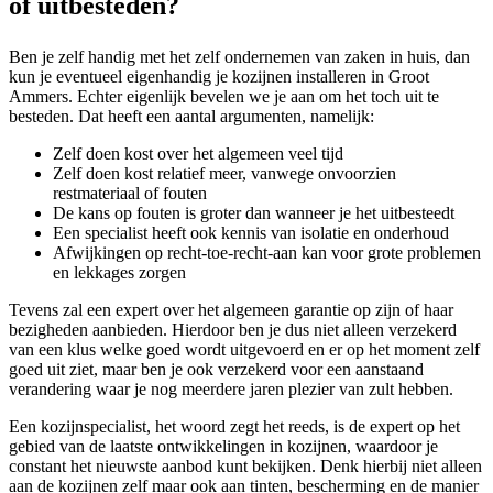
of uitbesteden?
Ben je zelf handig met het zelf ondernemen van zaken in huis, dan
kun je eventueel eigenhandig je kozijnen installeren in Groot
Ammers. Echter eigenlijk bevelen we je aan om het toch uit te
besteden. Dat heeft een aantal argumenten, namelijk:
Zelf doen kost over het algemeen veel tijd
Zelf doen kost relatief meer, vanwege onvoorzien
restmateriaal of fouten
De kans op fouten is groter dan wanneer je het uitbesteedt
Een specialist heeft ook kennis van isolatie en onderhoud
Afwijkingen op recht-toe-recht-aan kan voor grote problemen
en lekkages zorgen
Tevens zal een expert over het algemeen garantie op zijn of haar
bezigheden aanbieden. Hierdoor ben je dus niet alleen verzekerd
van een klus welke goed wordt uitgevoerd en er op het moment zelf
goed uit ziet, maar ben je ook verzekerd voor een aanstaand
verandering waar je nog meerdere jaren plezier van zult hebben.
Een kozijnspecialist, het woord zegt het reeds, is de expert op het
gebied van de laatste ontwikkelingen in kozijnen, waardoor je
constant het nieuwste aanbod kunt bekijken. Denk hierbij niet alleen
aan de kozijnen zelf maar ook aan tinten, bescherming en de manier