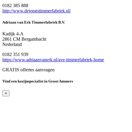
0182 385 888
http://www.dejongstimmerfabriek.nl/
Adriaan van Erk Timmerfabriek B.V.
Kadijk 4-A
2861 CM Bergambacht
Nederland
0182 351 939
https://www.adriaanvanerk.nl/ave-timmerfabriek-home
GRATIS offertes aanvragen
Vind een kozijnspecialist in Groot Ammers
×