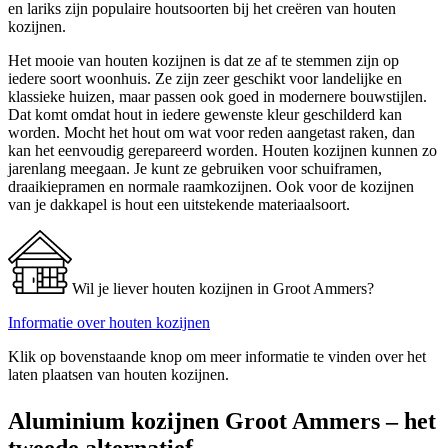
en lariks zijn populaire houtsoorten bij het creëren van houten
kozijnen.
Het mooie van houten kozijnen is dat ze af te stemmen zijn op
iedere soort woonhuis. Ze zijn zeer geschikt voor landelijke en
klassieke huizen, maar passen ook goed in modernere bouwstijlen.
Dat komt omdat hout in iedere gewenste kleur geschilderd kan
worden. Mocht het hout om wat voor reden aangetast raken, dan
kan het eenvoudig gerepareerd worden. Houten kozijnen kunnen zo
jarenlang meegaan. Je kunt ze gebruiken voor schuiframen,
draaikiepramen en normale raamkozijnen. Ook voor de kozijnen
van je dakkapel is hout een uitstekende materiaalsoort.
Wil je liever houten kozijnen in Groot Ammers?
Informatie over houten kozijnen
Klik op bovenstaande knop om meer informatie te vinden over het
laten plaatsen van houten kozijnen.
Aluminium kozijnen Groot Ammers – het
tweede alternatief