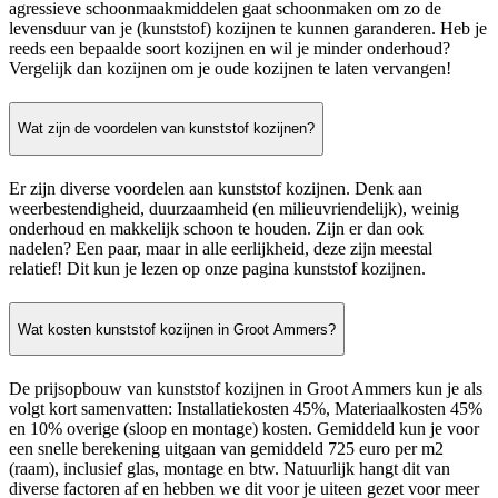
agressieve schoonmaakmiddelen gaat schoonmaken om zo de
levensduur van je (kunststof) kozijnen te kunnen garanderen. Heb je
reeds een bepaalde soort kozijnen en wil je minder onderhoud?
Vergelijk dan kozijnen om je oude kozijnen te laten vervangen!
Wat zijn de voordelen van kunststof kozijnen?
Er zijn diverse voordelen aan kunststof kozijnen. Denk aan
weerbestendigheid, duurzaamheid (en milieuvriendelijk), weinig
onderhoud en makkelijk schoon te houden. Zijn er dan ook
nadelen? Een paar, maar in alle eerlijkheid, deze zijn meestal
relatief! Dit kun je lezen op onze pagina kunststof kozijnen.
Wat kosten kunststof kozijnen in Groot Ammers?
De prijsopbouw van kunststof kozijnen in Groot Ammers kun je als
volgt kort samenvatten: Installatiekosten 45%, Materiaalkosten 45%
en 10% overige (sloop en montage) kosten. Gemiddeld kun je voor
een snelle berekening uitgaan van gemiddeld 725 euro per m2
(raam), inclusief glas, montage en btw. Natuurlijk hangt dit van
diverse factoren af en hebben we dit voor je uiteen gezet voor meer