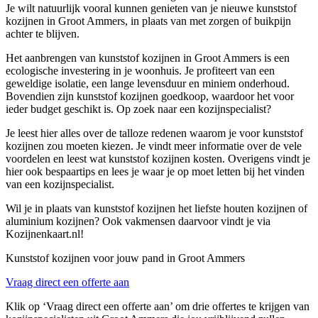
Je wilt natuurlijk vooral kunnen genieten van je nieuwe kunststof
kozijnen in Groot Ammers, in plaats van met zorgen of buikpijn
achter te blijven.
Het aanbrengen van kunststof kozijnen in Groot Ammers is een
ecologische investering in je woonhuis. Je profiteert van een
geweldige isolatie, een lange levensduur en miniem onderhoud.
Bovendien zijn kunststof kozijnen goedkoop, waardoor het voor
ieder budget geschikt is. Op zoek naar een kozijnspecialist?
Je leest hier alles over de talloze redenen waarom je voor kunststof
kozijnen zou moeten kiezen. Je vindt meer informatie over de vele
voordelen en leest wat kunststof kozijnen kosten. Overigens vindt je
hier ook bespaartips en lees je waar je op moet letten bij het vinden
van een kozijnspecialist.
Wil je in plaats van kunststof kozijnen het liefste houten kozijnen of
aluminium kozijnen? Ook vakmensen daarvoor vindt je via
Kozijnenkaart.nl!
Kunststof kozijnen voor jouw pand in Groot Ammers
Vraag direct een offerte aan
Klik op ‘Vraag direct een offerte aan’ om drie offertes te krijgen van