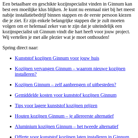
Een betaalbare en geschikte kozijnspecialist vinden in Ginnum kan
best een moeilijke klus blijken. Je kunt nu eenmaal niet bij het meest
nabije installatiebedrijf binnen stappen en de eerste persoon kiezen
die je ziet. Er zijn enkele belangrijke stappen die je zult moeten
volgen om er helemaal zeker van te zijn dat je uiteindelijk een
kozijnspecialist uit Ginnum vindt die hart heeft voor jouw project.
Wij vertellen je met alle plezier wat je moet onthouden!
Spring direct naar:
Kunststof kozijnen Ginnum voor jouw huis
Kozijnen vervangen Ginnum – waarom nieuwe kozijnen
installeren?
Kozijnen Ginnum – zelf aanbrengen of uitbesteden?
Gemiddelde kosten voor kunststof kozijnen Ginnum
Tips voor lagere kunststof kozijnen prijzen
Houten kozijnen Ginnum – je allereerste alternatief
Aluminium kozijnen Ginnum – het tweede alternatief
Offerte voor kunststof kozijnen laten installeren in Ginnum