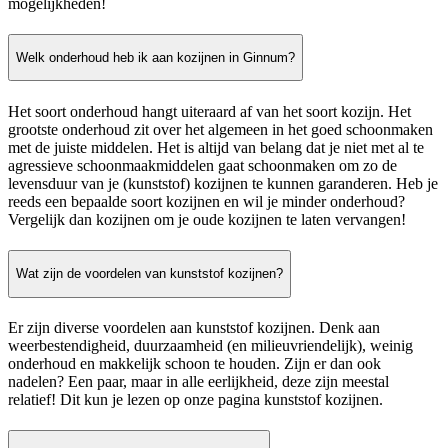
mogelijkheden!
Welk onderhoud heb ik aan kozijnen in Ginnum?
Het soort onderhoud hangt uiteraard af van het soort kozijn. Het
grootste onderhoud zit over het algemeen in het goed schoonmaken
met de juiste middelen. Het is altijd van belang dat je niet met al te
agressieve schoonmaakmiddelen gaat schoonmaken om zo de
levensduur van je (kunststof) kozijnen te kunnen garanderen. Heb je
reeds een bepaalde soort kozijnen en wil je minder onderhoud?
Vergelijk dan kozijnen om je oude kozijnen te laten vervangen!
Wat zijn de voordelen van kunststof kozijnen?
Er zijn diverse voordelen aan kunststof kozijnen. Denk aan
weerbestendigheid, duurzaamheid (en milieuvriendelijk), weinig
onderhoud en makkelijk schoon te houden. Zijn er dan ook
nadelen? Een paar, maar in alle eerlijkheid, deze zijn meestal
relatief! Dit kun je lezen op onze pagina kunststof kozijnen.