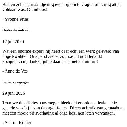
Belden zelfs na maandje nog even op om te vragen of ik nog altijd
voldaan was. Grandioos!
- Yvonne Prins
Onder de indruk!
12 juli 2026
Wat een enorme expert, hij heeft daar echt een werk geleverd van
hoge kwaliteit. Ons pand ziet er zo luxe uit nu! Bedankt
kozijnenkaart, dankzij jullie daarnaast niet te duur uit!
- Anne de Vos
Leuke campagne
29 juni 2026
Toen we de offertes aanvroegen bleek dat er ook een leuke actie
gaande was bij 1 van de organisaties. Direct gebruik van gemaakt en
met een mooie prijsverlaging al onze kozijnen laten vervangen.
- Sharon Kuiper