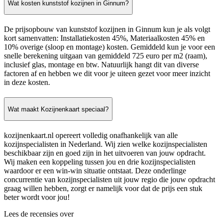
Wat kosten kunststof kozijnen in Ginnum?
De prijsopbouw van kunststof kozijnen in Ginnum kun je als volgt
kort samenvatten: Installatiekosten 45%, Materiaalkosten 45% en
10% overige (sloop en montage) kosten. Gemiddeld kun je voor een
snelle berekening uitgaan van gemiddeld 725 euro per m2 (raam),
inclusief glas, montage en btw. Natuurlijk hangt dit van diverse
factoren af en hebben we dit voor je uiteen gezet voor meer inzicht
in deze kosten.
Wat maakt Kozijnenkaart speciaal?
kozijnenkaart.nl opereert volledig onafhankelijk van alle
kozijnspecialisten in Nederland. Wij zien welke kozijnspecialisten
beschikbaar zijn en goed zijn in het uitvoeren van jouw opdracht.
Wij maken een koppeling tussen jou en drie kozijnspecialisten
waardoor er een win-win situatie ontstaat. Deze onderlinge
concurrentie van kozijnspecialisten uit jouw regio die jouw opdracht
graag willen hebben, zorgt er namelijk voor dat de prijs een stuk
beter wordt voor jou!
Lees de recensies over