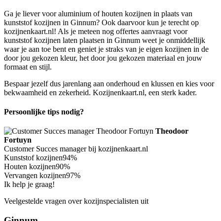
Ga je liever voor aluminium of houten kozijnen in plaats van
kunststof kozijnen in Ginnum? Ook daarvoor kun je terecht op
kozijnenkaart.nl! Als je meteen nog offertes aanvraagt voor
kunststof kozijnen laten plaatsen in Ginnum weet je onmiddellijk
waar je aan toe bent en geniet je straks van je eigen kozijnen in de
door jou gekozen kleur, het door jou gekozen materiaal en jouw
formaat en stijl.
Bespaar jezelf dus jarenlang aan onderhoud en klussen en kies voor
bekwaamheid en zekerheid. Kozijnenkaart.nl, een sterk kader.
Persoonlijke tips nodig?
Theodoor
Fortuyn
Customer Succes manager bij kozijnenkaart.nl
Kunststof kozijnen
94%
Houten kozijnen
90%
Vervangen kozijnen
97%
Ik help je graag!
Veelgestelde vragen over kozijnspecialisten uit
Ginnum