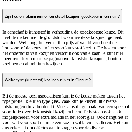
Zijn houten, aluminium of kunststof kozijnen goedkoper in Ginnum?
In aanschaf is kunststof in verhouding de goedkoopste keuze. Dit
heeft te maken met de grondstof waarmee deze kozijnen gemaakt
worden. Wel hangt het verschil in prijs af van bijvoorbeeld de
houtsoort of de keuze in het soort kunststof kozijn. De kosten voor
het onderhoud van kozijnen verschilt ook van elkaar. Je kunt hier
meer over lezen op onze pagina over kunststof kozijnen, houten
kozijnen en aluminium kozijnen.
Welke type (kunststof) kozijnen zijn er in Ginnum?
Bij de meeste kozijnspecialisten kun je de keuze maken tussen het
type profiel, kleur en type glas. Vaak kun je kiezen uit diverse
uitstralingen (bijv. houtnerf). Meestal is dit gemaakt van een speciaal
soort folie over de kunststof kozijnen heen. Er bestaan ook vaak
mogelijkheden voor extra isolatie in het soort glas. Ook hangt het af
voor wat voor soort raam je een kozijn wil laten installeren. Het kan
dus zeker uit om offertes aan te vragen voor de diverse