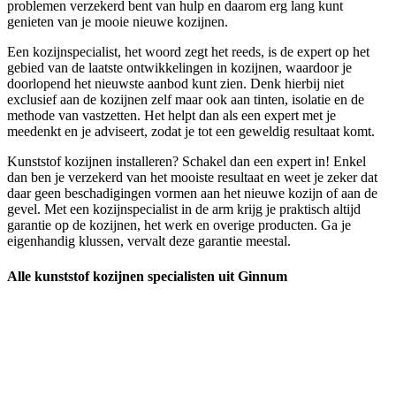
problemen verzekerd bent van hulp en daarom erg lang kunt
genieten van je mooie nieuwe kozijnen.
Een kozijnspecialist, het woord zegt het reeds, is de expert op het
gebied van de laatste ontwikkelingen in kozijnen, waardoor je
doorlopend het nieuwste aanbod kunt zien. Denk hierbij niet
exclusief aan de kozijnen zelf maar ook aan tinten, isolatie en de
methode van vastzetten. Het helpt dan als een expert met je
meedenkt en je adviseert, zodat je tot een geweldig resultaat komt.
Kunststof kozijnen installeren? Schakel dan een expert in! Enkel
dan ben je verzekerd van het mooiste resultaat en weet je zeker dat
daar geen beschadigingen vormen aan het nieuwe kozijn of aan de
gevel. Met een kozijnspecialist in de arm krijg je praktisch altijd
garantie op de kozijnen, het werk en overige producten. Ga je
eigenhandig klussen, vervalt deze garantie meestal.
Alle kunststof kozijnen specialisten uit Ginnum