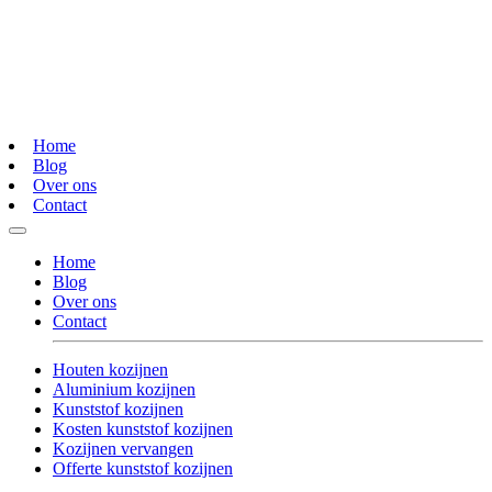
Home
Blog
Over ons
Contact
Home
Blog
Over ons
Contact
Houten kozijnen
Aluminium kozijnen
Kunststof kozijnen
Kosten kunststof kozijnen
Kozijnen vervangen
Offerte kunststof kozijnen