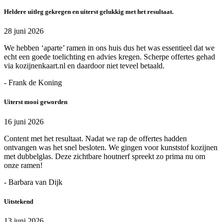
Heldere uitleg gekregen en uiterst gelukkig met het resultaat.
28 juni 2026
We hebben ‘aparte’ ramen in ons huis dus het was essentieel dat we
echt een goede toelichting en advies kregen. Scherpe offertes gehad
via kozijnenkaart.nl en daardoor niet teveel betaald.
- Frank de Koning
Uiterst mooi geworden
16 juni 2026
Content met het resultaat. Nadat we rap de offertes hadden
ontvangen was het snel besloten. We gingen voor kunststof kozijnen
met dubbelglas. Deze zichtbare houtnerf spreekt zo prima nu om
onze ramen!
- Barbara van Dijk
Uitstekend
13 juni 2026