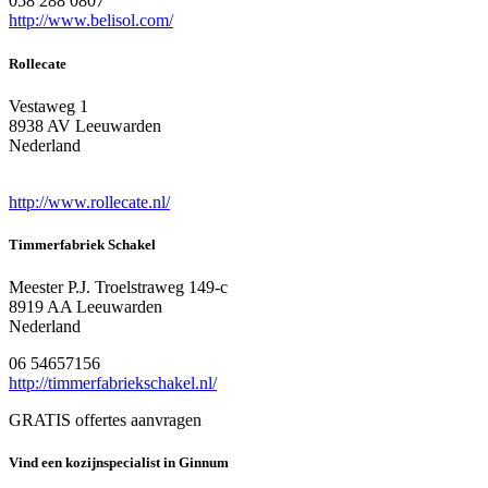
058 288 0807
http://www.belisol.com/
Rollecate
Vestaweg 1
8938 AV Leeuwarden
Nederland
http://www.rollecate.nl/
Timmerfabriek Schakel
Meester P.J. Troelstraweg 149-c
8919 AA Leeuwarden
Nederland
06 54657156
http://timmerfabriekschakel.nl/
GRATIS offertes aanvragen
Vind een kozijnspecialist in Ginnum