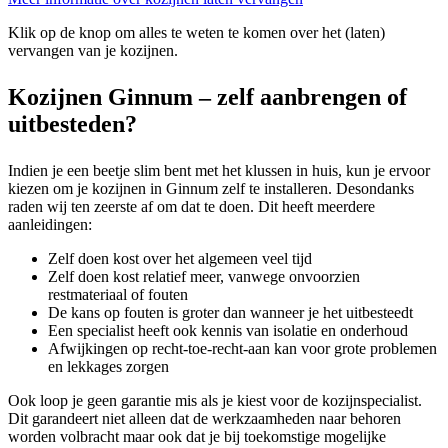
Klik op de knop om alles te weten te komen over het (laten)
vervangen van je kozijnen.
Kozijnen Ginnum – zelf aanbrengen of
uitbesteden?
Indien je een beetje slim bent met het klussen in huis, kun je ervoor
kiezen om je kozijnen in Ginnum zelf te installeren. Desondanks
raden wij ten zeerste af om dat te doen. Dit heeft meerdere
aanleidingen:
Zelf doen kost over het algemeen veel tijd
Zelf doen kost relatief meer, vanwege onvoorzien
restmateriaal of fouten
De kans op fouten is groter dan wanneer je het uitbesteedt
Een specialist heeft ook kennis van isolatie en onderhoud
Afwijkingen op recht-toe-recht-aan kan voor grote problemen
en lekkages zorgen
Ook loop je geen garantie mis als je kiest voor de kozijnspecialist.
Dit garandeert niet alleen dat de werkzaamheden naar behoren
worden volbracht maar ook dat je bij toekomstige mogelijke