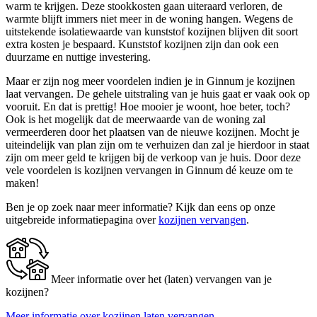
warm te krijgen. Deze stookkosten gaan uiteraard verloren, de
warmte blijft immers niet meer in de woning hangen. Wegens de
uitstekende isolatiewaarde van kunststof kozijnen blijven dit soort
extra kosten je bespaard. Kunststof kozijnen zijn dan ook een
duurzame en nuttige investering.
Maar er zijn nog meer voordelen indien je in Ginnum je kozijnen
laat vervangen. De gehele uitstraling van je huis gaat er vaak ook op
vooruit. En dat is prettig! Hoe mooier je woont, hoe beter, toch?
Ook is het mogelijk dat de meerwaarde van de woning zal
vermeerderen door het plaatsen van de nieuwe kozijnen. Mocht je
uiteindelijk van plan zijn om te verhuizen dan zal je hierdoor in staat
zijn om meer geld te krijgen bij de verkoop van je huis. Door deze
vele voordelen is kozijnen vervangen in Ginnum dé keuze om te
maken!
Ben je op zoek naar meer informatie? Kijk dan eens op onze
uitgebreide informatiepagina over
kozijnen vervangen
.
Meer informatie over het (laten) vervangen van je
kozijnen?
Meer informatie over kozijnen laten vervangen