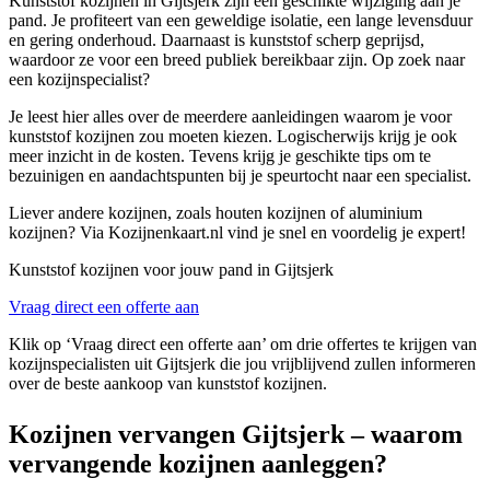
Kunststof kozijnen in Gijtsjerk zijn een geschikte wijziging aan je
pand. Je profiteert van een geweldige isolatie, een lange levensduur
en gering onderhoud. Daarnaast is kunststof scherp geprijsd,
waardoor ze voor een breed publiek bereikbaar zijn. Op zoek naar
een kozijnspecialist?
Je leest hier alles over de meerdere aanleidingen waarom je voor
kunststof kozijnen zou moeten kiezen. Logischerwijs krijg je ook
meer inzicht in de kosten. Tevens krijg je geschikte tips om te
bezuinigen en aandachtspunten bij je speurtocht naar een specialist.
Liever andere kozijnen, zoals houten kozijnen of aluminium
kozijnen? Via Kozijnenkaart.nl vind je snel en voordelig je expert!
Kunststof kozijnen voor jouw pand in Gijtsjerk
Vraag direct een offerte aan
Klik op ‘Vraag direct een offerte aan’ om drie offertes te krijgen van
kozijnspecialisten uit Gijtsjerk die jou vrijblijvend zullen informeren
over de beste aankoop van kunststof kozijnen.
Kozijnen vervangen Gijtsjerk – waarom
vervangende kozijnen aanleggen?