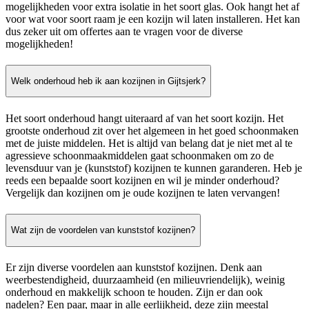
mogelijkheden voor extra isolatie in het soort glas. Ook hangt het af
voor wat voor soort raam je een kozijn wil laten installeren. Het kan
dus zeker uit om offertes aan te vragen voor de diverse
mogelijkheden!
Welk onderhoud heb ik aan kozijnen in Gijtsjerk?
Het soort onderhoud hangt uiteraard af van het soort kozijn. Het
grootste onderhoud zit over het algemeen in het goed schoonmaken
met de juiste middelen. Het is altijd van belang dat je niet met al te
agressieve schoonmaakmiddelen gaat schoonmaken om zo de
levensduur van je (kunststof) kozijnen te kunnen garanderen. Heb je
reeds een bepaalde soort kozijnen en wil je minder onderhoud?
Vergelijk dan kozijnen om je oude kozijnen te laten vervangen!
Wat zijn de voordelen van kunststof kozijnen?
Er zijn diverse voordelen aan kunststof kozijnen. Denk aan
weerbestendigheid, duurzaamheid (en milieuvriendelijk), weinig
onderhoud en makkelijk schoon te houden. Zijn er dan ook
nadelen? Een paar, maar in alle eerlijkheid, deze zijn meestal