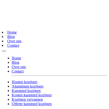
Home
Blog
Over ons
Contact
Home
Blog
Over ons
Contact
Houten kozijnen
Aluminium kozijnen
Kunststof kozijnen
Kosten kunststof kozijnen
Kozijnen vervangen
Offerte kunststof kozijnen