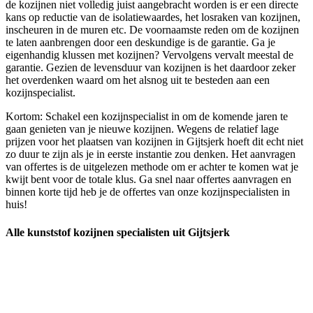
de kozijnen niet volledig juist aangebracht worden is er een directe
kans op reductie van de isolatiewaardes, het losraken van kozijnen,
inscheuren in de muren etc. De voornaamste reden om de kozijnen
te laten aanbrengen door een deskundige is de garantie. Ga je
eigenhandig klussen met kozijnen? Vervolgens vervalt meestal de
garantie. Gezien de levensduur van kozijnen is het daardoor zeker
het overdenken waard om het alsnog uit te besteden aan een
kozijnspecialist.
Kortom: Schakel een kozijnspecialist in om de komende jaren te
gaan genieten van je nieuwe kozijnen. Wegens de relatief lage
prijzen voor het plaatsen van kozijnen in Gijtsjerk hoeft dit echt niet
zo duur te zijn als je in eerste instantie zou denken. Het aanvragen
van offertes is de uitgelezen methode om er achter te komen wat je
kwijt bent voor de totale klus. Ga snel naar offertes aanvragen en
binnen korte tijd heb je de offertes van onze kozijnspecialisten in
huis!
Alle kunststof kozijnen specialisten uit Gijtsjerk