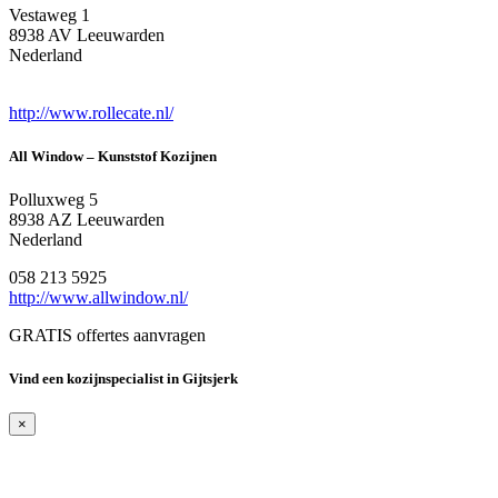
Vestaweg 1
8938 AV Leeuwarden
Nederland
http://www.rollecate.nl/
All Window – Kunststof Kozijnen
Polluxweg 5
8938 AZ Leeuwarden
Nederland
058 213 5925
http://www.allwindow.nl/
GRATIS offertes aanvragen
Vind een kozijnspecialist in Gijtsjerk
×