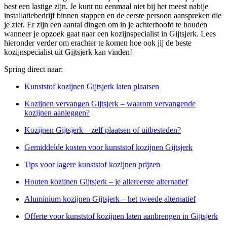
best een lastige zijn. Je kunt nu eenmaal niet bij het meest nabije
installatiebedrijf binnen stappen en de eerste persoon aanspreken die
je ziet. Er zijn een aantal dingen om in je achterhoofd te houden
wanneer je opzoek gaat naar een kozijnspecialist in Gijtsjerk. Lees
hieronder verder om erachter te komen hoe ook jij de beste
kozijnspecialist uit Gijtsjerk kan vinden!
Spring direct naar:
Kunststof kozijnen Gijtsjerk laten plaatsen
Kozijnen vervangen Gijtsjerk – waarom vervangende
kozijnen aanleggen?
Kozijnen Gijtsjerk – zelf plaatsen of uitbesteden?
Gemiddelde kosten voor kunststof kozijnen Gijtsjerk
Tips voor lagere kunststof kozijnen prijzen
Houten kozijnen Gijtsjerk – je allereerste alternatief
Aluminium kozijnen Gijtsjerk – het tweede alternatief
Offerte voor kunststof kozijnen laten aanbrengen in Gijtsjerk