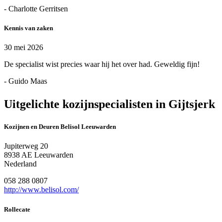
- Charlotte Gerritsen
Kennis van zaken
30 mei 2026
De specialist wist precies waar hij het over had. Geweldig fijn!
- Guido Maas
Uitgelichte kozijnspecialisten in Gijtsjerk
Kozijnen en Deuren Belisol Leeuwarden
Jupiterweg 20
8938 AE Leeuwarden
Nederland
058 288 0807
http://www.belisol.com/
Rollecate