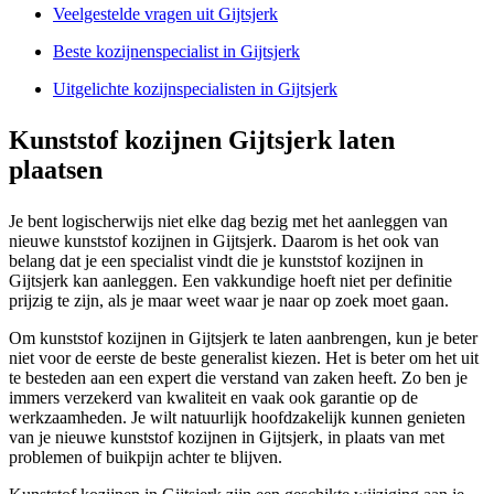
Veelgestelde vragen uit Gijtsjerk
Beste kozijnenspecialist in Gijtsjerk
Uitgelichte kozijnspecialisten in Gijtsjerk
Kunststof kozijnen Gijtsjerk laten
plaatsen
Je bent logischerwijs niet elke dag bezig met het aanleggen van
nieuwe kunststof kozijnen in Gijtsjerk. Daarom is het ook van
belang dat je een specialist vindt die je kunststof kozijnen in
Gijtsjerk kan aanleggen. Een vakkundige hoeft niet per definitie
prijzig te zijn, als je maar weet waar je naar op zoek moet gaan.
Om kunststof kozijnen in Gijtsjerk te laten aanbrengen, kun je beter
niet voor de eerste de beste generalist kiezen. Het is beter om het uit
te besteden aan een expert die verstand van zaken heeft. Zo ben je
immers verzekerd van kwaliteit en vaak ook garantie op de
werkzaamheden. Je wilt natuurlijk hoofdzakelijk kunnen genieten
van je nieuwe kunststof kozijnen in Gijtsjerk, in plaats van met
problemen of buikpijn achter te blijven.