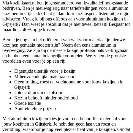
Via kozijnkaart.nl ben je gegarandeerd van kwalitatief hoogstaande
bedrijven. Ben je nieuwsgierig naar tariefstellingen voor aluminium
kozijnen in Gijtsjerk? Laat je dan door kozijnspecialisten uit je regio
adviseren. Vraag je bij ons offertes aan voor aluminium kozijnen in
Gijtsjerk? Dan weet je absoluut dat je niet teveel betaalt! Bespaar tot
maar liefst 40% op je kosten!
Ben je je nog aan het oriënteren van wat voor materiaal je nieuwe
kozijnen gemaakt moeten zijn? Neem dan eens aluminium in
overweging. Ze zijn bij de meeste kozijn professionals verkrijgbaar
en hebben een aantal belangrijke voordelen. We zetten de grootste
voordelen even voor je op een rij:
Eigentijds uiterlijk voor je kozijn
Milieuvriendelijke materiaalsoort
Geen rotting, roest en vochtopname voor jouw kozijnen in
Gijtsjerk
Uiterst duurzame stofsoort
Kozijn behoeft minder onderhoud
Goede isolatie
Aantrekkelijke prijzen
Met aluminium kozijnen kies je voor een behoorlijk materiaal voor
jouw kozijnen in Gijtsjerk. Je hebt dan geen last van roest en
verrotting, waardoor je nog veel plezier hebt van je kozijnen. Omdat