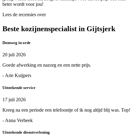
beter wordt voor jou!
Lees de recensies over
Beste kozijnenspecialist in Gijtsjerk
Domweg in orde
20 juli 2026
Goede afwerking en nazorg en een nette prijs.
- Arie Kuijpers
Uitstekende service
17 juli 2026
Kreeg na een periode een telefoontje of ik nog altijd blij was. Top!
- Anna Verbeek
Uitstekende dienstverlening