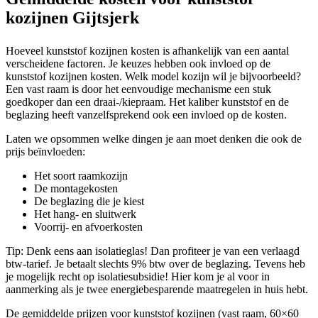
kozijnen Gijtsjerk
Hoeveel kunststof kozijnen kosten is afhankelijk van een aantal
verscheidene factoren. Je keuzes hebben ook invloed op de
kunststof kozijnen kosten. Welk model kozijn wil je bijvoorbeeld?
Een vast raam is door het eenvoudige mechanisme een stuk
goedkoper dan een draai-/kiepraam. Het kaliber kunststof en de
beglazing heeft vanzelfsprekend ook een invloed op de kosten.
Laten we opsommen welke dingen je aan moet denken die ook de
prijs beïnvloeden:
Het soort raamkozijn
De montagekosten
De beglazing die je kiest
Het hang- en sluitwerk
Voorrij- en afvoerkosten
Tip: Denk eens aan isolatieglas! Dan profiteer je van een verlaagd
btw-tarief. Je betaalt slechts 9% btw over de beglazing. Tevens heb
je mogelijk recht op isolatiesubsidie! Hier kom je al voor in
aanmerking als je twee energiebesparende maatregelen in huis hebt.
De gemiddelde prijzen voor kunststof kozijnen (vast raam, 60×60