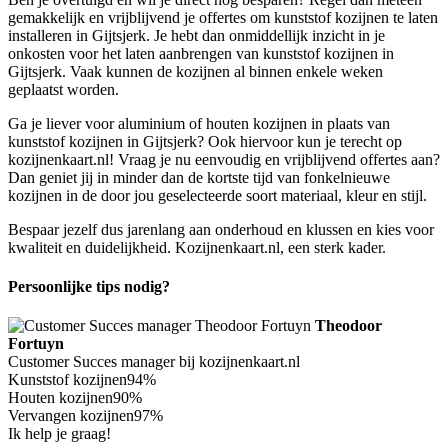
gemakkelijk en vrijblijvend je offertes om kunststof kozijnen te laten
installeren in Gijtsjerk. Je hebt dan onmiddellijk inzicht in je
onkosten voor het laten aanbrengen van kunststof kozijnen in
Gijtsjerk. Vaak kunnen de kozijnen al binnen enkele weken
geplaatst worden.
Ga je liever voor aluminium of houten kozijnen in plaats van
kunststof kozijnen in Gijtsjerk? Ook hiervoor kun je terecht op
kozijnenkaart.nl! Vraag je nu eenvoudig en vrijblijvend offertes aan?
Dan geniet jij in minder dan de kortste tijd van fonkelnieuwe
kozijnen in de door jou geselecteerde soort materiaal, kleur en stijl.
Bespaar jezelf dus jarenlang aan onderhoud en klussen en kies voor
kwaliteit en duidelijkheid. Kozijnenkaart.nl, een sterk kader.
Persoonlijke tips nodig?
Theodoor
Fortuyn
Customer Succes manager bij kozijnenkaart.nl
Kunststof kozijnen
94%
Houten kozijnen
90%
Vervangen kozijnen
97%
Ik help je graag!