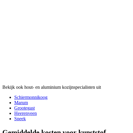
Bekijk ook hout- en aluminium kozijnspecialisten uit
Schiermonnikoog
Marum
Grootegast
Heerenveen
Sneek
Gemiddelde kosten voor kunststof