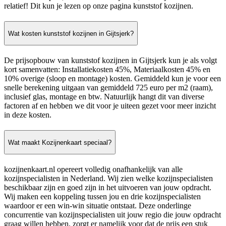
relatief! Dit kun je lezen op onze pagina kunststof kozijnen.
Wat kosten kunststof kozijnen in Gijtsjerk?
De prijsopbouw van kunststof kozijnen in Gijtsjerk kun je als volgt
kort samenvatten: Installatiekosten 45%, Materiaalkosten 45% en
10% overige (sloop en montage) kosten. Gemiddeld kun je voor een
snelle berekening uitgaan van gemiddeld 725 euro per m2 (raam),
inclusief glas, montage en btw. Natuurlijk hangt dit van diverse
factoren af en hebben we dit voor je uiteen gezet voor meer inzicht
in deze kosten.
Wat maakt Kozijnenkaart speciaal?
kozijnenkaart.nl opereert volledig onafhankelijk van alle
kozijnspecialisten in Nederland. Wij zien welke kozijnspecialisten
beschikbaar zijn en goed zijn in het uitvoeren van jouw opdracht.
Wij maken een koppeling tussen jou en drie kozijnspecialisten
waardoor er een win-win situatie ontstaat. Deze onderlinge
concurrentie van kozijnspecialisten uit jouw regio die jouw opdracht
graag willen hebben, zorgt er namelijk voor dat de prijs een stuk