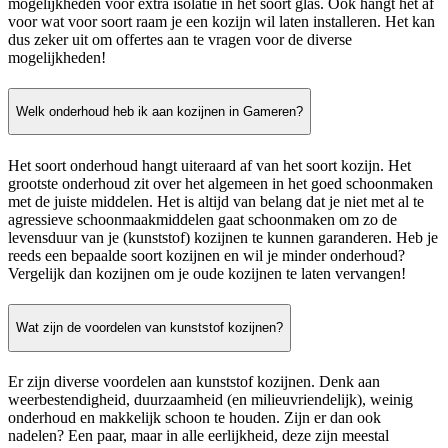
mogelijkheden voor extra isolatie in het soort glas. Ook hangt het af
voor wat voor soort raam je een kozijn wil laten installeren. Het kan
dus zeker uit om offertes aan te vragen voor de diverse
mogelijkheden!
Welk onderhoud heb ik aan kozijnen in Gameren?
Het soort onderhoud hangt uiteraard af van het soort kozijn. Het
grootste onderhoud zit over het algemeen in het goed schoonmaken
met de juiste middelen. Het is altijd van belang dat je niet met al te
agressieve schoonmaakmiddelen gaat schoonmaken om zo de
levensduur van je (kunststof) kozijnen te kunnen garanderen. Heb je
reeds een bepaalde soort kozijnen en wil je minder onderhoud?
Vergelijk dan kozijnen om je oude kozijnen te laten vervangen!
Wat zijn de voordelen van kunststof kozijnen?
Er zijn diverse voordelen aan kunststof kozijnen. Denk aan
weerbestendigheid, duurzaamheid (en milieuvriendelijk), weinig
onderhoud en makkelijk schoon te houden. Zijn er dan ook
nadelen? Een paar, maar in alle eerlijkheid, deze zijn meestal