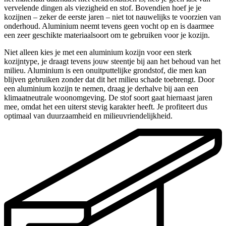
vervelende dingen als viezigheid en stof. Bovendien hoef je je
kozijnen – zeker de eerste jaren – niet tot nauwelijks te voorzien van
onderhoud. Aluminium neemt tevens geen vocht op en is daarmee
een zeer geschikte materiaalsoort om te gebruiken voor je kozijn.
Niet alleen kies je met een aluminium kozijn voor een sterk
kozijntype, je draagt tevens jouw steentje bij aan het behoud van het
milieu. Aluminium is een onuitputtelijke grondstof, die men kan
blijven gebruiken zonder dat dit het milieu schade toebrengt. Door
een aluminium kozijn te nemen, draag je derhalve bij aan een
klimaatneutrale woonomgeving. De stof soort gaat hiernaast jaren
mee, omdat het een uiterst stevig karakter heeft. Je profiteert dus
optimaal van duurzaamheid en milieuvriendelijkheid.