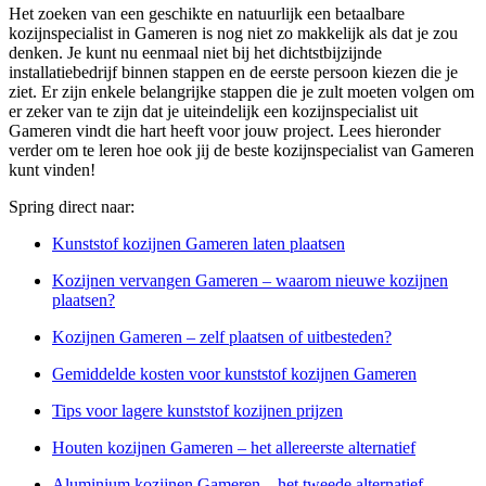
Het zoeken van een geschikte en natuurlijk een betaalbare
kozijnspecialist in Gameren is nog niet zo makkelijk als dat je zou
denken. Je kunt nu eenmaal niet bij het dichtstbijzijnde
installatiebedrijf binnen stappen en de eerste persoon kiezen die je
ziet. Er zijn enkele belangrijke stappen die je zult moeten volgen om
er zeker van te zijn dat je uiteindelijk een kozijnspecialist uit
Gameren vindt die hart heeft voor jouw project. Lees hieronder
verder om te leren hoe ook jij de beste kozijnspecialist van Gameren
kunt vinden!
Spring direct naar:
Kunststof kozijnen Gameren laten plaatsen
Kozijnen vervangen Gameren – waarom nieuwe kozijnen
plaatsen?
Kozijnen Gameren – zelf plaatsen of uitbesteden?
Gemiddelde kosten voor kunststof kozijnen Gameren
Tips voor lagere kunststof kozijnen prijzen
Houten kozijnen Gameren – het allereerste alternatief
Aluminium kozijnen Gameren – het tweede alternatief