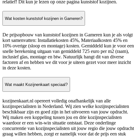
relatief! Dit kun je lezen op onze pagina kunststof kozijnen.
Wat kosten kunststof kozijnen in Gameren?
De prijsopbouw van kunststof kozijnen in Gameren kun je als volgt
kort samenvatten: Installatiekosten 45%, Materiaalkosten 45% en
10% overige (sloop en montage) kosten. Gemiddeld kun je voor een
snelle berekening uitgaan van gemiddeld 725 euro per m2 (raam),
inclusief glas, montage en btw. Natuurlijk hangt dit van diverse
factoren af en hebben we dit voor je uiteen gezet voor meer inzicht
in deze kosten.
Wat maakt Kozijnenkaart speciaal?
kozijnenkaart.nl opereert volledig onafhankelijk van alle
kozijnspecialisten in Nederland. Wij zien welke kozijnspecialisten
beschikbaar zijn en goed zijn in het uitvoeren van jouw opdracht.
Wij maken een koppeling tussen jou en drie kozijnspecialisten
waardoor er een win-win situatie ontstaat. Deze onderlinge
concurrentie van kozijnspecialisten uit jouw regio die jouw opdracht
graag willen hebben, zorgt er namelijk voor dat de prijs een stuk