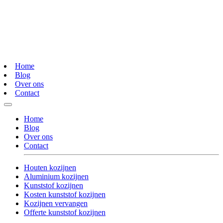
Home
Blog
Over ons
Contact
Home
Blog
Over ons
Contact
Houten kozijnen
Aluminium kozijnen
Kunststof kozijnen
Kosten kunststof kozijnen
Kozijnen vervangen
Offerte kunststof kozijnen