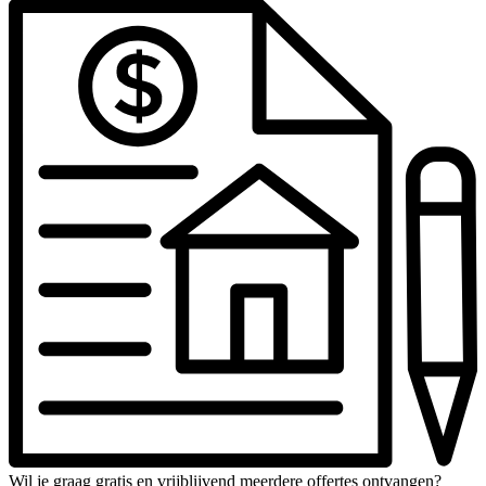
Wil je graag gratis en vrijblijvend meerdere offertes ontvangen?