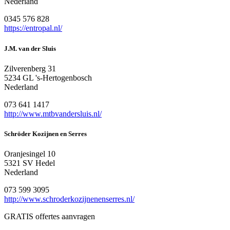
Nederland
0345 576 828
https://entropal.nl/
J.M. van der Sluis
Zilverenberg 31
5234 GL 's-Hertogenbosch
Nederland
073 641 1417
http://www.mtbvandersluis.nl/
Schröder Kozijnen en Serres
Oranjesingel 10
5321 SV Hedel
Nederland
073 599 3095
http://www.schroderkozijnenenserres.nl/
GRATIS offertes aanvragen