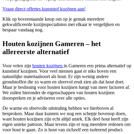
Vraag direct offertes kunststof kozijnen aan!
Klik op bovenstaande knop om op je gemak meerdere
gekwalificeerde kozijnspecialisten met elkaar te vergelijken en
bespaar vandaag nog.
Houten kozijnen Gameren – het
allereerste alternatief
Voor velen zijn
houten kozijnen
in Gameren een prima alternatief op
kunststof kozijnen. Voor veel mensen gaat er niks boven een
natuurlijke materiaalsoort als hout. Er zijn weinig andere
grondstoffen die zo warm en sfeervol eruit zien als dat hout doet.
Maar je beslissing voor houten kozijnen hangt van meer factoren af.
We zullen hieronder de eigenschappen van houten kozijnen
doorspreken en je adviseren over alle opties.
De warme en sfeervolle uitstraling hebben we hierboven al
besproken. Maar daar kunnen we nog een schepje bovenop doen,
want houten kozijnen zijn echt altijd uniek. Elk deel hout heeft zijn
eigen unieke patroon. Maar tevens zijn er nog meerdere redenen om
voor hout te gaan. Zo is hout van zichzelf een isolerend product.