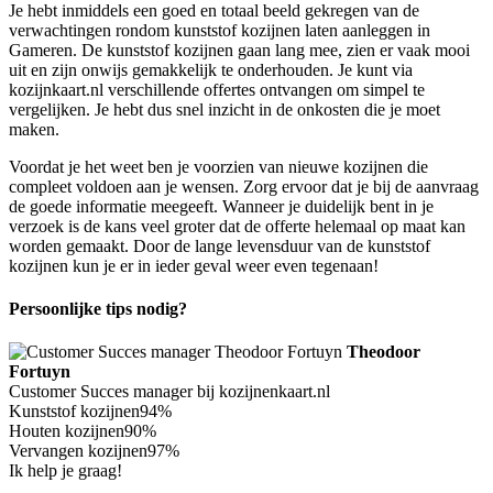
Je hebt inmiddels een goed en totaal beeld gekregen van de
verwachtingen rondom kunststof kozijnen laten aanleggen in
Gameren. De kunststof kozijnen gaan lang mee, zien er vaak mooi
uit en zijn onwijs gemakkelijk te onderhouden. Je kunt via
kozijnkaart.nl verschillende offertes ontvangen om simpel te
vergelijken. Je hebt dus snel inzicht in de onkosten die je moet
maken.
Voordat je het weet ben je voorzien van nieuwe kozijnen die
compleet voldoen aan je wensen. Zorg ervoor dat je bij de aanvraag
de goede informatie meegeeft. Wanneer je duidelijk bent in je
verzoek is de kans veel groter dat de offerte helemaal op maat kan
worden gemaakt. Door de lange levensduur van de kunststof
kozijnen kun je er in ieder geval weer even tegenaan!
Persoonlijke tips nodig?
Theodoor
Fortuyn
Customer Succes manager bij kozijnenkaart.nl
Kunststof kozijnen
94%
Houten kozijnen
90%
Vervangen kozijnen
97%
Ik help je graag!