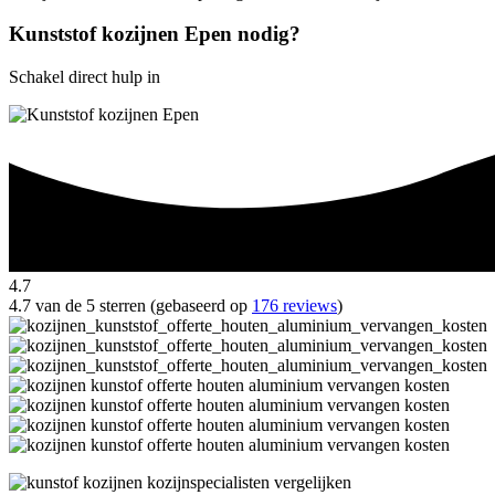
Kunststof kozijnen Epen nodig?
Schakel direct hulp in
4.7
4.7 van de 5 sterren (gebaseerd op
176 reviews
)