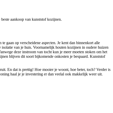
de beste aankoop van kunststof kozijnen.
n te gaan op verscheidene aspecten. Je kent dan binnenkort alle
e isolatie van je huis. Voornamelijk houten kozijnen in oudere huizen
. Vanwege deze instroom van tocht kun je meer moeten stoken om het
ijnen blijven dit soort bijkomende onkosten je bespaard. Kunststof
it. En dat is prettig! Hoe mooier je woont, hoe beter, toch? Verder is
ng haal je je investering er dan veelal ook makkelijk weer uit.