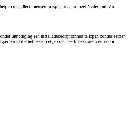
e helpen niet alleen mensen in Epen, maar in heel Nederland! Zo
onder uitnodiging een installatiebedrijf binnen te lopen zonder eerder
n Epen vindt die het beste met je voor heeft. Lees snel verder om