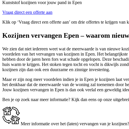
Kunststof kozijnen voor jouw pand in Epen
Vraag direct een offerte aan
Klik op ‘Vraag direct een offerte aan’ om drie offertes te krijgen van 
Kozijnen vervangen Epen – waarom nieuw
We zien dat niet iedereen weet wat de meerwaarde is van nieuwe kozijn
voordelen van het vervangen van kozijnen in Epen. Het belangrijkste v
hebben door de jaren heen fors wat schade opgelopen. Deze beschadig
huis warm te krijgen. Het stoken tegen tocht en vocht is dikwijls zon
kozijnen zijn dan ook een duurzame en zinnige investering.
Maar er zijn nog meer voordelen indien je in Epen je kozijnen laat ver
het denkbaar dat de meerwaarde van de woning zal toenemen door het 
Jouw kozijnen vervangen in Epen is dan ook veelal een geweldig ide
Ben je op zoek naar meer informatie? Kijk dan eens op onze uitgebre
Meer informatie over het (laten) vervangen van je kozijnen