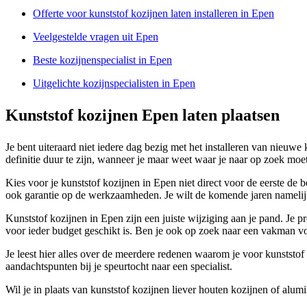
Offerte voor kunststof kozijnen laten installeren in Epen
Veelgestelde vragen uit Epen
Beste kozijnenspecialist in Epen
Uitgelichte kozijnspecialisten in Epen
Kunststof kozijnen Epen laten plaatsen
Je bent uiteraard niet iedere dag bezig met het installeren van nieuw
definitie duur te zijn, wanneer je maar weet waar je naar op zoek moe
Kies voor je kunststof kozijnen in Epen niet direct voor de eerste de
ook garantie op de werkzaamheden. Je wilt de komende jaren namelij
Kunststof kozijnen in Epen zijn een juiste wijziging aan je pand. Je 
voor ieder budget geschikt is. Ben je ook op zoek naar een vakman v
Je leest hier alles over de meerdere redenen waarom je voor kunststof 
aandachtspunten bij je speurtocht naar een specialist.
Wil je in plaats van kunststof kozijnen liever houten kozijnen of alu