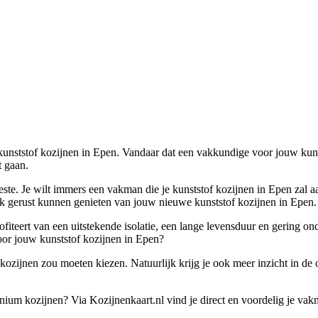
e kunststof kozijnen in Epen. Vandaar dat een vakkundige voor jouw kuns
t gaan.
 beste. Je wilt immers een vakman die je kunststof kozijnen in Epen zal 
k gerust kunnen genieten van jouw nieuwe kunststof kozijnen in Epen.
profiteert van een uitstekende isolatie, een lange levensduur en gering
oor jouw kunststof kozijnen in Epen?
kozijnen zou moeten kiezen. Natuurlijk krijg je ook meer inzicht in de 
minium kozijnen? Via Kozijnenkaart.nl vind je direct en voordelig je va