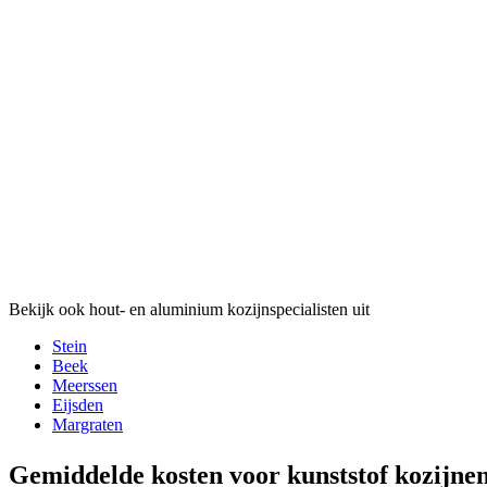
Bekijk ook hout- en aluminium kozijnspecialisten uit
Stein
Beek
Meerssen
Eijsden
Margraten
Gemiddelde kosten voor kunststof kozijne