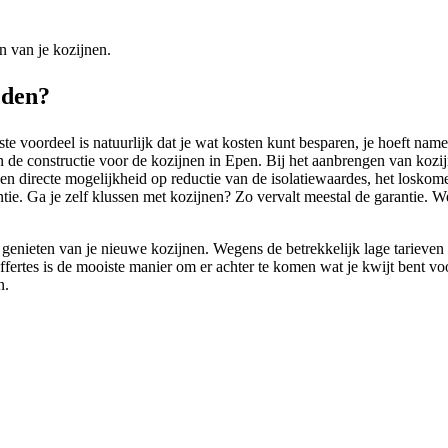
n van je kozijnen.
eden?
 voordeel is natuurlijk dat je wat kosten kunt besparen, je hoeft namel
 de constructie voor de kozijnen in Epen. Bij het aanbrengen van kozij
er een directe mogelijkheid op reductie van de isolatiewaardes, het losk
antie. Ga je zelf klussen met kozijnen? Zo vervalt meestal de garantie. 
genieten van je nieuwe kozijnen. Wegens de betrekkelijk lage tarieven 
 offertes is de mooiste manier om er achter te komen wat je kwijt bent vo
n.