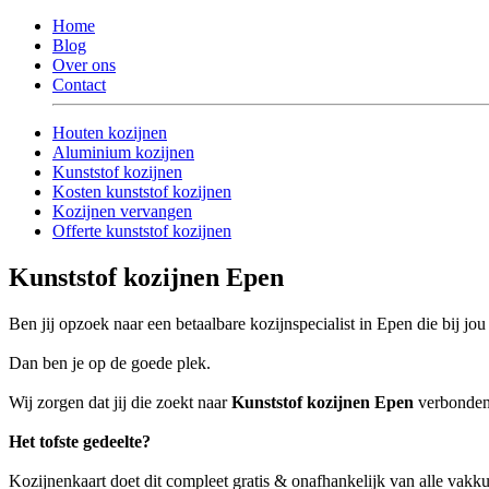
Home
Blog
Over ons
Contact
Houten kozijnen
Aluminium kozijnen
Kunststof kozijnen
Kosten kunststof kozijnen
Kozijnen vervangen
Offerte kunststof kozijnen
Kunststof kozijnen Epen
Ben jij opzoek naar een betaalbare kozijnspecialist in Epen die bij jo
Dan ben je op de goede plek.
Wij zorgen dat jij die zoekt naar
Kunststof kozijnen Epen
verbonden w
Het tofste gedeelte?
Kozijnenkaart doet dit compleet gratis & onafhankelijk van alle vak