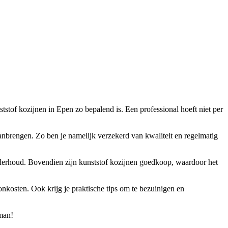
tstof kozijnen in Epen zo bepalend is. Een professional hoeft niet per
aanbrengen. Zo ben je namelijk verzekerd van kwaliteit en regelmatig
 onderhoud. Bovendien zijn kunststof kozijnen goedkoop, waardoor het
onkosten. Ook krijg je praktische tips om te bezuinigen en
kman!