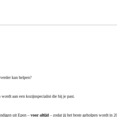
u verder kan helpen?
ordt aan een kozijnspecialist die bij je past.
kundigen uit Epen –
voor altijd
– zodat jij het beste geholpen wordt in 2