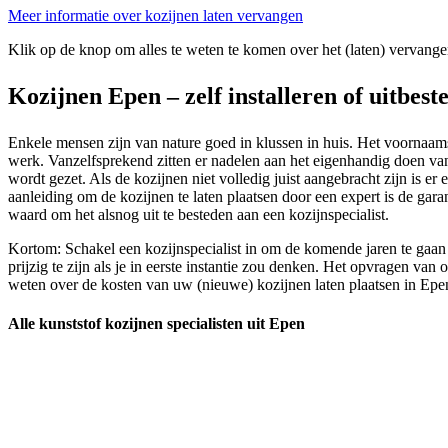
Meer informatie over kozijnen laten vervangen
Klik op de knop om alles te weten te komen over het (laten) vervange
Kozijnen Epen – zelf installeren of uitbest
Enkele mensen zijn van nature goed in klussen in huis. Het voornaamste
werk. Vanzelfsprekend zitten er nadelen aan het eigenhandig doen van
wordt gezet. Als de kozijnen niet volledig juist aangebracht zijn is 
aanleiding om de kozijnen te laten plaatsen door een expert is de gar
waard om het alsnog uit te besteden aan een kozijnspecialist.
Kortom: Schakel een kozijnspecialist in om de komende jaren te gaan 
prijzig te zijn als je in eerste instantie zou denken. Het opvragen van
weten over de kosten van uw (nieuwe) kozijnen laten plaatsen in Epe
Alle kunststof kozijnen specialisten uit Epen