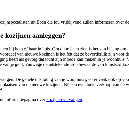
kozijnspecialisten uit Epen die jou vrijblijvend zullen informeren over 
e kozijnen aanleggen?
en bij hem of haar in huis. Om dit te laten zien is het van belang om i
oordeel van nieuwe kozijnen is het feit dat ze bevorderlijk zijn voor d
ing heeft als gevolg dat tocht zijn intrede kan maken in je woonhuis
de van je geld. Vanwege de uitstekende isolatiewaarde van kunststof koz
vangen. De gehele uitstraling van je woonhuis gaat er vaak ook op vooru
plaatsen van de nieuwe kozijnen. Bij een eventuele verkoop van de woni
e!
ide informatiepagina over
kozijnen vervangen
.
?