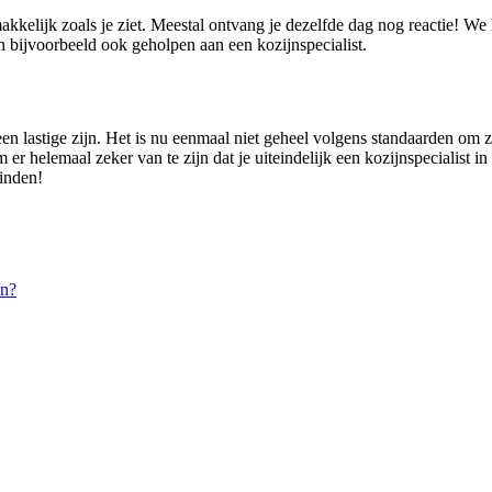
akkelijk zoals je ziet. Meestal ontvang je dezelfde dag nog reactie! W
 bijvoorbeeld ook geholpen aan een kozijnspecialist.
en lastige zijn. Het is nu eenmaal niet geheel volgens standaarden om z
 er helemaal zeker van te zijn dat je uiteindelijk een kozijnspecialist i
vinden!
en?