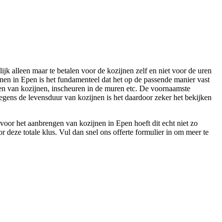
ijk alleen maar te betalen voor de kozijnen zelf en niet voor de uren
nen in Epen is het fundamenteel dat het op de passende manier vast
omen van kozijnen, inscheuren in de muren etc. De voornaamste
Wegens de levensduur van kozijnen is het daardoor zeker het bekijken
voor het aanbrengen van kozijnen in Epen hoeft dit echt niet zo
or deze totale klus. Vul dan snel ons offerte formulier in om meer te