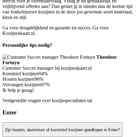
terecht voor je offerteaanvraag. Vraag je nu gemakkelijk en
vrijblijvend offertes aan? Dan geniet jij in minder dan de kortste tijd
van fonkelnieuwe kozijnen in de door jou gewenste soort materiaal,
kleur en stijl.
Ga voor deugdelijkheid en garantie tot succes. Ga voor
Kozijnenkaart.nl.
Persoonlijke tips nodig?
Theodoor
Fortuyn
Customer Succes manager bij kozijnenkaart.nl
Kunststof kozijnen
94%
Houten kozijnen
90%
Vervangen kozijnen
97%
Ik help je graag!
Veelgestelde vragen over kozijnspecialisten uit
Enter
Zijn houten, aluminium of kunststof kozijnen goedkoper in Enter?