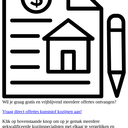
Wil je graag gratis en vrijblijvend meerdere offertes ontvangen?
Vraag direct offertes kunststof kozijnen aan!
Klik op bovenstaande knop om op je gemak meerdere
gekwalificeerde kozijnspecialisten met elkaar te vergelijken en