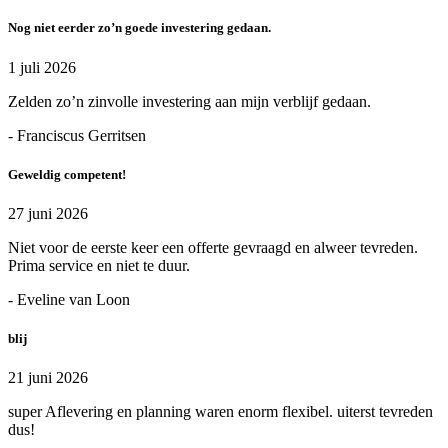
Nog niet eerder zo’n goede investering gedaan.
1 juli 2026
Zelden zo’n zinvolle investering aan mijn verblijf gedaan.
- Franciscus Gerritsen
Geweldig competent!
27 juni 2026
Niet voor de eerste keer een offerte gevraagd en alweer tevreden.
Prima service en niet te duur.
- Eveline van Loon
blij
21 juni 2026
super Aflevering en planning waren enorm flexibel. uiterst tevreden
dus!