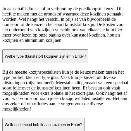
In aanschaf is kunststof in verhouding de goedkoopste keuze. Dit
heeft te maken met de grondstof waarmee deze kozijnen gemaakt
worden. Wel hangt het verschil in prijs af van bijvoorbeeld de
houtsoort of de keuze in het soort kunststof kozijn. De kosten voor
het onderhoud van kozijnen verschilt ook van elkaar. Je kunt hier
meer over lezen op onze pagina over kunststof kozijnen, houten
kozijnen en aluminium kozijnen.
Welke type (kunststof) kozijnen zijn er in Enter?
Bij de meeste kozijnspecialisten kun je de keuze maken tussen het
type profiel, kleur en type glas. Vaak kun je kiezen uit diverse
uitstralingen (bijv. houtnerf). Meestal is dit gemaakt van een speciaal
soort folie over de kunststof kozijnen heen. Er bestaan ook vaak
mogelijkheden voor extra isolatie in het soort glas. Ook hangt het af
voor wat voor soort raam je een kozijn wil laten installeren. Het kan
dus zeker uit om offertes aan te vragen voor de diverse
mogelijkheden!
Welk onderhoud heb ik aan kozijnen in Enter?