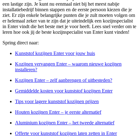
een lastige zijn. Je kunt nu eenmaal niet bij het meest nabije
installatiebedrijf binnen stappen en de eerste persoon kiezen die je
ziet. Er zijn enkele belangrijke punten die je zult moeten volgen om
er helemaal zeker van te zijn dat je uiteindelijk een kozijnspecialist
in Enter vindt die het beste met je voor heeft. Lees snel verder om te
leren hoe ook jij de beste kozijnspecialist van Enter kunt vinden!
Spring direct naar:
Kunststof kozijnen Enter voor jouw huis
Kozijnen vervangen Enter – waarom nieuwe kozijnen
installeren?
Kozijnen Enter – zelf aanbrengen of uitbesteden?
Gemiddelde kosten voor kunststof kozijnen Enter
Tips voor lagere kunststof kozijnen prijzen
Houten kozijnen Enter – je eerste alternatief
Aluminium kozijnen Enter – het tweede alternatief
Offerte voor kunststof kozijnen laten zetten in Enter