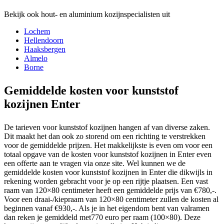
Bekijk ook hout- en aluminium kozijnspecialisten uit
Lochem
Hellendoorn
Haaksbergen
Almelo
Borne
Gemiddelde kosten voor kunststof
kozijnen Enter
De tarieven voor kunststof kozijnen hangen af van diverse zaken.
Dit maakt het dan ook zo storend om een richting te verstrekken
voor de gemiddelde prijzen. Het makkelijkste is even om voor een
totaal opgave van de kosten voor kunststof kozijnen in Enter even
een offerte aan te vragen via onze site. Wel kunnen we de
gemiddelde kosten voor kunststof kozijnen in Enter die dikwijls in
rekening worden gebracht voor je op een rijtje plaatsen. Een vast
raam van 120×80 centimeter heeft een gemiddelde prijs van €780,-.
Voor een draai-/kiepraam van 120×80 centimeter zullen de kosten al
beginnen vanaf €930,-. Als je in het eigendom bent van valramen
dan reken je gemiddeld met770 euro per raam (100×80). Deze