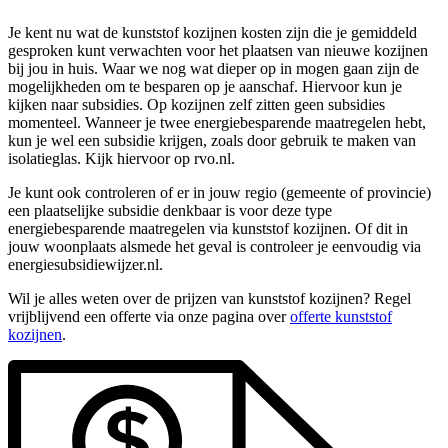
Je kent nu wat de kunststof kozijnen kosten zijn die je gemiddeld
gesproken kunt verwachten voor het plaatsen van nieuwe kozijnen
bij jou in huis. Waar we nog wat dieper op in mogen gaan zijn de
mogelijkheden om te besparen op je aanschaf. Hiervoor kun je
kijken naar subsidies. Op kozijnen zelf zitten geen subsidies
momenteel. Wanneer je twee energiebesparende maatregelen hebt,
kun je wel een subsidie krijgen, zoals door gebruik te maken van
isolatieglas. Kijk hiervoor op rvo.nl.
Je kunt ook controleren of er in jouw regio (gemeente of provincie)
een plaatselijke subsidie denkbaar is voor deze type
energiebesparende maatregelen via kunststof kozijnen. Of dit in
jouw woonplaats alsmede het geval is controleer je eenvoudig via
energiesubsidiewijzer.nl.
Wil je alles weten over de prijzen van kunststof kozijnen? Regel
vrijblijvend een offerte via onze pagina over
offerte kunststof
kozijnen
.