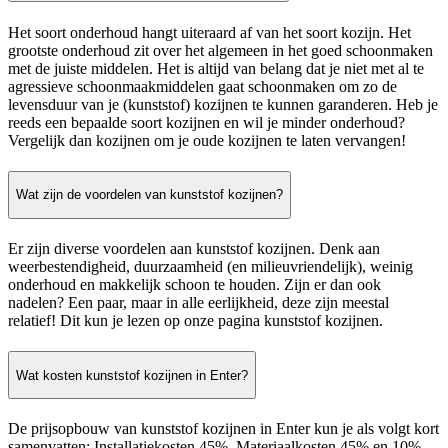
Het soort onderhoud hangt uiteraard af van het soort kozijn. Het
grootste onderhoud zit over het algemeen in het goed schoonmaken
met de juiste middelen. Het is altijd van belang dat je niet met al te
agressieve schoonmaakmiddelen gaat schoonmaken om zo de
levensduur van je (kunststof) kozijnen te kunnen garanderen. Heb je
reeds een bepaalde soort kozijnen en wil je minder onderhoud?
Vergelijk dan kozijnen om je oude kozijnen te laten vervangen!
Wat zijn de voordelen van kunststof kozijnen?
Er zijn diverse voordelen aan kunststof kozijnen. Denk aan
weerbestendigheid, duurzaamheid (en milieuvriendelijk), weinig
onderhoud en makkelijk schoon te houden. Zijn er dan ook
nadelen? Een paar, maar in alle eerlijkheid, deze zijn meestal
relatief! Dit kun je lezen op onze pagina kunststof kozijnen.
Wat kosten kunststof kozijnen in Enter?
De prijsopbouw van kunststof kozijnen in Enter kun je als volgt kort
samenvatten: Installatiekosten 45%, Materiaalkosten 45% en 10%