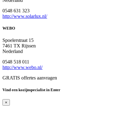
Nederland
0548 631 323
http://www.solarlux.nl/
WEBO
Spoelerstraat 15
7461 TX Rijssen
Nederland
0548 518 011
http://www.webo.nl/
GRATIS offertes aanvragen
Vind een kozijnspecialist in Enter
×