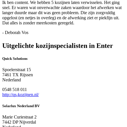
Ik ben content. We hebben 5 kozijnen laten verwisselen. Het ging
snel. Er waren wat onverwachte zaken waardoor het afwerken wat
langer duurde maar dit was geen probleem. Die zijn zorgvuldig
opgelost (en netjes in overleg) en de afwerking ziet er piekfijn uit.
Dat alles is zonder meerkosten geregeld.
- Deborah Vos
Uitgelichte kozijnspecialisten in Enter
Quick Solutions
Spoelerstraat 15
7461 TX Rijssen
Nederland
0548 518 011
http://qs-kozijnen.nl/
Solarlux Nederland BV
Marie Curiestraat 2
7442 DP Nijverdal