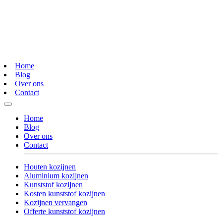
Home
Blog
Over ons
Contact
Home
Blog
Over ons
Contact
Houten kozijnen
Aluminium kozijnen
Kunststof kozijnen
Kosten kunststof kozijnen
Kozijnen vervangen
Offerte kunststof kozijnen