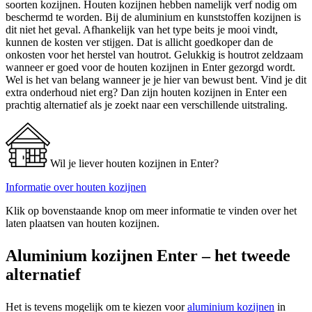
soorten kozijnen. Houten kozijnen hebben namelijk verf nodig om
beschermd te worden. Bij de aluminium en kunststoffen kozijnen is
dit niet het geval. Afhankelijk van het type beits je mooi vindt,
kunnen de kosten ver stijgen. Dat is allicht goedkoper dan de
onkosten voor het herstel van houtrot. Gelukkig is houtrot zeldzaam
wanneer er goed voor de houten kozijnen in Enter gezorgd wordt.
Wel is het van belang wanneer je je hier van bewust bent. Vind je dit
extra onderhoud niet erg? Dan zijn houten kozijnen in Enter een
prachtig alternatief als je zoekt naar een verschillende uitstraling.
Wil je liever houten kozijnen in Enter?
Informatie over houten kozijnen
Klik op bovenstaande knop om meer informatie te vinden over het
laten plaatsen van houten kozijnen.
Aluminium kozijnen Enter – het tweede
alternatief
Het is tevens mogelijk om te kiezen voor
aluminium kozijnen
in