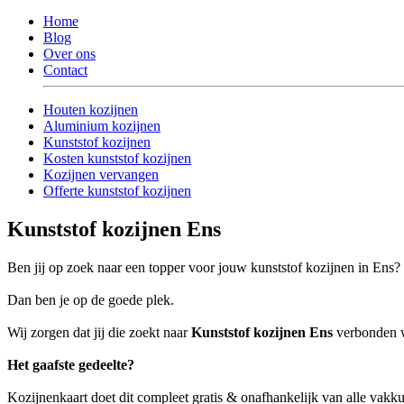
Home
Blog
Over ons
Contact
Houten kozijnen
Aluminium kozijnen
Kunststof kozijnen
Kosten kunststof kozijnen
Kozijnen vervangen
Offerte kunststof kozijnen
Kunststof kozijnen Ens
Ben jij op zoek naar een topper voor jouw kunststof kozijnen in Ens?
Dan ben je op de goede plek.
Wij zorgen dat jij die zoekt naar
Kunststof kozijnen Ens
verbonden wo
Het gaafste gedeelte?
Kozijnenkaart doet dit compleet gratis & onafhankelijk van alle vakk