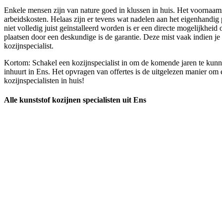
Enkele mensen zijn van nature goed in klussen in huis. Het voornaamste
arbeidskosten. Helaas zijn er tevens wat nadelen aan het eigenhandig p
niet volledig juist geïnstalleerd worden is er een directe mogelijkheid
plaatsen door een deskundige is de garantie. Deze mist vaak indien j
kozijnspecialist.
Kortom: Schakel een kozijnspecialist in om de komende jaren te kunn
inhuurt in Ens. Het opvragen van offertes is de uitgelezen manier om e
kozijnspecialisten in huis!
Alle kunststof kozijnen specialisten uit Ens