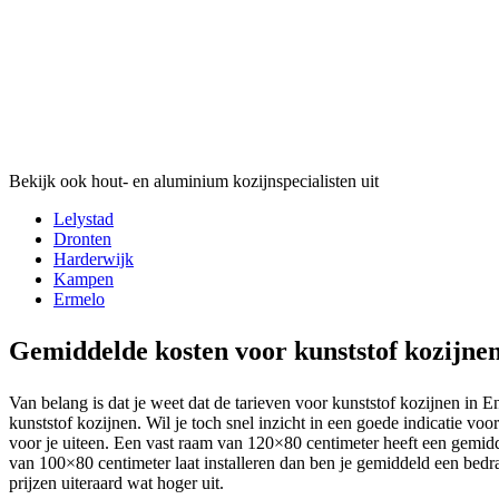
Bekijk ook hout- en aluminium kozijnspecialisten uit
Lelystad
Dronten
Harderwijk
Kampen
Ermelo
Gemiddelde kosten voor kunststof kozijne
Van belang is dat je weet dat de tarieven voor kunststof kozijnen in E
kunststof kozijnen. Wil je toch snel inzicht in een goede indicatie vo
voor je uiteen. Een vast raam van 120×80 centimeter heeft een gemidd
van 100×80 centimeter laat installeren dan ben je gemiddeld een bedr
prijzen uiteraard wat hoger uit.