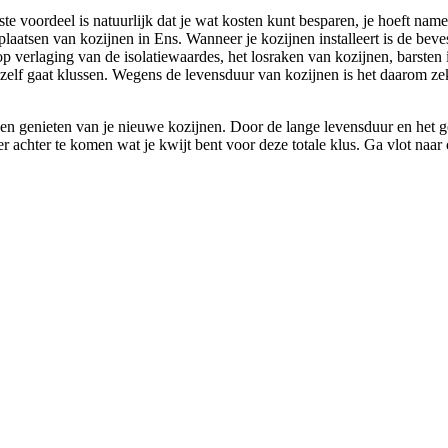
 voordeel is natuurlijk dat je wat kosten kunt besparen, je hoeft namel
laatsen van kozijnen in Ens. Wanneer je kozijnen installeert is de beve
 op verlaging van de isolatiewaardes, het losraken van kozijnen, barsten
e zelf gaat klussen. Wegens de levensduur van kozijnen is het daarom z
en genieten van je nieuwe kozijnen. Door de lange levensduur en het 
r achter te komen wat je kwijt bent voor deze totale klus. Ga vlot naar 