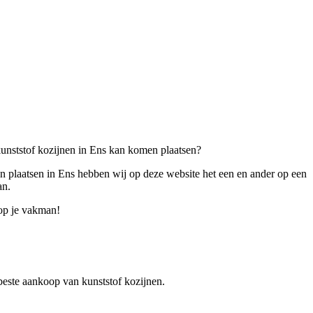
 kunststof kozijnen in Ens kan komen plaatsen?
en plaatsen in Ens hebben wij op deze website het een en ander op een
an.
oop je vakman!
e beste aankoop van kunststof kozijnen.