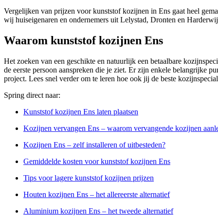
Vergelijken van prijzen voor kunststof kozijnen in Ens gaat heel gema
wij huiseigenaren en ondernemers uit Lelystad, Dronten en Harderwij
Waarom kunststof kozijnen Ens
Het zoeken van een geschikte en natuurlijk een betaalbare kozijnspecial
de eerste persoon aanspreken die je ziet. Er zijn enkele belangrijke pu
project. Lees snel verder om te leren hoe ook jij de beste kozijnspecia
Spring direct naar:
Kunststof kozijnen Ens laten plaatsen
Kozijnen vervangen Ens – waarom vervangende kozijnen aanl
Kozijnen Ens – zelf installeren of uitbesteden?
Gemiddelde kosten voor kunststof kozijnen Ens
Tips voor lagere kunststof kozijnen prijzen
Houten kozijnen Ens – het allereerste alternatief
Aluminium kozijnen Ens – het tweede alternatief