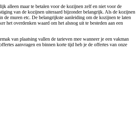
ijk alleen maar te betalen voor de kozijnen zelf en niet voor de
stiging van de kozijnen uiteraard bijzonder belangrijk. Als de kozijnen
 in de muren etc. De belangrijkste aanleiding om de kozijnen te laten
eker het overdenken waard om het alsnog uit te besteden aan een
gemak van plaatsing vallen de tarieven mee wanneer je een vakman
offertes aanvragen en binnen korte tijd heb je de offertes van onze