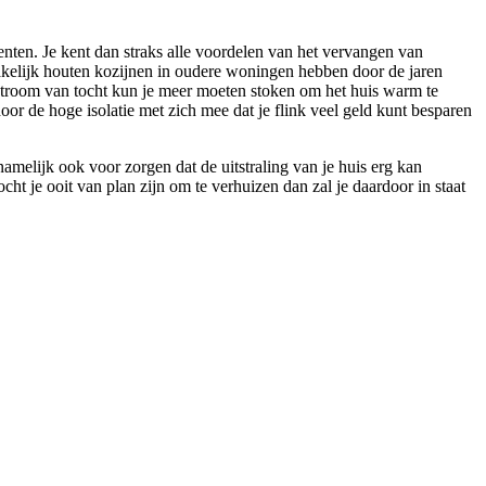
nten. Je kent dan straks alle voordelen van het vervangen van
zakelijk houten kozijnen in oudere woningen hebben door de jaren
stroom van tocht kun je meer moeten stoken om het huis warm te
oor de hoge isolatie met zich mee dat je flink veel geld kunt besparen
namelijk ook voor zorgen dat de uitstraling van je huis erg kan
t je ooit van plan zijn om te verhuizen dan zal je daardoor in staat