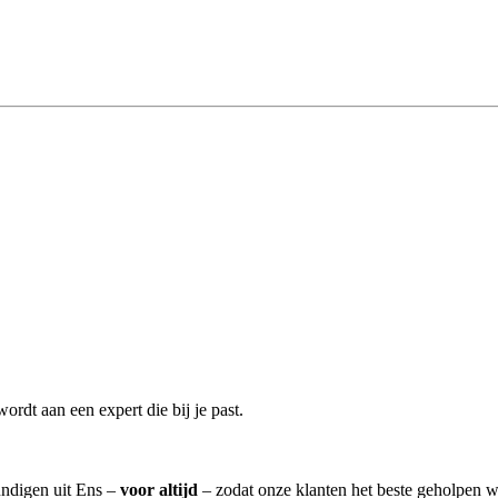
rdt aan een expert die bij je past.
undigen uit Ens –
voor altijd
– zodat onze klanten het beste geholpen w