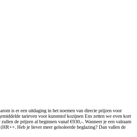
aarom is er een uitdaging in het noemen van directe prijzen voor
e gemiddelde tarieven voor kunststof kozijnen Ens zetten we even kort
 zullen de prijzen al beginnen vanaf €930,-. Wanneer je een valraam
g (HR++. Heb je liever meer geïsoleerde beglazing? Dan vallen de