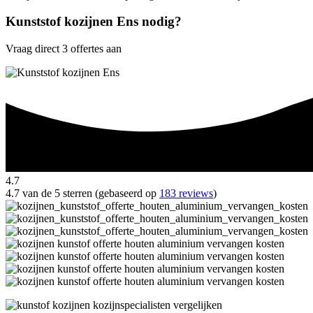
Kunststof kozijnen Ens nodig?
Vraag direct 3 offertes aan
4.7
4.7 van de 5 sterren (gebaseerd op
183 reviews
)