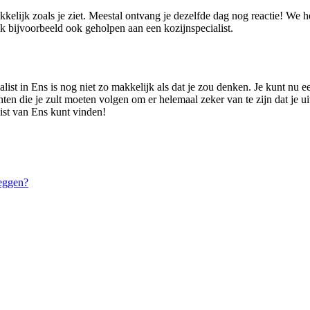
kkelijk zoals je ziet. Meestal ontvang je dezelfde dag nog reactie! We
k bijvoorbeeld ook geholpen aan een kozijnspecialist.
ist in Ens is nog niet zo makkelijk als dat je zou denken. Je kunt nu een
nten die je zult moeten volgen om er helemaal zeker van te zijn dat je uit
list van Ens kunt vinden!
eggen?