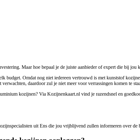
estering. Maar hoe bepaal je de juiste aanbieder of expert die bij jou
 elk budget. Omdat nog niet iedereen vertrouwd is met kunststof kozijn
t verwachten, daardoor zul je niet meer voor verrassingen komen te sta
f aluminium kozijnen? Via Kozijnenkaart.nl vind je razendsnel en goedk
kozijnspecialisten uit Ens die jou vrijblijvend zullen informeren over d