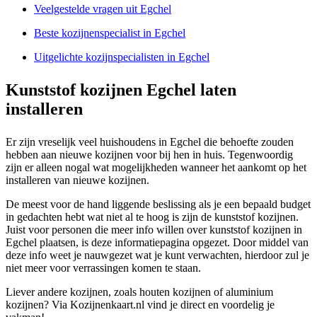
Veelgestelde vragen uit Egchel
Beste kozijnenspecialist in Egchel
Uitgelichte kozijnspecialisten in Egchel
Kunststof kozijnen Egchel laten
installeren
Er zijn vreselijk veel huishoudens in Egchel die behoefte zouden
hebben aan nieuwe kozijnen voor bij hen in huis. Tegenwoordig
zijn er alleen nogal wat mogelijkheden wanneer het aankomt op het
installeren van nieuwe kozijnen.
De meest voor de hand liggende beslissing als je een bepaald budget
in gedachten hebt wat niet al te hoog is zijn de kunststof kozijnen.
Juist voor personen die meer info willen over kunststof kozijnen in
Egchel plaatsen, is deze informatiepagina opgezet. Door middel van
deze info weet je nauwgezet wat je kunt verwachten, hierdoor zul je
niet meer voor verrassingen komen te staan.
Liever andere kozijnen, zoals houten kozijnen of aluminium
kozijnen? Via Kozijnenkaart.nl vind je direct en voordelig je