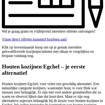
Wil je graag gratis en vrijblijvend meerdere offertes ontvangen?
Vraag direct offertes kunststof kozijnen aan!
Klik op bovenstaande knop om op je gemak meerdere
gekwalificeerde kozijnspecialisten met elkaar te vergelijken en
bespaar vandaag nog.
Houten kozijnen Egchel – je eerste
alternatief
Houten kozijnen Egchel, voor velen een geweldig alternatief. Een
natuurlijke categorie kozijnen, waaronder hout, is voor flink wat
mensen zeer belangrijk. Er zijn niet veel andere grondstoffen die zo
warm en sfeervol lijken dan dat hout doet. Maar er zijn nog
alternatieve aspecten belangrijk bij de keuze voor houten kozijnen in
Egchel. We zullen hieronder de kenmerken van houten kozijnen