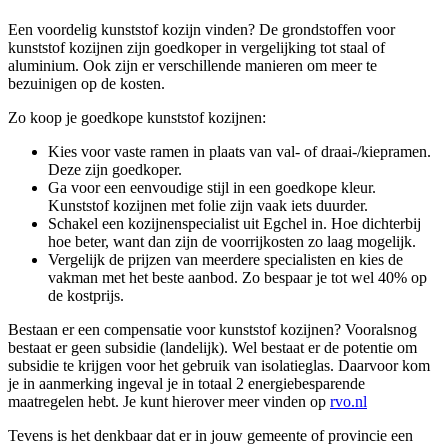
Een voordelig kunststof kozijn vinden? De grondstoffen voor
kunststof kozijnen zijn goedkoper in vergelijking tot staal of
aluminium. Ook zijn er verschillende manieren om meer te
bezuinigen op de kosten.
Zo koop je goedkope kunststof kozijnen:
Kies voor vaste ramen in plaats van val- of draai-/kiepramen.
Deze zijn goedkoper.
Ga voor een eenvoudige stijl in een goedkope kleur.
Kunststof kozijnen met folie zijn vaak iets duurder.
Schakel een kozijnenspecialist uit Egchel in. Hoe dichterbij
hoe beter, want dan zijn de voorrijkosten zo laag mogelijk.
Vergelijk de prijzen van meerdere specialisten en kies de
vakman met het beste aanbod. Zo bespaar je tot wel 40% op
de kostprijs.
Bestaan er een compensatie voor kunststof kozijnen? Vooralsnog
bestaat er geen subsidie (landelijk). Wel bestaat er de potentie om
subsidie te krijgen voor het gebruik van isolatieglas. Daarvoor kom
je in aanmerking ingeval je in totaal 2 energiebesparende
maatregelen hebt. Je kunt hierover meer vinden op
rvo.nl
Tevens is het denkbaar dat er in jouw gemeente of provincie een