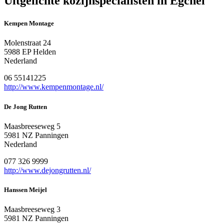
Uitgelichte kozijnspecialisten in Egchel
Kempen Montage
Molenstraat 24
5988 EP Helden
Nederland
06 55141225
http://www.kempenmontage.nl/
De Jong Rutten
Maasbreeseweg 5
5981 NZ Panningen
Nederland
077 326 9999
http://www.dejongrutten.nl/
Hanssen Meijel
Maasbreeseweg 3
5981 NZ Panningen