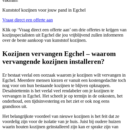
vakman!
Kunststof kozijnen voor jouw pand in Egchel
Vraag direct een offerte aan
Klik op ‘Vraag direct een offerte aan’ om drie offertes te krijgen van
kozijnspecialisten uit Egchel die jou vrijblijvend zullen informeren
over de beste aankoop van kunststof kozijnen.
Kozijnen vervangen Egchel – waarom
vervangende kozijnen installeren?
Er bestaat veelal een oorzaak waarom je kozijnen wilt vervangen in
Egchel. Meerdere mensen kiezen er vanuit een kostengedachte toch
nog voor om hun bestaande kozijnen te blijven opknappen.
Desalniettemin is het veelal veel rendabeler om je kozijnen te
vervangen in Egchel. Het scheelt je op termijn in de onkosten, het
onderhoud, een tijdsinvestering en het ziet er ook nog eens
grandioos uit.
Het belangrijkste voordeel van nieuwe kozijnen is het feit dat ze
voordelig zijn voor de isolatie van je huis. Juist bij oudere huizen
waarin houten kozijnen geïnstalleerd zijn kan er sprake zijn van