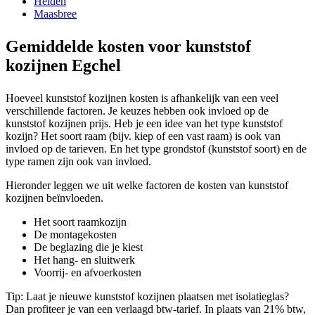
Helden
Maasbree
Gemiddelde kosten voor kunststof
kozijnen Egchel
Hoeveel kunststof kozijnen kosten is afhankelijk van een veel
verschillende factoren. Je keuzes hebben ook invloed op de
kunststof kozijnen prijs. Heb je een idee van het type kunststof
kozijn? Het soort raam (bijv. kiep of een vast raam) is ook van
invloed op de tarieven. En het type grondstof (kunststof soort) en de
type ramen zijn ook van invloed.
Hieronder leggen we uit welke factoren de kosten van kunststof
kozijnen beïnvloeden.
Het soort raamkozijn
De montagekosten
De beglazing die je kiest
Het hang- en sluitwerk
Voorrij- en afvoerkosten
Tip: Laat je nieuwe kunststof kozijnen plaatsen met isolatieglas?
Dan profiteer je van een verlaagd btw-tarief. In plaats van 21% btw,