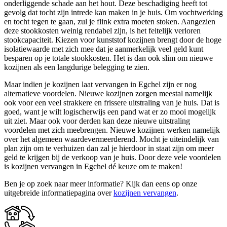
onderliggende schade aan het hout. Deze beschadiging heeft tot
gevolg dat tocht zijn intrede kan maken in je huis. Om vochtwerking
en tocht tegen te gaan, zul je flink extra moeten stoken. Aangezien
deze stookkosten weinig rendabel zijn, is het feitelijk verloren
stookcapaciteit. Kiezen voor kunststof kozijnen brengt door de hoge
isolatiewaarde met zich mee dat je aanmerkelijk veel geld kunt
besparen op je totale stookkosten. Het is dan ook slim om nieuwe
kozijnen als een langdurige belegging te zien.
Maar indien je kozijnen laat vervangen in Egchel zijn er nog
alternatieve voordelen. Nieuwe kozijnen zorgen meestal namelijk
ook voor een veel strakkere en frissere uitstraling van je huis. Dat is
goed, want je wilt logischerwijs een pand wat er zo mooi mogelijk
uit ziet. Maar ook voor derden kan deze nieuwe uitstraling
voordelen met zich meebrengen. Nieuwe kozijnen werken namelijk
over het algemeen waardevermeerderend. Mocht je uiteindelijk van
plan zijn om te verhuizen dan zal je hierdoor in staat zijn om meer
geld te krijgen bij de verkoop van je huis. Door deze vele voordelen
is kozijnen vervangen in Egchel dé keuze om te maken!
Ben je op zoek naar meer informatie? Kijk dan eens op onze
uitgebreide informatiepagina over
kozijnen vervangen
.