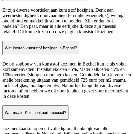
Er zijn diverse voordelen aan kunststof kozijnen. Denk aan
weerbestendigheid, duurzaamheid (en milieuvriendelijk), weinig
onderhoud en makkelijk schoon te houden. Zijn er dan ook
nadelen? Een paar, maar in alle eerlijkheid, deze zijn meestal
relatief! Dit kun je lezen op onze pagina kunststof kozijnen.
Wat kosten kunststof kozijnen in Egchel?
De prijsopbouw van kunststof kozijnen in Egchel kun je als volgt
kort samenvatten: Installatiekosten 45%, Materiaalkosten 45% en
10% overige (sloop en montage) kosten. Gemiddeld kun je voor een
snelle berekening uitgaan van gemiddeld 725 euro per m2 (raam),
inclusief glas, montage en btw. Natuurlijk hangt dit van diverse
factoren af en hebben we dit voor je uiteen gezet voor meer inzicht
in deze kosten.
Wat maakt Kozijnenkaart speciaal?
kozijnenkaart.nl opereert volledig onafhankelijk van alle
kozijnspecialisten in Nederland. Wij zien welke kozijnspecialisten