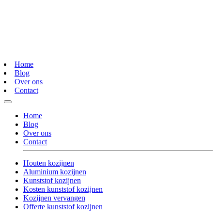
Home
Blog
Over ons
Contact
Home
Blog
Over ons
Contact
Houten kozijnen
Aluminium kozijnen
Kunststof kozijnen
Kosten kunststof kozijnen
Kozijnen vervangen
Offerte kunststof kozijnen