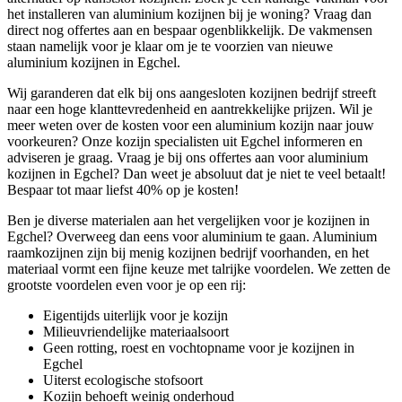
het installeren van aluminium kozijnen bij je woning? Vraag dan
direct nog offertes aan en bespaar ogenblikkelijk. De vakmensen
staan namelijk voor je klaar om je te voorzien van nieuwe
aluminium kozijnen in Egchel.
Wij garanderen dat elk bij ons aangesloten kozijnen bedrijf streeft
naar een hoge klanttevredenheid en aantrekkelijke prijzen. Wil je
meer weten over de kosten voor een aluminium kozijn naar jouw
voorkeuren? Onze kozijn specialisten uit Egchel informeren en
adviseren je graag. Vraag je bij ons offertes aan voor aluminium
kozijnen in Egchel? Dan weet je absoluut dat je niet te veel betaalt!
Bespaar tot maar liefst 40% op je kosten!
Ben je diverse materialen aan het vergelijken voor je kozijnen in
Egchel? Overweeg dan eens voor aluminium te gaan. Aluminium
raamkozijnen zijn bij menig kozijnen bedrijf voorhanden, en het
materiaal vormt een fijne keuze met talrijke voordelen. We zetten de
grootste voordelen even voor je op een rij:
Eigentijds uiterlijk voor je kozijn
Milieuvriendelijke materiaalsoort
Geen rotting, roest en vochtopname voor je kozijnen in
Egchel
Uiterst ecologische stofsoort
Kozijn behoeft weinig onderhoud