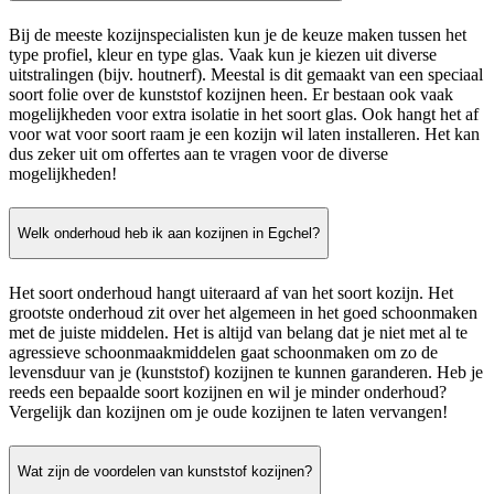
Bij de meeste kozijnspecialisten kun je de keuze maken tussen het
type profiel, kleur en type glas. Vaak kun je kiezen uit diverse
uitstralingen (bijv. houtnerf). Meestal is dit gemaakt van een speciaal
soort folie over de kunststof kozijnen heen. Er bestaan ook vaak
mogelijkheden voor extra isolatie in het soort glas. Ook hangt het af
voor wat voor soort raam je een kozijn wil laten installeren. Het kan
dus zeker uit om offertes aan te vragen voor de diverse
mogelijkheden!
Welk onderhoud heb ik aan kozijnen in Egchel?
Het soort onderhoud hangt uiteraard af van het soort kozijn. Het
grootste onderhoud zit over het algemeen in het goed schoonmaken
met de juiste middelen. Het is altijd van belang dat je niet met al te
agressieve schoonmaakmiddelen gaat schoonmaken om zo de
levensduur van je (kunststof) kozijnen te kunnen garanderen. Heb je
reeds een bepaalde soort kozijnen en wil je minder onderhoud?
Vergelijk dan kozijnen om je oude kozijnen te laten vervangen!
Wat zijn de voordelen van kunststof kozijnen?