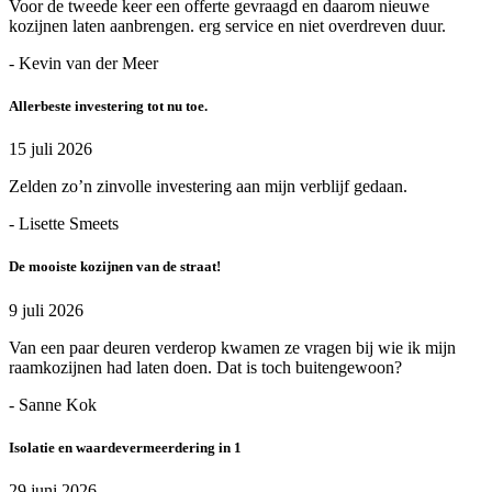
Voor de tweede keer een offerte gevraagd en daarom nieuwe
kozijnen laten aanbrengen. erg service en niet overdreven duur.
- Kevin van der Meer
Allerbeste investering tot nu toe.
15 juli 2026
Zelden zo’n zinvolle investering aan mijn verblijf gedaan.
- Lisette Smeets
De mooiste kozijnen van de straat!
9 juli 2026
Van een paar deuren verderop kwamen ze vragen bij wie ik mijn
raamkozijnen had laten doen. Dat is toch buitengewoon?
- Sanne Kok
Isolatie en waardevermeerdering in 1
29 juni 2026