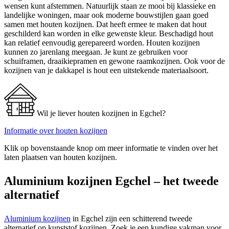
wensen kunt afstemmen. Natuurlijk staan ze mooi bij klassieke en
landelijke woningen, maar ook moderne bouwstijlen gaan goed
samen met houten kozijnen. Dat heeft ermee te maken dat hout
geschilderd kan worden in elke gewenste kleur. Beschadigd hout
kan relatief eenvoudig gerepareerd worden. Houten kozijnen
kunnen zo jarenlang meegaan. Je kunt ze gebruiken voor
schuiframen, draaikiepramen en gewone raamkozijnen. Ook voor de
kozijnen van je dakkapel is hout een uitstekende materiaalsoort.
Wil je liever houten kozijnen in Egchel?
Informatie over houten kozijnen
Klik op bovenstaande knop om meer informatie te vinden over het
laten plaatsen van houten kozijnen.
Aluminium kozijnen Egchel – het tweede
alternatief
Aluminium kozijnen
in Egchel zijn een schitterend tweede
alternatief op kunststof kozijnen. Zoek je een kundige vakman voor