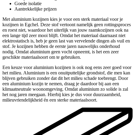
Goede isolatie
Aantrekkelijke prijzen
Met aluminium kozijnen kies je voor een sterk materiaal voor je
kozijnen in Egchel. Deze stof vertoont namelijk geen rottingsproces
en roest niet, waardoor het uiterlijk van jouw raamkozijnen ook na
een lange tijd zeer mooi blijft. Omdat het materiaal daarnaast niet
elektrostatisch is, heb je geen last van vervelende dingen als vuil en
stof. Je kozijnen hebben de eerste jaren nauwelijks onderhoud
nodig. Omdat aluminium geen vocht opneemt, is het een zeer
geschikte materiaalsoort om te gebruiken.
Een keuze voor aluminium kozijnen is ook nog eens zeer goed voor
het milieu. Aluminium is een onuitputtelijke grondstof, die men kan
blijven gebruiken zonder dat dit het milieu schade toebrengt. Door
een aluminium kozijn te nemen, draag je daardoor bij aan een
klimaatneutrale woonomgeving. Omdat aluminium zo solide is zal
het nog jaren meegaan. Hierbij kies je dus voor duurzaamheid,
milieuvriendelijkheid én een sterke materiaalsoort.