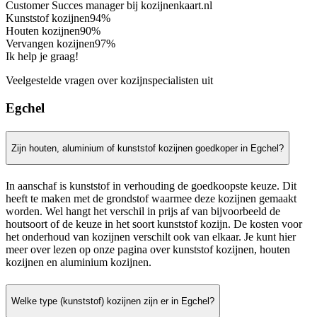
Customer Succes manager bij kozijnenkaart.nl
Kunststof kozijnen
94%
Houten kozijnen
90%
Vervangen kozijnen
97%
Ik help je graag!
Veelgestelde vragen over kozijnspecialisten uit
Egchel
Zijn houten, aluminium of kunststof kozijnen goedkoper in Egchel?
In aanschaf is kunststof in verhouding de goedkoopste keuze. Dit
heeft te maken met de grondstof waarmee deze kozijnen gemaakt
worden. Wel hangt het verschil in prijs af van bijvoorbeeld de
houtsoort of de keuze in het soort kunststof kozijn. De kosten voor
het onderhoud van kozijnen verschilt ook van elkaar. Je kunt hier
meer over lezen op onze pagina over kunststof kozijnen, houten
kozijnen en aluminium kozijnen.
Welke type (kunststof) kozijnen zijn er in Egchel?