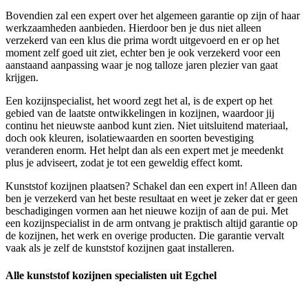
Bovendien zal een expert over het algemeen garantie op zijn of haar
werkzaamheden aanbieden. Hierdoor ben je dus niet alleen
verzekerd van een klus die prima wordt uitgevoerd en er op het
moment zelf goed uit ziet, echter ben je ook verzekerd voor een
aanstaand aanpassing waar je nog talloze jaren plezier van gaat
krijgen.
Een kozijnspecialist, het woord zegt het al, is de expert op het
gebied van de laatste ontwikkelingen in kozijnen, waardoor jij
continu het nieuwste aanbod kunt zien. Niet uitsluitend materiaal,
doch ook kleuren, isolatiewaarden en soorten bevestiging
veranderen enorm. Het helpt dan als een expert met je meedenkt
plus je adviseert, zodat je tot een geweldig effect komt.
Kunststof kozijnen plaatsen? Schakel dan een expert in! Alleen dan
ben je verzekerd van het beste resultaat en weet je zeker dat er geen
beschadigingen vormen aan het nieuwe kozijn of aan de pui. Met
een kozijnspecialist in de arm ontvang je praktisch altijd garantie op
de kozijnen, het werk en overige producten. Die garantie vervalt
vaak als je zelf de kunststof kozijnen gaat installeren.
Alle kunststof kozijnen specialisten uit Egchel