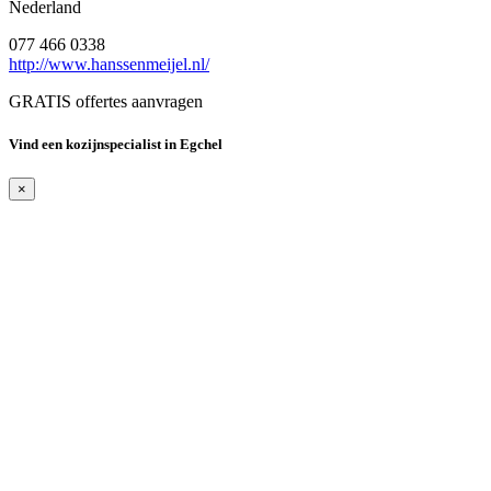
Nederland
077 466 0338
http://www.hanssenmeijel.nl/
GRATIS offertes aanvragen
Vind een kozijnspecialist in Egchel
×