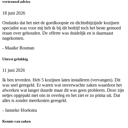
vertrouwd advies
18 juni 2026
Ondanks dat het niet de goedkoopste en dichtstbijzijnde kozijnen
specialist was voor mij heb ik bij dit bedrijf toch het beste gemoed
eraan over gehouden. De offerte was duidelijk en is daarnaast
nagekomen.
- Maaike Bosman
Uiterst gelukkig
11 juni 2026
Ik ben tevreden. Heb 5 kozijnen laten installeren (vervangen). Dit
was snel geregeld. Er waren wat onverwachte zaken waardoor het
afwerken wat langer duurde maar dit was geen probleem. Deze zijn
netjes opgepakt met ons in overleg en het ziet er zo prima uit. Dat
alles is zonder meerkosten geregeld.
- Janneke Hoekstra
Kennis van zaken