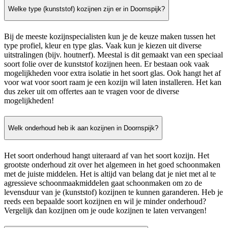
Welke type (kunststof) kozijnen zijn er in Doornspijk?
Bij de meeste kozijnspecialisten kun je de keuze maken tussen het
type profiel, kleur en type glas. Vaak kun je kiezen uit diverse
uitstralingen (bijv. houtnerf). Meestal is dit gemaakt van een speciaal
soort folie over de kunststof kozijnen heen. Er bestaan ook vaak
mogelijkheden voor extra isolatie in het soort glas. Ook hangt het af
voor wat voor soort raam je een kozijn wil laten installeren. Het kan
dus zeker uit om offertes aan te vragen voor de diverse
mogelijkheden!
Welk onderhoud heb ik aan kozijnen in Doornspijk?
Het soort onderhoud hangt uiteraard af van het soort kozijn. Het
grootste onderhoud zit over het algemeen in het goed schoonmaken
met de juiste middelen. Het is altijd van belang dat je niet met al te
agressieve schoonmaakmiddelen gaat schoonmaken om zo de
levensduur van je (kunststof) kozijnen te kunnen garanderen. Heb je
reeds een bepaalde soort kozijnen en wil je minder onderhoud?
Vergelijk dan kozijnen om je oude kozijnen te laten vervangen!