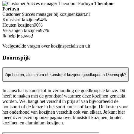
Theodoor
Fortuyn
Customer Succes manager bij kozijnenkaart.nl
Kunststof kozijnen
94%
Houten kozijnen
90%
Vervangen kozijnen
97%
Ik help je graag!
Veelgestelde vragen over kozijnspecialisten uit
Doornspijk
Zijn houten, aluminium of kunststof kozijnen goedkoper in Doornspijk?
In aanschaf is kunststof in verhouding de goedkoopste keuze. Dit
heeft te maken met de grondstof waarmee deze kozijnen gemaakt
worden. Wel hangt het verschil in prijs af van bijvoorbeeld de
houtsoort of de keuze in het soort kunststof kozijn. De kosten voor
het onderhoud van kozijnen verschilt ook van elkaar. Je kunt hier
meer over lezen op onze pagina over kunststof kozijnen, houten
kozijnen en aluminium kozijnen.