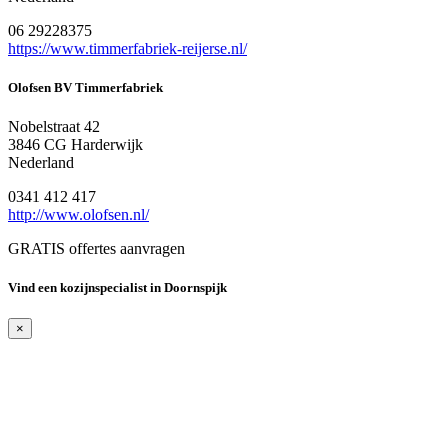
06 29228375
https://www.timmerfabriek-reijerse.nl/
Olofsen BV Timmerfabriek
Nobelstraat 42
3846 CG Harderwijk
Nederland
0341 412 417
http://www.olofsen.nl/
GRATIS offertes aanvragen
Vind een kozijnspecialist in Doornspijk
×