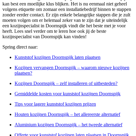
kan best een moeilijke klus blijken. Het is nu eenmaal niet geheel
volgens etiquette om zomaar een installatiebedrijf binnen te stappen
zonder eerder contact. Er zijn enkele belangrijke stappen die je zult
moeten volgen om er helemaal zeker van te zijn dat je uiteindelijk
een kozijnspecialist in Doornspijk vindt die het beste met je voor
heeft. Lees snel verder om te leren hoe ook jij de beste
kozijnspecialist van Doornspijk kan vinden!
Spring direct naar:
Kunststof kozijnen Doornspijk laten plaatsen
Kozijnen vervangen Doornspijk – waarom nieuwe kozijnen
plaatsen?
Kozijnen Doornspijk – zelf installeren of uitbesteden?
Gemiddelde kosten voor kunststof kozijnen Doornspijk
Tips voor lagere kunststof kozijnen prijzen
Houten kozijnen Doornspijk – het allereerste alternatief
Aluminium kozijnen Doornspijk – het tweede alternatief
Offerte voor kunststof kozijnen laten plaatsen in Doornspijk