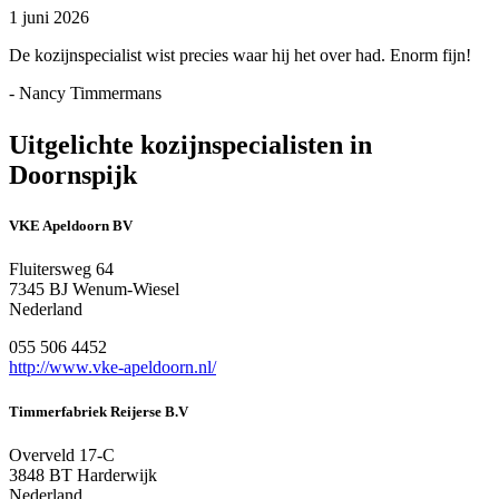
1 juni 2026
De kozijnspecialist wist precies waar hij het over had. Enorm fijn!
- Nancy Timmermans
Uitgelichte kozijnspecialisten in
Doornspijk
VKE Apeldoorn BV
Fluitersweg 64
7345 BJ Wenum-Wiesel
Nederland
055 506 4452
http://www.vke-apeldoorn.nl/
Timmerfabriek Reijerse B.V
Overveld 17-C
3848 BT Harderwijk
Nederland