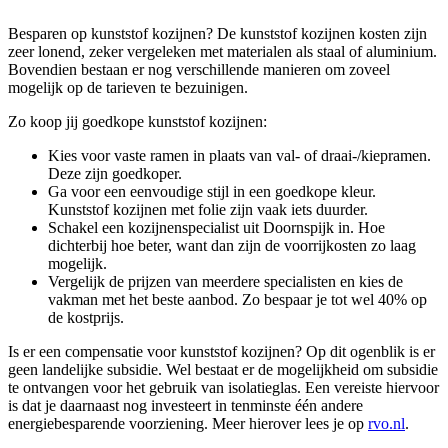
Besparen op kunststof kozijnen? De kunststof kozijnen kosten zijn
zeer lonend, zeker vergeleken met materialen als staal of aluminium.
Bovendien bestaan er nog verschillende manieren om zoveel
mogelijk op de tarieven te bezuinigen.
Zo koop jij goedkope kunststof kozijnen:
Kies voor vaste ramen in plaats van val- of draai-/kiepramen.
Deze zijn goedkoper.
Ga voor een eenvoudige stijl in een goedkope kleur.
Kunststof kozijnen met folie zijn vaak iets duurder.
Schakel een kozijnenspecialist uit Doornspijk in. Hoe
dichterbij hoe beter, want dan zijn de voorrijkosten zo laag
mogelijk.
Vergelijk de prijzen van meerdere specialisten en kies de
vakman met het beste aanbod. Zo bespaar je tot wel 40% op
de kostprijs.
Is er een compensatie voor kunststof kozijnen? Op dit ogenblik is er
geen landelijke subsidie. Wel bestaat er de mogelijkheid om subsidie
te ontvangen voor het gebruik van isolatieglas. Een vereiste hiervoor
is dat je daarnaast nog investeert in tenminste één andere
energiebesparende voorziening. Meer hierover lees je op
rvo.nl
.