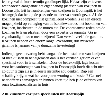
ieder geval de korte termijn goedkoper lijkt. Helaas zijn er tevens
wat nadelen aangaande het eigenhandig plaatsen van kozijnen in
Doornspijk. Bij het aanbrengen van kozijnen in Doornspijk is het
belangrijk dat het op de passende manier vast wordt gezet. Als de
kozijnen niet compleet juist geïnstalleerd worden is er een directe
mogelijkheid op verlaging van de isolatiewaardes, het loskomen van
kozijnen, inscheuren in de muren etc. De voornaamste reden om de
kozijnen te laten plaatsen door een expert is de garantie. Ga je
eigenhandig klussen met kozijnen? Dan vervalt veelal de garantie.
Kozijnen hebben een enorm lange levensduur, dus missende
garantie is jammer van je duurzame investering!
Indien je geen ervaring hebt aangaande het installeren van kozijnen
of met klussen in het algemeen dan is het verstandiger om er een
specialist voor in te schakelen. Door de betrekkelijk lage kosten
voor het aanbrengen van kozijnen in Doornspijk hoeft dit echt niet
zo duur te zijn als je in eerste instantie zou denken. Rap een
schatting krijgen wat het voor jouw woning zou kosten? Ga snel
naar offertes aanvragen en binnen korte tijd heb je de offertes van
onze kozijnspecialisten in huis!
Alle kunststof kozijnen specialisten uit Doornspijk