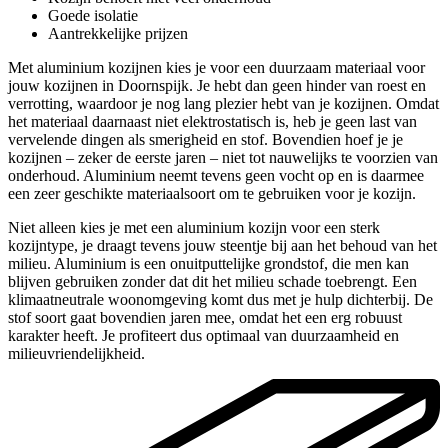
Goede isolatie
Aantrekkelijke prijzen
Met aluminium kozijnen kies je voor een duurzaam materiaal voor
jouw kozijnen in Doornspijk. Je hebt dan geen hinder van roest en
verrotting, waardoor je nog lang plezier hebt van je kozijnen. Omdat
het materiaal daarnaast niet elektrostatisch is, heb je geen last van
vervelende dingen als smerigheid en stof. Bovendien hoef je je
kozijnen – zeker de eerste jaren – niet tot nauwelijks te voorzien van
onderhoud. Aluminium neemt tevens geen vocht op en is daarmee
een zeer geschikte materiaalsoort om te gebruiken voor je kozijn.
Niet alleen kies je met een aluminium kozijn voor een sterk
kozijntype, je draagt tevens jouw steentje bij aan het behoud van het
milieu. Aluminium is een onuitputtelijke grondstof, die men kan
blijven gebruiken zonder dat dit het milieu schade toebrengt. Een
klimaatneutrale woonomgeving komt dus met je hulp dichterbij. De
stof soort gaat bovendien jaren mee, omdat het een erg robuust
karakter heeft. Je profiteert dus optimaal van duurzaamheid en
milieuvriendelijkheid.