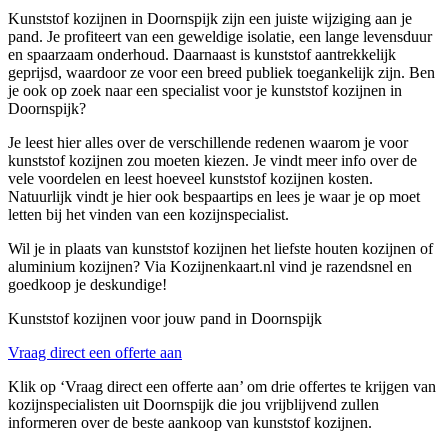
Kunststof kozijnen in Doornspijk zijn een juiste wijziging aan je
pand. Je profiteert van een geweldige isolatie, een lange levensduur
en spaarzaam onderhoud. Daarnaast is kunststof aantrekkelijk
geprijsd, waardoor ze voor een breed publiek toegankelijk zijn. Ben
je ook op zoek naar een specialist voor je kunststof kozijnen in
Doornspijk?
Je leest hier alles over de verschillende redenen waarom je voor
kunststof kozijnen zou moeten kiezen. Je vindt meer info over de
vele voordelen en leest hoeveel kunststof kozijnen kosten.
Natuurlijk vindt je hier ook bespaartips en lees je waar je op moet
letten bij het vinden van een kozijnspecialist.
Wil je in plaats van kunststof kozijnen het liefste houten kozijnen of
aluminium kozijnen? Via Kozijnenkaart.nl vind je razendsnel en
goedkoop je deskundige!
Kunststof kozijnen voor jouw pand in Doornspijk
Vraag direct een offerte aan
Klik op ‘Vraag direct een offerte aan’ om drie offertes te krijgen van
kozijnspecialisten uit Doornspijk die jou vrijblijvend zullen
informeren over de beste aankoop van kunststof kozijnen.