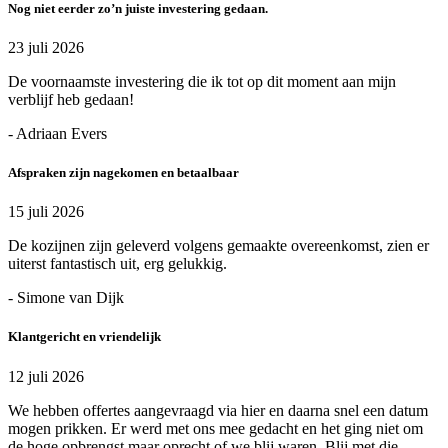
Nog niet eerder zo’n juiste investering gedaan.
23 juli 2026
De voornaamste investering die ik tot op dit moment aan mijn
verblijf heb gedaan!
- Adriaan Evers
Afspraken zijn nagekomen en betaalbaar
15 juli 2026
De kozijnen zijn geleverd volgens gemaakte overeenkomst, zien er
uiterst fantastisch uit, erg gelukkig.
- Simone van Dijk
Klantgericht en vriendelijk
12 juli 2026
We hebben offertes aangevraagd via hier en daarna snel een datum
mogen prikken. Er werd met ons mee gedacht en het ging niet om
de hoge opbrengst maar oprecht of we blij waren. Blij met die