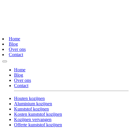
Home
Blog
Over ons
Contact
Home
Blog
Over ons
Contact
Houten kozijnen
Aluminium kozijnen
Kunststof kozijnen
Kosten kunststof kozijnen
Kozijnen vervangen
Offerte kunststof kozijnen