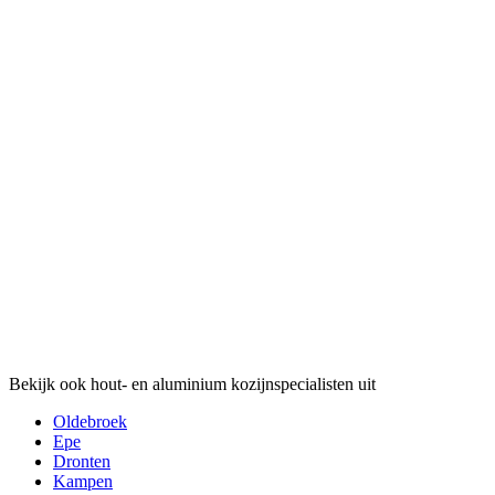
Bekijk ook hout- en aluminium kozijnspecialisten uit
Oldebroek
Epe
Dronten
Kampen