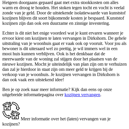
Hetgeen doorgaans gepaard gaat met extra stookkosten om alles
warm en droog te houden. Het stoken tegen tocht en vocht is veelal
zonde van je geld. Door de uitstekende isolatiewaarde van kunststof
kozijnen blijven dit soort bijkomende kosten je bespaard. Kunststof
kozijnen zijn dan ook een duurzame en zinnige investering.
Echter is dit niet het enige voordeel wat je kunt ervaren wanneer je
ervoor kiest om kozijnen te laten vervangen in Dirkshorn. De gehele
uitstraling van je woonhuis gaat er vaak ook op vooruit. Voor jou als
bewoner is dit uiteraard wel zo prettig, je wil immers wel in een
mooi huis kunnen verblijven. Ook is het denkbaar dat de
meerwaarde van de woning zal stijgen door het plaatsen van de
nieuwe kozijnen. Mocht je uiteindelijk van plan zijn om te verhuizen
dan zal je hierdoor in staat zijn om meer geld te krijgen bij de
verkoop van je woonhuis. Je kozijnen vervangen in Dirkshorn is
dan ook vaak een uitstekend idee!
Ben je op zoek naar meer informatie? Kijk dan eens op onze
uitgebreide informatiepagina over
kozijnen vervangen
.
Meer informatie over het (laten) vervangen van je
kozijnen?