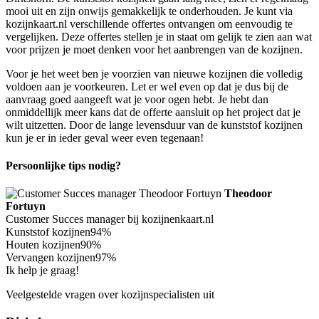
mooi uit en zijn onwijs gemakkelijk te onderhouden. Je kunt via
kozijnkaart.nl verschillende offertes ontvangen om eenvoudig te
vergelijken. Deze offertes stellen je in staat om gelijk te zien aan wat
voor prijzen je moet denken voor het aanbrengen van de kozijnen.
Voor je het weet ben je voorzien van nieuwe kozijnen die volledig
voldoen aan je voorkeuren. Let er wel even op dat je dus bij de
aanvraag goed aangeeft wat je voor ogen hebt. Je hebt dan
onmiddellijk meer kans dat de offerte aansluit op het project dat je
wilt uitzetten. Door de lange levensduur van de kunststof kozijnen
kun je er in ieder geval weer even tegenaan!
Persoonlijke tips nodig?
Theodoor
Fortuyn
Customer Succes manager bij kozijnenkaart.nl
Kunststof kozijnen
94%
Houten kozijnen
90%
Vervangen kozijnen
97%
Ik help je graag!
Veelgestelde vragen over kozijnspecialisten uit