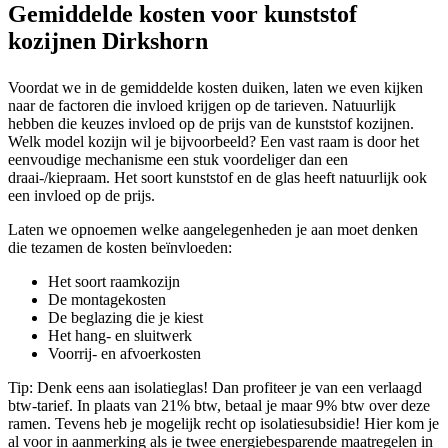
Gemiddelde kosten voor kunststof
kozijnen Dirkshorn
Voordat we in de gemiddelde kosten duiken, laten we even kijken
naar de factoren die invloed krijgen op de tarieven. Natuurlijk
hebben die keuzes invloed op de prijs van de kunststof kozijnen.
Welk model kozijn wil je bijvoorbeeld? Een vast raam is door het
eenvoudige mechanisme een stuk voordeliger dan een
draai-/kiepraam. Het soort kunststof en de glas heeft natuurlijk ook
een invloed op de prijs.
Laten we opnoemen welke aangelegenheden je aan moet denken
die tezamen de kosten beïnvloeden:
Het soort raamkozijn
De montagekosten
De beglazing die je kiest
Het hang- en sluitwerk
Voorrij- en afvoerkosten
Tip: Denk eens aan isolatieglas! Dan profiteer je van een verlaagd
btw-tarief. In plaats van 21% btw, betaal je maar 9% btw over deze
ramen. Tevens heb je mogelijk recht op isolatiesubsidie! Hier kom je
al voor in aanmerking als je twee energiebesparende maatregelen in