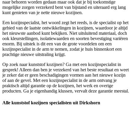
naar behoren worden gedaan maar ook dat je bij toekomstige
mogelijke zorgen verzekerd bent van bijstand en uiteraard erg lang
kunt genieten van je nette nieuwe kozijnen.
Een kozijnspecialist, het woord zegt het reeds, is de specialist op het
gebied van de laatste ontwikkelingen in kozijnen, waardoor je altijd
het nieuwste aanbod kunt bekijken. Niet uitsluitend materiaal, doch
ook kleurstellingen, isolatiewaarden en soorten bevestiging variëren
enorm. Bij uitstek is dit een van de grote voordelen om een
kozijnspecialist in de arm te nemen, zodat je huis binnenkort een
prachtige nieuwe uitstraling krijgt.
Op zoek naar kunststof kozijnen? Ga met een kozijnspecialist in
gesprek! Alleen dan ben je verzekerd van het beste resultaat en weet
je zeker dat er geen beschadigingen vormen aan het nieuwe kozijn
of aan de gevel. Met een kozijnspecialist in de arm ontvang je
praktisch altijd garantie op de kozijnen, het werk en overige
producten. Ga je eigenhandig klussen, vervalt deze garantie meestal.
Alle kunststof kozijnen specialisten uit Dirkshorn