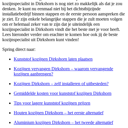
kozijnspecialist in Dirkshorn is nog niet zo makkelijk als dat je zou
denken. Je kunt nu eenmaal niet bij het dichtstbijzijnde
installatiebedrijf binnen stappen en de eerste persoon aanspreken die
je ziet. Er zijn enkele belangrijke stappen die je zult moeten volgen
om er helemaal zeker van te zijn dat je uiteindelijk een
kozijnspecialist in Dirkshorn vindt die het beste met je voor heeft.
Lees hieronder verder om erachter te komen hoe ook jij de beste
kozijnspecialist uit Dirkshorn kunt vinden!
Spring direct naar:
Kunststof kozijnen Dirkshorn laten plaatsen
Kozijnen vervangen Dirkshorn – waarom vervangende
kozijnen aanbrengen?
Kozijnen Dirkshorn – zelf installeren of uitbesteden?
Gemiddelde kosten voor kunststof kozijnen Dirkshorn
Tips voor lagere kunststof kozijnen prijzen
Houten kozijnen Dirkshorn – het eerste alternatief
Aluminium kozijnen Dirkshorn – het tweede alternatief