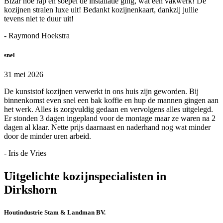
Bizar hoe rap en soepel de installatie ging, wat een vakwerk! De
kozijnen stralen luxe uit! Bedankt kozijnenkaart, dankzij jullie
tevens niet te duur uit!
- Raymond Hoekstra
snel
31 mei 2026
De kunststof kozijnen verwerkt in ons huis zijn geworden. Bij
binnenkomst even snel een bak koffie en hup de mannen gingen aan
het werk. Alles is zorgvuldig gedaan en vervolgens alles uitgelegd.
Er stonden 3 dagen ingepland voor de montage maar ze waren na 2
dagen al klaar. Nette prijs daarnaast en naderhand nog wat minder
door de minder uren arbeid.
- Iris de Vries
Uitgelichte kozijnspecialisten in
Dirkshorn
Houtindustrie Stam & Landman BV.