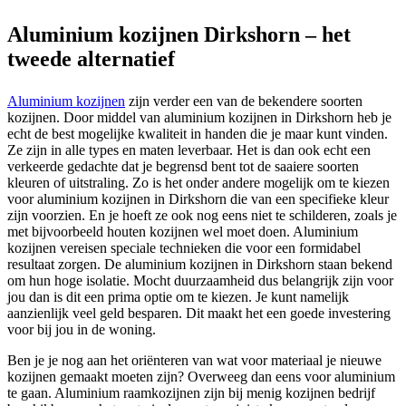
Aluminium kozijnen Dirkshorn – het
tweede alternatief
Aluminium kozijnen
zijn verder een van de bekendere soorten
kozijnen. Door middel van aluminium kozijnen in Dirkshorn heb je
echt de best mogelijke kwaliteit in handen die je maar kunt vinden.
Ze zijn in alle types en maten leverbaar. Het is dan ook echt een
verkeerde gedachte dat je begrensd bent tot de saaiere soorten
kleuren of uitstraling. Zo is het onder andere mogelijk om te kiezen
voor aluminium kozijnen in Dirkshorn die van een specifieke kleur
zijn voorzien. En je hoeft ze ook nog eens niet te schilderen, zoals je
met bijvoorbeeld houten kozijnen wel moet doen. Aluminium
kozijnen vereisen speciale technieken die voor een formidabel
resultaat zorgen. De aluminium kozijnen in Dirkshorn staan bekend
om hun hoge isolatie. Mocht duurzaamheid dus belangrijk zijn voor
jou dan is dit een prima optie om te kiezen. Je kunt namelijk
aanzienlijk veel geld besparen. Dit maakt het een goede investering
voor bij jou in de woning.
Ben je je nog aan het oriënteren van wat voor materiaal je nieuwe
kozijnen gemaakt moeten zijn? Overweeg dan eens voor aluminium
te gaan. Aluminium raamkozijnen zijn bij menig kozijnen bedrijf