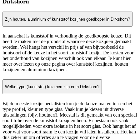
Dirkshorn
Zijn houten, aluminium of kunststof kozijnen goedkoper in Dirkshorn?
In aanschaf is kunststof in verhouding de goedkoopste keuze. Dit
heeft te maken met de grondstof waarmee deze kozijnen gemaakt
worden. Wel hangt het verschil in prijs af van bijvoorbeeld de
houtsoort of de keuze in het soort kunststof kozijn. De kosten voor
het onderhoud van kozijnen verschilt ook van elkaar. Je kunt hier
meer over lezen op onze pagina over kunststof kozijnen, houten
kozijnen en aluminium kozijnen.
Welke type (kunststof) kozijnen zijn er in Dirkshorn?
Bij de meeste kozijnspecialisten kun je de keuze maken tussen het
type profiel, kleur en type glas. Vaak kun je kiezen uit diverse
uitstralingen (bijv. houtnerf). Meestal is dit gemaakt van een speciaal
soort folie over de kunststof kozijnen heen. Er bestaan ook vaak
mogelijkheden voor extra isolatie in het soort glas. Ook hangt het af
voor wat voor soort raam je een kozijn wil laten installeren. Het kan
dus zeker uit om offertes aan te vragen voor de diverse