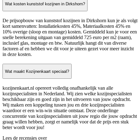
Wat kosten kunststof kozijnen in Dirkshorn?
De prijsopbouw van kunststof kozijnen in Dirkshorn kun je als volgt
kort samenvatten: Installatiekosten 45%, Materiaalkosten 45% en
10% overige (sloop en montage) kosten. Gemiddeld kun je voor een
snelle berekening uitgaan van gemiddeld 725 euro per m2 (raam),
inclusief glas, montage en btw. Natuurlijk hangt dit van diverse
factoren af en hebben we dit voor je uiteen gezet voor meer inzicht
in deze kosten.
Wat maakt Kozijnenkaart speciaal?
kozijnenkaart.nl opereert volledig onafhankelijk van alle
kozijnspecialisten in Nederland. Wij zien welke kozijnspecialisten
beschikbaar zijn en goed zijn in het uitvoeren van jouw opdracht.
Wij maken een koppeling tussen jou en drie kozijnspecialisten
waardoor er een win-win situatie ontstaat. Deze onderlinge
concurrentie van kozijnspecialisten uit jouw regio die jouw opdracht
graag willen hebben, zorgt er namelijk voor dat de prijs een stuk
beter wordt voor jou!
Lees de recensies over