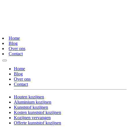
Home
Blog
Over ons
Contact
Home
Blog
Over ons
Contact
Houten kozijnen
Aluminium kozijnen
Kunststof kozijnen
Kosten kunststof kozijnen
Kozijnen vervangen
Offerte kunststof kozijnen