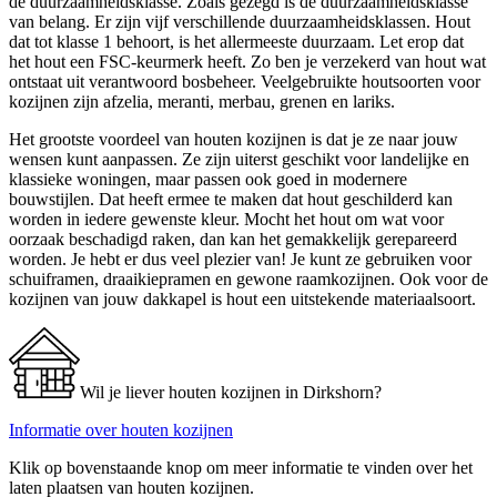
de duurzaamheidsklasse. Zoals gezegd is de duurzaamheidsklasse
van belang. Er zijn vijf verschillende duurzaamheidsklassen. Hout
dat tot klasse 1 behoort, is het allermeeste duurzaam. Let erop dat
het hout een FSC-keurmerk heeft. Zo ben je verzekerd van hout wat
ontstaat uit verantwoord bosbeheer. Veelgebruikte houtsoorten voor
kozijnen zijn afzelia, meranti, merbau, grenen en lariks.
Het grootste voordeel van houten kozijnen is dat je ze naar jouw
wensen kunt aanpassen. Ze zijn uiterst geschikt voor landelijke en
klassieke woningen, maar passen ook goed in modernere
bouwstijlen. Dat heeft ermee te maken dat hout geschilderd kan
worden in iedere gewenste kleur. Mocht het hout om wat voor
oorzaak beschadigd raken, dan kan het gemakkelijk gerepareerd
worden. Je hebt er dus veel plezier van! Je kunt ze gebruiken voor
schuiframen, draaikiepramen en gewone raamkozijnen. Ook voor de
kozijnen van jouw dakkapel is hout een uitstekende materiaalsoort.
Wil je liever houten kozijnen in Dirkshorn?
Informatie over houten kozijnen
Klik op bovenstaande knop om meer informatie te vinden over het
laten plaatsen van houten kozijnen.