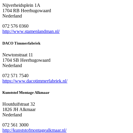
Nijverheidsplein 1A
1704 RB Heerhugowaard
Nederland
072 576 0360
http://www.stamenlandman.nl/
DACO Timmerfabriek
Newtonstraat 11
1704 SB Heerhugowaard
Nederland
072 571 7540
https://www.dacotimmerfabriek.nl/
Kunststof Montage Alkmaar
Houtduifstraat 32
1826 JH Alkmaar
Nederland
072 561 3000
http://kunststofmontagealkmaar.nl/