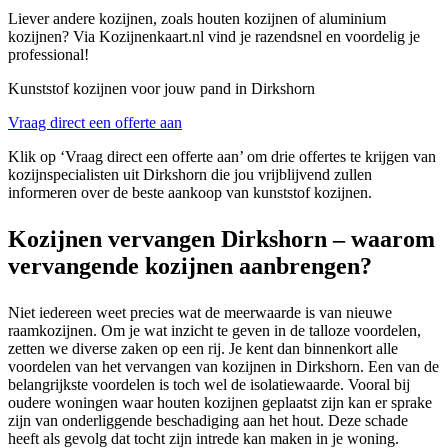
Liever andere kozijnen, zoals houten kozijnen of aluminium
kozijnen? Via Kozijnenkaart.nl vind je razendsnel en voordelig je
professional!
Kunststof kozijnen voor jouw pand in Dirkshorn
Vraag direct een offerte aan
Klik op ‘Vraag direct een offerte aan’ om drie offertes te krijgen van
kozijnspecialisten uit Dirkshorn die jou vrijblijvend zullen
informeren over de beste aankoop van kunststof kozijnen.
Kozijnen vervangen Dirkshorn – waarom
vervangende kozijnen aanbrengen?
Niet iedereen weet precies wat de meerwaarde is van nieuwe
raamkozijnen. Om je wat inzicht te geven in de talloze voordelen,
zetten we diverse zaken op een rij. Je kent dan binnenkort alle
voordelen van het vervangen van kozijnen in Dirkshorn. Een van de
belangrijkste voordelen is toch wel de isolatiewaarde. Vooral bij
oudere woningen waar houten kozijnen geplaatst zijn kan er sprake
zijn van onderliggende beschadiging aan het hout. Deze schade
heeft als gevolg dat tocht zijn intrede kan maken in je woning.